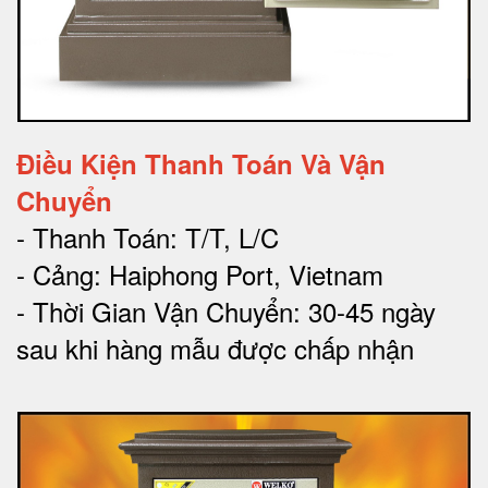
Điều Kiện Thanh Toán Và Vận
Chuyển
- Thanh Toán: T/T, L/C
- Cảng: Haiphong Port, Vietnam
- Thời Gian Vận Chuyển: 30-45 ngày
sau khi hàng mẫu được chấp nhận