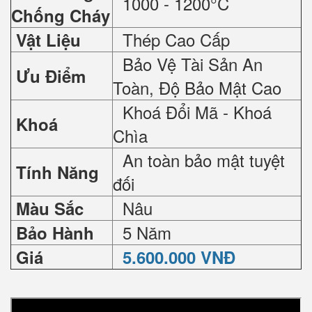
1000 - 1200°C
Chống Cháy
Thép Cao Cấp
Vật Liệu
Bảo Vệ Tài Sản An
Ưu Điểm
Toàn, Độ Bảo Mật Cao
Khoá Đổi Mã - Khoá
Khoá
Chìa
An toàn bảo mật tuyệt
Tính Năng
đối
Nâu
Màu Sắc
5 Năm
Bảo Hành
Giá
5.600.000 VNĐ