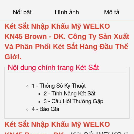
Nổi bật
Hình ảnh
Mô tả
Két Sắt Nhập Khẩu Mỹ
WELKO
KN45
Brown
- DK.
Công Ty Sản Xuất
Và Phân Phối Két Sắt Hàng Đầu Thế
Giới.
Nội dung chính trang Két Sắt
1 - Thông Số Kỹ Thuật
2 - Tính Năng Két Sắt
3 - Câu Hỏi Thường Gặp
4 - Báo Giá
Két Sắt Nhập Khẩu Mỹ
WELKO