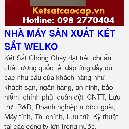
NHÀ MÁY SẢN XUẤT KÉT
SẮT
WELKO
Két Sắt Chống Cháy đạt tiêu chuẩn
chất lượng quốc tế, đáp ứng đầy đủ
các nhu cầu của khách hàng như
khách sạn, ngân hàng, an ninh, bảo
hiểm, chính phủ, quân đội, CNTT, Lưu
trữ, R&D, Doanh nghiệp nước ngoài,
Máy tính, Tài chính, Lưu trữ, Kỹ thuật
tại các công ty lớn trong nước
.