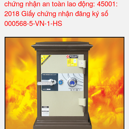
chứng nhận an toàn lao động: 45001:
2018 Giấy chứng nhận đăng ký số
000568-5-VN-1-HS