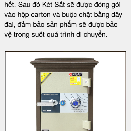
hết.
Sau đó Két Sắt sẽ được đóng gói
vào hộp carton và buộc chặt bằng dây
đai, đảm bảo sản phẩm sẽ được bảo
vệ trong suốt quá trình di chuyể
n.