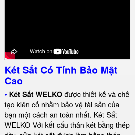
Két Sắt Có Tính Bảo Mật
Cao
•
được thiết kế và chế
Két Sắt WELKO
tạo kiên cố nhằm bảo vệ tài sản của
bạn một cách an toàn nhất.
Két Sắt
WELKO Với kết cấu thân két bằng thép
dày, cửa két sắt được làm bằng thép