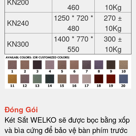
KN200
460
10Kg
1250 * 720 *
270 ±
KN240
480
10Kg
1400 * 770 *
300 ±
KN300
550
10Kg
Đóng Gói
Két Sắt WELKO sẽ được bọc bằng xốp
và bìa cứng để bảo vệ bàn phím trước