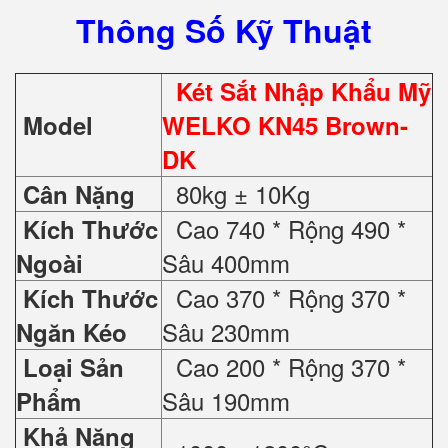
Thông Số Kỹ Thuật
Két Sắt Nhập Khẩu Mỹ
Model
WELKO KN45 Brown-
DK
80kg ± 10Kg
Cân Nặng
Cao 740 * Rộng 490 *
Kích Thước
Sâu 400mm
Ngoài
Cao 370 * Rộng 370 *
Kích Thước
Sâu 230mm
Ngăn Kéo
Cao 200 * Rộng 370 *
Loại Sản
Sâu 190mm
Phẩm
Khả Năng