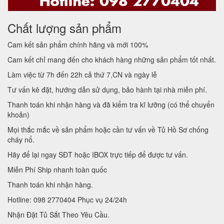
Chất lượng sản phẩm
Cam kết sản phẩm chính hãng và mới 100%
Cam kết chỉ mang đến cho khách hàng những sản phẩm tốt nhất.
Làm việc từ 7h đến 22h cả thứ 7,CN và ngày lễ
Tư vấn kê đặt, hướng dẫn sử dụng, bảo hành tại nhà miễn phí.
Thanh toán khi nhận hàng và đã kiểm tra kĩ lưỡng (có thể chuyển
khoản)
Mọi thắc mắc về sản phẩm hoặc cần tư vấn về Tủ Hồ Sơ chống
cháy nổ.
Hãy để lại ngay SĐT hoặc IBOX trực tiếp để được tư vấn.
Miễn Phí Ship nhanh toàn quốc
Thanh toán khi nhận hàng.
Hotline: 098 2770404 Phục vụ 24/24h
Nhận Đặt Tủ Sắt Theo Yêu Cầu.