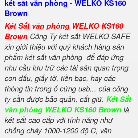
két sắt văn phòng - WELKO KS160
Brown
Két Sắt văn phòng WELKO KS160
Brown
Công Ty két sắt WELKO SAFE
xin giới thiệu với quý khách hàng sản
phẩm két sắt văn phòng để đáp ứng
nhu cầu lưu trữ các tài sản quan trọng
con dấu, giấy tờ, tiền bạc, hay các
thông tin trong ổ cứng usb... của công
ty cần được bảo quản, cất giữ.
Két Sắt
văn phòng WELKO KS160 Brown
là
két sắt cao cấp với tính năng như
chống cháy 1000-1200 độ C, văn