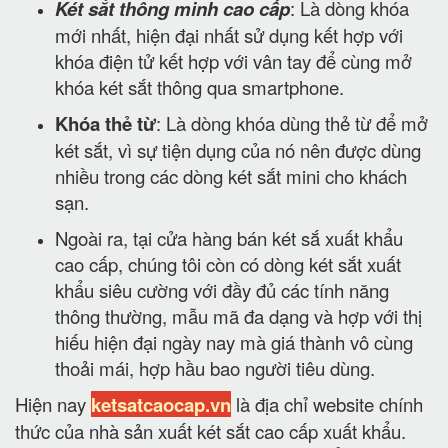
Két sắt thông minh cao cấp
: Là dòng khóa
mới nhất, hiện đại nhất sử dụng kết hợp với
khóa điện tử kết hợp với vân tay để cùng mở
khóa két sắt thông qua smartphone.
Khóa thẻ từ
: Là dòng khóa dùng thẻ từ để mở
két sắt, vì sự tiện dụng của nó nên được dùng
nhiều trong các dòng két sắt mini cho khách
sạn.
Ngoài ra, tại cửa hàng bán két sắ xuất khẩu
cao cấp, chúng tôi còn có dòng két sắt xuất
khẩu siêu cường với đầy đủ các tính năng
thông thường, mẫu mã đa dạng và hợp với thị
hiếu hiện đại ngày nay mà giá thành vô cùng
thoải mái, hợp hầu bao người tiêu dùng.
Hiện nay
ketsatcaocap.vn
là địa chỉ website chính
thức của nhà sản xuất két sắt cao cấp xuất khẩu.