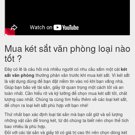
Mua két sắt văn phòng loại nào
tốt ?
Đây có lẽ là câu hỏi mà nhiều người có nhu cầu sắm một cái
két
sắt văn phòng
thường phân vân trước khi mua két sắt. Vì két sắt
là vật dụng dùng để bạn đặt niềm tin vào nó khi bạn vắng nhà.
Giúp bạn bảo vệ tài sản, giấy tờ quan trọng một cách tốt và an
toàn nhất. Cần hiểu rõ và kỹ lưỡng để chọn mua két sắt tốt, chất
lượng cao nhất. Chúng ta cùng tìm hiểu thêm về các loại két sắt,
để chọn ra loại két sắt phù hợp với bạn nhé!
Thứ nhất bạn xác định loại tài sản mà bạn cất giữ và số lượng
những vật cần để trong két, từ đó chúng ta biết nên chọn thể tích
bao nhiêu là phù hợp.
Đối với các tài sản và giấy tờ có giá trị cao thì nên chọn dòng két