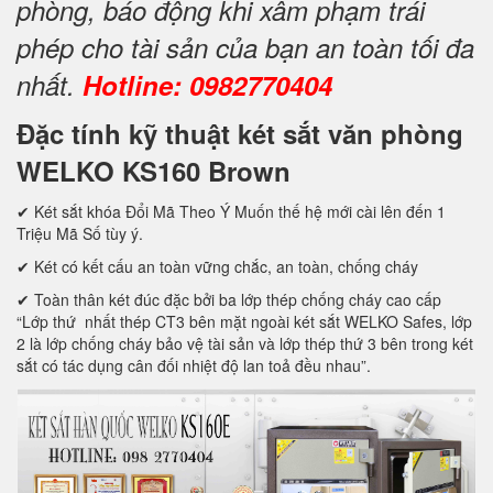
phòng, báo động khi xâm phạm trái
phép cho tài sản của bạn an toàn tối đa
nhất.
Hotline: 0982770404
Đặc tính kỹ thuật két sắt văn phòng
WELKO KS160 Brown
✔ Két sắt khóa Đổi Mã Theo Ý Muốn thế hệ mới cài lên đến 1
Triệu Mã Số tùy ý.
✔ Két có kết cấu an toàn vững chắc, an toàn, chống cháy
✔ Toàn thân két đúc đặc bởi ba lớp thép chống cháy cao cấp
“Lớp thứ nhất thép CT3 bên mặt ngoài két sắt WELKO Safes, lớp
2 là lớp chống cháy bảo vệ tài sản và lớp thép thứ 3 bên trong két
sắt có tác dụng cân đối nhiệt độ lan toả đều nhau”.