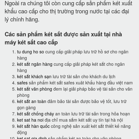
Ngoài ra chúng tôi còn cung cấp sản phẩm két xuất
khẩu cao cấp cho thị trường trong nước tại các đại
lý chính hãng.
Các sản phẩm két sắt được sản xuất tại nhà
máy két sắt cao cấp
tu dung ho so
cung cấp giải pháp lưu trữ hồ sơ cho ngân
hàng
két sắt ngân hàng
cung cấp giải pháp két sắt cho ngân
hàng
két sắt khách sạn
lưu trữ tài sản cho khách du lịch
safes
sản phẩm két sắt safes xuât khẩu hàng đầu việt nam
két sắt văn phòng
đem lại giải pháp bảo vệ tài sản cho văn
phòng
két sắt an toàn
đảm bảo tài sản được bảo vệ tốt, lưu trữ
gọn gàng
két sắt chống cháy
an toàn lưu trữ tài sản trong hỏa hoạn
ket sat ha noi
địa chỉ mua sắm két sắt uy tín tại hà nội
két sắt hàn quốc
công nghệ sản xuất két sắt thiết kế năng
động
ket sat gia dinh
sản phẩm két an toàn cho văn phòng