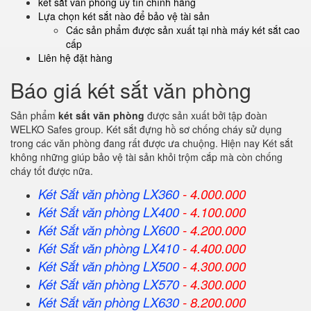
két sắt văn phòng uy tín chính hãng
Lựa chọn két sắt nào để bảo vệ tài sản
Các sản phẩm được sản xuất tại nhà máy két sắt cao
cấp
Liên hệ đặt hàng
Báo giá két sắt văn phòng
Sản phẩm
két sắt văn phòng
được sản xuất bởi tập đoàn
WELKO Safes group. Két sắt đựng hồ sơ chống cháy sử dụng
trong các văn phòng đang rất được ưa chuộng. Hiện nay Két sắt
không những giúp bảo vệ tài sản khỏi trộm cắp mà còn chống
cháy tốt được nữa.
Két Sắt văn phòng LX360
- 4.000.000
Két Sắt
văn phòng
LX400
- 4.100.000
Két Sắt
văn phòng
LX600
- 4.200.000
Két Sắt
văn phòng
LX410
- 4.400.000
Két Sắt
văn phòng
LX500
- 4.300.000
Két Sắt
văn phòng
LX570
- 4.300.000
Két Sắt
văn phòng
LX630
- 8.200.000