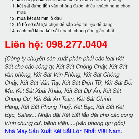
két sắt đựng tiền
văn phòng được nhiều khách hàng chọn
mua
mua két sắt mini ở đâu
tủ hồ sơ sắt
lựa chọn để sắp xếp tài liệu dễ dàng
cách mở khóa két sắt
nhanh chóng đơn giản nhất
Liên hệ: 098.277.0404
(Công ty chuyên sản xuất phân phối các loại Két
Sắt cho các công ty, Két Sắt Chống Cháy, Két Sắt
văn phòng, Két Sắt Văn Phòng, Két Sắt Chống
Cháy, Két Sắt Vân Tay, Két Sắt Điện Tử, Két Sắt Đổi
Mã, Két Sắt Xuất Khẩu, Két Sắt Dự Án, Két Sắt
Chung Cư, Két Sắt An Toàn, Két Sắt Chính
Hãng, Két Sắt Phong Thuỷ, Két Bạc, Két Sắt Két
Bạc, Safes... Nhận đặt Két Sắt lắp đặt cho các công
trình chung cư, bệnh viện.....(văn phòng tận gốc)
Nhà Máy Sản Xuất Két Sắt Lớn Nhất Việt Nam.