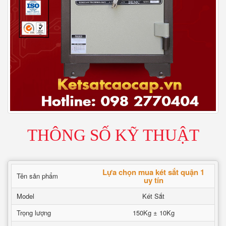
THÔNG SỐ KỸ THUẬT
Lựa chọn mua két sắt quận 1
Tên sản phẩm
uy tín
Model
Két Sắt
Trọng lượng
150Kg ± 10Kg