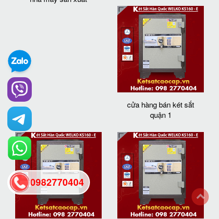
cửa hàng bán két sắt
quận 1
0982770404
back