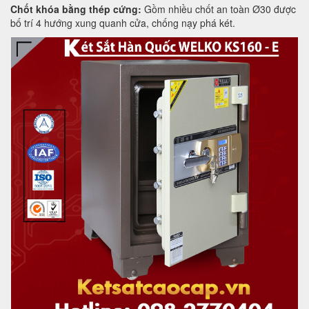
Chốt khóa bằng thép cứng:
Gồm nhiều chốt an toàn Ø30 được
bố trí 4 hướng xung quanh cửa, chống nạy phá két.