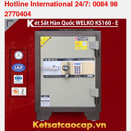
Hotline International 24/7: 0084 98
2770404