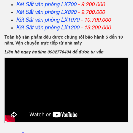
Két Sắt
văn phòng
LX700
- 9.200.000
Két Sắt
văn phòng
LX820
- 9.700.000
Két Sắt
văn phòng
LX1070
- 10.700.000
Két Sắt
văn phòng
LX1200
- 13.200.000
Toàn bộ sản phẩm đều được chúng tôi bảo hành 5 đến 10
năm. Vận chuyển trực tiếp từ nhà máy
Liên hệ ngay hotline 0982770404 để được tư vấn