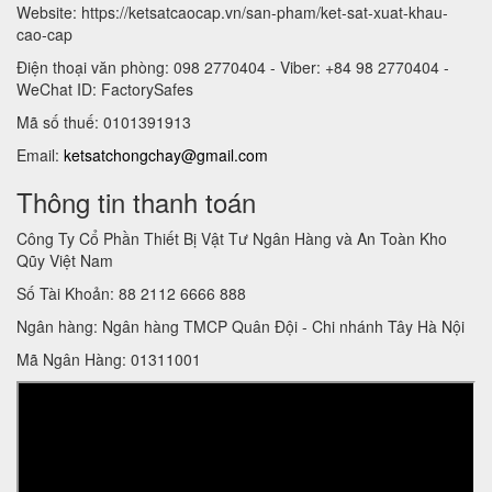
Website: https://ketsatcaocap.vn/san-pham/ket-sat-xuat-khau-
cao-cap
Điện thoại văn phòng: 098 2770404 - Viber: +84 98 2770404 -
WeChat ID: FactorySafes
Mã số thuế: 0101391913
Email:
ketsatchongchay@gmail.com
Thông tin thanh toán
Công Ty Cổ Phần Thiết Bị Vật Tư Ngân Hàng và An Toàn Kho
Qũy Việt Nam
Số Tài Khoản: 88 2112 6666 888
Ngân hàng: Ngân hàng TMCP Quân Đội - Chi nhánh Tây Hà Nội
Mã Ngân Hàng: 01311001