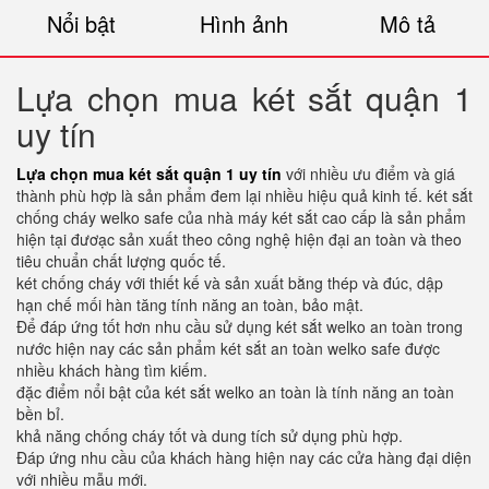
Nổi bật
Hình ảnh
Mô tả
Lựa chọn mua két sắt quận 1
uy tín
Lựa chọn mua két sắt quận 1 uy tín
với nhiều ưu điểm và giá
thành phù hợp là sản phẩm đem lại nhiều hiệu quả kinh tế. két sắt
chống cháy welko safe của nhà máy két sắt cao cấp là sản phẩm
hiện tại đươạc sản xuất theo công nghệ hiện đại an toàn và theo
tiêu chuẩn chất lượng quốc tế.
két chống cháy với thiết kế và sản xuất bằng thép và đúc, dập
hạn chế mối hàn tăng tính năng an toàn, bảo mật.
Để đáp ứng tốt hơn nhu cầu sử dụng két sắt welko an toàn trong
nước hiện nay các sản phẩm két sắt an toàn welko safe được
nhiều khách hàng tìm kiếm.
đặc điểm nổi bật của két sắt welko an toàn là tính năng an toàn
bền bỉ.
khả năng chống cháy tốt và dung tích sử dụng phù hợp.
Đáp ứng nhu cầu của khách hàng hiện nay các cửa hàng đại diện
với nhiều mẫu mới.