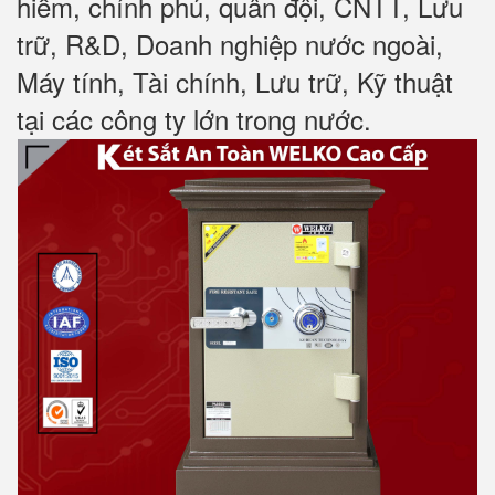
hiểm, chính phủ, quân đội, CNTT, Lưu
trữ, R&D, Doanh nghiệp nước ngoài,
Máy tính, Tài chính, Lưu trữ, Kỹ thuật
tại các công ty lớn trong nước
.