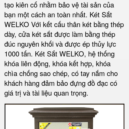
tạo kiên cố nhằm bảo vệ tài sản của
bạn một cách an toàn nhất.
Két Sắt
WELKO Với kết cấu thân két bằng thép
dày, cửa két sắt được làm bằng thép
đúc nguyên khối và được ép thủy lực
1000 tấn.
Két Sắt WELKO
, hệ thống
khóa liên động, khóa kết hợp, khóa
chìa chống sao chép, có tay nắm cho
khách hàng đảm bảo đựng đồ đạc có
giá trị và tài liệu quan trọng
.