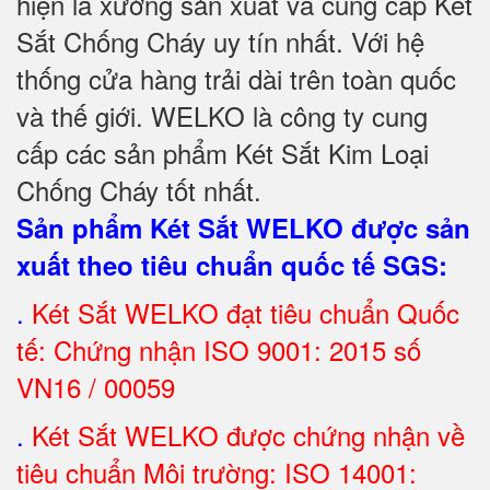
hiện là xưởng sản xuất và cung cấp Két
Sắt Chống Cháy uy tín nhất. Với hệ
thống cửa hàng trải dài trên toàn quốc
và
thế giới. WELKO là công ty cung
cấp các sản phẩm Két Sắt Kim Loại
Chống Cháy tốt nhất
.
Sản phẩm Két Sắt WELKO được sản
xuất theo tiêu chuẩn quốc tế SGS
:
.
Két Sắt
WELKO đạt tiêu chuẩn Quốc
tế: Chứng nhận ISO 9001: 2015 số
VN16 / 00059
.
Két Sắt WELKO được chứng nhận về
tiêu chuẩn Môi trường: ISO 14001: