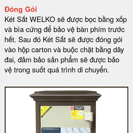
Đóng Gói
Két Sắt WELKO sẽ được bọc bằng xốp
và bìa cứng để bảo vệ bàn phím trước
hết.
Sau đó Két Sắt sẽ được đóng gói
vào hộp carton và buộc chặt bằng dây
đai, đảm bảo sản phẩm sẽ được bảo
vệ trong suốt quá trình di chuyể
n.