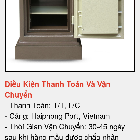
Điều Kiện Thanh Toán Và Vận
Chuyển
- Thanh Toán: T/T, L/C
- Cảng: Haiphong Port, Vietnam
- Thời Gian Vận Chuyển: 30-45 ngày
sau khi hàng mẫu được chấp nhận