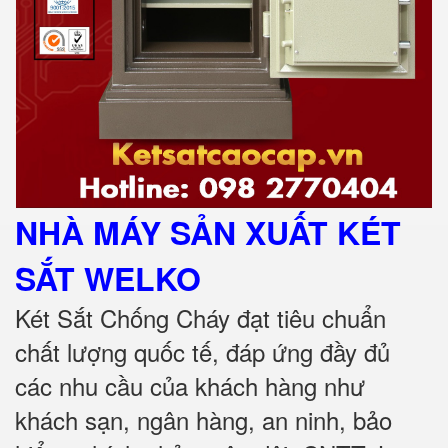
NHÀ MÁY SẢN XUẤT KÉT
SẮT
WELKO
Két Sắt Chống Cháy đạt tiêu chuẩn
chất lượng quốc tế, đáp ứng đầy đủ
các nhu cầu của khách hàng như
khách sạn, ngân hàng, an ninh, bảo