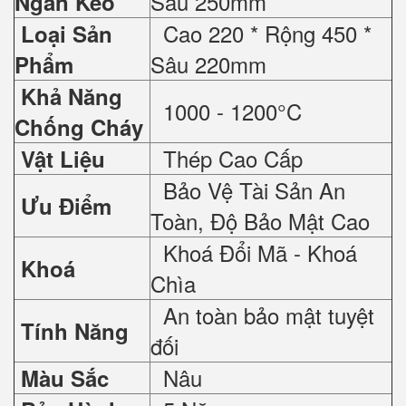
Sâu 250mm
Ngăn Kéo
Cao 220 * Rộng 450 *
Loại Sản
Sâu 220mm
Phẩm
Khả Năng
1000 - 1200°C
Chống Cháy
Thép Cao Cấp
Vật Liệu
Bảo Vệ Tài Sản An
Ưu Điểm
Toàn, Độ Bảo Mật Cao
Khoá Đổi Mã - Khoá
Khoá
Chìa
An toàn bảo mật tuyệt
Tính Năng
đối
Nâu
Màu Sắc