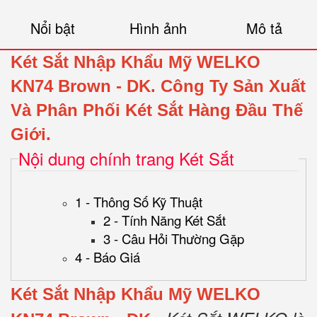
Nổi bật
Hình ảnh
Mô tả
Két Sắt Nhập Khẩu Mỹ
WELKO
KN74
Brown
- DK.
Công Ty Sản Xuất
Và Phân Phối Két Sắt Hàng Đầu Thế
Giới.
Nội dung chính trang Két Sắt
1 - Thông Số Kỹ Thuật
2 - Tính Năng Két Sắt
3 - Câu Hỏi Thường Gặp
4 - Báo Giá
Két Sắt Nhập Khẩu Mỹ
WELKO