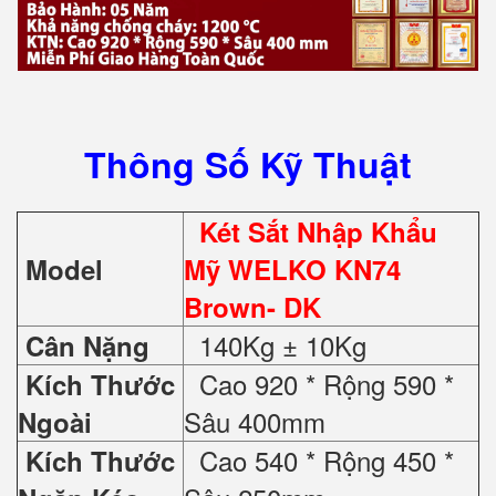
Thông Số Kỹ Thuật
Két Sắt Nhập Khẩu
Model
Mỹ WELKO KN74
Brown- DK
140Kg ± 10Kg
Cân Nặng
Cao 920 * Rộng 590 *
Kích Thước
Sâu 400mm
Ngoài
Cao 540 * Rộng 450 *
Kích Thước