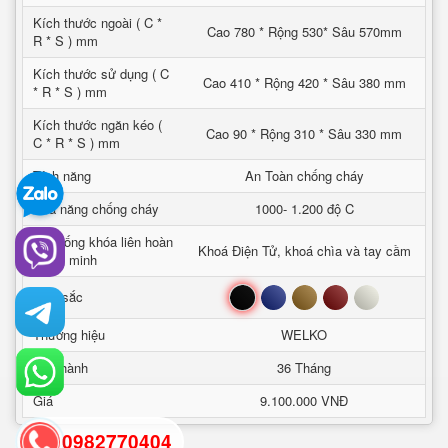
Kích thước ngoài ( C *
Cao 780 * Rộng 530* Sâu 570mm
R * S ) mm
Kích thước sử dụng ( C
Cao 410 * Rộng 420 * Sâu 380 mm
* R * S ) mm
Kích thước ngăn kéo (
Cao 90 * Rộng 310 * Sâu 330 mm
C * R * S ) mm
Tính năng
An Toàn chống cháy
Khả năng chống cháy
1000- 1.200 độ C
Hệ thống khóa liên hoàn
Khoá Điện Tử, khoá chìa và tay cầm
thông minh
Đen
Xanh
Nâu
Đỏ
Trắng
Mầu sắc
Thương hiệu
WELKO
Bảo hành
36 Tháng
Giá
9.100.000 VNĐ
0982770404