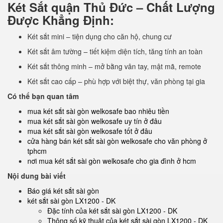
Két Sắt quận Thủ Đức – Chất Lượng
Được Khẳng Định:
Két sắt mini – tiện dụng cho căn hộ, chung cư
Két sắt âm tường – tiết kiệm diện tích, tăng tính an toàn
Két sắt thông minh – mở bằng vân tay, mật mã, remote
Két sắt cao cấp – phù hợp với biệt thự, văn phòng tại gia
Có thể bạn quan tâm
mua két sắt sài gòn welkosafe bao nhiêu tiền
mua két sắt sài gòn welkosafe uy tín ở đâu
mua két sắt sài gòn welkosafe tốt ở đâu
cửa hàng bán két sắt sài gòn welkosafe cho văn phòng ở
tphcm
nơi mua két sắt sài gòn welkosafe cho gia đình ở hcm
Nội dung bài viết
Báo giá két sắt sài gòn
két sắt sài gòn LX1200 - DK
Đặc tính của két sắt sài gòn LX1200 - DK
Thông số kỹ thuật của két sắt sài gòn LX1200 - DK