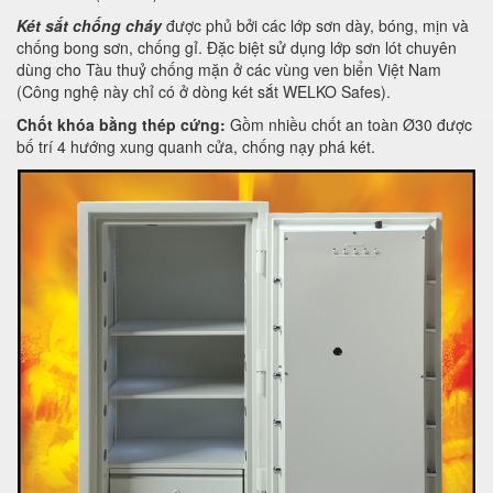
Két sắt chống cháy
được phủ bởi các lớp sơn dày, bóng, mịn và
chống bong sơn, chống gỉ. Đặc biệt sử dụng lớp sơn lót chuyên
dùng cho Tàu thuỷ chống mặn ở các vùng ven biển Việt Nam
(Công nghệ này chỉ có ở dòng két sắt WELKO Safes).
Chốt khóa bằng thép cứng:
Gồm nhiều chốt an toàn Ø30 được
bố trí 4 hướng xung quanh cửa, chống nạy phá két.