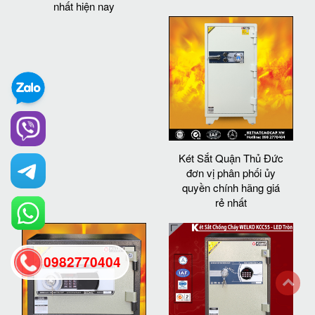
nhất hiện nay
Két Sắt Quận Thủ Đức
đơn vị phân phối ủy
quyền chính hãng giá
rẻ nhất
0982770404
back