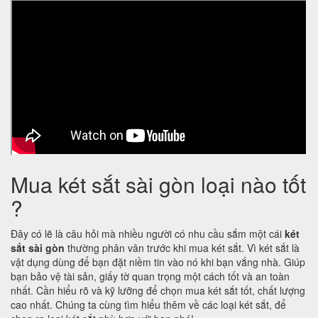
Mua két sắt sài gòn loại nào tốt
?
Đây có lẽ là câu hỏi mà nhiều người có nhu cầu sắm một cái
két
sắt sài gòn
thường phân vân trước khi mua két sắt. Vì két sắt là
vật dụng dùng để bạn đặt niềm tin vào nó khi bạn vắng nhà. Giúp
bạn bảo vệ tài sản, giấy tờ quan trọng một cách tốt và an toàn
nhất. Cần hiểu rõ và kỹ lưỡng để chọn mua két sắt tốt, chất lượng
cao nhất. Chúng ta cùng tìm hiểu thêm về các loại két sắt, để