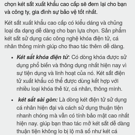
chọn két sắt xuất khẩu cao cấp sẽ đem lại cho bạn
và công ty, gia đình sự bảo vệ tốt nhất.
Két sắt xuất khẩu cao cấp có kiểu dáng và chủng
loại đa dạng dễ dàng cho bạn lựa chọn. Sản phẩm
két sắt sử dụng các công nghệ khóa điện tử, cá
nhân thông minh giúp cho thao tác thêm dễ dàng.
Két sắt khóa điện tử
: Có dòng khóa được sử
dụng phổ biến và thông dụng nhất hiện nay vì
sự tiện dụng và linh hoạt của nó. Két sắt điện
tử xuất khẩu có thể được dùng kết hợp với
nhiều loại khóa thẻ từ, cá nhân, thông minh.
két sắt sài gòn:
Là dòng két điện tử sử dụng
cá nhân hiện đại và cách sử dụng thuận tiện
nhanh chóng mà vẫn có tính bảo mật cao nhất
hiện nay. giúp bạn thao tác mở két sắt dễ dàng
thuận tiện không lo bị lộ mã số như két cá