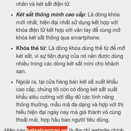
nhân và két sắt điện tử.
Két sắt thông minh cao cấp
: Là dòng khóa
mới nhất, hiện đại nhất sử dụng kết hợp với
khóa điện tử kết hợp với vân tay để cùng mở
khóa két sắt thông qua smartphone.
Khóa thẻ từ
: Là dòng khóa dùng thẻ từ để mở
két sắt, vì sự tiện dụng của nó nên được dùng
nhiều trong các dòng két sắt mini cho khách
sạn.
Ngoài ra, tại cửa hàng bán két sắ xuất khẩu
cao cấp, chúng tôi còn có dòng két sắt xuất
khẩu siêu cường với đầy đủ các tính năng
thông thường, mẫu mã đa dạng và hợp với thị
hiếu hiện đại ngày nay mà giá thành vô cùng
thoải mái, hợp hầu bao người tiêu dùng.
Hiện nay
ketsatcaocap.vn
là địa chỉ website chính