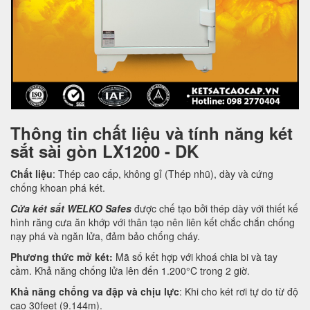
Thông tin chất liệu và tính năng két
sắt sài gòn LX1200 - DK
Chất liệu
: Thép cao cấp, không gỉ (Thép nhũ), dày và cứng
chống khoan phá két.
Cửa két sắt WELKO Safes
được chế tạo bởi thép dày với thiết kế
hình răng cưa ăn khớp với thân tạo nên liên kết chắc chắn chống
nạy phá và ngăn lửa, đảm bảo chống cháy.
Phương thức mở két:
Mã số kết hợp với khoá chia bi và tay
cầm. Khả năng chống lửa lên đến 1.200°C trong 2 giờ.
Khả năng chống va đập và chịu lực
: Khi cho két rơi tự do từ độ
cao 30feet (9.144m).