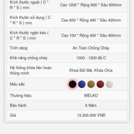
Kích thước ngoài ( C *
Cao 1200 * Rộng 600 * Sâu 600mm
R * S ) mm
Kích thước sử dụng ( C
Cao 830 * Rộng 490 * Sâu 420mm
* R * S ) mm
Kích thước ngăn kéo (
Cao 100 * Rộng 400 * Sâu 400mm
C * R * S ) mm
Tính năng
An Toàn Chống Cháy
Khả năng chống cháy
1000 - 1200 độ C
Hệ thống khóa liên hoàn
Khoá Đổi Mã, Khóa Chìa
thông minh
Đen
Xanh
Nâu
Đỏ
Trắng
Mầu sắc
Thương hiệu
WELKO
Bảo hành
5 Năm
Giá
13.200.000 VNĐ