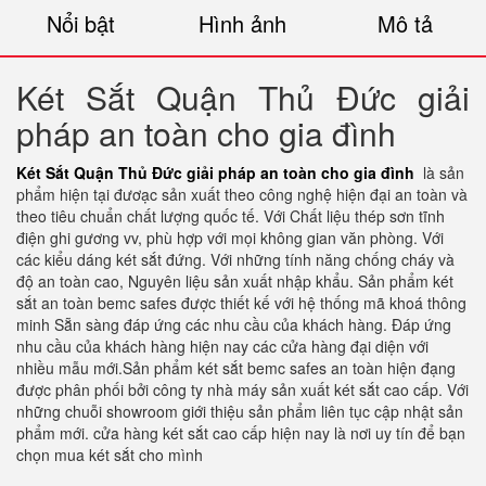
Nổi bật
Hình ảnh
Mô tả
Két Sắt Quận Thủ Đức giải
pháp an toàn cho gia đình
Két Sắt Quận Thủ Đức giải pháp an toàn cho gia đình
là sản
phẩm hiện tại đươạc sản xuất theo công nghệ hiện đại an toàn và
theo tiêu chuẩn chất lượng quốc tế. Với Chất liệu thép sơn tĩnh
điện ghi gương vv, phù hợp với mọi không gian văn phòng. Với
các kiểu dáng két sắt đứng. Với những tính năng chống cháy và
độ an toàn cao, Nguyên liệu sản xuất nhập khẩu. Sản phẩm két
sắt an toàn bemc safes được thiết kế với hệ thống mã khoá thông
minh Sẵn sàng đáp ứng các nhu cầu của khách hàng. Đáp ứng
nhu cầu của khách hàng hiện nay các cửa hàng đại diện với
nhiều mẫu mới.Sản phẩm két sắt bemc safes an toàn hiện đạng
được phân phối bởi công ty nhà máy sản xuất két sắt cao cấp. Với
những chuỗi showroom giới thiệu sản phẩm liên tục cập nhật sản
phẩm mới. cửa hàng két sắt cao cấp hiện nay là nơi uy tín để bạn
chọn mua két sắt cho mình