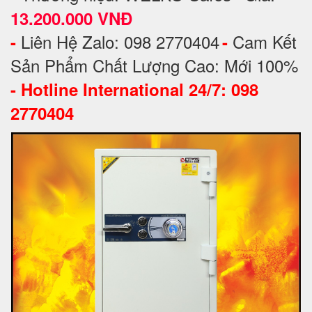
13.200.000 VNĐ
Liên Hệ Zalo: 098 2770404
Cam Kết
-
-
Sản Phẩm Chất Lượng Cao: Mới 100%
-
Hotline International 24/7: 098
2770404