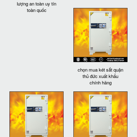
lượng an toàn uy tín
toàn quốc
chọn mua két sắt quận
thủ đức xuất khẩu
chính hãng