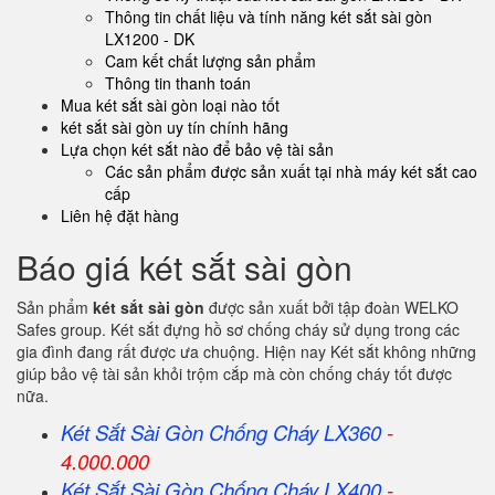
Thông tin chất liệu và tính năng két sắt sài gòn
LX1200 - DK
Cam kết chất lượng sản phẩm
Thông tin thanh toán
Mua két sắt sài gòn loại nào tốt
két sắt sài gòn uy tín chính hãng
Lựa chọn két sắt nào để bảo vệ tài sản
Các sản phẩm được sản xuất tại nhà máy két sắt cao
cấp
Liên hệ đặt hàng
Báo giá két sắt sài gòn
Sản phẩm
két sắt sài gòn
được sản xuất bởi tập đoàn WELKO
Safes group. Két sắt đựng hồ sơ chống cháy sử dụng trong các
gia đình đang rất được ưa chuộng. Hiện nay Két sắt không những
giúp bảo vệ tài sản khỏi trộm cắp mà còn chống cháy tốt được
nữa.
Két Sắt Sài Gòn Chống Cháy LX360
-
4.000.000
Két Sắt
Sài Gòn
Chống Cháy LX400
-