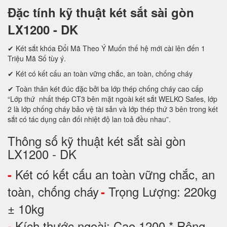
Đặc tính kỹ thuật két sắt sài gòn
LX1200 - DK
✔ Két sắt khóa Đổi Mã Theo Ý Muốn thế hệ mới cài lên đến 1
Triệu Mã Số tùy ý.
✔ Két có kết cấu an toàn vững chắc, an toàn, chống cháy
✔ Toàn thân két đúc đặc bởi ba lớp thép chống cháy cao cấp
“Lớp thứ nhất thép CT3 bên mặt ngoài két sắt WELKO Safes, lớp
2 là lớp chống cháy bảo vệ tài sản và lớp thép thứ 3 bên trong két
sắt có tác dụng cân đối nhiệt độ lan toả đều nhau”.
Thông số kỹ thuật két sắt sài gòn
LX1200 - DK
Két có kết cấu an toàn vững chắc, an
-
toàn, chống cháy
Trọng Lượng: 220kg
-
± 10kg
Kích thước ngoài: Cao 1200 * Rộng
-