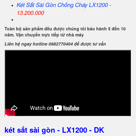
Két Sắt
Sài Gòn
Chống Cháy LX1200
-
13.200.000
Toàn bộ sản phẩm đều được chúng tôi bảo hành 5 đến 10
năm. Vận chuyển trực tiếp từ nhà máy
Liên hệ ngay hotline 0982770404 để được tư vấn
két sắt sài gòn - LX1200 - DK