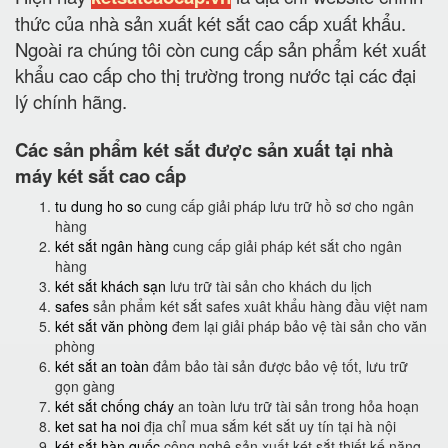
thức của nhà sản xuất két sắt cao cấp xuất khẩu.
Ngoài ra chúng tôi còn cung cấp sản phẩm két xuất
khẩu cao cấp cho thị trường trong nước tại các đại
lý chính hãng.
Các sản phẩm két sắt được sản xuất tại nhà
máy két sắt cao cấp
tu dung ho so
cung cấp giải pháp lưu trữ hồ sơ cho ngân
hàng
két sắt ngân hàng
cung cấp giải pháp két sắt cho ngân
hàng
két sắt khách sạn
lưu trữ tài sản cho khách du lịch
safes
sản phẩm két sắt safes xuât khẩu hàng đầu việt nam
két sắt văn phòng
đem lại giải pháp bảo vệ tài sản cho văn
phòng
két sắt an toàn
đảm bảo tài sản được bảo vệ tốt, lưu trữ
gọn gàng
két sắt chống cháy
an toàn lưu trữ tài sản trong hỏa hoạn
ket sat ha noi
địa chỉ mua sắm két sắt uy tín tại hà nội
két sắt hàn quốc
công nghệ sản xuất két sắt thiết kế năng