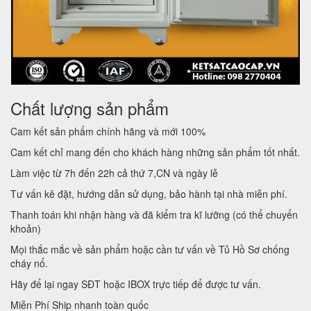
Chất lượng sản phẩm
Cam kết sản phẩm chính hãng và mới 100%
Cam kết chỉ mang đến cho khách hàng những sản phẩm tốt nhất.
Làm việc từ 7h đến 22h cả thứ 7,CN và ngày lễ
Tư vấn kê đặt, hướng dẫn sử dụng, bảo hành tại nhà miễn phí.
Thanh toán khi nhận hàng và đã kiểm tra kĩ lưỡng (có thể chuyển
khoản)
Mọi thắc mắc về sản phẩm hoặc cần tư vấn về Tủ Hồ Sơ chống
cháy nổ.
Hãy để lại ngay SĐT hoặc IBOX trực tiếp để được tư vấn.
Miễn Phí Ship nhanh toàn quốc