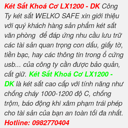
Két Sắt Khoá Cơ LX1200 - DK
Công
Ty két sắt WELKO SAFE xin giới thiệu
với quý khách hàng sản phẩm két sắt
văn phòng để đáp ứng nhu cầu lưu trữ
các tài sản quan trọng con dấu, giấy tờ,
tiền bạc, hay các thông tin trong ổ cứng
usb... của công ty cần được bảo quản,
cất giữ.
Két Sắt Khoá Cơ LX1200 -
DK
là két sắt cao cấp với tính năng như
chống cháy 1000-1200 độ C, chống
trộm, báo động khi xâm phạm trái phép
cho tài sản của bạn an toàn tối đa nhất.
Hotline: 0982770404