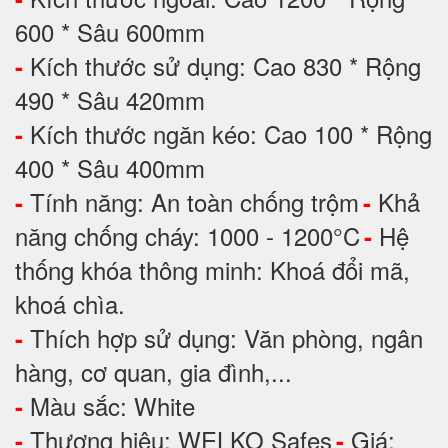
600 * Sâu 600mm
Kích thước sử dụng: Cao 830 * Rộng
-
490 * Sâu 420mm
Kích thước ngăn kéo: Cao 100 * Rộng
-
400 * Sâu 400mm
Tính năng: An toàn chống trộm
Khả
-
-
năng chống cháy: 1000 - 1200°C
Hệ
-
thống khóa thông minh: Khoá đổi mã,
khoá chìa.
Thích hợp sử dụng: Văn phòng, ngân
-
hàng, cơ quan, gia đình,...
Màu sắc: White
-
Thương hiệu: WELKO Safes
Giá:
-
-