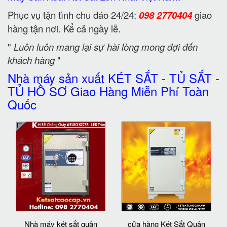
Phục vụ tận tình chu đáo 24/24:
098 2770404
giao
hàng tận nơi. Kể cả ngày lễ.
"
Luôn luôn mang lại sự hài lòng mong đợi đến
khách hàng
"
Nhà máy sản xuất KÉT SẮT - TỦ SẮT -
TỦ HỒ SƠ Giao Hàng Miễn Phí Toàn
Quốc
Nhà máy két sắt quận
cửa hàng Két Sắt Quận