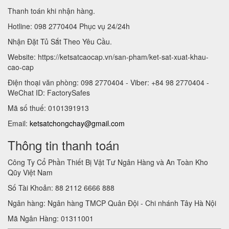
Thanh toán khi nhận hàng.
Hotline: 098 2770404 Phục vụ 24/24h
Nhận Đặt Tủ Sắt Theo Yêu Cầu.
Website: https://ketsatcaocap.vn/san-pham/ket-sat-xuat-khau-
cao-cap
Điện thoại văn phòng: 098 2770404 - Viber: +84 98 2770404 -
WeChat ID: FactorySafes
Mã số thuế: 0101391913
Email:
ketsatchongchay@gmail.com
Thông tin thanh toán
Công Ty Cổ Phần Thiết Bị Vật Tư Ngân Hàng và An Toàn Kho
Qũy Việt Nam
Số Tài Khoản: 88 2112 6666 888
Ngân hàng: Ngân hàng TMCP Quân Đội - Chi nhánh Tây Hà Nội
Mã Ngân Hàng: 01311001