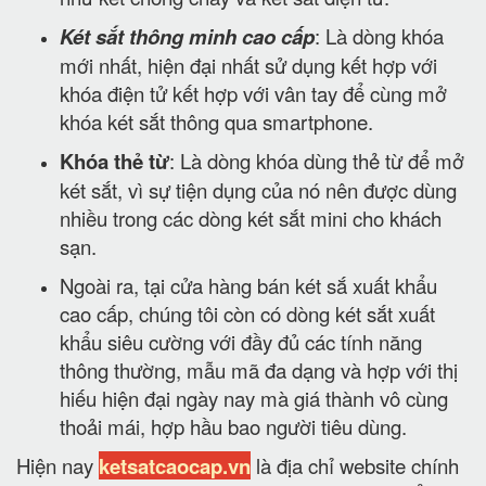
Két sắt thông minh cao cấp
: Là dòng khóa
mới nhất, hiện đại nhất sử dụng kết hợp với
khóa điện tử kết hợp với vân tay để cùng mở
khóa két sắt thông qua smartphone.
Khóa thẻ từ
: Là dòng khóa dùng thẻ từ để mở
két sắt, vì sự tiện dụng của nó nên được dùng
nhiều trong các dòng két sắt mini cho khách
sạn.
Ngoài ra, tại cửa hàng bán két sắ xuất khẩu
cao cấp, chúng tôi còn có dòng két sắt xuất
khẩu siêu cường với đầy đủ các tính năng
thông thường, mẫu mã đa dạng và hợp với thị
hiếu hiện đại ngày nay mà giá thành vô cùng
thoải mái, hợp hầu bao người tiêu dùng.
Hiện nay
ketsatcaocap.vn
là địa chỉ website chính