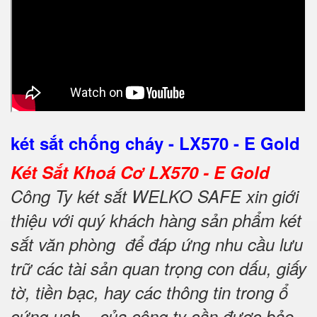
két sắt chống cháy - LX570 - E Gold
Két Sắt Khoá Cơ LX570 - E Gold
Công Ty két sắt WELKO SAFE xin giới
thiệu với quý khách hàng sản phẩm két
sắt văn phòng để đáp ứng nhu cầu lưu
trữ các tài sản quan trọng con dấu, giấy
tờ, tiền bạc, hay các thông tin trong ổ
cứng usb... của công ty cần được bảo