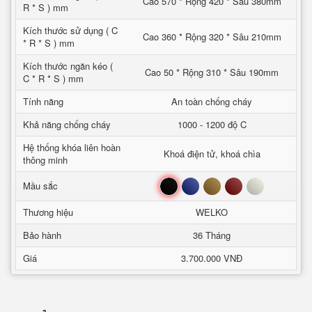
Cao 570 * Rộng 420 * Sâu 380mm
R * S ) mm
Kích thước sử dụng ( C
Cao 360 * Rộng 320 * Sâu 210mm
* R * S ) mm
Kích thước ngăn kéo (
Cao 50 * Rộng 310 * Sâu 190mm
C * R * S ) mm
Tính năng
An toàn chống cháy
Khả năng chống cháy
1000 - 1200 độ C
Hệ thống khóa liên hoàn
Khoá điện tử, khoá chìa
thông minh
Đen
Xanh
Nâu
Đỏ
Trắng
Mầu sắc
Thương hiệu
WELKO
Bảo hành
36 Tháng
Giá
3.700.000 VNĐ