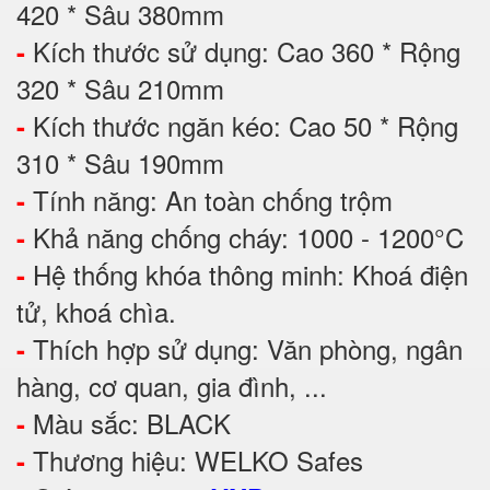
420 * Sâu 380mm
Kích thước sử dụng: Cao 360 * Rộng
-
320 * Sâu 210mm
Kích thước ngăn kéo: Cao 50 * Rộng
-
310 * Sâu 190mm
Tính năng: An toàn chống trộm
-
Khả năng chống cháy: 1000 - 1200°C
-
Hệ thống khóa thông minh: Khoá điện
-
tử, khoá chìa.
Thích hợp sử dụng: Văn phòng, ngân
-
hàng, cơ quan, gia đình, ...
Màu sắc: BLACK
-
Thương hiệu: WELKO Safes
-