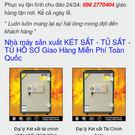
Phục vụ tận tình chu đáo 24/24:
098 2770404
giao
hàng tận nơi. Kể cả ngày lễ.
"
Luôn luôn mang lại sự hài lòng mong đợi đến
khách hàng
"
Nhà máy sản xuất KÉT SẮT - TỦ SẮT -
TỦ HỒ SƠ Giao Hàng Miễn Phí Toàn
Quốc
Đại lý Két sắt tài chính
Đại lý Két sắt Tài Chính
phân phối chính hãng
hcm