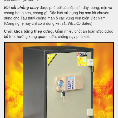
Két sắt chống cháy
được phủ bởi các lớp sơn dày, bóng, mịn và
chống bong sơn, chống gỉ. Đặc biệt sử dụng lớp sơn lót chuyên
dùng cho Tàu thuỷ chống mặn ở các vùng ven biển Việt Nam
(Công nghệ này chỉ có ở dòng két sắt WELKO Safes).
Chốt khóa bằng thép cứng:
Gồm nhiều chốt an toàn Ø30 được
bố trí 4 hướng xung quanh cửa, chống nạy phá két.