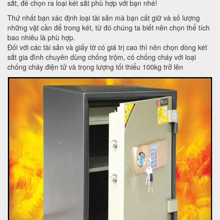
sắt, để chọn ra loại két sắt phù hợp với bạn nhé!
Thứ nhất bạn xác định loại tài sản mà bạn cất giữ và số lượng
những vật cần để trong két, từ đó chúng ta biết nên chọn thể tích
bao nhiêu là phù hợp.
Đối với các tài sản và giấy tờ có giá trị cao thì nên chọn dòng két
sắt gia đình chuyên dùng chống trộm, có chống cháy với loại
chống cháy điện tử và trọng lượng tối thiểu 100kg trở lên