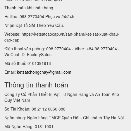
Thanh toán khi nhận hàng.
Hotline: 098 2770404 Phục vụ 24/24h
Nhận Đặt Tủ Sắt Theo Yêu Cầu.
Website: https://ketsatcaocap.vn/san-pham/ket-sat-xuat-khau-
cao-cap
Điện thoại văn phòng: 098 2770404 - Viber: +84 98 2770404 -
WeChat ID: FactorySafes
Mã số thuế: 0101391913
Email:
ketsatchongchay@gmail.com
Thông tin thanh toán
Công Ty Cổ Phần Thiết Bị Vật Tư Ngân Hàng và An Toàn Kho
Qũy Việt Nam
Số Tài Khoản: 88 2112 6666 888
Ngân hàng: Ngân hàng TMCP Quân Đội - Chi nhánh Tây Hà Nội
Mã Ngân Hàng: 01311001