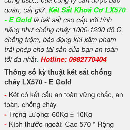
quản, cất giữ.
Két Sắt Khoá Cơ LX570
- E Gold
là két sắt cao cấp với tính
năng như chống cháy 1000-1200 độ C,
chống trộm, báo động khi xâm phạm
trái phép cho tài sản của bạn an toàn
tối đa nhất.
Hotline: 0982770404
Thông số kỹ thuật két sắt chống
cháy LX570 - E Gold
Két có kết cấu an toàn vững chắc, an
-
toàn, chống cháy
Trọng Lượng: 60Kg ± 10Kg
-
Kích thước ngoài: Cao 570 * Rộng
-