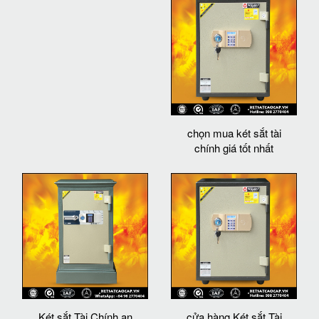
chọn mua két sắt tài
chính giá tốt nhất
Két sắt Tài Chính an
cửa hàng Két sắt Tài