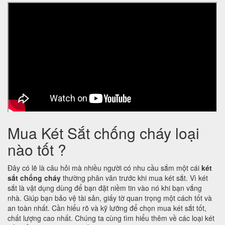
Mua Két Sắt chống cháy loại
nào tốt ?
Đây có lẽ là câu hỏi mà nhiều người có nhu cầu sắm một cái
két
sắt chống cháy
thường phân vân trước khi mua két sắt. Vì két
sắt là vật dụng dùng để bạn đặt niềm tin vào nó khi bạn vắng
nhà. Giúp bạn bảo vệ tài sản, giấy tờ quan trọng một cách tốt và
an toàn nhất. Cần hiểu rõ và kỹ lưỡng để chọn mua két sắt tốt,
chất lượng cao nhất. Chúng ta cùng tìm hiểu thêm về các loại két