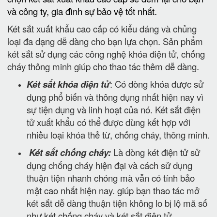
và công ty, gia đình sự bảo vệ tốt nhất.
Két sắt xuất khẩu cao cấp có kiểu dáng và chủng
loại đa dạng dễ dàng cho bạn lựa chọn. Sản phẩm
két sắt sử dụng các công nghệ khóa điện tử, chống
cháy thông minh giúp cho thao tác thêm dễ dàng.
Két sắt khóa điện tử
: Có dòng khóa được sử
dụng phổ biến và thông dụng nhất hiện nay vì
sự tiện dụng và linh hoạt của nó. Két sắt điện
tử xuất khẩu có thể được dùng kết hợp với
nhiều loại khóa thẻ từ, chống cháy, thông minh.
Két sắt chống cháy:
Là dòng két điện tử sử
dụng chống cháy hiện đại và cách sử dụng
thuận tiện nhanh chóng mà vẫn có tính bảo
mật cao nhất hiện nay. giúp bạn thao tác mở
két sắt dễ dàng thuận tiện không lo bị lộ mã số
như két chống cháy và két sắt điện tử.