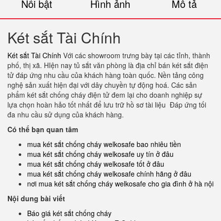
Nổi bật
Hình ảnh
Mô tả
Két sắt Tài Chính
Két sắt Tài Chính
Với các showroom trưng bày tại các tỉnh, thành
phố, thị xã. HIện nay tủ sắt văn phòng là địa chỉ bán két sắt điện
tử đáp ứng nhu cầu của khách hàng toàn quốc. Nền tảng công
nghệ sản xuất hiện đại với dây chuyền tự động hoá. Các sản
phẩm két sắt chống cháy điện tử đem lại cho doanh nghiệp sự
lựa chọn hoàn hảo tốt nhất để lưu trữ hồ sơ tài liệu Đáp ứng tối
đa nhu cầu sử dụng của khách hàng.
Có thể bạn quan tâm
mua két sắt chống cháy welkosafe bao nhiêu tiền
mua két sắt chống cháy welkosafe uy tín ở đâu
mua két sắt chống cháy welkosafe tốt ở đâu
mua két sắt chống cháy welkosafe chính hãng ở đâu
nơi mua két sắt chống cháy welkosafe cho gia đình ở hà nội
Nội dung bài viết
Báo giá két sắt chống cháy