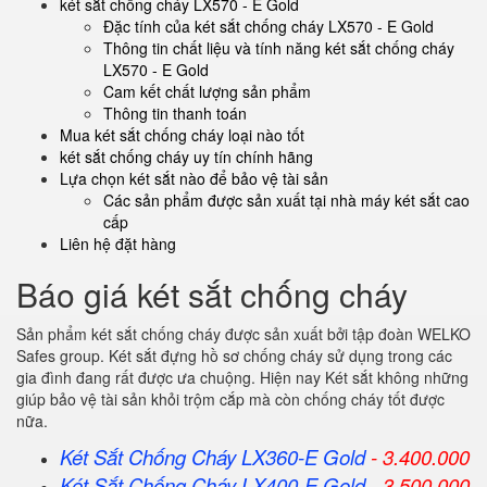
két sắt chống cháy LX570 - E Gold
Đặc tính của két sắt chống cháy LX570 - E Gold
Thông tin chất liệu và tính năng két sắt chống cháy
LX570 - E Gold
Cam kết chất lượng sản phẩm
Thông tin thanh toán
Mua két sắt chống cháy loại nào tốt
két sắt chống cháy uy tín chính hãng
Lựa chọn két sắt nào để bảo vệ tài sản
Các sản phẩm được sản xuất tại nhà máy két sắt cao
cấp
Liên hệ đặt hàng
Báo giá két sắt chống cháy
Sản phẩm két sắt chống cháy được sản xuất bởi tập đoàn WELKO
Safes group. Két sắt đựng hồ sơ chống cháy sử dụng trong các
gia đình đang rất được ưa chuộng. Hiện nay Két sắt không những
giúp bảo vệ tài sản khỏi trộm cắp mà còn chống cháy tốt được
nữa.
Két Sắt Chống Cháy LX360-E Gold
- 3.400.000
Két Sắt Chống Cháy LX400-E Gold
- 3.500.000