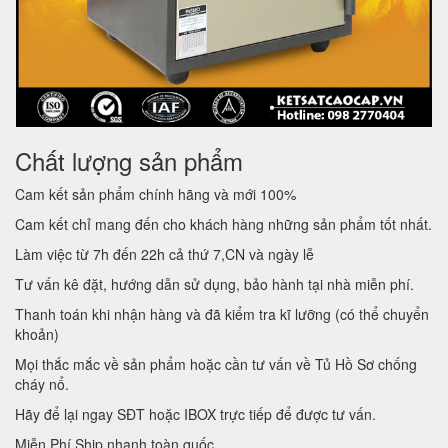
Chất lượng sản phẩm
Cam kết sản phẩm chính hãng và mới 100%
Cam kết chỉ mang đến cho khách hàng những sản phẩm tốt nhất.
Làm việc từ 7h đến 22h cả thứ 7,CN và ngày lễ
Tư vấn kê đặt, hướng dẫn sử dụng, bảo hành tại nhà miễn phí.
Thanh toán khi nhận hàng và đã kiểm tra kĩ lưỡng (có thể chuyển
khoản)
Mọi thắc mắc về sản phẩm hoặc cần tư vấn về Tủ Hồ Sơ chống
cháy nổ.
Hãy để lại ngay SĐT hoặc IBOX trực tiếp để được tư vấn.
Miễn Phí Ship nhanh toàn quốc