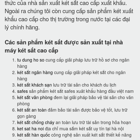
thức của nhà sản xuất két sắt cao cấp xuất khẩu.
Ngoài ra chúng tôi còn cung cấp sản phẩm két xuất
khẩu cao cấp cho thị trường trong nước tại các đại
lý chính hãng.
Các sản phẩm két sắt được sản xuất tại nhà
máy két sắt cao cấp
tu dung ho so
cung cấp giải pháp lưu trữ hồ sơ cho ngân
hàng
két sắt ngân hàng
cung cấp giải pháp két sắt cho ngân
hàng
két sắt khách sạn
lưu trữ tài sản cho khách du lịch
safes
sản phẩm két sắt safes xuât khẩu hàng đầu việt nam
két sắt văn phòng
đem lại giải pháp bảo vệ tài sản cho văn
phòng
két sắt an toàn
đảm bảo tài sản được bảo vệ tốt, lưu trữ
gọn gàng
két sắt chống cháy
an toàn lưu trữ tài sản trong hỏa hoạn
ket sat ha noi
địa chỉ mua sắm két sắt uy tín tại hà nội
két sắt hàn quốc
công nghệ sản xuất két sắt thiết kế năng