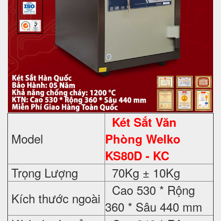
Két Sắt Văn
Model
Phòng Welko
KS80D - KC
Trọng Lượng
70Kg ± 10Kg
Cao 530 * Rộng
Kích thước ngoài
360 * Sâu 440 mm