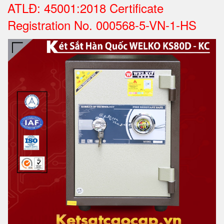
ATLĐ: 45001:2018 Certificate
Registration No. 000568-5-VN-1-HS