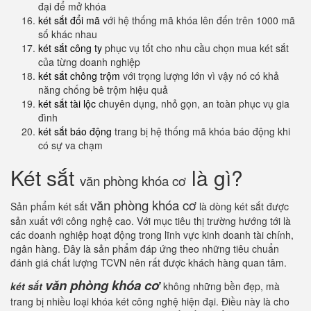
đại để mở khóa
két sắt đổi mã
với hệ thống mã khóa lên đến trên 1000 mã
số khác nhau
két sắt công ty
phục vụ tốt cho nhu cầu chọn mua két sắt
của từng doanh nghiệp
két sắt chông trộm
với trọng lượng lớn vì vậy nó có khả
năng chống bê trộm hiệu quả
két sắt tài lộc
chuyên dụng, nhỏ gọn, an toàn phục vụ gia
đình
két sắt báo động
trang bị hệ thống mã khóa báo động khi
có sự va chạm
Két sắt
là gì?
văn phòng khóa cơ
văn phòng khóa cơ
Sản phẩm két sắt
là dòng két sắt được
sản xuất với công nghệ cao. Với mục tiêu thị trường hướng tới là
các doanh nghiệp hoạt động trong lĩnh vực kinh doanh tài chính,
ngân hàng. Đây là sản phẩm đáp ứng theo những tiêu chuẩn
đánh giá chất lượng TCVN nên rất được khách hàng quan tâm.
văn phòng khóa cơ
két sắt
không những bền đẹp, mà
trang bị nhiều loại khóa két công nghệ hiện đại. Điều này là cho