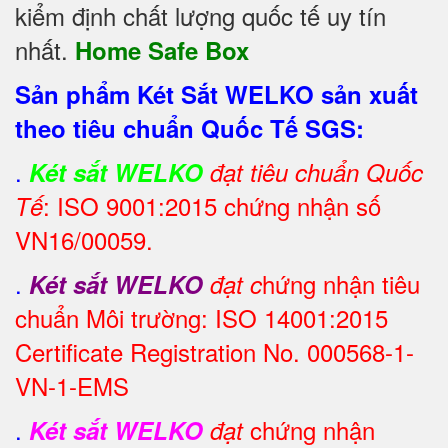
kiểm định chất lượng quốc tế uy tín
nhất.
Home Safe Box
Sản phẩm Két Sắt WELKO sản xuất
theo tiêu chuẩn Quốc Tế SGS:
.
Két sắt WELKO
đạt tiêu chuẩn Quốc
: ISO 9001:2015 chứng nhận số
Tế
VN16/00059.
.
hứng nhận tiêu
Két sắt WELKO
đạt c
chuẩn Môi trường: ISO 14001:2015
Certificate Registration No. 000568-1-
VN-1-EMS
.
chứng nhận
Két sắt WELKO
đạt