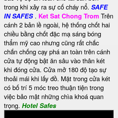
trong khi xảy ra sự cố cháy nổ.
SAFE
.
Trên
IN SAFES
Ket Sat Chong Trom
cánh 2 bản lề ngoài, hệ thống chốt hai
chiều bằng chốt đặc mạ sáng bóng
thẩm mỹ cao nhưng cũng rất chắc
chắn chống cạy phá an toàn trên cánh
cửa tự động bật ăn sâu vào thân két
khi đóng cửa. Cửa mở 180 độ tạo sự
thoải mái khi lấy đồ. Mặt trong cửa két
có bố trí 5 móc treo thuận tiện trong
việc bảo mật những chìa khoá quan
trọng.
Hotel Safes