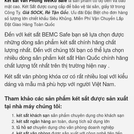
Két sắt Văn Phòng WelKo Safe
là sản phẩm có độ bền và bảo
mật cao. Két Sắt được cung cấp để bảo vệ tài sản, giấy tờ trong
Công Ty.
Giá SOCK, Rẻ Tận Gốc
. Ưu đãi Đặc Biệt cho đơn hàng
số lượng lớn chiết khấu Siêu Khủng. Miễn Phí Vận Chuyển Lắp
Đặt Giao Hàng Toàn Quốc
Đến với két sắt BEMC Safe bạn sẽ lựa chọn được
những dòng sản phẩm két sắt chính hãng chất
lượng nhất. Đến với chúng tôi bạn có thể lựa chọn
nhiều dòng sản phẩm két sắt Hàn Quốc chính hãng
chất lượng tốt nhất trên thị trường hiện nay .
Két sắt văn phòng khóa cơ có rất nhiều loại với kiểu
dáng và mẫu mã phù hợp với người Việt Nam.
Tham khảo các sản phẩm két sắt được sản xuất
tại nhà máy chúng tôi:
két sắt khách sạn
sản phẩm chuyên dụng cho khách sạn
két sắt ngân hàng
an toàn, dung tích sử dụng lớn
tủ hồ sơ
chuyên dụng cho văn phòng doanh nghiệp
két sắt văn phòng
được sản xuất với công nghệ tiên tiến