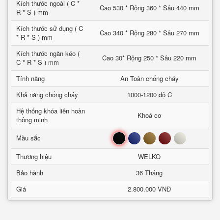
Kích thước ngoài ( C *
Cao 530 * Rộng 360 * Sâu 440 mm
R * S ) mm
Kích thước sử dụng ( C
Cao 340 * Rộng 280 * Sâu 270 mm
* R * S ) mm
Kích thước ngăn kéo (
Cao 30* Rộng 250 * Sâu 220 mm
C * R * S ) mm
Tính năng
An Toàn chống cháy
Khả năng chống cháy
1000-1200 độ C
Hệ thống khóa liên hoàn
Khoá cơ
thông minh
Đen
Xanh
Nâu
Đỏ
Trắng
Mầu sắc
Thương hiệu
WELKO
Bảo hành
36 Tháng
Giá
2.800.000 VNĐ