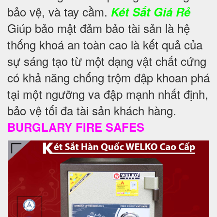
bảo vệ, và tay cầm.
Két Sắt Giá Rẻ
Giúp bảo mật đảm bảo tài sản là hệ
thống khoá an toàn cao là kết quả của
sự sáng tạo từ một dạng vật chất cứng
có khả năng chống trộm đập khoan phá
tại một ngưỡng va đập mạnh nhất định,
bảo vệ tối đa tài sản khách hàng.
BURGLARY FIRE SAFES