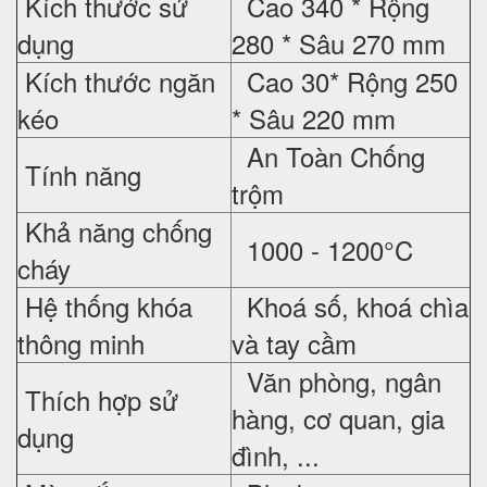
Kích thước sử
Cao 340 * Rộng
dụng
280 * Sâu 270 mm
Kích thước ngăn
Cao 30* Rộng 250
kéo
* Sâu 220 mm
An Toàn Chống
Tính năng
trộm
Khả năng chống
1000 - 1200°C
cháy
Hệ thống khóa
Khoá số, khoá chìa
thông minh
và tay cầm
Văn phòng, ngân
Thích hợp sử
hàng, cơ quan, gia
dụng
đình, ...