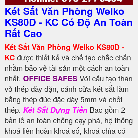
Két Sắt Văn Phòng Welko
KS80D - KC Có Độ An Toàn
Rất Cao
Két Sắt Văn Phòng Welko KS80D -
được thiết kế và chế tạo chắc chắn
KC
nhằm bảo vệ tài sản một cách an toàn
nhất.
Với cấu tạo thân
OFFICE SAFES
vỏ thép dày dặn, cánh cửa két sắt làm
bằng thép đúc đặc dày 5mm và chốt
thép.
Bao gồm 2
Két Sắt Đựng Tiền
bản lề an toàn chống cạy phá, hệ thống
khoá liên hoàn khoá số, khoá chìa có