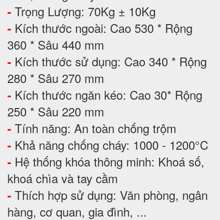
Trọng Lượng: 70Kg ± 10Kg
-
Kích thước ngoài: Cao 530 * Rộng
-
360 * Sâu 440 mm
Kích thước sử dụng: Cao 340 * Rộng
-
280 * Sâu 270 mm
Kích thước ngăn kéo: Cao 30* Rộng
-
250 * Sâu 220 mm
Tính năng: An toàn chống trộm
-
Khả năng chống cháy: 1000 - 1200°C
-
Hệ thống khóa thông minh: Khoá số,
-
khoá chìa và tay cầm
Thích hợp sử dụng: Văn phòng, ngân
-
hàng, cơ quan, gia đình, ...