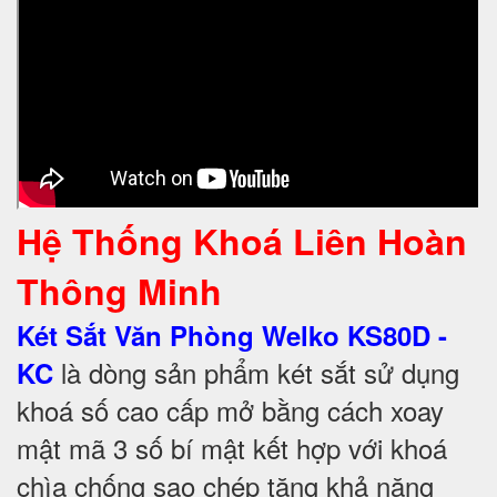
Hệ Thống Khoá Liên Hoàn
Thông Minh
Két Sắt Văn Phòng Welko KS80D -
là dòng sản phẩm két sắt sử dụng
KC
khoá số cao cấp mở bằng cách xoay
mật mã 3 số bí mật kết hợp với khoá
chìa chống sao chép tăng khả năng