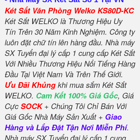
Két Sắt Văn Phòng Welko KS80D-KC
Két Sắt WELKO là Thương Hiệu Uy
Tín Trên 30 Năm Kinh Nghiệm. Công ty
luôn đặt chữ tín lên hàng đầu. Nhà máy
SX Tuyển đại lý cấp 1 cung cấp Két Sắt
Với Nhiều Thương Hiệu Nổi Tiếng Hàng
Đầu Tại Việt Nam Và Trên Thế Giới.
Ưu Đãi Khủng
khi mua sắm Két Sắt
WELKO.
Cam Kết 100% Giá Gốc
, Giá
Cực
SOCK
+ Chúng Tôi Chỉ Bán Với
Giá Gốc Nhà Máy Sản Xuất +
Giao
Hàng và Lắp Đặt Tận Nơi Miễn Phí
.
Nhà máy SX Tuyển đại lý cấp 1 cung