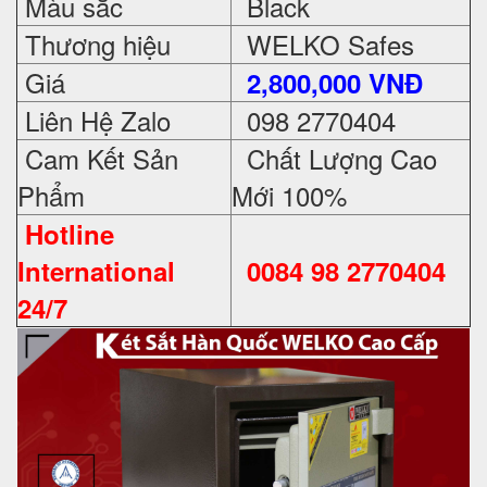
Màu sắc
Black
Thương hiệu
WELKO Safes
Giá
2,800,000 VNĐ
Liên Hệ Zalo
098 2770404
Cam Kết Sản
Chất Lượng Cao
Phẩm
Mới 100%
Hotline
International
0084 98 2770404
24/7