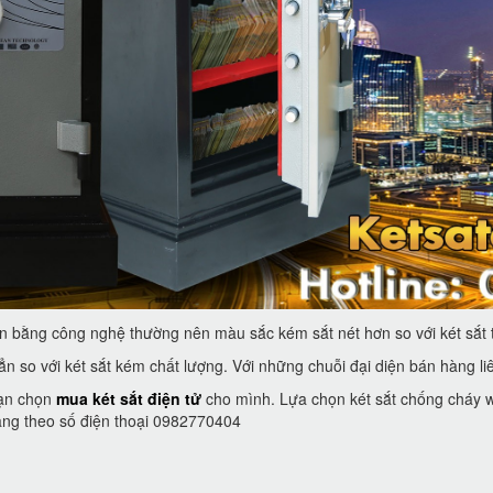
n bằng công nghệ thường nên màu sắc kém sắt nét hơn so với két sắt t
ẳn so với két sắt kém chất lượng. Với những chuỗi đại diện bán hàng l
bạn chọn
mua két sắt điện tử
cho mình. Lựa chọn két sắt chống cháy we
hàng theo số điện thoại 0982770404