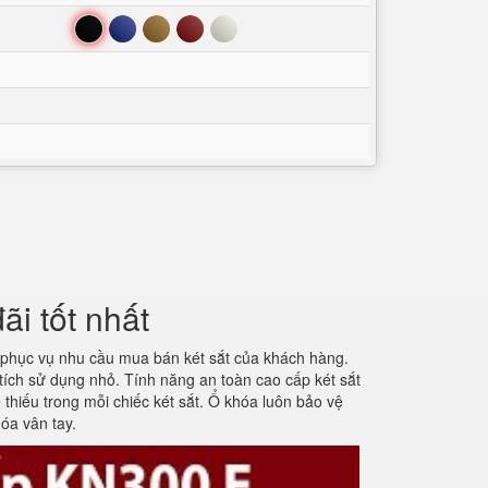
Đen
Xanh
Nâu
Đỏ
Trắng
ãi tốt nhất
g phục vụ nhu cầu mua bán két sắt của khách hàng.
tích sử dụng nhỏ. Tính năng an toàn cao cấp két sắt
thiếu trong mỗi chiếc két sắt. Ổ khóa luôn bảo vệ
hóa vân tay.