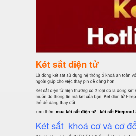
Két sắt điện tử
Là dòng két sắt sử dụng hệ thống ổ khoá an toàn vớ
ngoài giúp cho việc thay pin dễ dàng hơn.
Két sắt điện tử hiện thường có 2 loại đó là dòng k
muốn dò thông tin mã két của bạn. Két điện tử Firep
thể dễ dàng thay đổi
xem thêm
mua két sắt điện tử - két sắt Fireproof
Két sắt khoá cơ và cơ đ