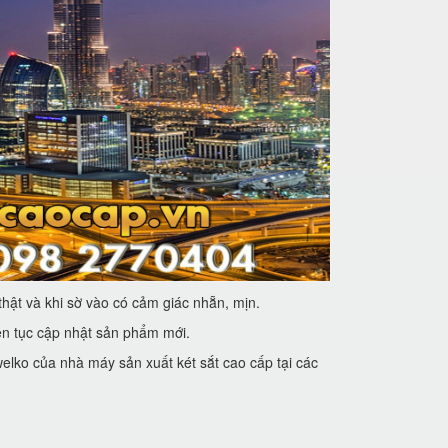
hật và khi sờ vào có cảm giác nhẵn, mịn.
iên tục cập nhật sản phẩm mới.
lko của nhà máy sản xuất két sắt cao cấp tại các