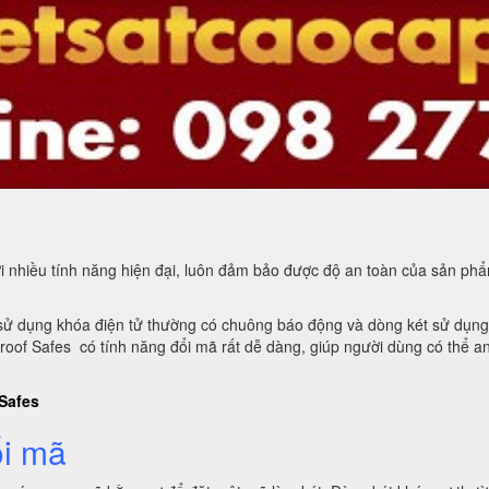
i nhiều tính năng hiện đại, luôn đảm bảo được độ an toàn của sản phẩ
ét sử dụng khóa điện tử thường có chuông báo động và dòng két sử dụn
roof Safes có tính năng đổi mã rất dễ dàng, giúp người dùng có thể an
 Safes
ổi mã