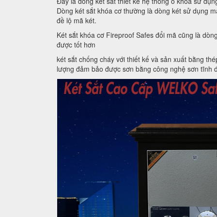
Đây là dòng két sắt thiết kế hệ thống ổ khoá sử dụ
Dòng két sắt khóa cơ thường là dòng két sử dụng mậ
đề lộ mã két.
Két sắt khóa cơ Fireproof Safes đổi mã cũng là dòn
được tốt hơn
két sắt chống cháy với thiết kế và sản xuất bằng t
lượng đảm bảo được sơn bằng công nghệ sơn tĩnh điệ