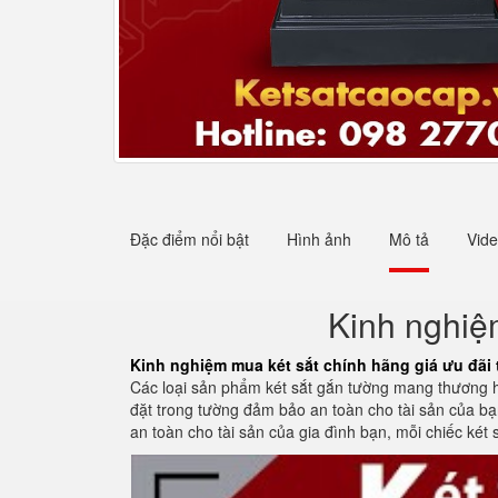
Đặc điểm nổi bật
Hình ảnh
Mô tả
Vid
Kinh nghiệ
Kinh nghiệm mua két sắt chính hãng giá ưu đãi 
Các loại sản phẩm két sắt gắn tường mang thương hi
đặt trong tường đảm bảo an toàn cho tài sản của bạn
an toàn cho tài sản của gia đình bạn, mỗi chiếc két