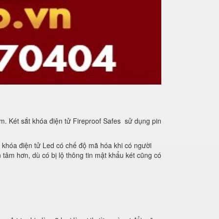
m. Két sắt khóa điện tử Fireproof Safes sử dụng pin
g khóa điện tử Led có chế độ mã hóa khi có người
 tâm hơn, dù có bị lộ thông tin mật khẩu két cũng có