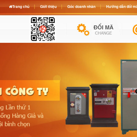
Trang chủ
Giới thiệu
Góc doanh nhân
Hướng dẫn đổi mã