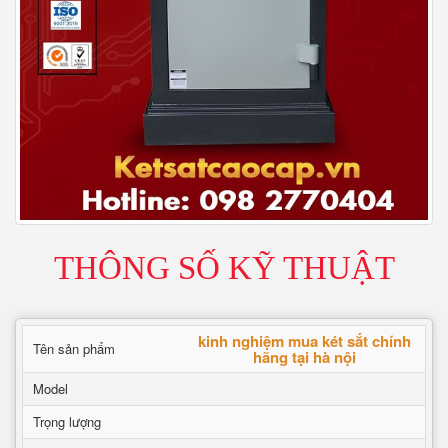
THÔNG SỐ KỸ THUẬT
kinh nghiệm mua két sắt chính
Tên sản phẩm
hãng tại hà nội
Model
Trọng lượng