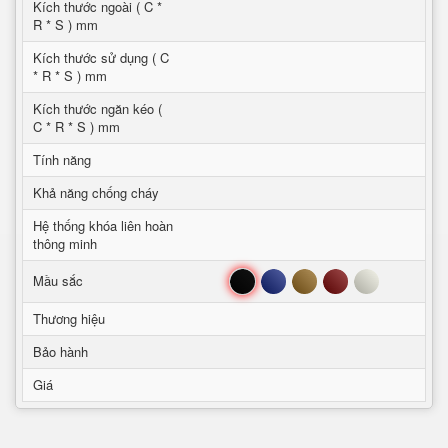
Kích thước ngoài ( C *
R * S ) mm
Kích thước sử dụng ( C
* R * S ) mm
Kích thước ngăn kéo (
C * R * S ) mm
Tính năng
Khả năng chống cháy
Hệ thống khóa liên hoàn
thông minh
Đen
Xanh
Nâu
Đỏ
Trắng
Mầu sắc
Thương hiệu
Bảo hành
Giá