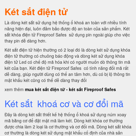
Két sắt điện tử
Là dòng két sắt sử dụng hệ thống ổ khoá an toàn với nhiều tính
năng hiện đại, luôn đảm bảo được độ an toàn của sản phẩm. Két
sắt khóa điện tử Fireproof Safes sử dụng pin ngoài giúp cho việc
thay pin dễ dàng hơn.
Két sắt điện tử hiện thường có 2 loại đó là dòng két sử dụng khóa
điện tử thường có chuông báo động và dòng két sử dụng khóa
điện tử Led có chế độ mã hóa khi có người muốn dò thông tin mã
két của bạn. Két điện tử Fireproof Safes có tính năng đổi mã rất
dễ dàng, giúp người dùng có thể an tâm hơn, dù có bị lộ thông tin
mật khẩu két cũng có thể dễ dàng thay đổi
xem thêm
mua két sắt điện tử - két sắt Fireproof Safes
Két sắt khoá cơ và cơ đổi mã
Đây là dòng két sắt thiết kế hệ thống ổ khoá sử dụng núm xoay
mã bằng cơ để đặt mật mã làm két. Dòng két khóa cơ thường
được chia làm 2 loại là cơ thường và cơ đổi mã. Dòng két sắt khóa
cơ thường là dòng két sử dụng mật khẩu cố định của nhà sản