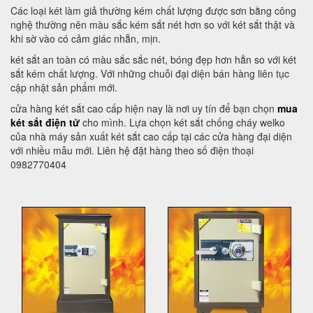
Các loại két làm giả thường kém chất lượng được sơn bằng công
nghệ thường nên màu sắc kém sắt nét hơn so với két sắt thật và
khi sờ vào có cảm giác nhẵn, mịn.
két sắt an toàn có màu sắc sắc nét, bóng đẹp hơn hẳn so với két
sắt kém chất lượng. Với những chuỗi đại diện bán hàng liên tục
cập nhật sản phẩm mới.
cửa hàng két sắt cao cấp hiện nay là nơi uy tín để bạn chọn
mua
két sắt điện tử
cho mình. Lựa chọn két sắt chống cháy welko
của nhà máy sản xuất két sắt cao cấp tại các cửa hàng đại diện
với nhiều mẫu mới. Liên hệ đặt hàng theo số điện thoại
0982770404