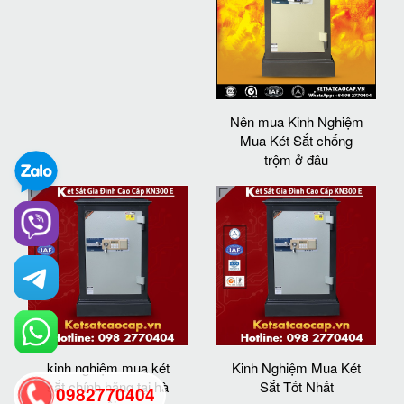
Nên mua Kinh Nghiệm
Mua Két Sắt chống
trộm ở đâu
kinh nghiệm mua két
Kinh Nghiệm Mua Két
sắt chính hãng tại hà
Sắt Tốt Nhất
0982770404