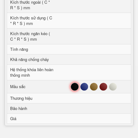
Kích thước ngoài ( C *
R * S ) mm
Kích thước sử dụng ( C
* R * S ) mm
Kích thước ngăn kéo (
C * R * S ) mm
Tính năng
Khả năng chống cháy
Hệ thống khóa liên hoàn
thông minh
Đen
Xanh
Nâu
Đỏ
Trắng
Mầu sắc
Thương hiệu
Bảo hành
Giá