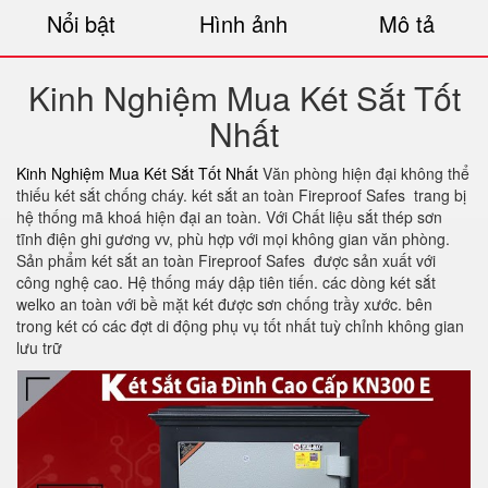
Nổi bật
Hình ảnh
Mô tả
Kinh Nghiệm Mua Két Sắt Tốt
Nhất
Kinh Nghiệm Mua Két Sắt Tốt Nhất
Văn phòng hiện đại không thể
thiếu két sắt chống cháy. két sắt an toàn Fireproof Safes trang bị
hệ thống mã khoá hiện đại an toàn. Với Chất liệu sắt thép sơn
tĩnh điện ghi gương vv, phù hợp với mọi không gian văn phòng.
Sản phẩm két sắt an toàn Fireproof Safes được sản xuất với
công nghệ cao. Hệ thống máy dập tiên tiến. các dòng két sắt
welko an toàn với bề mặt két được sơn chống trầy xước. bên
trong két có các đợt di động phụ vụ tốt nhất tuỳ chỉnh không gian
lưu trữ