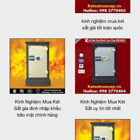
kinh nghiệm mua két
sắt giá tốt toàn quốc
Kinh Nghiệm Mua Két
Kinh Nghiệm Mua Két
Sắt gia đình nhập khẩu
Sắt uy tín tốt nhất
bảo mật chính hãng