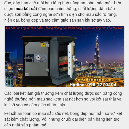
đúc, dập hạn chế mối hàn tăng tính năng an toàn, bảo mật. Lựa
chọn
mua két sắt
đảm bảo chính hãng, chất lượng đảm bảo
được sơn bằng công nghệ sơn tĩnh điện cho màu sắc rõ ràng,
hiện đại, bóng đẹp và tạo cảm giác sần sần khi sờ tay vào.
Các loại két làm giả thường kém chất lượng được sơn bằng công
nghệ thường nên màu sắc kém sắt nét hơn so với két sắt thật và
khi sờ vào có cảm giác nhẵn, mịn.
két sắt an toàn có màu sắc sắc nét, bóng đẹp hơn hẳn so với két
sắt kém chất lượng. Với những chuỗi đại diện bán hàng liên tục
cập nhật sản phẩm mới.