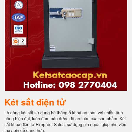
Két sắt điện tử
Là dòng két sắt sử dụng hệ thống ổ khoá an toàn với nhiều tính
năng hiện đại, luôn đảm bảo được độ an toàn của sản phẩm. Két
sắt khóa điện tử Fireproof Safes sử dụng pin ngoài giúp cho việc
thay pin dễ dàng hơn.