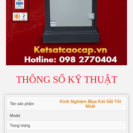
THÔNG SỐ KỸ THUẬT
Kinh Nghiệm Mua Két Sắt Tốt
Tên sản phẩm
Nhất
Model
Trọng lượng