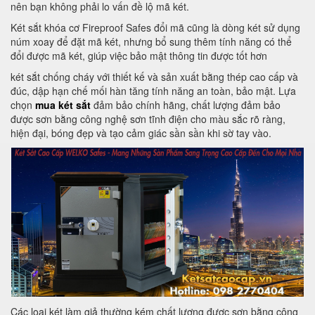
nên bạn không phải lo vấn đề lộ mã két.
Két sắt khóa cơ Fireproof Safes đổi mã cũng là dòng két sử dụng
núm xoay để đặt mã két, nhưng bổ sung thêm tính năng có thể
đổi được mã két, giúp việc bảo mật thông tin được tốt hơn
két sắt chống cháy với thiết kế và sản xuất bằng thép cao cấp và
đúc, dập hạn chế mối hàn tăng tính năng an toàn, bảo mật. Lựa
chọn
mua két sắt
đảm bảo chính hãng, chất lượng đảm bảo
được sơn bằng công nghệ sơn tĩnh điện cho màu sắc rõ ràng,
hiện đại, bóng đẹp và tạo cảm giác sần sần khi sờ tay vào.
Các loại két làm giả thường kém chất lượng được sơn bằng công