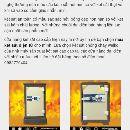
nghệ thường nên màu sắc kém sắt nét hơn so với két sắt thật và
khi sờ vào có cảm giác nhẵn, mịn.
két sắt an toàn có màu sắc sắc nét, bóng đẹp hơn hẳn so với két
sắt kém chất lượng. Với những chuỗi đại diện bán hàng liên tục
cập nhật sản phẩm mới.
cửa hàng két sắt cao cấp hiện nay là nơi uy tín để bạn chọn
mua
két sắt điện tử
cho mình. Lựa chọn két sắt chống cháy welko
của nhà máy sản xuất két sắt cao cấp tại các cửa hàng đại diện
với nhiều mẫu mới. Liên hệ đặt hàng theo số điện thoại
0982770404