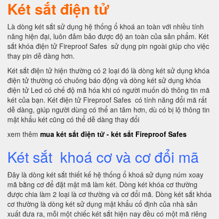
Két sắt điện tử
Là dòng két sắt sử dụng hệ thống ổ khoá an toàn với nhiều tính
năng hiện đại, luôn đảm bảo được độ an toàn của sản phẩm. Két
sắt khóa điện tử Fireproof Safes sử dụng pin ngoài giúp cho việc
thay pin dễ dàng hơn.
Két sắt điện tử hiện thường có 2 loại đó là dòng két sử dụng khóa
điện tử thường có chuông báo động và dòng két sử dụng khóa
điện tử Led có chế độ mã hóa khi có người muốn dò thông tin mã
két của bạn. Két điện tử Fireproof Safes có tính năng đổi mã rất
dễ dàng, giúp người dùng có thể an tâm hơn, dù có bị lộ thông tin
mật khẩu két cũng có thể dễ dàng thay đổi
xem thêm
mua két sắt điện tử - két sắt Fireproof Safes
Két sắt khoá cơ và cơ đổi mã
Đây là dòng két sắt thiết kế hệ thống ổ khoá sử dụng núm xoay
mã bằng cơ để đặt mật mã làm két. Dòng két khóa cơ thường
được chia làm 2 loại là cơ thường và cơ đổi mã. Dòng két sắt khóa
cơ thường là dòng két sử dụng mật khẩu cố định của nhà sản
xuất đưa ra, mỗi một chiếc két sắt hiện nay đều có một mã riêng