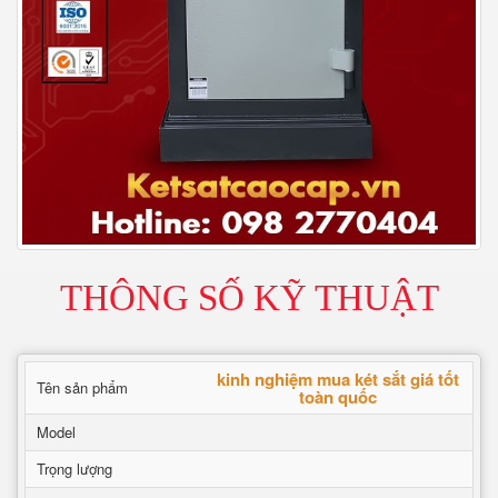
THÔNG SỐ KỸ THUẬT
kinh nghiệm mua két sắt giá tốt
Tên sản phẩm
toàn quốc
Model
Trọng lượng