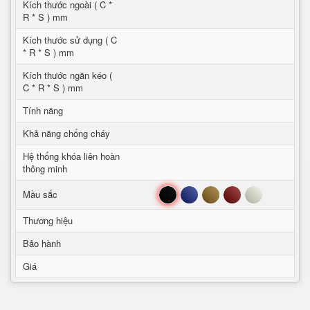
Kích thước ngoài ( C *
R * S ) mm
Kích thước sử dụng ( C
* R * S ) mm
Kích thước ngăn kéo (
C * R * S ) mm
Tính năng
Khả năng chống cháy
Hệ thống khóa liên hoàn
thông minh
Đen
Xanh
Nâu
Đỏ
Trắng
Mầu sắc
Thương hiệu
Bảo hành
Giá