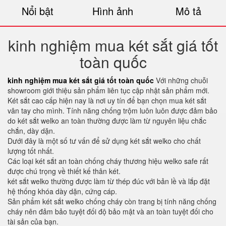
Nổi bật
Hình ảnh
Mô tả
kinh nghiệm mua két sắt giá tốt
toàn quốc
kinh nghiệm mua két sắt giá tốt toàn quốc
Với những chuỗi
showroom giới thiệu sản phẩm liên tục cập nhật sản phẩm mới.
Két sắt cao cấp hiện nay là nơi uy tín để bạn chọn mua két sắt
vân tay cho mình. Tính năng chống trộm luôn luôn được đảm bảo
do két sắt welko an toàn thường được làm từ nguyên liệu chắc
chắn, dày dặn.
Dưới đây là một số tư vấn để sử dụng két sắt welko cho chất
lượng tốt nhất.
Các loại két sắt an toàn chống cháy thương hiệu welko safe rất
được chú trọng về thiết kế thân két.
két sắt welko thường được làm từ thép đúc với bản lề và lắp đặt
hệ thống khóa dày dặn, cứng cáp.
Sản phẩm két sắt welko chống cháy còn trang bị tính năng chống
cháy nên đảm bảo tuyệt đối độ bảo mật và an toàn tuyệt đối cho
tài sản của bạn.