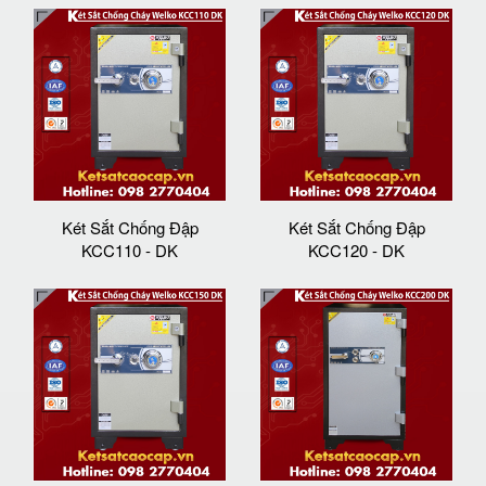
Két Sắt Chống Đập
Két Sắt Chống Đập
KCC110 - DK
KCC120 - DK