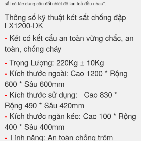
sắt có tác dụng cân đối nhiệt độ lan toả đều nhau”.
Thông số kỹ thuật két sắt chống đập
LX1200-DK
Két có kết cấu an toàn vững chắc, an
-
toàn, chống cháy
Trọng Lượng: 220Kg ± 10Kg
-
Kích thước ngoài: Cao 1200 * Rộng
-
600 * Sâu 600mm
Kích thước sử dụng: Cao 830 *
-
Rộng 490 * Sâu 420mm
Kích thước ngăn kéo: Cao 100 * Rộng
-
400 * Sâu 400mm
Tính năng: An toàn chống trộm
-