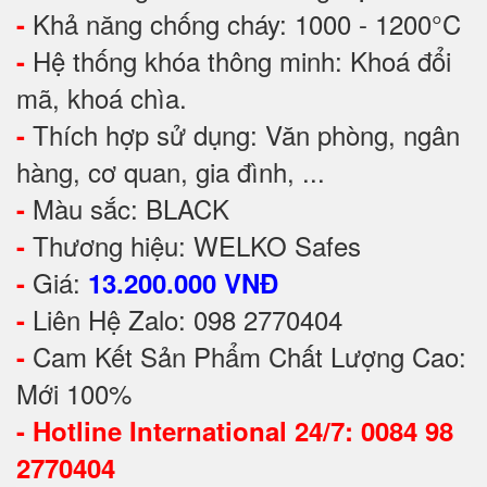
Khả năng chống cháy: 1000 - 1200°C
-
Hệ thống khóa thông minh: Khoá đổi
-
mã, khoá chìa.
Thích hợp sử dụng: Văn phòng, ngân
-
hàng, cơ quan, gia đình, ...
Màu sắc: BLACK
-
Thương hiệu: WELKO Safes
-
Giá:
-
13.200.000 VNĐ
Liên Hệ Zalo: 098 2770404
-
Cam Kết Sản Phẩm Chất Lượng Cao:
-
Mới 100%
-
Hotline International 24/7: 0084 98
2770404