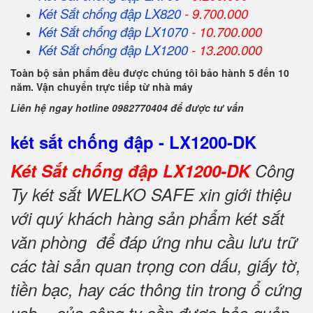
Két Sắt
chống đập
LX820
- 9.700.000
Két Sắt
chống đập
LX1070
- 10.700.000
Két Sắt
chống đập
LX1200
- 13.200.000
Toàn bộ sản phẩm đều được chúng tôi bảo hành 5 đến 10
năm. Vận chuyển trực tiếp từ nhà máy
Liên hệ ngay hotline 0982770404 để được tư vấn
két sắt chống đập - LX1200-DK
Két Sắt chống đập LX1200-DK
Công
Ty két sắt WELKO SAFE xin giới thiệu
với quý khách hàng sản phẩm két sắt
văn phòng để đáp ứng nhu cầu lưu trữ
các tài sản quan trọng con dấu, giấy tờ,
tiền bạc, hay các thông tin trong ổ cứng