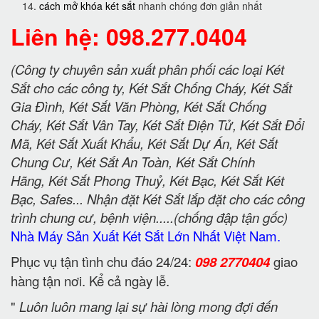
cách mở khóa két sắt
nhanh chóng đơn giản nhất
Liên hệ: 098.277.0404
(Công ty chuyên sản xuất phân phối các loại Két
Sắt cho các công ty, Két Sắt Chống Cháy, Két Sắt
Gia Đình, Két Sắt Văn Phòng, Két Sắt Chống
Cháy, Két Sắt Vân Tay, Két Sắt Điện Tử, Két Sắt Đổi
Mã, Két Sắt Xuất Khẩu, Két Sắt Dự Án, Két Sắt
Chung Cư, Két Sắt An Toàn, Két Sắt Chính
Hãng, Két Sắt Phong Thuỷ, Két Bạc, Két Sắt Két
Bạc, Safes... Nhận đặt Két Sắt lắp đặt cho các công
trình chung cư, bệnh viện.....(chống đập tận gốc)
Nhà Máy Sản Xuất Két Sắt Lớn Nhất Việt Nam.
Phục vụ tận tình chu đáo 24/24:
098 2770404
giao
hàng tận nơi. Kể cả ngày lễ.
"
Luôn luôn mang lại sự hài lòng mong đợi đến