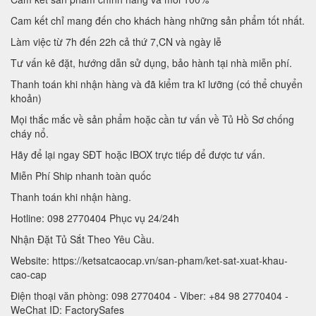
Cam kết chỉ mang đến cho khách hàng những sản phẩm tốt nhất.
Làm việc từ 7h đến 22h cả thứ 7,CN và ngày lễ
Tư vấn kê đặt, hướng dẫn sử dụng, bảo hành tại nhà miễn phí.
Thanh toán khi nhận hàng và đã kiểm tra kĩ lưỡng (có thể chuyển
khoản)
Mọi thắc mắc về sản phẩm hoặc cần tư vấn về Tủ Hồ Sơ chống
cháy nổ.
Hãy để lại ngay SĐT hoặc IBOX trực tiếp để được tư vấn.
Miễn Phí Ship nhanh toàn quốc
Thanh toán khi nhận hàng.
Hotline: 098 2770404 Phục vụ 24/24h
Nhận Đặt Tủ Sắt Theo Yêu Cầu.
Website: https://ketsatcaocap.vn/san-pham/ket-sat-xuat-khau-
cao-cap
Điện thoại văn phòng: 098 2770404 - Viber: +84 98 2770404 -
WeChat ID: FactorySafes