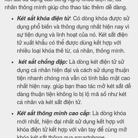
nhân thông minh giúp cho thao tác thêm dễ dàng.
Két sắt khóa điện tử
: Có dòng khóa được sử
dụng phổ biến và thông dụng nhất hiện nay vì
sự tiện dụng và linh hoạt của nó. Két sắt điện
tử xuất khẩu có thể được dùng kết hợp với
nhiều loại khóa thẻ từ, cá nhân, thông minh.
két sắt chống đập:
Là dòng két điện tử sử
dụng cá nhân hiện đại và cách sử dụng thuận
tiện nhanh chóng mà vẫn có tính bảo mật cao
nhất hiện nay. giúp bạn thao tác mở két sắt dễ
dàng thuận tiện không lo bị lộ mã số như két
cá nhân và két sắt điện tử.
Két sắt thông minh cao cấp
: Là dòng khóa
mới nhất, hiện đại nhất sử dụng kết hợp với
khóa điện tử kết hợp với vân tay để cùng mở
khóa két sắt thông qua smartphone.