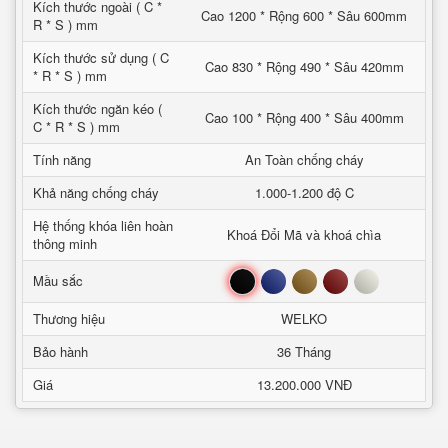
Kích thước ngoài ( C *
Cao 1200 * Rộng 600 * Sâu 600mm
R * S ) mm
Kích thước sử dụng ( C
Cao 830 * Rộng 490 * Sâu 420mm
* R * S ) mm
Kích thước ngăn kéo (
Cao 100 * Rộng 400 * Sâu 400mm
C * R * S ) mm
Tính năng
An Toàn chống cháy
Khả năng chống cháy
1.000-1.200 độ C
Hệ thống khóa liên hoàn
Khoá Đổi Mã và khoá chìa
thông minh
Đen
Xanh
Nâu
Đỏ
Trắng
Mầu sắc
Thương hiệu
WELKO
Bảo hành
36 Tháng
Giá
13.200.000 VNĐ