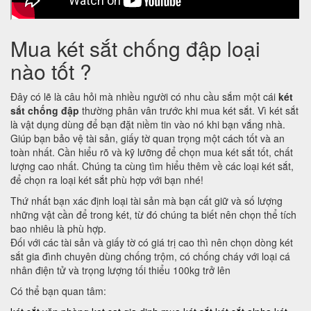
Mua két sắt chống đập loại
nào tốt ?
Đây có lẽ là câu hỏi mà nhiều người có nhu cầu sắm một cái
két
sắt chống đập
thường phân vân trước khi mua két sắt. Vì két sắt
là vật dụng dùng để bạn đặt niềm tin vào nó khi bạn vắng nhà.
Giúp bạn bảo vệ tài sản, giấy tờ quan trọng một cách tốt và an
toàn nhất. Cần hiểu rõ và kỹ lưỡng để chọn mua két sắt tốt, chất
lượng cao nhất. Chúng ta cùng tìm hiểu thêm về các loại két sắt,
để chọn ra loại két sắt phù hợp với bạn nhé!
Thứ nhất bạn xác định loại tài sản mà bạn cất giữ và số lượng
những vật cần để trong két, từ đó chúng ta biết nên chọn thể tích
bao nhiêu là phù hợp.
Đối với các tài sản và giấy tờ có giá trị cao thì nên chọn dòng két
sắt gia đình chuyên dùng chống trộm, có chống cháy với loại cá
nhân điện tử và trọng lượng tối thiểu 100kg trở lên
Có thể bạn quan tâm: