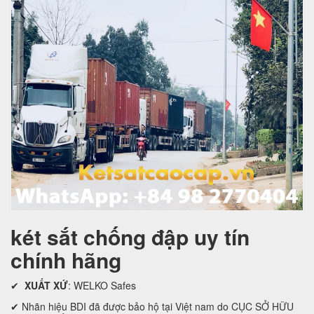
két sắt chống đập uy tín
chính hãng
✔
XUẤT XỨ
: WELKO Safes
✔ Nhãn hiệu BDI đã được bảo hộ tại Việt nam do CỤC SỞ HỮU