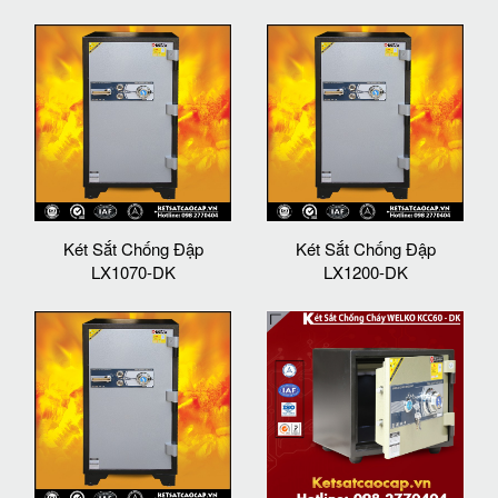
Két Sắt Chống Đập
Két Sắt Chống Đập
LX1070-DK
LX1200-DK