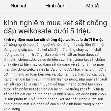
Nổi bật
Hình ảnh
Mô tả
kinh nghiệm mua két sắt chống
đập welkosafe dưới 5 triệu
kinh nghiệm mua két sắt chống đập welkosafe dưới 5 triệu
với công nghệ thép cán nguội và hệ thống máy dập tiên tiến hiện
đang cung cấp các mẫu két sắt điện tử chống cháy uy tín chất
lượng cao trên thị trường. Sản phẩm két sắt an toàn được sơn
tĩnh điện chống xước và có độ bền cao. Thị trường két sắt chống
cháy điện tử hiện nay có đang rất đa dạng về sản phẩm và mẫu
mã. Các dòng welko safes là lựa chọn được khách hàng tin tưởng
bởi tính năng an toàn bền đẹp và bảo hành dài hạn. Với các cửa
hàng hiện đại tại nhiều tỉnh thành trên cả nước. nhà máy sản xuất
két sắt cao cấp là địa chỉ uy tín để khách hàng có thể lựa chọn
được sản phẩm két sắt hiện đại uy tín. Hệ thống két sắt uy tín là
sản phẩm đạt các chứng nhận và nhiều năm liền được bình chọn
là sản phẩm tiêu biểu trong ngành. két sắt chất lương được sơn
tĩnh điện bề mặt. Có chân đế cao su cố định hoặc trang bị bánh
xe di động.