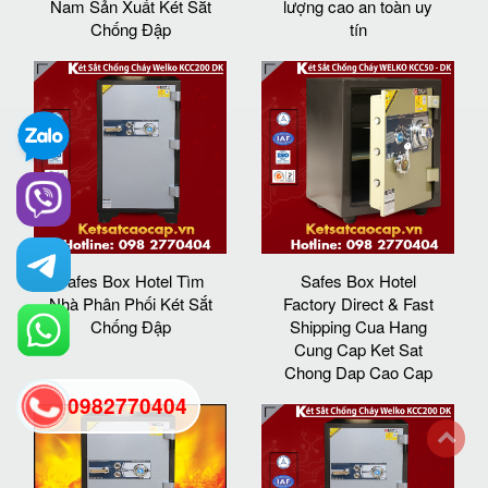
Nam Sản Xuất Két Sắt
lượng cao an toàn uy
Chống Đập
tín
Safes Box Hotel Tìm
Safes Box Hotel
Nhà Phân Phối Két Sắt
Factory Direct & Fast
Chống Đập
Shipping Cua Hang
Cung Cap Ket Sat
Chong Dap Cao Cap
0982770404
back