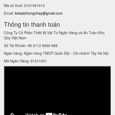
Mã số thuế: 0101391913
Email:
ketsatchongchay@gmail.com
Thông tin thanh toán
Công Ty Cổ Phần Thiết Bị Vật Tư Ngân Hàng và An Toàn Kho
Qũy Việt Nam
Số Tài Khoản: 88 2112 6666 888
Ngân hàng: Ngân hàng TMCP Quân Đội - Chi nhánh Tây Hà Nội
Mã Ngân Hàng: 01311001