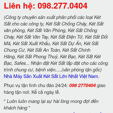
Liên hệ: 098.277.0404
(Công ty chuyên sản xuất phân phối các loại Két
Sắt cho các công ty, Két Sắt Chống Cháy, Két Sắt
văn phòng, Két Sắt Văn Phòng, Két Sắt Chống
Cháy, Két Sắt Vân Tay, Két Sắt Điện Tử, Két Sắt Đổi
Mã, Két Sắt Xuất Khẩu, Két Sắt Dự Án, Két Sắt
Chung Cư, Két Sắt An Toàn, Két Sắt Chính
Hãng, Két Sắt Phong Thuỷ, Két Bạc, Két Sắt Két
Bạc, Safes... Nhận đặt Két Sắt lắp đặt cho các công
trình chung cư, bệnh viện.....(văn phòng tận gốc)
Nhà Máy Sản Xuất Két Sắt Lớn Nhất Việt Nam.
Phục vụ tận tình chu đáo 24/24:
098 2770404
giao
hàng tận nơi. Kể cả ngày lễ.
"
Luôn luôn mang lại sự hài lòng mong đợi đến
khách hàng
"