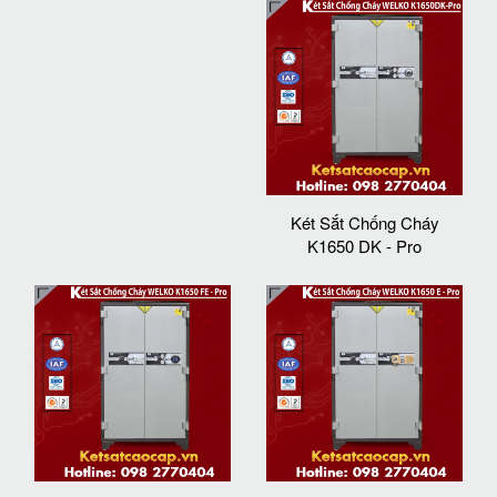
Két Sắt Chống Cháy
K1650 DK - Pro