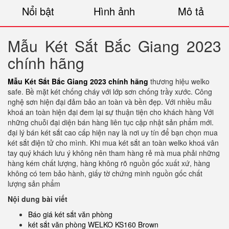
Nổi bật
Hình ảnh
Mô tả
Mẫu Két Sắt Bắc Giang 2023
chính hãng
Mẫu Két Sắt Bắc Giang 2023 chính hãng
thương hiệu welko
safe. Bề mặt két chống cháy với lớp sơn chống trầy xước. Công
nghệ sơn hiện đại đảm bảo an toàn và bền đẹp. Với nhiều mẫu
khoá an toàn hiện đại đem lại sự thuận tiện cho khách hàng Với
những chuỗi đại diện bán hàng liên tục cập nhật sản phẩm mới.
đại lý bán két sắt cao cấp hiện nay là nơi uy tín để bạn chọn mua
két sắt điện tử cho mình. Khi mua két sắt an toàn welko khoá vân
tay quý khách lưu ý không nên tham hàng rẻ mà mua phải những
hàng kém chất lượng, hàng không rõ nguồn gốc xuất xứ, hàng
không có tem bảo hành, giấy tờ chứng minh nguồn gốc chất
lượng sản phẩm
Nội dung bài viết
Báo giá két sắt văn phòng
két sắt văn phòng WELKO KS160 Brown