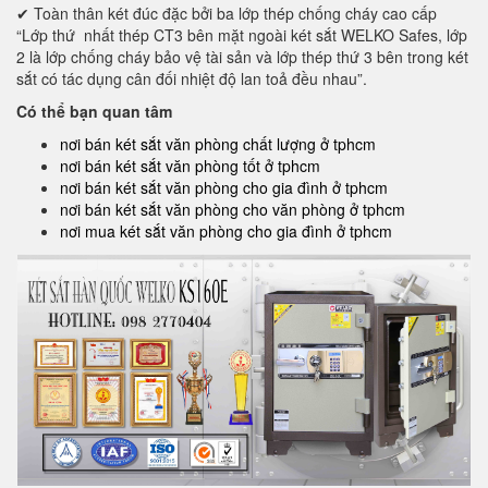
✔ Toàn thân két đúc đặc bởi ba lớp thép chống cháy cao cấp
“Lớp thứ nhất thép CT3 bên mặt ngoài két sắt WELKO Safes, lớp
2 là lớp chống cháy bảo vệ tài sản và lớp thép thứ 3 bên trong két
sắt có tác dụng cân đối nhiệt độ lan toả đều nhau”.
Có thể bạn quan tâm
nơi bán két sắt văn phòng chất lượng ở tphcm
nơi bán két sắt văn phòng tốt ở tphcm
nơi bán két sắt văn phòng cho gia đình ở tphcm
nơi bán két sắt văn phòng cho văn phòng ở tphcm
nơi mua két sắt văn phòng cho gia đình ở tphcm