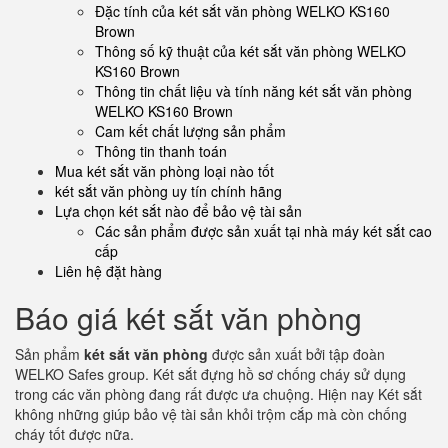
Đặc tính của két sắt văn phòng WELKO KS160
Brown
Thông số kỹ thuật của két sắt văn phòng WELKO
KS160 Brown
Thông tin chất liệu và tính năng két sắt văn phòng
WELKO KS160 Brown
Cam kết chất lượng sản phẩm
Thông tin thanh toán
Mua két sắt văn phòng loại nào tốt
két sắt văn phòng uy tín chính hãng
Lựa chọn két sắt nào để bảo vệ tài sản
Các sản phẩm được sản xuất tại nhà máy két sắt cao
cấp
Liên hệ đặt hàng
Báo giá két sắt văn phòng
Sản phẩm
két sắt văn phòng
được sản xuất bởi tập đoàn
WELKO Safes group. Két sắt đựng hồ sơ chống cháy sử dụng
trong các văn phòng đang rất được ưa chuộng. Hiện nay Két sắt
không những giúp bảo vệ tài sản khỏi trộm cắp mà còn chống
cháy tốt được nữa.