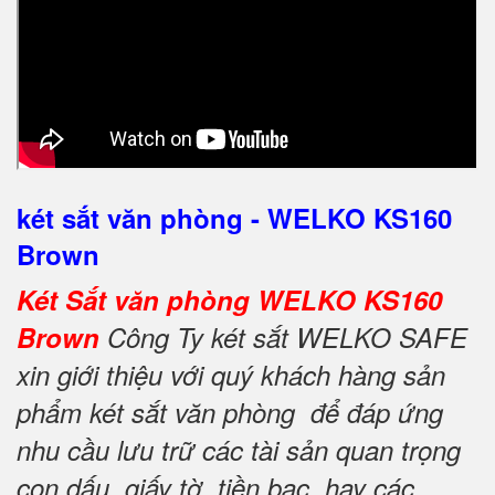
két sắt văn phòng - WELKO KS160
Brown
Két Sắt văn phòng WELKO KS160
Brown
Công Ty két sắt WELKO SAFE
xin giới thiệu với quý khách hàng sản
phẩm két sắt văn phòng để đáp ứng
nhu cầu lưu trữ các tài sản quan trọng
con dấu, giấy tờ, tiền bạc, hay các