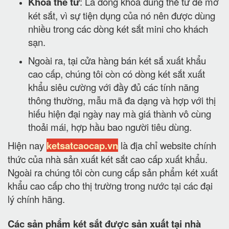
Khóa thẻ từ
: Là dòng khóa dùng thẻ từ để mở
két sắt, vì sự tiện dụng của nó nên được dùng
nhiều trong các dòng két sắt mini cho khách
sạn.
Ngoài ra, tại cửa hàng bán két sắ xuất khẩu
cao cấp, chúng tôi còn có dòng két sắt xuất
khẩu siêu cường với đầy đủ các tính năng
thông thường, mẫu mã đa dạng và hợp với thị
hiếu hiện đại ngày nay mà giá thành vô cùng
thoải mái, hợp hầu bao người tiêu dùng.
Hiện nay
ketsatcaocap.vn
là địa chỉ website chính
thức của nhà sản xuất két sắt cao cấp xuất khẩu.
Ngoài ra chúng tôi còn cung cấp sản phẩm két xuất
khẩu cao cấp cho thị trường trong nước tại các đại
lý chính hãng.
Các sản phẩm két sắt được sản xuất tại nhà