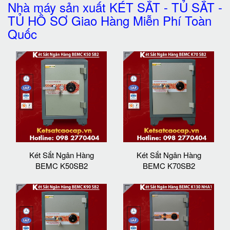
Nhà máy sản xuất KÉT SẮT - TỦ SẮT -
TỦ HỒ SƠ Giao Hàng Miễn Phí Toàn
Quốc
Két Sắt Ngân Hàng
Két Sắt Ngân Hàng
BEMC K50SB2
BEMC K70SB2