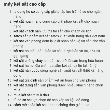
máy két sắt cao cấp
tu dung ho so
cung cấp giải pháp lưu trữ hồ sơ cho ngân
hàng
két sắt ngân hàng
cung cấp giải pháp két sắt cho ngân
hàng
két sắt khách sạn
lưu trữ tài sản cho khách du lịch
safes
sản phẩm két sắt safes xuât khẩu hàng đầu việt nam
két sắt văn phòng
đem lại giải pháp bảo vệ tài sản cho văn
phòng
két sắt an toàn
đảm bảo tài sản được bảo vệ tốt, lưu trữ
gọn gàng
két sắt chống cháy
an toàn lưu trữ tài sản trong hỏa hoạn
ket sat ha noi
địa chỉ mua sắm két sắt uy tín tại hà nội
két sắt hàn quốc
công nghệ sản xuất két sắt thiết kế năng
động
ket sat gia dinh
sản phẩm két an toàn cho văn phòng
két sắt đựng tiền
văn phòng được nhiều khách hàng chọn
mua
mua két sắt mini ở đâu
tủ hồ sơ sắt
lựa chọn để sắp xếp tài liệu dễ dàng
cách mở khóa két sắt
nhanh chóng đơn giản nhất