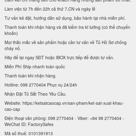
Làm việc từ 7h đến 22h cả thứ 7,CN và ngày lễ
Tư vấn kê đặt, hướng dẫn sử dụng, bảo hành tại nhà miễn phí.
Thanh toán khi nhận hàng và đã kiểm tra kĩ lưỡng (có thể chuyển
khoản)
Mọi thắc mắc về sản phẩm hoặc cần tư vấn về Tủ Hồ Sơ chống
cháy nổ.
Hãy để lại ngay SĐT hoặc IBOX trực tiếp để được tư vấn.
Miễn Phí Ship nhanh toàn quốc
Thanh toán khi nhận hàng.
Hotline: 098 2770404 Phục vụ 24/24h
Nhận Đặt Tủ Sắt Theo Yêu Cầu.
Website: https://ketsatcaocap.vn/san-pham/ket-sat-xuat-khau-
cao-cap
Điện thoại văn phòng: 098 2770404 - Viber: +84 98 2770404 -
WeChat ID: FactorySafes
Mã số thuế: 0101391913