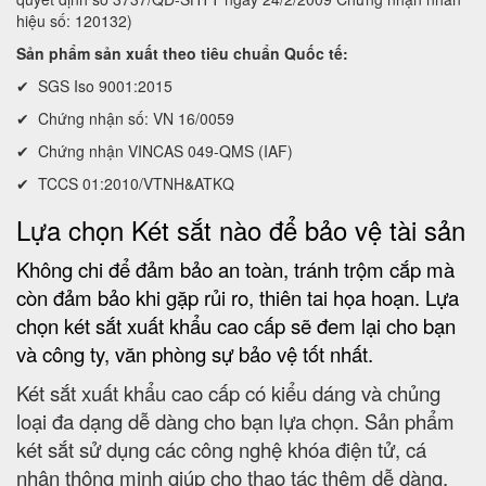
hiệu số: 120132)
Sản phẩm sản xuất theo tiêu chuẩn Quốc tế:
✔ SGS Iso 9001:2015
✔ Chứng nhận số: VN 16/0059
✔ Chứng nhận VINCAS 049-QMS (IAF)
✔ TCCS 01:2010/VTNH&ATKQ
Lựa chọn Két sắt nào để bảo vệ tài sản
Không chi để đảm bảo an toàn, tránh trộm cắp mà
còn đảm bảo khi gặp rủi ro, thiên tai họa hoạn. Lựa
chọn két sắt xuất khẩu cao cấp sẽ đem lại cho bạn
và công ty, văn phòng sự bảo vệ tốt nhất.
Két sắt xuất khẩu cao cấp có kiểu dáng và chủng
loại đa dạng dễ dàng cho bạn lựa chọn. Sản phẩm
két sắt sử dụng các công nghệ khóa điện tử, cá
nhân thông minh giúp cho thao tác thêm dễ dàng.