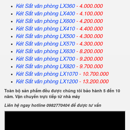
Két Sắt văn phòng LX360
- 4.000.000
Két Sắt
văn phòng
LX400
- 4.100.000
Két Sắt
văn phòng
LX600
- 4.200.000
Két Sắt
văn phòng
LX410
- 4.400.000
Két Sắt
văn phòng
LX500
- 4.300.000
Két Sắt
văn phòng
LX570
- 4.300.000
Két Sắt
văn phòng
LX630
- 8.200.000
Két Sắt
văn phòng
LX700
- 9.200.000
Két Sắt
văn phòng
LX820
- 9.700.000
Két Sắt
văn phòng
LX1070
- 10.700.000
Két Sắt
văn phòng
LX1200
- 13.200.000
Toàn bộ sản phẩm đều được chúng tôi bảo hành 5 đến 10
năm. Vận chuyển trực tiếp từ nhà máy
Liên hệ ngay hotline 0982770404 để được tư vấn