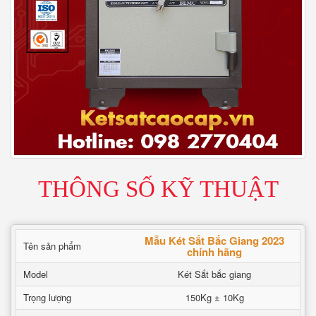
THÔNG SỐ KỸ THUẬT
Mẫu Két Sắt Bắc Giang 2023
Tên sản phẩm
chính hãng
Model
Két Sắt bắc giang
Trọng lượng
150Kg ± 10Kg