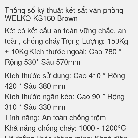
Thông số kỹ thuật két sắt văn phòng
WELKO KS160 Brown
Két có kết cấu an toàn vững chắc, an
toàn, chống cháy
Trọng Lượng: 150Kg
± 10Kg
Kích thước ngoài: Cao 780 *
Rộng 530* Sâu 570mm
Kích thước sử dụng: Cao 410 * Rộng
420 * Sâu 380 mm
Kích thước ngăn kéo: Cao 90 * Rộng
310 * Sâu 330 mm
Tính năng: An toàn chống trộm
Khả năng chống cháy: 1000 - 1200°C
Hệ thống khóa thông minh: Khoá điện