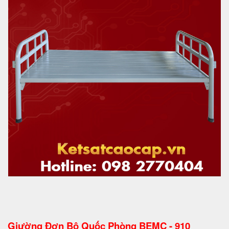
Giường Đơn Bộ Quốc Phòng BEMC - 910