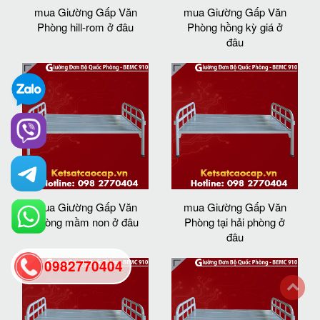
mua Giường Gấp Văn
mua Giường Gấp Văn
Phòng hill-rom ở đâu
Phòng hồng kỳ giá ở
đâu
mua Giường Gấp Văn
mua Giường Gấp Văn
Phòng mầm non ở đâu
Phòng tại hải phòng ở
đâu
0982770404
back