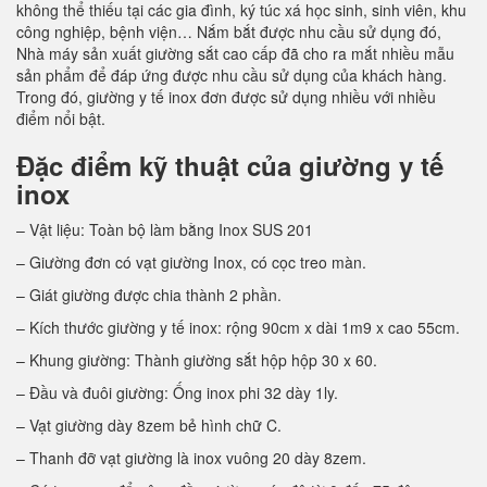
không thể thiếu tại các gia đình, ký túc xá học sinh, sinh viên, khu
công nghiệp, bệnh viện… Nắm bắt được nhu cầu sử dụng đó,
Nhà máy sản xuất giường sắt cao cấp đã cho ra mắt nhiều mẫu
sản phẩm để đáp ứng được nhu cầu sử dụng của khách hàng.
Trong đó, giường y tế inox đơn được sử dụng nhiều với nhiều
điểm nổi bật.
Đặc điểm kỹ thuật của giường y tế
inox
– Vật liệu: Toàn bộ làm bằng Inox SUS 201
– Giường đơn có vạt giường Inox, có cọc treo màn.
– Giát giường được chia thành 2 phần.
– Kích thước giường y tế inox: rộng 90cm x dài 1m9 x cao 55cm.
– Khung giường: Thành giường sắt hộp hộp 30 x 60.
– Đầu và đuôi giường: Ống inox phi 32 dày 1ly.
– Vạt giường dày 8zem bẻ hình chữ C.
– Thanh đỡ vạt giường là inox vuông 20 dày 8zem.