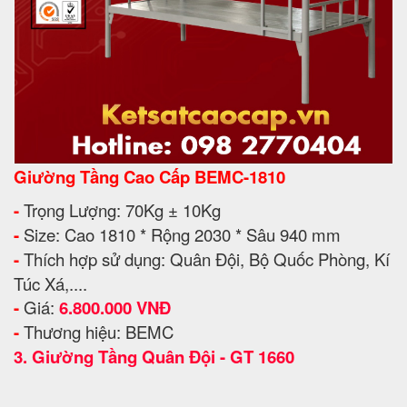
Giường Tầng Cao Cấp BEMC-1810
-
Trọng Lượng: 70Kg ± 10Kg
-
Size: Cao 1810 * Rộng 2030 * Sâu 940 mm
-
Thích hợp sử dụng: Quân Đội, Bộ Quốc Phòng, Kí
Túc Xá,....
-
Giá:
6.800.000 VNĐ
-
Thương hiệu: BEMC
3.
Giường Tầng Quân Đội - GT 1660