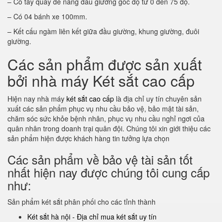
– Có tay quay để nâng đầu giường góc độ từ 0 đến 75 độ.
– Có 04 bánh xe 100mm.
– Kết cấu ngàm liên kết giữa đầu giường, khung giường, đuôi
giường.
Các sản phẩm được sản xuất
bởi nhà máy Két sắt cao cấp
Hiện nay nhà máy
két sắt cao cấp
là địa chỉ uy tín chuyên sản
xuất các sản phẩm phục vụ nhu cầu bảo vệ, bảo mật tài sản,
chăm sóc sức khỏe bệnh nhân, phục vụ nhu cầu nghỉ ngơi của
quân nhân trong doanh trại quân đội. Chúng tôi xin giới thiệu các
sản phẩm hiện được khách hàng tin tưởng lựa chọn
Các sản phẩm về bảo vệ tài sản tốt
nhất hiện nay được chúng tôi cung cấp
như:
Sản phẩm két sắt phân phối cho các tỉnh thành
Két sắt hà nội - Địa chỉ mua két sắt uy tín