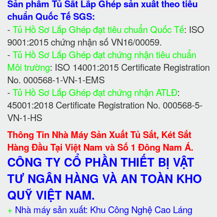
Sản phẩm Tủ Sắt Lắp Ghép sản xuất theo tiêu
chuẩn Quốc Tế SGS:
-
Tủ Hồ Sơ Lắp Ghép đạt tiêu chuẩn Quốc Tế
: ISO
9001:2015 chứng nhận số VN16/00059.
-
Tủ Hồ Sơ Lắp Ghép đạt chứng nhận tiêu chuẩn
Môi trường
: ISO 14001:2015 Certificate Registration
No. 000568-1-VN-1-EMS
-
Tủ Hồ Sơ Lắp Ghép đạt chứng nhận ATLĐ
:
45001:2018 Certificate Registration No. 000568-5-
VN-1-HS
Thông Tin Nhà Máy Sản Xuất Tủ Sắt, Két Sắt
Hàng Đầu Tại Việt Nam và Số 1 Đông Nam Á.
CÔNG TY CỔ PHẦN THIẾT BỊ VẬT
TƯ NGÂN HÀNG VÀ AN TOÀN KHO
QUỸ VIỆT NAM.
+
Nhà máy sản xuất: Khu Công Nghệ Cao Láng