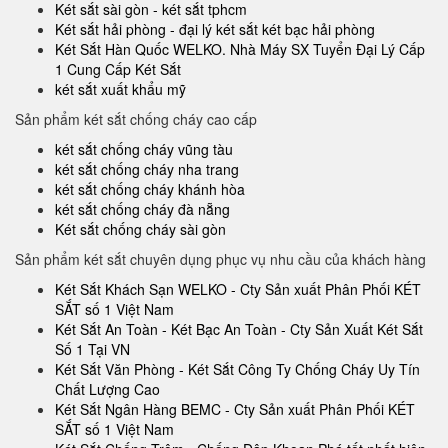
Két sắt sài gòn - két sắt tphcm
Két sắt hải phòng - đại lý két sắt két bạc hải phòng
Két Sắt Hàn Quốc WELKO. Nhà Máy SX Tuyển Đại Lý Cấp
1 Cung Cấp Két Sắt
két sắt xuất khẩu mỹ
Sản phẩm két sắt chống cháy cao cấp
két sắt chống cháy vũng tàu
két sắt chống cháy nha trang
két sắt chống cháy khánh hòa
két sắt chống cháy đà nẵng
Két sắt chống cháy sài gòn
Sản phẩm két sắt chuyên dụng phục vụ nhu cầu của khách hàng
Két Sắt Khách Sạn WELKO - Cty Sản xuất Phân Phối KÉT
SẮT số 1 Việt Nam
Két Sắt An Toàn - Két Bạc An Toàn - Cty Sản Xuất Két Sắt
Số 1 Tại VN
Két Sắt Văn Phòng - Két Sắt Công Ty Chống Cháy Uy Tín
Chất Lượng Cao
Két Sắt Ngân Hàng BEMC - Cty Sản xuất Phân Phối KÉT
SẮT số 1 Việt Nam