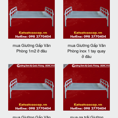
mua Giường Gấp Văn
mua Giường Gấp Văn
Phòng 1m2 ở đâu
Phòng inox 1 tay quay
ở đâu
mua Giường Gấp Văn
mua ga trải Giường