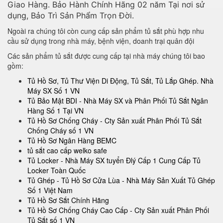
Giao Hàng. Bảo Hành Chính Hãng 02 năm Tại nơi sử
dụng, Bảo Trì Sản Phẩm Trọn Đời.
Ngoài ra chúng tôi còn cung cấp sản phẩm tủ sắt phù hợp nhu
cầu sử dụng trong nhà máy, bệnh viện, doanh trại quân đội
Các sản phẩm tủ sắt được cung cấp tại nhà máy chúng tôi bao
gồm:
Tủ Hồ Sơ, Tủ Thư Viện Di Động, Tủ Sắt, Tủ Lắp Ghép. Nhà
Máy SX Số 1 VN
Tủ Bảo Mật BDI - Nhà Máy SX và Phân Phối Tủ Sắt Ngân
Hàng Số 1 Tại VN
Tủ Hồ Sơ Chống Cháy - Cty Sản xuất Phân Phối Tủ Sắt
Chống Cháy số 1 VN
Tủ Hồ Sơ Ngân Hàng BEMC
tủ sắt cao cấp welko safe
Tủ Locker - Nhà Máy SX tuyển Đlý Cấp 1 Cung Cấp Tủ
Locker Toàn Quốc
Tủ Ghép - Tủ Hồ Sơ Cửa Lùa - Nhà Máy Sản Xuất Tủ Ghép
Số 1 Việt Nam
Tủ Hồ Sơ Sắt Chính Hãng
Tủ Hồ Sơ Chống Cháy Cao Cấp - Cty Sản xuất Phân Phối
Tủ Sắt số 1 VN