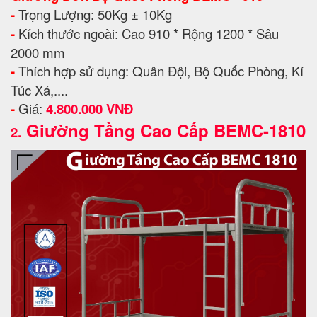
-
Trọng Lượng: 50Kg ± 10Kg
-
Kích thước ngoài: Cao 910 * Rộng 1200 * Sâu
2000 mm
-
Thích hợp sử dụng: Quân Đội, Bộ Quốc Phòng, Kí
Túc Xá,....
-
Giá:
4.800.000 VNĐ
Giường Tầng Cao Cấp BEMC-1810
2.