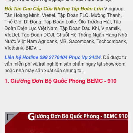
Đối Tác Cao Cấp Của Những Tập Đoàn Lớn
Vingroup,
Tân Hoàng Minh, Viettel, Tập Đoàn FLC, Mường Thanh,
Thế Giới Di Động, Tập Đoàn Lotte, Ôtô Trường Hải, Tập
Đoàn Điện Lực Việt Nam, Tập Đoàn Dầu Khí, Vinamilk,
VietJet, Tập Đoàn DOJI, Chuỗi Hệ Thống Ngân Hàng Nhà
Nước Việt Nam Agribank, MB, Sacombank, Techcombank,
Vietbank, BIDV....
Liên hệ Hotline 098 2770404 Phục Vụ 24/24
. Để được tư
vấn miễn phí và trải nghiệm sản phẩm ngay tại showroom
hoặc nhà máy sản xuất của chúng tôi.
1.
Giường Đơn Bộ Quốc Phòng BEMC - 910