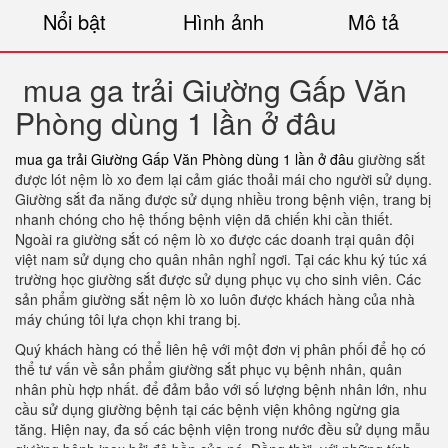
Nổi bật
Hình ảnh
Mô tả
mua ga trải Giường Gấp Văn
Phòng dùng 1 lần ở đâu
mua ga trải Giường Gấp Văn Phòng dùng 1 lần ở đâu
giường sắt
được lót nệm lò xo đem lại cảm giác thoải mái cho người sử dụng.
Giường sắt đa năng được sử dụng nhiều trong bệnh viện, trang bị
nhanh chóng cho hệ thống bệnh viện dã chiến khi cần thiết.
Ngoài ra giường sắt có nệm lò xo được các doanh trại quân đội
việt nam sử dụng cho quân nhân nghỉ ngơi. Tại các khu ký túc xá
trường học giường sắt được sử dụng phục vụ cho sinh viên. Các
sản phẩm giường sắt nệm lò xo luôn được khách hàng của nhà
máy chúng tôi lựa chọn khi trang bị.
Quý khách hàng có thể liên hệ với một đơn vị phân phối để họ có
thể tư vấn về sản phẩm giường sắt phục vụ bệnh nhân, quân
nhân phù hợp nhất. để đảm bảo với số lượng bệnh nhân lớn, nhu
cầu sử dụng giường bệnh tại các bệnh viện không ngừng gia
tăng. Hiện nay, đa số các bệnh viện trong nước đều sử dụng mẫu