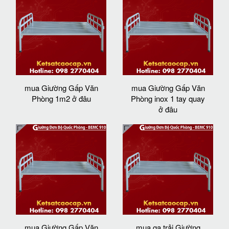
mua Giường Gấp Văn
mua Giường Gấp Văn
Phòng 1m2 ở đâu
Phòng inox 1 tay quay
ở đâu
mua Giường Gấp Văn
mua ga trải Giường