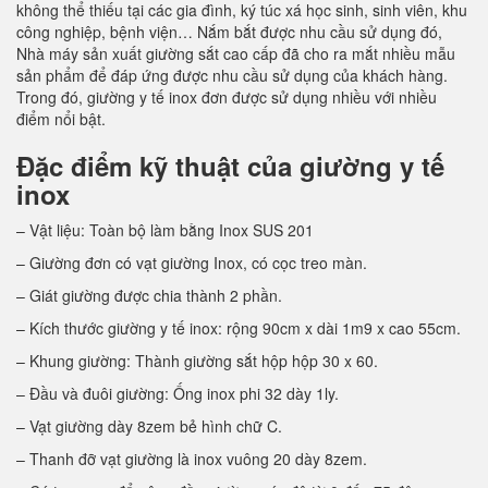
không thể thiếu tại các gia đình, ký túc xá học sinh, sinh viên, khu
công nghiệp, bệnh viện… Nắm bắt được nhu cầu sử dụng đó,
Nhà máy sản xuất giường sắt cao cấp đã cho ra mắt nhiều mẫu
sản phẩm để đáp ứng được nhu cầu sử dụng của khách hàng.
Trong đó, giường y tế inox đơn được sử dụng nhiều với nhiều
điểm nổi bật.
Đặc điểm kỹ thuật của giường y tế
inox
– Vật liệu: Toàn bộ làm bằng Inox SUS 201
– Giường đơn có vạt giường Inox, có cọc treo màn.
– Giát giường được chia thành 2 phần.
– Kích thước giường y tế inox: rộng 90cm x dài 1m9 x cao 55cm.
– Khung giường: Thành giường sắt hộp hộp 30 x 60.
– Đầu và đuôi giường: Ống inox phi 32 dày 1ly.
– Vạt giường dày 8zem bẻ hình chữ C.
– Thanh đỡ vạt giường là inox vuông 20 dày 8zem.