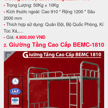
-
Trọng Lượng: 50Kg ± 10Kg
-
Kích thước ngoài: Cao 910 * Rộng 1200 * Sâu
2000 mm
-
Thích hợp sử dụng: Quân Đội, Bộ Quốc Phòng, Kí
Túc Xá,....
-
Giá:
4.800.000 VNĐ
Giường Tầng Cao Cấp BEMC-1810
2.