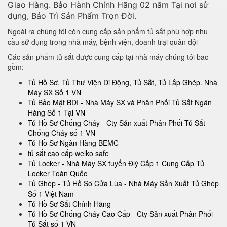
Giao Hàng. Bảo Hành Chính Hãng 02 năm Tại nơi sử
dụng, Bảo Trì Sản Phẩm Trọn Đời.
Ngoài ra chúng tôi còn cung cấp sản phẩm tủ sắt phù hợp nhu
cầu sử dụng trong nhà máy, bệnh viện, doanh trại quân đội
Các sản phẩm tủ sắt được cung cấp tại nhà máy chúng tôi bao
gồm:
Tủ Hồ Sơ, Tủ Thư Viện Di Động, Tủ Sắt, Tủ Lắp Ghép. Nhà
Máy SX Số 1 VN
Tủ Bảo Mật BDI - Nhà Máy SX và Phân Phối Tủ Sắt Ngân
Hàng Số 1 Tại VN
Tủ Hồ Sơ Chống Cháy - Cty Sản xuất Phân Phối Tủ Sắt
Chống Cháy số 1 VN
Tủ Hồ Sơ Ngân Hàng BEMC
tủ sắt cao cấp welko safe
Tủ Locker - Nhà Máy SX tuyển Đlý Cấp 1 Cung Cấp Tủ
Locker Toàn Quốc
Tủ Ghép - Tủ Hồ Sơ Cửa Lùa - Nhà Máy Sản Xuất Tủ Ghép
Số 1 Việt Nam
Tủ Hồ Sơ Sắt Chính Hãng
Tủ Hồ Sơ Chống Cháy Cao Cấp - Cty Sản xuất Phân Phối
Tủ Sắt số 1 VN