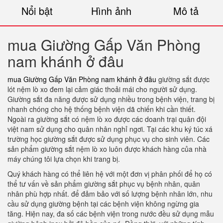
Nổi bật
Hình ảnh
Mô tả
mua Giường Gấp Văn Phòng
nam khánh ở đâu
mua Giường Gấp Văn Phòng nam khánh ở đâu
giường sắt được
lót nệm lò xo đem lại cảm giác thoải mái cho người sử dụng.
Giường sắt đa năng được sử dụng nhiều trong bệnh viện, trang bị
nhanh chóng cho hệ thống bệnh viện dã chiến khi cần thiết.
Ngoài ra giường sắt có nệm lò xo được các doanh trại quân đội
việt nam sử dụng cho quân nhân nghỉ ngơi. Tại các khu ký túc xá
trường học giường sắt được sử dụng phục vụ cho sinh viên. Các
sản phẩm giường sắt nệm lò xo luôn được khách hàng của nhà
máy chúng tôi lựa chọn khi trang bị.
Quý khách hàng có thể liên hệ với một đơn vị phân phối để họ có
thể tư vấn về sản phẩm giường sắt phục vụ bệnh nhân, quân
nhân phù hợp nhất. để đảm bảo với số lượng bệnh nhân lớn, nhu
cầu sử dụng giường bệnh tại các bệnh viện không ngừng gia
tăng. Hiện nay, đa số các bệnh viện trong nước đều sử dụng mẫu