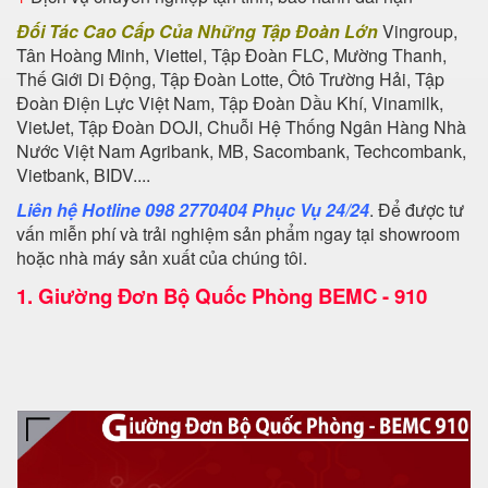
Đối Tác Cao Cấp Của Những Tập Đoàn Lớn
Vingroup,
Tân Hoàng Minh, Viettel, Tập Đoàn FLC, Mường Thanh,
Thế Giới Di Động, Tập Đoàn Lotte, Ôtô Trường Hải, Tập
Đoàn Điện Lực Việt Nam, Tập Đoàn Dầu Khí, Vinamilk,
VietJet, Tập Đoàn DOJI, Chuỗi Hệ Thống Ngân Hàng Nhà
Nước Việt Nam Agribank, MB, Sacombank, Techcombank,
Vietbank, BIDV....
Liên hệ Hotline 098 2770404 Phục Vụ 24/24
. Để được tư
vấn miễn phí và trải nghiệm sản phẩm ngay tại showroom
hoặc nhà máy sản xuất của chúng tôi.
1.
Giường Đơn Bộ Quốc Phòng BEMC - 910