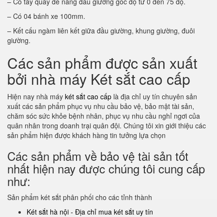
– Có tay quay để nâng đầu giường góc độ từ 0 đến 75 độ.
– Có 04 bánh xe 100mm.
– Kết cấu ngàm liên kết giữa đầu giường, khung giường, đuôi
giường.
Các sản phẩm được sản xuất
bởi nhà máy Két sắt cao cấp
Hiện nay nhà máy
két sắt cao cấp
là địa chỉ uy tín chuyên sản
xuất các sản phẩm phục vụ nhu cầu bảo vệ, bảo mật tài sản,
chăm sóc sức khỏe bệnh nhân, phục vụ nhu cầu nghỉ ngơi của
quân nhân trong doanh trại quân đội. Chúng tôi xin giới thiệu các
sản phẩm hiện được khách hàng tin tưởng lựa chọn
Các sản phẩm về bảo vệ tài sản tốt
nhất hiện nay được chúng tôi cung cấp
như:
Sản phẩm két sắt phân phối cho các tỉnh thành
Két sắt hà nội - Địa chỉ mua két sắt uy tín