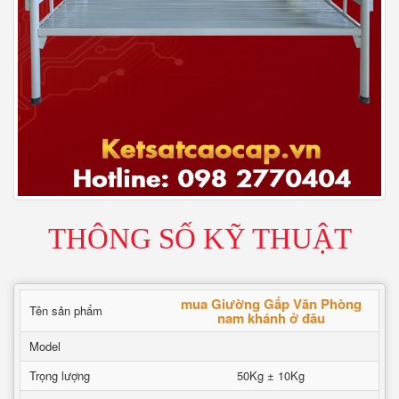
THÔNG SỐ KỸ THUẬT
mua Giường Gấp Văn Phòng
Tên sản phẩm
nam khánh ở đâu
Model
Trọng lượng
50Kg ± 10Kg