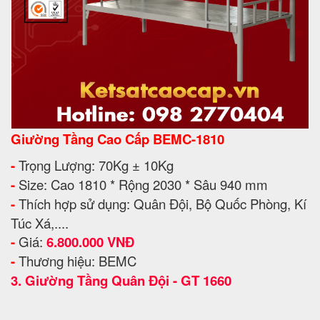
Giường Tầng Cao Cấp BEMC-1810
-
Trọng Lượng: 70Kg ± 10Kg
-
Size: Cao 1810 * Rộng 2030 * Sâu 940 mm
-
Thích hợp sử dụng: Quân Đội, Bộ Quốc Phòng, Kí
Túc Xá,....
-
Giá:
6.800.000 VNĐ
-
Thương hiệu: BEMC
3.
Giường Tầng Quân Đội - GT 1660