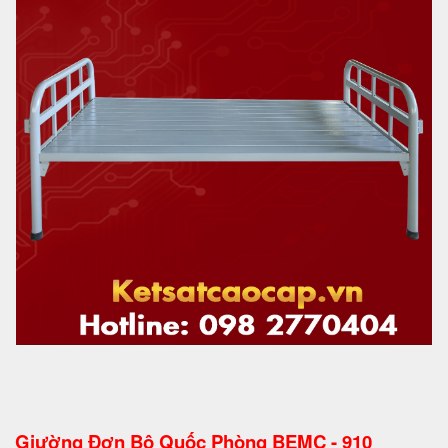
Giường Đơn Bộ Quốc Phòng BEMC - 910