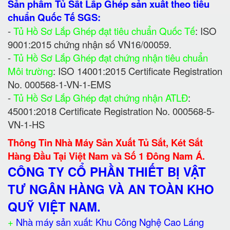
Sản phẩm Tủ Sắt Lắp Ghép sản xuất theo tiêu
chuẩn Quốc Tế SGS:
-
Tủ Hồ Sơ Lắp Ghép đạt tiêu chuẩn Quốc Tế
: ISO
9001:2015 chứng nhận số VN16/00059.
-
Tủ Hồ Sơ Lắp Ghép đạt chứng nhận tiêu chuẩn
Môi trường
: ISO 14001:2015 Certificate Registration
No. 000568-1-VN-1-EMS
-
Tủ Hồ Sơ Lắp Ghép đạt chứng nhận ATLĐ
:
45001:2018 Certificate Registration No. 000568-5-
VN-1-HS
Thông Tin Nhà Máy Sản Xuất Tủ Sắt, Két Sắt
Hàng Đầu Tại Việt Nam và Số 1 Đông Nam Á.
CÔNG TY CỔ PHẦN THIẾT BỊ VẬT
TƯ NGÂN HÀNG VÀ AN TOÀN KHO
QUỸ VIỆT NAM.
+
Nhà máy sản xuất: Khu Công Nghệ Cao Láng