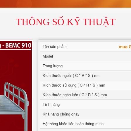
THÔNG SỐ KỸ THUẬT
mua G
Tên sản phẩm
Model
Trọng lượng
Kích thước ngoài ( C * R * S ) mm
Kích thước sử dụng ( C * R * S ) mm
Kích thước ngăn kéo ( C * R * S ) mm
Tính năng
Khả năng chống cháy
Hệ thống khóa liên hoàn thông minh