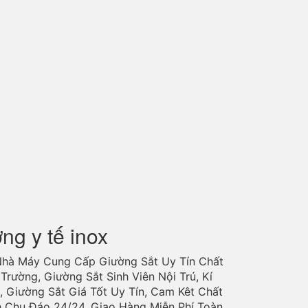
ờng y tế inox
Nhà Máy Cung Cấp Giường Sắt Uy Tín Chất
Trường, Giường Sắt Sinh Viên Nội Trú, Kí
, Giường Sắt Giá Tốt Uy Tín, Cam Kêt Chất
h Chu Đáo 24/24. Giao Hàng Miễn Phí Toàn