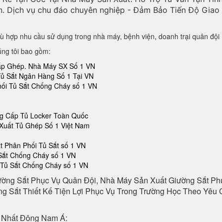
n. Dịch vụ chu đáo chuyên nghiệp - Đảm Bảo Tiến Độ Gia
ù hợp nhu cầu sử dụng trong nhà máy, bệnh viện, doanh trại quân đội
úng tôi bao gồm:
Lắp Ghép. Nhà Máy SX Số 1 VN
Tủ Sắt Ngân Hàng Số 1 Tại VN
hối Tủ Sắt Chống Cháy số 1 VN
ng Cấp Tủ Locker Toàn Quốc
Xuất Tủ Ghép Số 1 Việt Nam
 Phân Phối Tủ Sắt số 1 VN
 Sắt Chống Cháy số 1 VN
 Tủ Sắt Chống Cháy số 1 VN
ường Sắt Phục Vụ Quân Đội, Nhà Máy Sản Xuất Giường Sắt P
g Sắt Thiết Kế Tiện Lợi Phục Vụ Trong Trường Học Theo Yêu C
 Nhất Đông Nam Á: