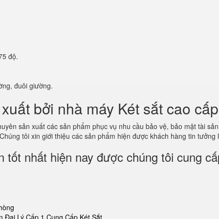
75 độ.
ờng, đuôi giường.
xuất bởi nhà máy Két sắt cao cấp
 chuyên sản xuất các sản phẩm phục vụ nhu cầu bảo vệ, bảo mật tài s
 Chúng tôi xin giới thiệu các sản phẩm hiện được khách hàng tin tưởng
 tốt nhất hiện nay được chúng tôi cung cấ
phòng
 Đại Lý Cấp 1 Cung Cấp Két Sắt