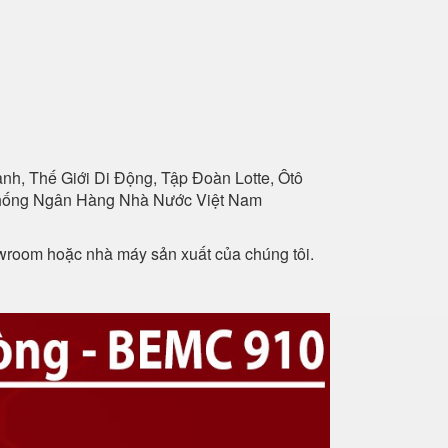
h, Thế Giới Di Động, Tập Đoàn Lotte, Ôtô
 Thống Ngân Hàng Nhà Nước Việt Nam
owroom hoặc nhà máy sản xuất của chúng tôi.