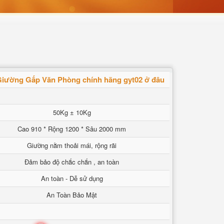
iường Gấp Văn Phòng chính hãng gyt02 ở đâu
50Kg ± 10Kg
Cao 910 * Rộng 1200 * Sâu 2000 mm
Giường nằm thoải mái, rộng rãi
Đảm bảo độ chắc chắn , an toàn
An toàn - Dễ sử dụng
An Toàn Bảo Mật