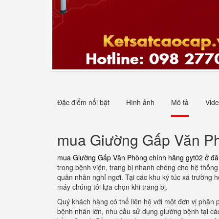
Đặc điểm nổi bật
Hình ảnh
Mô tả
Vid
mua Giường Gấp Văn Ph
mua Giường Gấp Văn Phòng chính hãng gyt02 ở đâ
trong bệnh viện, trang bị nhanh chóng cho hệ thống 
quân nhân nghỉ ngơi. Tại các khu ký túc xá trường
máy chúng tôi lựa chọn khi trang bị.
Quý khách hàng có thể liên hệ với một đơn vị phân
bệnh nhân lớn, nhu cầu sử dụng giường bệnh tại cá