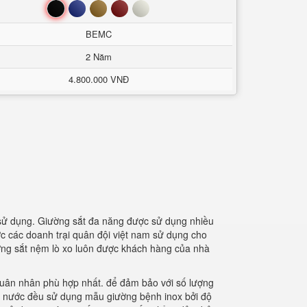
Đen
Xanh
Nâu
Đỏ
Trắng
BEMC
2 Năm
4.800.000 VNĐ
 sử dụng. Giường sắt đa năng được sử dụng nhiều
ợc các doanh trại quân đội việt nam sử dụng cho
ờng sắt nệm lò xo luôn được khách hàng của nhà
quân nhân phù hợp nhất. để đảm bảo với số lượng
ng nước đều sử dụng mẫu giường bệnh inox bởi độ