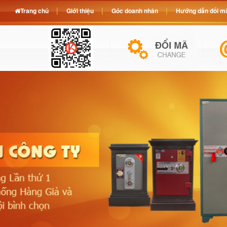
Trang chủ
Giới thiệu
Góc doanh nhân
Hướng dẫn đổi mã