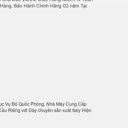
o Hàng. Bảo Hành Chính Hãng 02 năm Tại
hục Vụ Bộ Quốc Phòng, Nhà Máy Cung Cấp
ầu Riêng với Dây chuyền sản xuất Italy Hiện