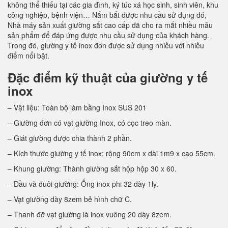
không thể thiếu tại các gia đình, ký túc xá học sinh, sinh viên, khu
công nghiệp, bệnh viện… Nắm bắt được nhu cầu sử dụng đó,
Nhà máy sản xuất giường sắt cao cấp đã cho ra mắt nhiều mẫu
sản phẩm để đáp ứng được nhu cầu sử dụng của khách hàng.
Trong đó, giường y tế inox đơn được sử dụng nhiều với nhiều
điểm nổi bật.
Đặc điểm kỹ thuật của giường y tế
inox
– Vật liệu: Toàn bộ làm bằng Inox SUS 201
– Giường đơn có vạt giường Inox, có cọc treo màn.
– Giát giường được chia thành 2 phần.
– Kích thước giường y tế inox: rộng 90cm x dài 1m9 x cao 55cm.
– Khung giường: Thành giường sắt hộp hộp 30 x 60.
– Đầu và đuôi giường: Ống inox phi 32 dày 1ly.
– Vạt giường dày 8zem bẻ hình chữ C.
– Thanh đỡ vạt giường là inox vuông 20 dày 8zem.