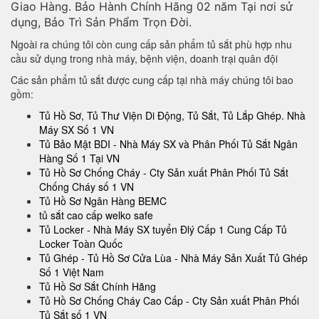
Giao Hàng. Bảo Hành Chính Hãng 02 năm Tại nơi sử
dụng, Bảo Trì Sản Phẩm Trọn Đời.
Ngoài ra chúng tôi còn cung cấp sản phẩm tủ sắt phù hợp nhu
cầu sử dụng trong nhà máy, bệnh viện, doanh trại quân đội
Các sản phẩm tủ sắt được cung cấp tại nhà máy chúng tôi bao
gồm:
Tủ Hồ Sơ, Tủ Thư Viện Di Động, Tủ Sắt, Tủ Lắp Ghép. Nhà
Máy SX Số 1 VN
Tủ Bảo Mật BDI - Nhà Máy SX và Phân Phối Tủ Sắt Ngân
Hàng Số 1 Tại VN
Tủ Hồ Sơ Chống Cháy - Cty Sản xuất Phân Phối Tủ Sắt
Chống Cháy số 1 VN
Tủ Hồ Sơ Ngân Hàng BEMC
tủ sắt cao cấp welko safe
Tủ Locker - Nhà Máy SX tuyển Đlý Cấp 1 Cung Cấp Tủ
Locker Toàn Quốc
Tủ Ghép - Tủ Hồ Sơ Cửa Lùa - Nhà Máy Sản Xuất Tủ Ghép
Số 1 Việt Nam
Tủ Hồ Sơ Sắt Chính Hãng
Tủ Hồ Sơ Chống Cháy Cao Cấp - Cty Sản xuất Phân Phối
Tủ Sắt số 1 VN