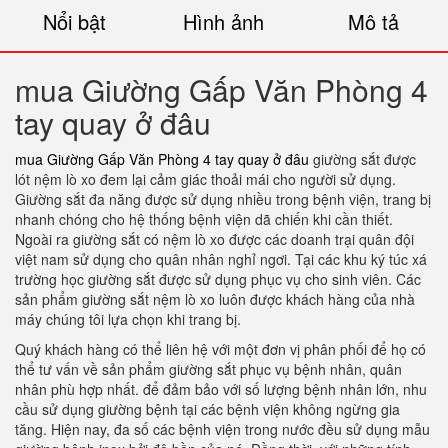
Nổi bật
Hình ảnh
Mô tả
mua Giường Gấp Văn Phòng 4
tay quay ở đâu
mua Giường Gấp Văn Phòng 4 tay quay ở đâu
giường sắt được
lót nệm lò xo đem lại cảm giác thoải mái cho người sử dụng.
Giường sắt đa năng được sử dụng nhiều trong bệnh viện, trang bị
nhanh chóng cho hệ thống bệnh viện dã chiến khi cần thiết.
Ngoài ra giường sắt có nệm lò xo được các doanh trại quân đội
việt nam sử dụng cho quân nhân nghỉ ngơi. Tại các khu ký túc xá
trường học giường sắt được sử dụng phục vụ cho sinh viên. Các
sản phẩm giường sắt nệm lò xo luôn được khách hàng của nhà
máy chúng tôi lựa chọn khi trang bị.
Quý khách hàng có thể liên hệ với một đơn vị phân phối để họ có
thể tư vấn về sản phẩm giường sắt phục vụ bệnh nhân, quân
nhân phù hợp nhất. để đảm bảo với số lượng bệnh nhân lớn, nhu
cầu sử dụng giường bệnh tại các bệnh viện không ngừng gia
tăng. Hiện nay, đa số các bệnh viện trong nước đều sử dụng mẫu