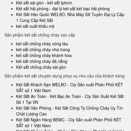
Két sắt sài gòn - két sắt tphcm
Két sắt hải phòng - đại lý két sắt két bạc hải phòng
Két Sắt Hàn Quốc WELKO. Nhà Máy SX Tuyển Đại Lý Cấp
1 Cung Cấp Két Sắt
két sắt xuất khẩu mỹ
Sản phẩm két sắt chống cháy cao cấp
két sắt chống cháy vũng tàu
két sắt chống cháy nha trang
két sắt chống cháy khánh hòa
két sắt chống cháy đà nẵng
Két sắt chống cháy sài gòn
Sản phẩm két sắt chuyên dụng phục vụ nhu cầu của khách hàng
Két Sắt Khách Sạn WELKO - Cty Sản xuất Phân Phối KÉT
SẮT số 1 Việt Nam
Két Sắt An Toàn - Két Bạc An Toàn - Cty Sản Xuất Két Sắt
Số 1 Tại VN
Két Sắt Văn Phòng - Két Sắt Công Ty Chống Cháy Uy Tín
Chất Lượng Cao
Két Sắt Ngân Hàng BEMC - Cty Sản xuất Phân Phối KÉT
SẮT số 1 Việt Nam