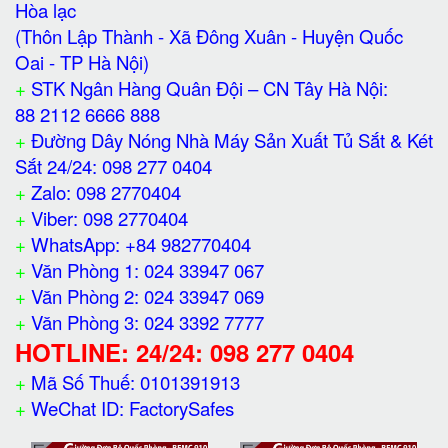
Hòa lạc
(Thôn Lập Thành - Xã Đông Xuân - Huyện Quốc
Oai - TP Hà Nội)
+
STK Ngân Hàng Quân Đội – CN Tây Hà Nội:
88 2112 6666 888
+
Đường Dây Nóng Nhà Máy Sản Xuất Tủ Sắt & Két
Sắt 24/24: 098 277 0404
+
Zalo: 098 2770404
+
Viber: 098 2770404
+
WhatsApp: +84 982770404
+
Văn Phòng 1: 024 33947 067
+
Văn Phòng 2: 024 33947 069
+
Văn Phòng 3: 024 3392 7777
HOTLINE: 24/24: 098 277 0404
+
Mã Số Thuế: 0101391913
+
WeChat ID: FactorySafes