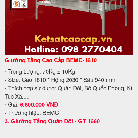
Giường Tầng Cao Cấp BEMC-1810
-
Trọng Lượng: 70Kg ± 10Kg
-
Size: Cao 1810 * Rộng 2030 * Sâu 940 mm
-
Thích hợp sử dụng: Quân Đội, Bộ Quốc Phòng, Kí
Túc Xá,....
-
Giá:
6.800.000 VNĐ
-
Thương hiệu: BEMC
3.
Giường Tầng Quân Đội - GT 1660