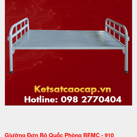
Giường Đơn Bộ Quốc Phòng BEMC - 910