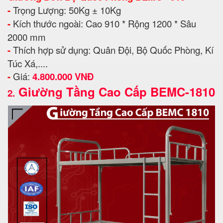
-
Trọng Lượng: 50Kg ± 10Kg
-
Kích thước ngoài: Cao 910 * Rộng 1200 * Sâu
2000 mm
-
Thích hợp sử dụng: Quân Đội, Bộ Quốc Phòng, Kí
Túc Xá,....
-
Giá:
4.800.000 VNĐ
Giường Tầng Cao Cấp BEMC-1810
2.