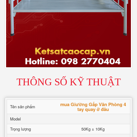
THÔNG SỐ KỸ THUẬT
mua Giường Gấp Văn Phòng 4
Tên sản phẩm
tay quay ở đâu
Model
Trọng lượng
50Kg ± 10Kg