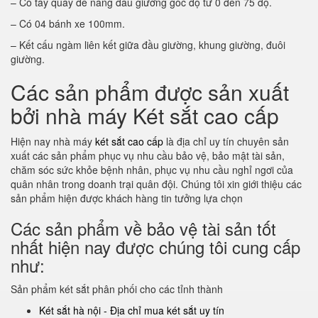
– Có tay quay để nâng đầu giường góc độ từ 0 đến 75 độ.
– Có 04 bánh xe 100mm.
– Kết cấu ngàm liên kết giữa đầu giường, khung giường, đuôi
giường.
Các sản phẩm được sản xuất
bởi nhà máy Két sắt cao cấp
Hiện nay nhà máy
két sắt cao cấp
là địa chỉ uy tín chuyên sản
xuất các sản phẩm phục vụ nhu cầu bảo vệ, bảo mật tài sản,
chăm sóc sức khỏe bệnh nhân, phục vụ nhu cầu nghỉ ngơi của
quân nhân trong doanh trại quân đội. Chúng tôi xin giới thiệu các
sản phẩm hiện được khách hàng tin tưởng lựa chọn
Các sản phẩm về bảo vệ tài sản tốt
nhất hiện nay được chúng tôi cung cấp
như:
Sản phẩm két sắt phân phối cho các tỉnh thành
Két sắt hà nội - Địa chỉ mua két sắt uy tín