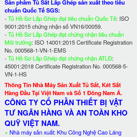
Sản phẩm Tủ Sắt Lắp Ghép sản xuất theo tiêu
chuẩn Quốc Tế SGS:
-
Tủ Hồ Sơ Lắp Ghép đạt tiêu chuẩn Quốc Tế
: ISO
9001:2015 chứng nhận số VN16/00059.
-
Tủ Hồ Sơ Lắp Ghép đạt chứng nhận tiêu chuẩn
Môi trường
: ISO 14001:2015 Certificate Registration
No. 000568-1-VN-1-EMS
-
Tủ Hồ Sơ Lắp Ghép đạt chứng nhận ATLĐ
:
45001:2018 Certificate Registration No. 000568-5-
VN-1-HS
Thông Tin Nhà Máy Sản Xuất Tủ Sắt, Két Sắt
Hàng Đầu Tại Việt Nam và Số 1 Đông Nam Á.
CÔNG TY CỔ PHẦN THIẾT BỊ VẬT
TƯ NGÂN HÀNG VÀ AN TOÀN KHO
QUỸ VIỆT NAM.
+
Nhà máy sản xuất: Khu Công Nghệ Cao Láng