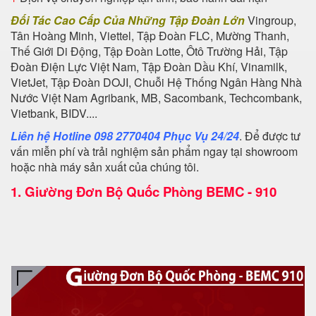
Đối Tác Cao Cấp Của Những Tập Đoàn Lớn
Vingroup,
Tân Hoàng Minh, Viettel, Tập Đoàn FLC, Mường Thanh,
Thế Giới Di Động, Tập Đoàn Lotte, Ôtô Trường Hải, Tập
Đoàn Điện Lực Việt Nam, Tập Đoàn Dầu Khí, Vinamilk,
VietJet, Tập Đoàn DOJI, Chuỗi Hệ Thống Ngân Hàng Nhà
Nước Việt Nam Agribank, MB, Sacombank, Techcombank,
Vietbank, BIDV....
Liên hệ Hotline 098 2770404 Phục Vụ 24/24
. Để được tư
vấn miễn phí và trải nghiệm sản phẩm ngay tại showroom
hoặc nhà máy sản xuất của chúng tôi.
1.
Giường Đơn Bộ Quốc Phòng BEMC - 910