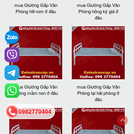
mua Giường Gấp Văn
mua Giường Gấp Văn
Phòng hill-rom ở đâu
Phòng hồng kỳ giá ở
đâu
mua Giường Gấp Văn
mua Giường Gấp Văn
Phòng mầm non ở đâu
Phòng tại hải phòng ở
đâu
0982770404
back