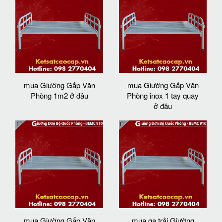
mua Giường Gấp Văn
mua Giường Gấp Văn
Phòng 1m2 ở đâu
Phòng inox 1 tay quay
ở đâu
mua Giường Gấp Văn
mua ga trải Giường