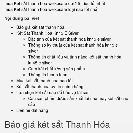
mua Két sắt thanh hoá welkosafe dưới 5 triệu tốt nhất
mua Két sắt thanh hoá welkosafe loại nào tốt nhất
Nội dung bài viết
Báo giá két sắt thanh hóa
Két Sắt Thanh Hóa Kn45 E Silver
Đặc tính của két sắt thanh hoa kn45 e silver
Thông số kỹ thuật của két sắt thanh hóa kn45 e
silver
Thông tin chất liệu và tính năng két sắt thanh hóa
kn45 e silver
Cam kết chất lượng sản phẩm
Thông tin thanh toán
Mua két sắt thanh hóa nào tốt
Két sắt thanh hóa uy tín chính hãng
Lựa chọn két sắt nào để bảo vệ tài sản
Các sản phẩm được sản xuất tại nhà máy két sắt cao
cấp
Liên hệ đặt hàng
Báo giá két sắt Thanh Hóa