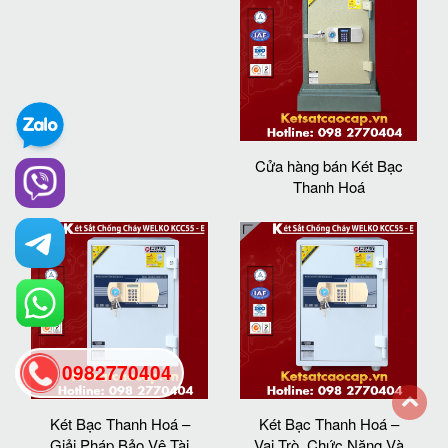
Cửa hàng bán Két Bạc
Thanh Hoá
0982770404
Két Bạc Thanh Hoá –
Két Bạc Thanh Hoá –
back
Giải Pháp Bảo Vệ Tài
Vai Trò, Chức Năng Và