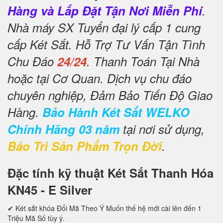
Hàng và Lắp Đặt Tận Nơi Miễn Phí
.
Nhà máy SX Tuyển đại lý cấp 1 cung
cấp Két Sắt. Hỗ Trợ Tư Vấn Tận Tình
Chu Đáo
24/24
. Thanh Toán Tại Nhà
hoặc tại Cơ Quan. Dịch vụ chu đáo
chuyên nghiệp, Đảm Bảo Tiến Độ Giao
Hàng.
Bảo Hành Két Sắt WELKO
Chính Hãng 03 năm
tại nơi sử dụng,
Bảo Trì Sản Phẩm Trọn Đời
.
Đặc tính kỹ thuật Két Sắt Thanh Hóa
KN45 - E Silver
✔ Két sắt khóa Đổi Mã Theo Ý Muốn thế hệ mới cài lên đến 1
Triệu Mã Số tùy ý.