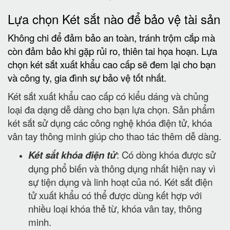
Lựa chọn Két sắt nào để bảo vệ tài sản
Không chi để đảm bảo an toàn, tránh trộm cắp mà
còn đảm bảo khi gặp rủi ro, thiên tai họa hoạn. Lựa
chọn két sắt xuất khẩu cao cấp sẽ đem lại cho bạn
và công ty, gia đình sự bảo vệ tốt nhất.
Két sắt xuất khẩu cao cấp có kiểu dáng và chủng
loại đa dạng dễ dàng cho bạn lựa chọn. Sản phẩm
két sắt sử dụng các công nghệ khóa điện tử, khóa
vân tay thông minh giúp cho thao tác thêm dễ dàng.
Két sắt khóa điện tử
: Có dòng khóa được sử
dụng phổ biến và thông dụng nhất hiện nay vì
sự tiện dụng và linh hoạt của nó. Két sắt điện
tử xuất khẩu có thể được dùng kết hợp với
nhiều loại khóa thẻ từ, khóa vân tay, thông
minh.