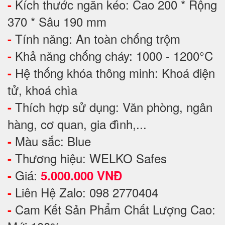
Kích thước ngăn kéo: Cao 200 * Rộng
-
370 * Sâu 190 mm
Tính năng: An toàn chống trộm
-
Khả năng chống cháy: 1000 - 1200°C
-
Hệ thống khóa thông minh: Khoá điện
-
tử, khoá chìa
Thích hợp sử dụng: Văn phòng, ngân
-
hàng, cơ quan, gia đình,...
Màu sắc: Blue
-
Thương hiệu: WELKO Safes
-
Giá:
-
5.000.000 VNĐ
Liên Hệ Zalo: 098 2770404
-
Cam Kết Sản Phẩm Chất Lượng Cao:
-