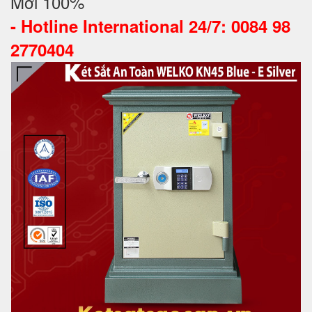
Mới 100%
-
Hotline International 24/7: 0084 98
2770404