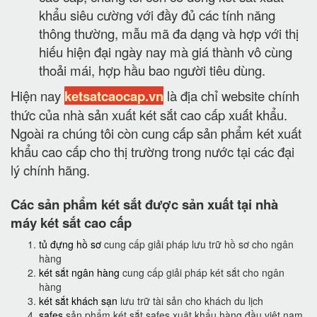
khẩu siêu cường với đầy đủ các tính năng
thông thường, mẫu mã đa dạng và hợp với thị
hiếu hiện đại ngày nay mà giá thành vô cùng
thoải mái, hợp hầu bao người tiêu dùng.
Hiện nay
ketsatcaocap.vn
là địa chỉ website chính
thức của nhà sản xuất két sắt cao cấp xuất khẩu.
Ngoài ra chúng tôi còn cung cấp sản phẩm két xuất
khẩu cao cấp cho thị trường trong nước tại các đại
lý chính hãng.
Các sản phẩm két sắt được sản xuất tại nhà
máy két sắt cao cấp
tủ đựng hồ sơ
cung cấp giải pháp lưu trữ hồ sơ cho ngân
hàng
két sắt ngân hàng
cung cấp giải pháp két sắt cho ngân
hàng
két sắt khách sạn
lưu trữ tài sản cho khách du lịch
safes
sản phẩm két sắt safes xuât khẩu hàng đầu việt nam