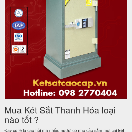
Mua Két Sắt Thanh Hóa loại
nào tốt ?
Đây có lẽ là câu hỏi mà nhiều người có nhu cầu sắm một cái
két