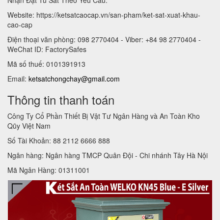
Website: https://ketsatcaocap.vn/san-pham/ket-sat-xuat-khau-
cao-cap
Điện thoại văn phòng: 098 2770404 - Viber: +84 98 2770404 -
WeChat ID: FactorySafes
Mã số thuế: 0101391913
Email:
ketsatchongchay@gmail.com
Thông tin thanh toán
Công Ty Cổ Phần Thiết Bị Vật Tư Ngân Hàng và An Toàn Kho
Qũy Việt Nam
Số Tài Khoản: 88 2112 6666 888
Ngân hàng: Ngân hàng TMCP Quân Đội - Chi nhánh Tây Hà Nội
Mã Ngân Hàng: 01311001