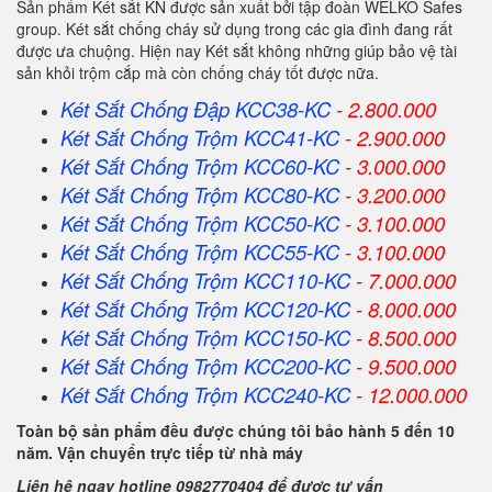
Sản phẩm Két sắt KN được sản xuất bởi tập đoàn WELKO Safes
group. Két sắt chống cháy sử dụng trong các gia đình đang rất
được ưa chuộng. Hiện nay Két sắt không những giúp bảo vệ tài
sản khỏi trộm cắp mà còn chống cháy tốt được nữa.
Két Sắt Chống Đập KCC38-KC
- 2.800.000
Két Sắt Chống Trộm KCC41-KC
- 2.900.000
Két Sắt Chống Trộm KCC60-KC
- 3.000.000
Két Sắt Chống Trộm KCC80-KC
- 3.200.000
Két Sắt Chống Trộm KCC50-KC
- 3.100.000
Két Sắt Chống Trộm KCC55-KC
- 3.100.000
Két Sắt Chống Trộm KCC110-KC
- 7.000.000
Két Sắt Chống Trộm KCC120-KC
- 8.000.000
Két Sắt Chống Trộm KCC150-KC
- 8.500.000
Két Sắt Chống Trộm KCC200-KC
- 9.500.000
Két Sắt Chống Trộm KCC240-KC
- 12.000.000
Toàn bộ sản phẩm đều được chúng tôi bảo hành 5 đến 10
năm. Vận chuyển trực tiếp từ nhà máy
Liên hệ ngay hotline 0982770404 để được tư vấn