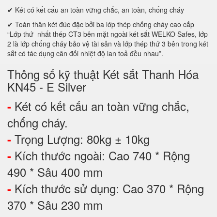
✔ Két có kết cấu an toàn vững chắc, an toàn, chống cháy
✔ Toàn thân két đúc đặc bởi ba lớp thép chống cháy cao cấp
“Lớp thứ nhất thép CT3 bên mặt ngoài két sắt WELKO Safes, lớp
2 là lớp chống cháy bảo vệ tài sản và lớp thép thứ 3 bên trong két
sắt có tác dụng cân đối nhiệt độ lan toả đều nhau”.
Thông số kỹ thuật Két sắt Thanh Hóa
KN45 - E Silver
Két có kết cấu an toàn vững chắc,
-
chống cháy.
Trọng Lượng: 80kg ± 10kg
-
Kích thước ngoài: Cao 740 * Rộng
-
490 * Sâu 400 mm
Kích thước sử dụng: Cao 370 * Rộng
-
370 * Sâu 230 mm