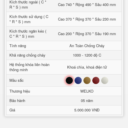
Kích thước ngoài ( C *
Cao 740 * Rộng 490 * Sâu 400 mm
R * S ) mm
Kích thước sử dụng ( C
Cao 370 * Rộng 370 * Sâu 230 mm
* R * S ) mm
Kích thước ngăn kéo (
Cao 200 * Rộng 370 * Sâu 190 mm
C * R * S ) mm
Tính năng
An Toàn Chống Cháy
Khả năng chống cháy
1000 - 1200 độ C
Hệ thống khóa liên hoàn
Khoá chìa, khoá điện tử
thông minh
Đen
Xanh
Nâu
Đỏ
Trắng
Mầu sắc
Thương hiệu
WELKO
Bảo hành
05 năm
Giá
5.000.000 VNĐ