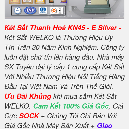
Két Sắt Thanh Hoá KN45 - E Silver -
Két Sắt WELKO là Thương Hiệu Uy
Tín Trên 30 Năm Kinh Nghiệm. Công ty
luôn đặt chữ tín lên hàng đầu. Nhà máy
SX Tuyển đại lý cấp 1 cung cấp Két Sắt
Với Nhiều Thương Hiệu Nổi Tiếng Hàng
Đầu Tại Việt Nam Và Trên Thế Giới.
Ưu Đãi Khủng
khi mua sắm Két Sắt
WELKO.
Cam Kết 100% Giá Gốc
, Giá
Cực
SOCK
+ Chúng Tôi Chỉ Bán Với
Giá Gốc Nhà Máy Sản Xuất +
Giao