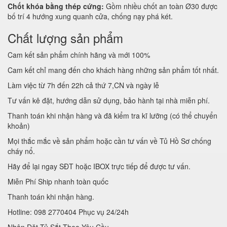
Chốt khóa bằng thép cứng:
Gồm nhiều chốt an toàn Ø30 được
bố trí 4 hướng xung quanh cửa, chống nạy phá két.
Chất lượng sản phẩm
Cam kết sản phẩm chính hãng và mới 100%
Cam kết chỉ mang đến cho khách hàng những sản phẩm tốt nhất.
Làm việc từ 7h đến 22h cả thứ 7,CN và ngày lễ
Tư vấn kê đặt, hướng dẫn sử dụng, bảo hành tại nhà miễn phí.
Thanh toán khi nhận hàng và đã kiểm tra kĩ lưỡng (có thể chuyển
khoản)
Mọi thắc mắc về sản phẩm hoặc cần tư vấn về Tủ Hồ Sơ chống
cháy nổ.
Hãy để lại ngay SĐT hoặc IBOX trực tiếp để được tư vấn.
Miễn Phí Ship nhanh toàn quốc
Thanh toán khi nhận hàng.
Hotline: 098 2770404 Phục vụ 24/24h
Nhận Đặt Tủ Sắt Theo Yêu Cầu.