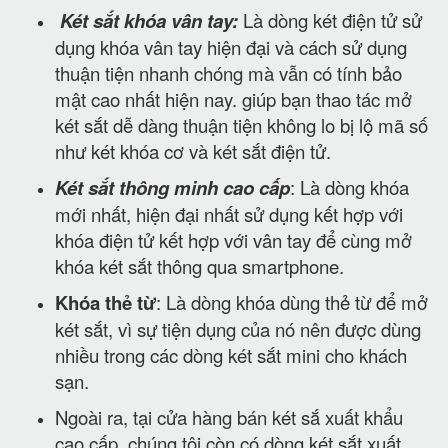
Két sắt khóa vân tay:
Là dòng két điện tử sử
dụng khóa vân tay hiện đại và cách sử dụng
thuận tiện nhanh chóng mà vẫn có tính bảo
mật cao nhất hiện nay. giúp bạn thao tác mở
két sắt dễ dàng thuận tiện không lo bị lộ mã số
như két khóa cơ và két sắt điện tử.
Két sắt thông minh cao cấp
: Là dòng khóa
mới nhất, hiện đại nhất sử dụng kết hợp với
khóa điện tử kết hợp với vân tay để cùng mở
khóa két sắt thông qua smartphone.
Khóa thẻ từ
: Là dòng khóa dùng thẻ từ để mở
két sắt, vì sự tiện dụng của nó nên được dùng
nhiều trong các dòng két sắt mini cho khách
sạn.
Ngoài ra, tại cửa hàng bán két sắ xuất khẩu
cao cấp, chúng tôi còn có dòng két sắt xuất