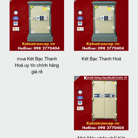
mua Két Bạc Thanh
Két Bạc Thanh Hoá
Hoá uy tín chính hãng
giá rẻ
Nhà Máy phân phối Két