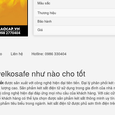
Mầu sắc
Thương hiệu
Bảo hành
Giá
eo
Liên hệ
Hotline: 0986 330404
elkosafe như nào cho tốt
ốt
được sản xuất với công nghệ hiện đại tiên tiến. Đại lý phân phối ké
 lượng cao. Sản phẩm két sắt điện tử sử dụng trong gia đình của nhà m
ị công nghệ hiện đại đáp ứng mọi nhu cầu của khách hàng. Với các cửa 
 để khách hàng có thể lựa chọn được sản phẩm két sắt thông minh uy tí
phẩm tiêu biểu trong ngành. két sắt điện tử được phủ sơn tĩnh điện tr