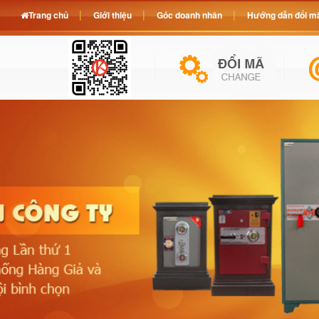
Trang chủ
Giới thiệu
Góc doanh nhân
Hướng dẫn đổi mã