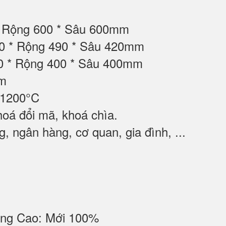
* Rộng 600 * Sâu 600mm
30 * Rộng 490 * Sâu 420mm
00 * Rộng 400 * Sâu 400mm
ộm
 1200°C
oá đổi mã, khoá chìa.
 ngân hàng, cơ quan, gia đình, ...
ng Cao: Mới 100%