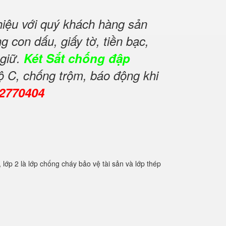
iệu với quý khách hàng sản
 con dấu, giấy tờ, tiền bạc,
 giữ.
Két Sắt chống đập
ộ C, chống trộm, báo động khi
82770404
2 là lớp chống cháy bảo vệ tài sản và lớp thép