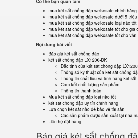
Có thể bạn quan tâm
mua két sắt chống đập welkosafe chính hãng
mua két sắt chống đập welkosafe dưới 5 triệu 
mua két sắt chống đập welkosafe loại nào tốt
mua két sắt chống đập welkosafe tốt cho gia 
mua két sắt chống đập welkosafe tốt cho văn
Nội dung bài viết
Báo giá két sắt chống đập
két sắt chống đập LX1200-DK
Đặc tính của két sắt chống đập LX120
Thông số kỹ thuật của két sắt chống 
Thông tin chất liệu và tính năng két s
Cam kết chất lượng sản phẩm
Thông tin thanh toán
Mua két sắt chống đập loại nào tốt
két sắt chống đập uy tín chính hãng
Lựa chọn két sắt nào để bảo vệ tài sản
Các sản phẩm được sản xuất tại nhà má
Liên hệ đặt hàng
Báo giá két sắt chống đ