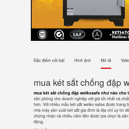
Đặc điểm nổi bật
Hình ảnh
Mô tả
Vid
mua két sắt chống đập w
mua két sắt chống đập welkosafe như nào cho t
văn phòng cho doanh nghiệp với giá tốt nhất và chất
hơn. Với nhiều mẫu két sắt welko safes được trang b
nhà máy sản xuất két sắt gia đình là địa chỉ uy tín
chứng nhận và nhiều năm liền được lựa chọn là sản 
động.