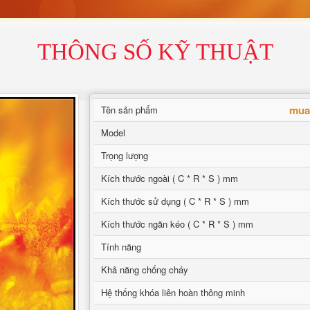
THÔNG SỐ KỸ THUẬT
mua 
Tên sản phẩm
Model
Trọng lượng
Kích thước ngoài ( C * R * S ) mm
Kích thước sử dụng ( C * R * S ) mm
Kích thước ngăn kéo ( C * R * S ) mm
Tính năng
Khả năng chống cháy
Hệ thống khóa liên hoàn thông minh