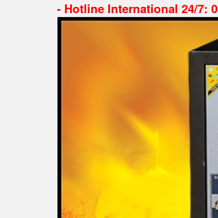
-
Hotline International 24/7: 