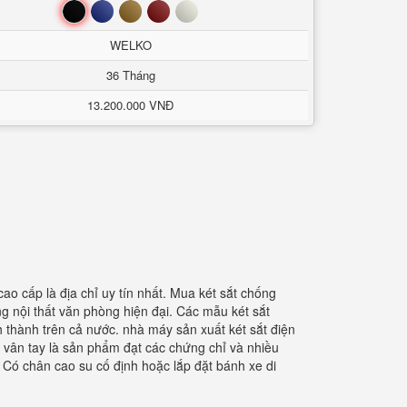
Đen
Xanh
Nâu
Đỏ
Trắng
WELKO
36 Tháng
13.200.000 VNĐ
ao cấp là địa chỉ uy tín nhất. Mua két sắt chống
ng nội thất văn phòng hiện đại. Các mẫu két sắt
h thành trên cả nước. nhà máy sản xuất két sắt điện
y vân tay là sản phẩm đạt các chứng chỉ và nhiều
 Có chân cao su cố định hoặc lắp đặt bánh xe di