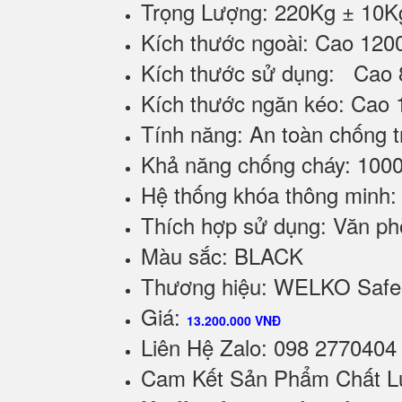
Trọng Lượng: 220Kg ± 10K
Kích thước ngoài: Cao 12
Kích thước sử dụng: Cao
Kích thước ngăn kéo: Cao
Tính năng: An toàn chống 
Khả năng chống cháy: 1000
Hệ thống khóa thông minh:
Thích hợp sử dụng: Văn phò
Màu sắc: BLACK
Thương hiệu: WELKO Safe
Giá:
13.200.000 VNĐ
Liên Hệ Zalo: 098 2770404
C
am Kết Sản Phẩm Chất L