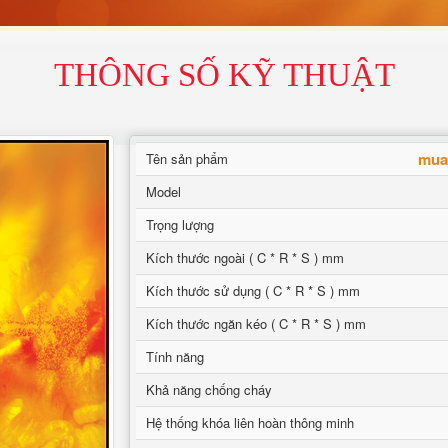
THÔNG SỐ KỸ THUẬT
mua 
Tên sản phẩm
Model
Trọng lượng
Kích thước ngoài ( C * R * S ) mm
Kích thước sử dụng ( C * R * S ) mm
Kích thước ngăn kéo ( C * R * S ) mm
Tính năng
Khả năng chống cháy
Hệ thống khóa liên hoàn thông minh