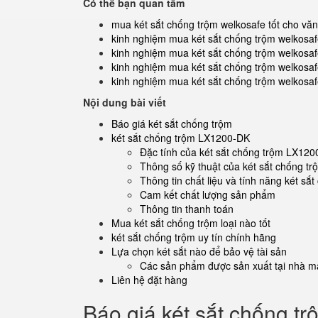
Có thể bạn quan tâm
mua két sắt chống trộm welkosafe tốt cho vă
kinh nghiệm mua két sắt chống trộm welkosaf
kinh nghiệm mua két sắt chống trộm welkosaf
kinh nghiệm mua két sắt chống trộm welkosafe
kinh nghiệm mua két sắt chống trộm welkosa
Nội dung bài viết
Báo giá két sắt chống trộm
két sắt chống trộm LX1200-DK
Đặc tính của két sắt chống trộm LX12
Thông số kỹ thuật của két sắt chống 
Thông tin chất liệu và tính năng két s
Cam kết chất lượng sản phẩm
Thông tin thanh toán
Mua két sắt chống trộm loại nào tốt
két sắt chống trộm uy tín chính hãng
Lựa chọn két sắt nào để bảo vệ tài sản
Các sản phẩm được sản xuất tại nhà má
Liên hệ đặt hàng
Báo giá két sắt chống tr