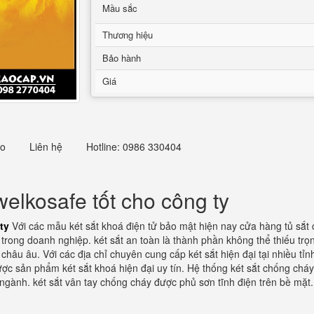
Mầu sắc
Thương hiệu
Bảo hành
Giá
eo
Liên hệ
Hotline: 0986 330404
elkosafe tốt cho công ty
ty
Với các mẫu két sắt khoá điện tử bảo mật hiện nay cửa hàng tủ sắt c
n trong doanh nghiệp. két sắt an toàn là thành phần không thể thiếu trọ
âu âu. Với các địa chỉ chuyên cung cấp két sắt hiện đại tại nhiều tỉn
được sản phẩm két sắt khoá hiện đại uy tín. Hệ thống két sắt chống chá
ngành. két sắt vân tay chống cháy được phủ sơn tĩnh điện trên bề mặt.