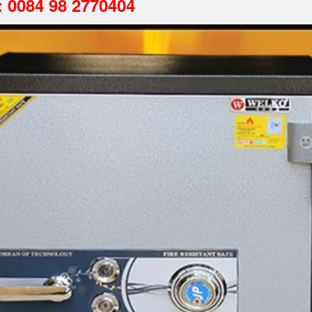
7: 0084 98 2770404