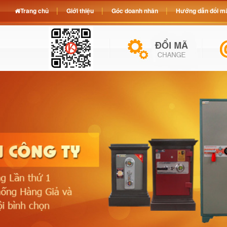
Trang chủ
Giới thiệu
Góc doanh nhân
Hướng dẫn đổi mã