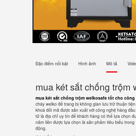
Đặc điểm nổi bật
Hình ảnh
Mô tả
Vid
mua két sắt chống trộm w
mua két sắt chống trộm welkosafe tốt cho công 
cháy welko để trang bị không gian lưu trữ thuận tiệ
khoá đổi mã được sản xuất với công nghệ hàng đầu ch
tử là địa chỉ uy tín để khách hàng có thể lựa chọn 
năm liền được lựa chọn là sản phẩm tiêu biểu trong 
động.