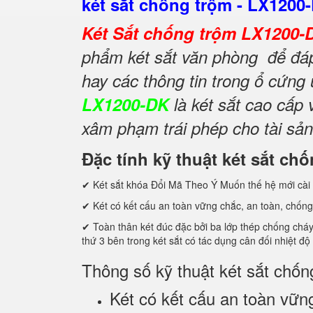
két sắt chống trộm - LX1200
Két Sắt chống trộm LX1200
phẩm két sắt văn phòng để đáp 
hay các thông tin trong ổ cứng
LX1200-DK
là két sắt cao cấp
xâm phạm trái phép cho tài sản
Đặc tính kỹ thuật két sắt c
✔ Két sắt khóa Đổi Mã Theo Ý Muốn thế hệ mới cài 
✔ Két có kết cấu an toàn vững chắc, an toàn, chống
✔ Toàn thân két đúc đặc bởi ba lớp thép chống cháy c
thứ 3 bên trong két sắt có tác dụng cân đối nhiệt độ
Thông số kỹ thuật két sắt chố
Két có kết cấu an toàn vững