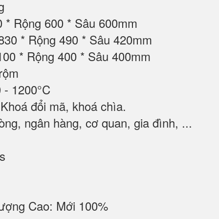
g
00 * Rộng 600 * Sâu 600mm
 830 * Rộng 490 * Sâu 420mm
 100 * Rộng 400 * Sâu 400mm
trộm
 - 1200°C
 Khoá đổi mã, khoá chìa.
ng, ngân hàng, cơ quan, gia đình, ...
s
ượng Cao: Mới 100%