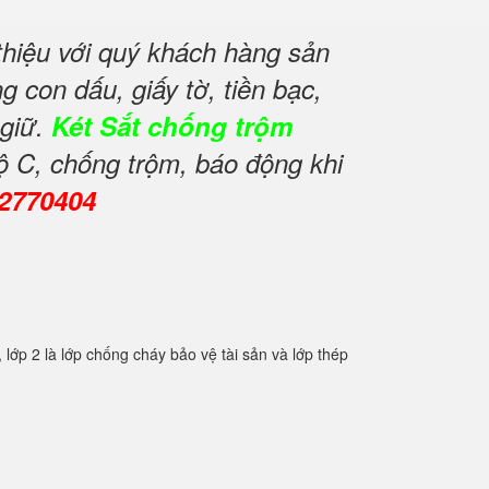
hiệu với quý khách hàng sản
 con dấu, giấy tờ, tiền bạc,
 giữ.
Két Sắt chống trộm
ộ C, chống trộm, báo động khi
82770404
2 là lớp chống cháy bảo vệ tài sản và lớp thép