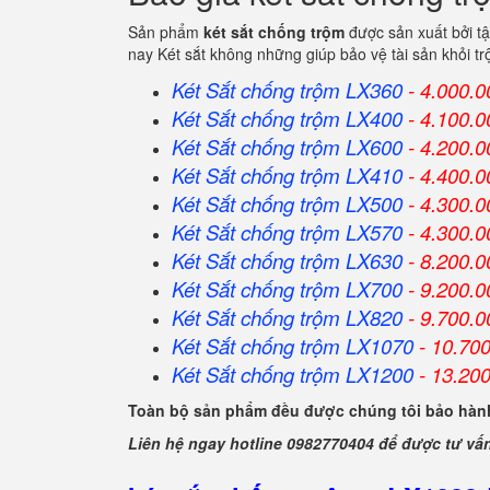
Sản phẩm
két sắt chống trộm
được sản xuất bởi t
nay Két sắt không những giúp bảo vệ tài sản khỏi 
Két Sắt chống trộm LX360
- 4.000.0
Két Sắt
chống trộm
LX400
- 4.100.0
Két Sắt
chống trộm
LX600
- 4.200.0
Két Sắt
chống trộm
LX410
- 4.400.0
Két Sắt
chống trộm
LX500
- 4.300.0
Két Sắt
chống trộm
LX570
- 4.300.0
Két Sắt
chống trộm
LX630
- 8.200.0
Két Sắt
chống trộm
LX700
- 9.200.0
Két Sắt
chống trộm
LX820
- 9.700.0
Két Sắt
chống trộm
LX1070
- 10.70
Két Sắt
chống trộm
LX1200
- 13.20
Toàn bộ sản phẩm đều được chúng tôi bảo hành
Liên hệ ngay hotline 0982770404 để được tư vấ