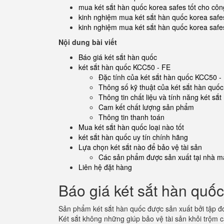
mua két sắt hàn quốc korea safes tốt cho côn
kinh nghiệm mua két sắt hàn quốc korea safes
kinh nghiệm mua két sắt hàn quốc korea safe
Nội dung bài viết
Báo giá két sắt hàn quốc
két sắt hàn quốc KCC50 - FE
Đặc tính của két sắt hàn quốc KCC50 -
Thông số kỹ thuật của két sắt hàn quố
Thông tin chất liệu và tính năng két s
Cam kết chất lượng sản phẩm
Thông tin thanh toán
Mua két sắt hàn quốc loại nào tốt
két sắt hàn quốc uy tín chính hãng
Lựa chọn két sắt nào để bảo vệ tài sản
Các sản phẩm được sản xuất tại nhà má
Liên hệ đặt hàng
Báo giá két sắt hàn quốc
Sản phẩm két sắt hàn quốc được sản xuất bởi tập đ
Két sắt không những giúp bảo vệ tài sản khỏi trộm