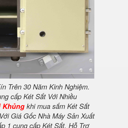
ín Trên 30 Năm Kinh Nghiệm.
ung cấp Két Sắt Với Nhiều
i Khủng
khi mua sắm Két Sắt
Với Giá Gốc Nhà Máy Sản Xuất
p 1 cung cấp Két Sắt. Hỗ Trợ