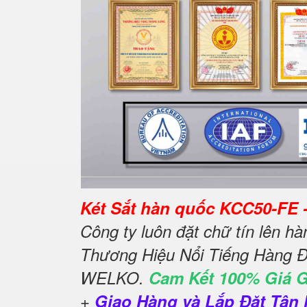
Két Sắt hàn quốc KCC50-FE 
Công ty luôn đặt chữ tín lên h
Thương Hiệu Nổi Tiếng Hàng Đ
WELKO.
Cam Kết 100% Giá 
+
Giao Hàng và Lắp Đặt Tận 