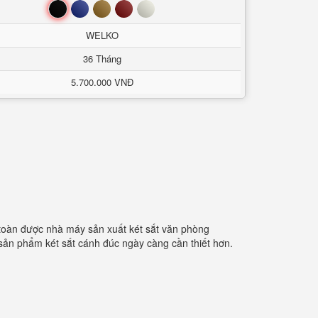
Đen
Xanh
Nâu
Đỏ
Trắng
WELKO
36 Tháng
5.700.000 VNĐ
 toàn được nhà máy sản xuất két sắt văn phòng
 sản phẩm két sắt cánh đúc ngày càng cần thiết hơn.