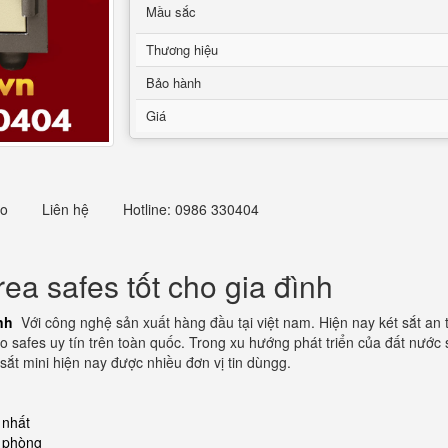
Mầu sắc
Thương hiệu
Bảo hành
Giá
eo
Liên hệ
Hotline: 0986 330404
ea safes tốt cho gia đình
nh
Với công nghệ sản xuất hàng đầu tại việt nam. Hiện nay két sắt an
ko safes uy tín trên toàn quốc. Trong xu hướng phát triển của đất nước
sắt mini hiện nay được nhiều đơn vị tin dùngg.
 nhất
n phòng