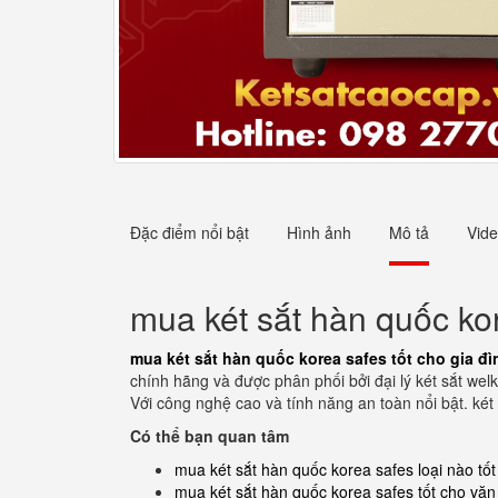
Đặc điểm nổi bật
Hình ảnh
Mô tả
Vid
mua két sắt hàn quốc kor
mua két sắt hàn quốc korea safes tốt cho gia đì
chính hãng và được phân phối bởi đại lý két sắt wel
Với công nghệ cao và tính năng an toàn nổi bật. két 
Có thể bạn quan tâm
mua két sắt hàn quốc korea safes loại nào tốt
mua két sắt hàn quốc korea safes tốt cho vă