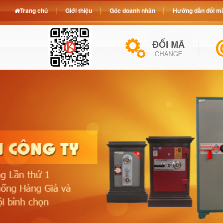
Trang chủ
Giới thiệu
Góc doanh nhân
Hướng dẫn đổi mã