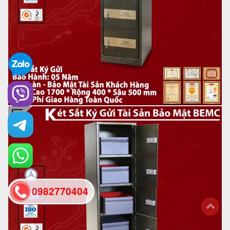
0982770404
back