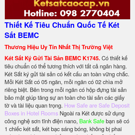
Thiết Kế Tiêu Chuẩn Quốc Tế Két
Sắt BEMC
Thương Hiệu Uy Tín Nhất Thị Trường Việt
Két Sắt Ký Gửi Tài Sản BEMC K1745.
Có thiết kế
tiêu chuẩn có thể tương thích với tất cả ngân hàng.
Két Sắt ký gửi tài sản có kết cấu an toàn vững chắc.
Mỗi Két Sắt có 05 ngăn, mỗi ngăn có 02 chìa mở
riêng biệt. Bên trong mỗi ngăn có hộp đựng tài sản
bảo mật giúp tăng sự an toàn cho tài sản các giấy
tờ và tài liệu quan trọng.
How Safe are Safe Deposit
Boxes in Hotel Rooms
Ngoài ra Két được sử dụng
công nghệ sơn tĩnh điện nano,
Bank Safe
bạn sẽ có
1 chiếc két sắt, két bạc sáng bóng, không bị phai