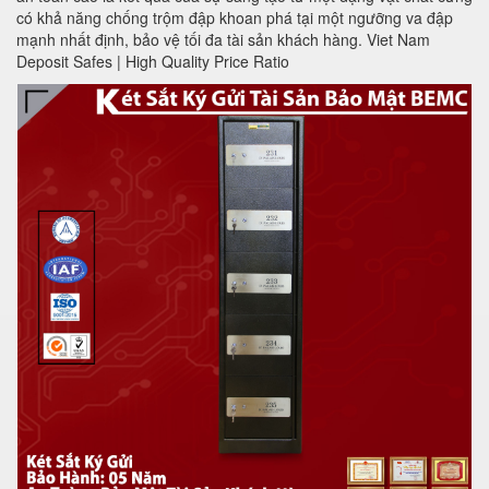
có khả năng chống trộm đập khoan phá tại một ngưỡng va đập
mạnh nhất định, bảo vệ tối đa tài sản khách hàng. Viet Nam
Deposit Safes | High Quality Price Ratio