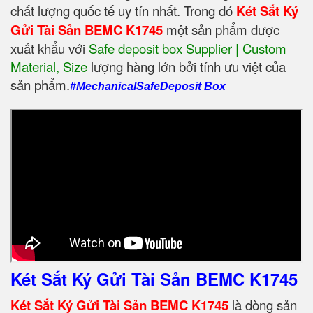
chất lượng quốc tế uy tín nhất. Trong đó
Két Sắt Ký
Gửi Tài Sản BEMC K1745
một sản phẩm được
xuất khẩu với
Safe deposit box Supplier | Custom
Material, Size
‎ lượng hàng lớn bởi tính ưu việt của
sản phẩm.
#MechanicalSafeDeposit Box
Két Sắt Ký Gửi Tài Sản BEMC K1745
Két Sắt Ký Gửi Tài Sản BEMC K1745
là dòng sản