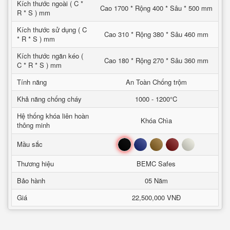
Kích thước ngoài ( C *
Cao 1700 * Rộng 400 * Sâu * 500 mm
R * S ) mm
Kích thước sử dụng ( C
Cao 310 * Rộng 380 * Sâu 460 mm
* R * S ) mm
Kích thước ngăn kéo (
Cao 180 * Rộng 270 * Sâu 360 mm
C * R * S ) mm
Tính năng
An Toàn Chống trộm
Khả năng chống cháy
1000 - 1200°C
Hệ thống khóa liên hoàn
Khóa Chìa
thông minh
Đen
Xanh
Nâu
Đỏ
Trắng
Mầu sắc
Thương hiệu
BEMC Safes
Bảo hành
05 Năm
Giá
22,500,000 VNĐ