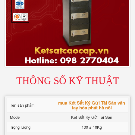
THÔNG SỐ KỸ THUẬT
mua Két Sắt Ký Gửi Tài Sản vân
Tên sản phẩm
tay hòa phát hà nội
Model
Két Sắt Ký Gửi Tài Sản
Trọng lượng
130 ± 10Kg