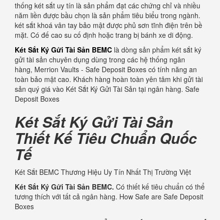
thống két sắt uy tín là sản phẩm đạt các chứng chỉ và nhiều
năm liền được bầu chọn là sản phẩm tiêu biểu trong ngành.
két sắt khoá vân tay bảo mật được phủ sơn tĩnh điện trên bề
mặt. Có đế cao su cố định hoặc trang bị bánh xe di động.
Két Sắt Ký Gửi Tài Sản BEMC
là dòng sản phẩm két sắt ký
gửi tài sản chuyên dụng dùng trong các hệ thống ngân
hàng, Merrion Vaults - Safe Deposit Boxes có tính năng an
toàn bảo mật cao. Khách hàng hoàn toàn yên tâm khi gửi tài
sản quý giá vào Két Sắt Ký Gửi Tài Sản tại ngân hàng. Safe
Deposit Boxes
Két Sắt Ký Gửi Tài Sản
Thiết Kế Tiêu Chuẩn Quốc
Tế
Két Sắt BEMC Thương Hiệu Uy Tín Nhất Thị Trường Việt
Két Sắt Ký Gửi Tài Sản BEMC.
Có thiết kế tiêu chuẩn có thể
tương thích với tất cả ngân hàng. How Safe are Safe Deposit
Boxes