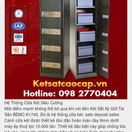
Hệ Thống Cửa Két Siêu Cường
Một điểm mạnh không thể bỏ qua khi nói đến Két Sắt Ký Gửi Tài
Sản BEMC K1745. Đó là hệ thống cửa két. safe deposit safes
Cánh cửa két được thiết kế đúc đặc hoàn toàn dày 8mm dưới
máy ép thuỷ lực 10.000 tấn. Thiết kế đặc biệt này giúp chống lửa
loè vào, cùng lớp chống cháy bảo vệ an toàn Safe deposit safes