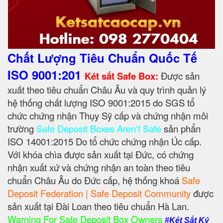
Chất Lượng Tiêu Chuẩn Quốc Tế
ISO 9001:201
Két sắt Safe Box:
Được sản
xuất theo tiêu chuẩn Châu Âu và quy trình quản lý
hệ thống chất lượng ISO 9001:2015 do SGS tổ
chức chứng nhận Thụy Sỹ cấp và chứng nhận môi
trường
Safe Deposit Boxes Aren't Safe
sản phẩn
ISO 14001:2015 Do tổ chức chứng nhận Úc cấp.
Với khóa chìa được sản xuất tại Đức, có chứng
nhận xuất xứ và chứng nhận an toàn theo tiêu
chuẩn Châu Âu do Đức cấp, hệ thống khoá
Safe
Deposit Federation | Safe Deposit Community
được
sản xuất tại Đài Loan theo tiêu chuẩn Hà Lan.
Warning For Safe Deposit Box Owners
#Két Sắt Ký