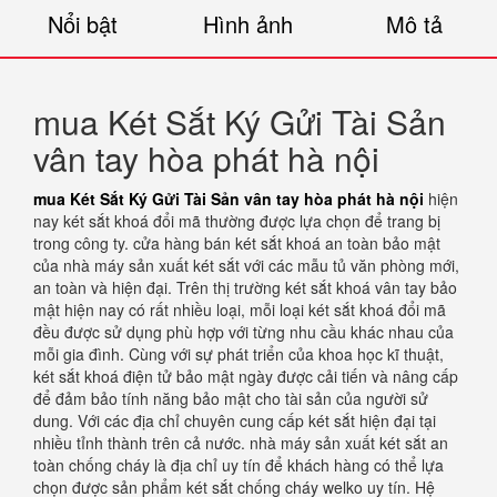
Nổi bật
Hình ảnh
Mô tả
mua Két Sắt Ký Gửi Tài Sản
vân tay hòa phát hà nội
mua Két Sắt Ký Gửi Tài Sản vân tay hòa phát hà nội
hiện
nay két sắt khoá đổi mã thường được lựa chọn để trang bị
trong công ty. cửa hàng bán két sắt khoá an toàn bảo mật
của nhà máy sản xuất két sắt với các mẫu tủ văn phòng mới,
an toàn và hiện đại. Trên thị trường két sắt khoá vân tay bảo
mật hiện nay có rất nhiều loại, mỗi loại két sắt khoá đổi mã
đều được sử dụng phù hợp với từng nhu cầu khác nhau của
mỗi gia đình. Cùng với sự phát triển của khoa học kĩ thuật,
két sắt khoá điện tử bảo mật ngày được cải tiến và nâng cấp
để đảm bảo tính năng bảo mật cho tài sản của người sử
dung. Với các địa chỉ chuyên cung cấp két sắt hiện đại tại
nhiều tỉnh thành trên cả nước. nhà máy sản xuất két sắt an
toàn chống cháy là địa chỉ uy tín để khách hàng có thể lựa
chọn được sản phẩm két sắt chống cháy welko uy tín. Hệ