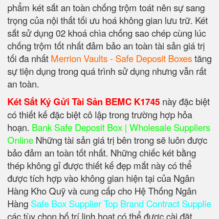
phẩm két sắt an toàn chống trộm toát nên sự sang
trọng của nội thất tối ưu hoá không gian lưu trữ. Két
sắt sử dụng 02 khoá chìa chống sao chép cùng lúc
chống trộm tốt nhất đảm bảo an toàn tài sản giá trị
tối đa nhất
Merrion Vaults - Safe Deposit Boxes
tăng
sự tiện dụng trong quá trình sử dụng nhưng vẫn rất
an toàn.
Két Sắt Ký Gửi Tài Sản BEMC K1745
này đặc biệt
có thiết kế đặc biệt cô lập trong trường hợp hỏa
hoạn.
Bank Safe Deposit Box | Wholesale Suppliers
Online
Những tài sản giá trị bên trong sẽ luôn được
bảo đảm an toàn tốt nhất. Những chiếc két bằng
thép không gỉ được thiết kế đẹp mắt này có thể
được tích hợp vào không gian hiện tại của Ngân
Hàng Kho Quỹ và cung cấp cho Hệ Thống Ngân
Hàng
Safe Box Supplier Top Brand Contract Supplie
các tùy chọn bố trí linh hoạt có thể được cài đặt