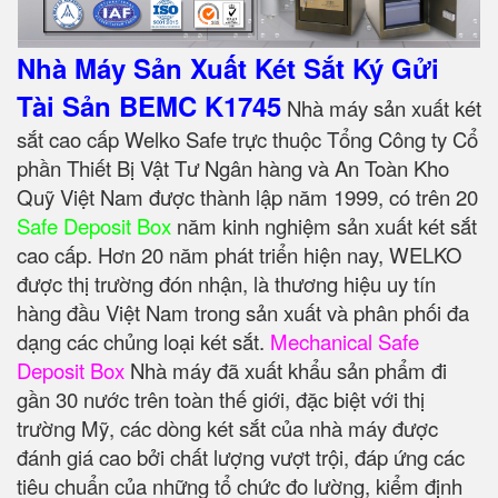
Nhà Máy Sản Xuất Két Sắt Ký Gửi
Tài Sản BEMC K1745
Nhà máy sản xuất két
sắt cao cấp Welko Safe trực thuộc Tổng Công ty Cổ
phần Thiết Bị Vật Tư Ngân hàng và An Toàn Kho
Quỹ Việt Nam được thành lập năm 1999, có trên 20
Safe Deposit Box
năm kinh nghiệm sản xuất két sắt
cao cấp. Hơn 20 năm phát triển hiện nay, WELKO
được thị trường đón nhận, là thương hiệu uy tín
hàng đầu Việt Nam trong sản xuất và phân phối đa
dạng các chủng loại két sắt.
Mechanical Safe
Deposit Box
Nhà máy đã xuất khẩu sản phẩm đi
gần 30 nước trên toàn thế giới, đặc biệt với thị
trường Mỹ, các dòng két sắt của nhà máy được
đánh giá cao bởi chất lượng vượt trội, đáp ứng các
tiêu chuẩn của những tổ chức đo lường, kiểm định