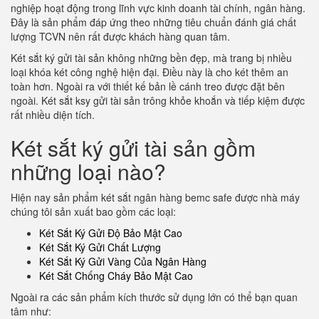
nghiệp hoạt động trong lĩnh vực kinh doanh tài chính, ngân hàng.
Đây là sản phẩm đáp ứng theo những tiêu chuẩn đánh giá chất
lượng TCVN nên rất được khách hàng quan tâm.
Két sắt ký gửi tài sản không những bền đẹp, mà trang bị nhiều
loại khóa két công nghệ hiện đại. Điều này là cho két thêm an
toàn hơn. Ngoài ra với thiết kế bản lề cánh treo được đặt bên
ngoài. Két sắt ksy gửi tài sản trông khỏe khoắn và tiếp kiệm được
rất nhiều diện tích.
Két sắt ký gửi tài sản gồm
những loại nào?
Hiện nay sản phẩm két sắt ngân hàng bemc safe được nhà máy
chúng tôi sản xuất bao gồm các loại:
Két Sắt Ký Gửi Độ Bảo Mật Cao
Két Sắt Ký Gửi Chất Lượng
Két Sắt Ký Gửi Vàng Của Ngân Hàng
Két Sắt Chống Cháy Bảo Mật Cao
Ngoài ra các sản phẩm kích thước sử dụng lớn có thể bạn quan
tâm như: