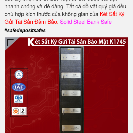
nhanh chóng và dễ dàng. Tất cả đồ vật quý giá đều
phù hợp kích thước của không gian của
Két Sắt Ký
Gửi Tài Sản Đảm Bảo.
Solid Steel Bank Safe
#safedepositsafes