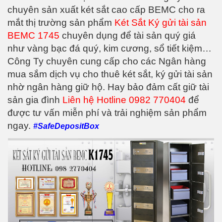
chuyên sản xuất két sắt cao cấp BEMC cho ra
mắt thị trường sản phẩm
Két Sắt Ký gửi tài sản
BEMC 1745
chuyên dụng để tài sản quý giá
như vàng bạc đá quý, kim cương, sổ tiết kiệm…
Công Ty chuyên cung cấp cho các Ngân hàng
mua sắm dịch vụ cho thuê két sắt, ký gửi tài sản
nhờ ngân hàng giữ hộ. Hay bảo đảm cất giữ tài
sản gia đình
Liên hệ Hotline 0982 770404
để
được tư vấn miễn phí và trải nghiệm sản phẩm
ngay.
#SafeDepositBox