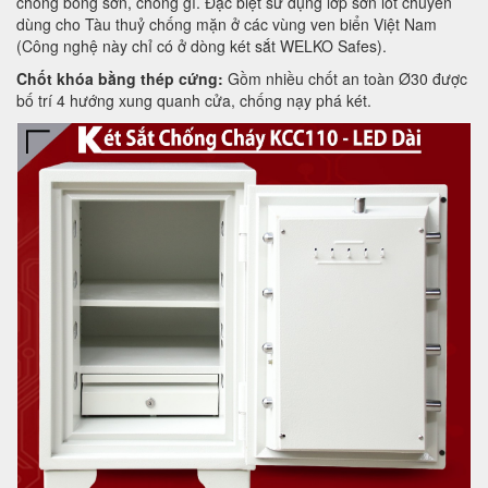
chống bong sơn, chống gỉ. Đặc biệt sử dụng lớp sơn lót chuyên
dùng cho Tàu thuỷ chống mặn ở các vùng ven biển Việt Nam
(Công nghệ này chỉ có ở dòng két sắt WELKO Safes).
Chốt khóa bằng thép cứng:
Gồm nhiều chốt an toàn Ø30 được
bố trí 4 hướng xung quanh cửa, chống nạy phá két.