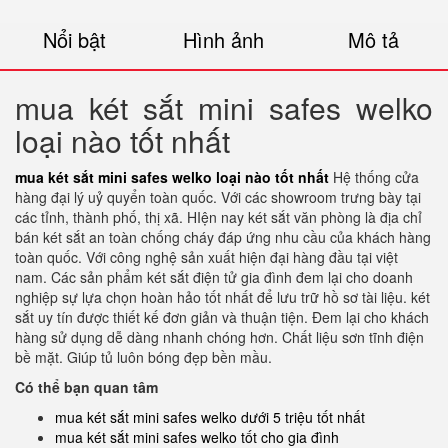
Nổi bật
Hình ảnh
Mô tả
mua két sắt mini safes welko
loại nào tốt nhất
mua két sắt mini safes welko loại nào tốt nhất
Hệ thống cửa
hàng đại lý uỷ quyển toàn quốc. Với các showroom trưng bày tại
các tỉnh, thành phố, thị xã. HIện nay két sắt văn phòng là địa chỉ
bán két sắt an toàn chống cháy đáp ứng nhu cầu của khách hàng
toàn quốc. Với công nghệ sản xuất hiện đại hàng đầu tại việt
nam. Các sản phẩm két sắt điện tử gia đình đem lại cho doanh
nghiệp sự lựa chọn hoàn hảo tốt nhất để lưu trữ hồ sơ tài liệu. két
sắt uy tín được thiết kế đơn giản và thuận tiện. Đem lại cho khách
hàng sử dụng dễ dàng nhanh chóng hơn. Chất liệu sơn tĩnh điện
bề mặt. Giúp tủ luôn bóng đẹp bền mầu.
Có thể bạn quan tâm
mua két sắt mini safes welko dưới 5 triệu tốt nhất
mua két sắt mini safes welko tốt cho gia đình