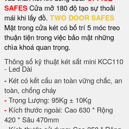
Cửa mở 180 độ tạo sự thoải
SAFES
mái khi lấy đồ.
TWO DOOR SAFES
Mặt trong cửa két có bố trí 5 móc treo
thuận tiện trong việc bảo mật những
chìa khoá quan trọng.
Thông số kỹ thuật két sắt mini KCC110
- Led Dài
Két có kết cấu an toàn vững chắc, an
-
toàn, chống cháy
Trọng Lượng: 95Kg ± 10Kg
-
Kích thước ngoài: Cao 630 * Rộng
-
420 * Sâu 470mm