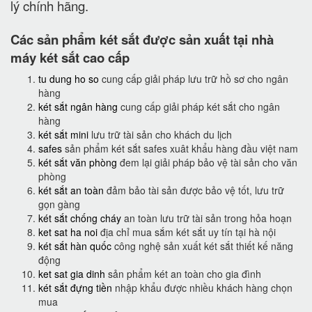
lý chính hãng.
Các sản phẩm két sắt được sản xuất tại nhà
máy két sắt cao cấp
tu dung ho so
cung cấp giải pháp lưu trữ hồ sơ cho ngân
hàng
két sắt ngân hàng
cung cấp giải pháp két sắt cho ngân
hàng
két sắt mini
lưu trữ tài sản cho khách du lịch
safes
sản phẩm két sắt safes xuât khẩu hàng đầu việt nam
két sắt văn phòng
đem lại giải pháp bảo vệ tài sản cho văn
phòng
két sắt an toàn
đảm bảo tài sản được bảo vệ tốt, lưu trữ
gọn gàng
két sắt chống cháy
an toàn lưu trữ tài sản trong hỏa hoạn
ket sat ha noi
địa chỉ mua sắm két sắt uy tín tại hà nội
két sắt hàn quốc
công nghệ sản xuất két sắt thiết kế năng
động
ket sat gia dinh
sản phẩm két an toàn cho gia đình
két sắt đựng tiền
nhập khẩu được nhiều khách hàng chọn
mua