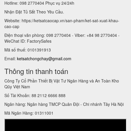
Hotline: 098 2770404 Phục vụ 24/24h
Nhận Đặt Tủ Sắt Theo Yêu Cầu.
Website: https://ketsatcaocap.vn/san-pham/ket-sat-xuat-khau-
cao-cap
Điện thoại văn phòng: 098 2770404 - Viber: +84 98 2770404 -
WeChat ID: FactorySafes
Mã số thuế: 0101391913
Email:
ketsatchongchay@gmail.com
Thông tin thanh toán
Công Ty Cổ Phần Thiết Bị Vật Tư Ngân Hàng và An Toàn Kho
Qũy Việt Nam
Số Tài Khoản: 88 2112 6666 888
Ngân hàng: Ngân hàng TMCP Quân Đội - Chi nhánh Tây Hà Nội
Mã Ngân Hàng: 01311001