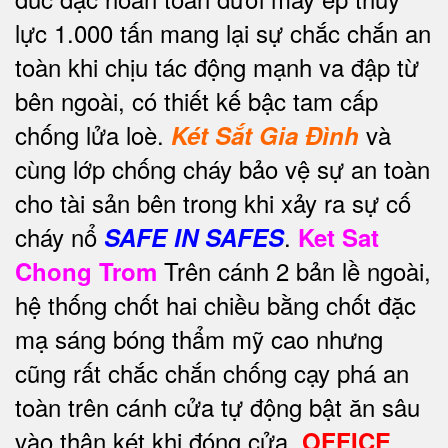
lực 1.000 tấn mang lại sự chắc chắn an
toàn khi chịu tác động mạnh va đập từ
bên ngoài, có thiết kế bậc tam cấp
chống lửa loè.
và
Két Sắt Gia Đình
cùng lớp chống cháy bảo vệ sự an toàn
cho tài sản bên trong khi xảy ra sự cố
cháy nổ
.
SAFE IN SAFES
Ket Sat
Trên cánh 2 bản lề ngoài,
Chong Trom
hệ thống chốt hai chiều bằng chốt đặc
mạ sáng bóng thẩm mỹ cao nhưng
cũng rất chắc chắn chống cạy phá an
toàn trên cánh cửa tự động bật ăn sâu
vào thân két khi đóng cửa.
OFFICE