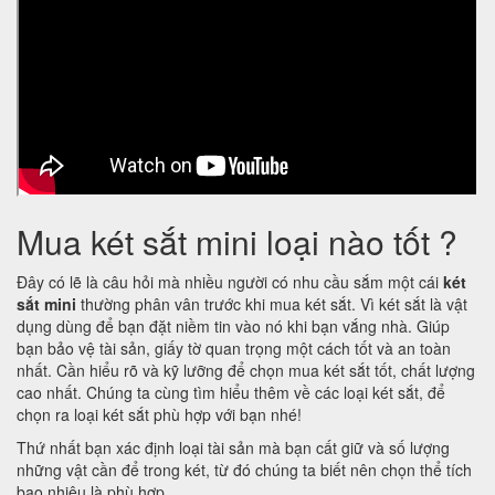
Mua két sắt mini loại nào tốt ?
Đây có lẽ là câu hỏi mà nhiều người có nhu cầu sắm một cái
két
sắt mini
thường phân vân trước khi mua két sắt. Vì két sắt là vật
dụng dùng để bạn đặt niềm tin vào nó khi bạn vắng nhà. Giúp
bạn bảo vệ tài sản, giấy tờ quan trọng một cách tốt và an toàn
nhất. Cần hiểu rõ và kỹ lưỡng để chọn mua két sắt tốt, chất lượng
cao nhất. Chúng ta cùng tìm hiểu thêm về các loại két sắt, để
chọn ra loại két sắt phù hợp với bạn nhé!
Thứ nhất bạn xác định loại tài sản mà bạn cất giữ và số lượng
những vật cần để trong két, từ đó chúng ta biết nên chọn thể tích
bao nhiêu là phù hợp.