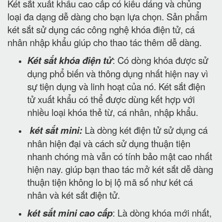
Két sắt xuất khẩu cao cấp có kiểu dáng và chủng
loại đa dạng dễ dàng cho bạn lựa chọn. Sản phẩm
két sắt sử dụng các công nghệ khóa điện tử, cá
nhân nhập khẩu giúp cho thao tác thêm dễ dàng.
Két sắt khóa điện tử
: Có dòng khóa được sử
dụng phổ biến và thông dụng nhất hiện nay vì
sự tiện dụng và linh hoạt của nó. Két sắt điện
tử xuất khẩu có thể được dùng kết hợp với
nhiều loại khóa thẻ từ, cá nhân, nhập khẩu.
két sắt mini:
Là dòng két điện tử sử dụng cá
nhân hiện đại và cách sử dụng thuận tiện
nhanh chóng mà vẫn có tính bảo mật cao nhất
hiện nay. giúp bạn thao tác mở két sắt dễ dàng
thuận tiện không lo bị lộ mã số như két cá
nhân và két sắt điện tử.
két sắt mini cao cấp
: Là dòng khóa mới nhất,