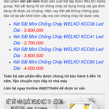
Sản phẩm
két sắt mini
được sản xuất bởi tập đoàn WELKO Safes
group. Két sắt đựng hồ sơ chống cháy sử dụng trong các gia đình
đang rất được ưa chuộng. Hiện nay Két sắt không những giúp
bảo vệ tài sản khỏi trộm cắp mà còn chống cháy tốt được nữa.
Két Sắt Mini Chống Cháy WELKO KCC38 Led
Dài
- 3.600.000
Két Sắt Mini Chống Cháy WELKO KCC41 Led
Dài
- 3.700.000
Két Sắt Mini Chống Cháy WELKO KCC60 Led
Dài
- 3.800.000
Két Sắt Mini Chống Cháy WELKO KCC80 Led
Dài
- 4.000.000
Toàn bộ sản phẩm đều được chúng tôi bảo hành 5 đến 10
năm. Vận chuyển trực tiếp từ nhà máy
Liên hệ ngay hotline 0982770404 để được tư vấn