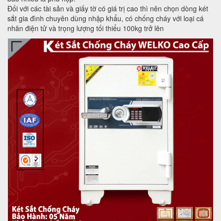
Đối với các tài sản và giấy tờ có giá trị cao thì nên chọn dòng két
sắt gia đình chuyên dùng nhập khẩu, có chống cháy với loại cá
nhân điện tử và trọng lượng tối thiểu 100kg trở lên