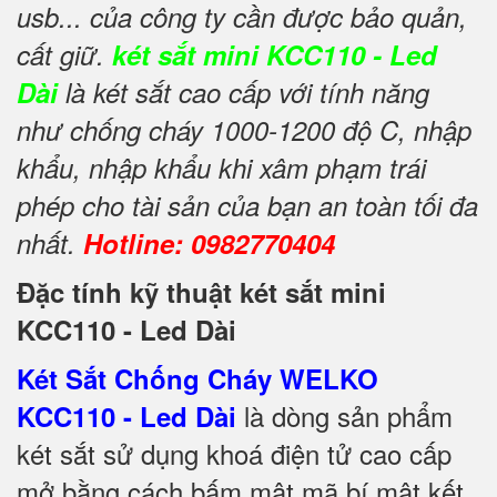
usb... của công ty cần được bảo quản,
cất giữ.
két sắt mini KCC110 - Led
Dài
là két sắt cao cấp với tính năng
như chống cháy 1000-1200 độ C, nhập
khẩu, nhập khẩu khi xâm phạm trái
phép cho tài sản của bạn an toàn tối đa
nhất.
Hotline: 0982770404
Đặc tính kỹ thuật két sắt mini
KCC110 - Led Dài
Két Sắt Chống Cháy WELKO
là dòng sản phẩm
KCC110 - Led Dài
két sắt sử dụng khoá điện tử cao cấp
mở bằng cách bấm mật mã bí mật kết