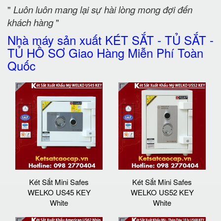
"
Luôn luôn mang lại sự hài lòng mong đợi đến
khách hàng
"
Nhà máy sản xuất KÉT SẮT - TỦ SẮT -
TỦ HỒ SƠ Giao Hàng Miễn Phí Toàn
Quốc
Két Sắt Mini Safes
Két Sắt Mini Safes
WELKO US45 KEY
WELKO US52 KEY
White
White