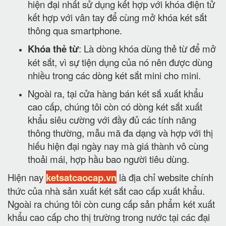
hiện đại nhất sử dụng kết hợp với khóa điện tử
kết hợp với vân tay để cùng mở khóa két sắt
thông qua smartphone.
Khóa thẻ từ
: Là dòng khóa dùng thẻ từ để mở
két sắt, vì sự tiện dụng của nó nên được dùng
nhiều trong các dòng két sắt mini cho mini.
Ngoài ra, tại cửa hàng bán két sắ xuất khẩu
cao cấp, chúng tôi còn có dòng két sắt xuất
khẩu siêu cường với đầy đủ các tính năng
thông thường, mẫu mã đa dạng và hợp với thị
hiếu hiện đại ngày nay mà giá thành vô cùng
thoải mái, hợp hầu bao người tiêu dùng.
Hiện nay
ketsatcaocap.vn
là địa chỉ website chính
thức của nhà sản xuất két sắt cao cấp xuất khẩu.
Ngoài ra chúng tôi còn cung cấp sản phẩm két xuất
khẩu cao cấp cho thị trường trong nước tại các đại