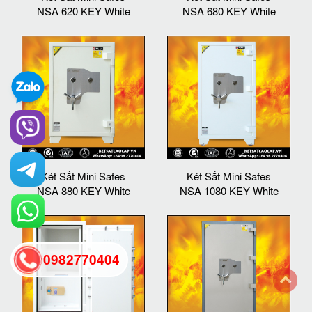
NSA 620 KEY White
NSA 680 KEY White
Két Sắt Mini Safes
Két Sắt Mini Safes
NSA 880 KEY White
NSA 1080 KEY White
0982770404
back