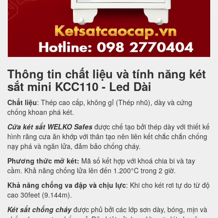
Thông tin chất liệu và tính năng két
sắt mini KCC110 - Led Dài
Chất liệu
: Thép cao cấp, không gỉ (Thép nhũ), dày và cứng
chống khoan phá két.
Cửa két sắt WELKO Safes
được chế tạo bởi thép dày với thiết kế
hình răng cưa ăn khớp với thân tạo nên liên kết chắc chắn chống
nạy phá và ngăn lửa, đảm bảo chống cháy.
Phương thức mở két:
Mã số kết hợp với khoá chia bi và tay
cầm. Khả năng chống lửa lên đến 1.200°C trong 2 giờ.
Khả năng chống va đập và chịu lực
: Khi cho két rơi tự do từ độ
cao 30feet (9.144m).
Két sắt chống cháy
được phủ bởi các lớp sơn dày, bóng, mịn và