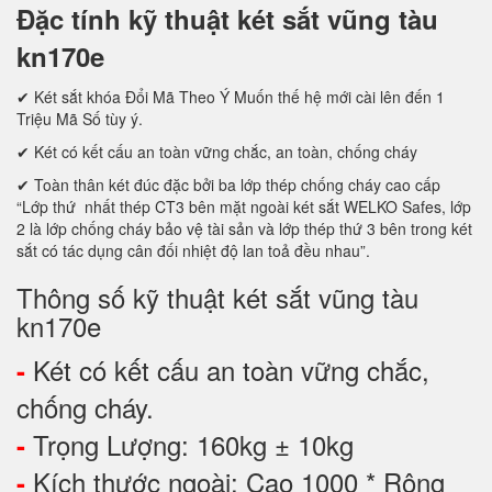
Đặc tính kỹ thuật két sắt vũng tàu
kn170e
✔ Két sắt khóa Đổi Mã Theo Ý Muốn thế hệ mới cài lên đến 1
Triệu Mã Số tùy ý.
✔ Két có kết cấu an toàn vững chắc, an toàn, chống cháy
✔ Toàn thân két đúc đặc bởi ba lớp thép chống cháy cao cấp
“Lớp thứ nhất thép CT3 bên mặt ngoài két sắt WELKO Safes, lớp
2 là lớp chống cháy bảo vệ tài sản và lớp thép thứ 3 bên trong két
sắt có tác dụng cân đối nhiệt độ lan toả đều nhau”.
Thông số kỹ thuật két sắt vũng tàu
kn170e
Két có kết cấu an toàn vững chắc,
-
chống cháy.
Trọng Lượng: 160kg ± 10kg
-
Kích thước ngoài: Cao 1000 * Rộng
-