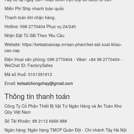
Miễn Phí Ship nhanh toàn quốc
Thanh toán khi nhận hàng.
Hotline: 098 2770404 Phục vụ 24/24h
Nhận Đặt Tủ Sắt Theo Yêu Cầu.
Website: https://ketsatcaocap.vn/san-pham/ket-sat-xuat-khau-
cao-cap
Điện thoại văn phòng: 098 2770404 - Viber: +84 98 2770404 -
WeChat ID: FactorySafes
Mã số thuế: 0101391913
Email:
ketsatchongchay@gmail.com
Thông tin thanh toán
Công Ty Cổ Phần Thiết Bị Vật Tư Ngân Hàng và An Toàn Kho
Qũy Việt Nam
Số Tài Khoản: 88 2112 6666 888
Ngân hàng: Ngân hàng TMCP Quân Đội - Chi nhánh Tây Hà Nội