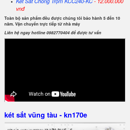
Két Sắt Chống Trộm KCC240-KC
- 12.000.000
vnđ
Toàn bộ sản phẩm đều được chúng tôi bảo hành 5 đến 10
năm. Vận chuyển trực tiếp từ nhà máy
Liên hệ ngay hotline 0982770404 để được tư vấn
két sắt vũng tàu - kn170e