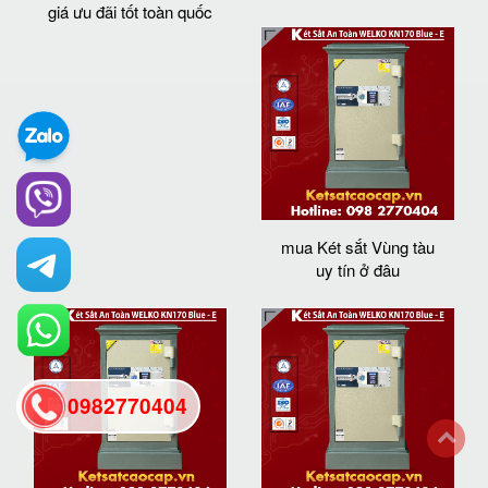
giá ưu đãi tốt toàn quốc
mua Két sắt Vùng tàu
uy tín ở đâu
0982770404
back