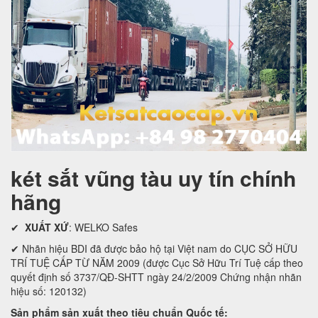
két sắt vũng tàu uy tín chính
hãng
✔
XUẤT XỨ
: WELKO Safes
✔ Nhãn hiệu BDI đã được bảo hộ tại Việt nam do CỤC SỞ HỮU
TRÍ TUỆ CẤP TỪ NĂM 2009 (được Cục Sở Hữu Trí Tuệ cấp theo
quyết định số 3737/QĐ-SHTT ngày 24/2/2009 Chứng nhận nhãn
hiệu số: 120132)
Sản phẩm sản xuất theo tiêu chuẩn Quốc tế: