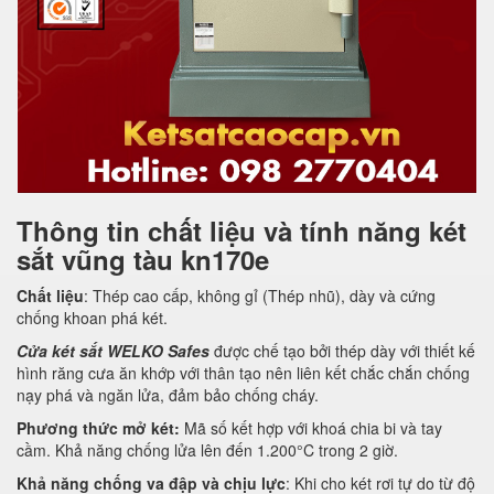
Thông tin chất liệu và tính năng két
sắt vũng tàu kn170e
Chất liệu
: Thép cao cấp, không gỉ (Thép nhũ), dày và cứng
chống khoan phá két.
Cửa két sắt WELKO Safes
được chế tạo bởi thép dày với thiết kế
hình răng cưa ăn khớp với thân tạo nên liên kết chắc chắn chống
nạy phá và ngăn lửa, đảm bảo chống cháy.
Phương thức mở két:
Mã số kết hợp với khoá chia bi và tay
cầm. Khả năng chống lửa lên đến 1.200°C trong 2 giờ.
Khả năng chống va đập và chịu lực
: Khi cho két rơi tự do từ độ