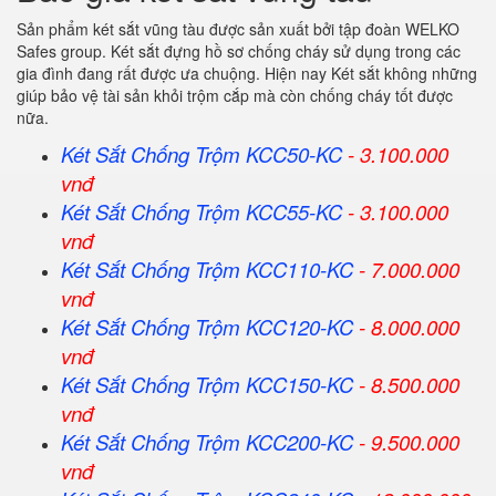
Sản phẩm két sắt vũng tàu được sản xuất bởi tập đoàn WELKO
Safes group. Két sắt đựng hồ sơ chống cháy sử dụng trong các
gia đình đang rất được ưa chuộng. Hiện nay Két sắt không những
giúp bảo vệ tài sản khỏi trộm cắp mà còn chống cháy tốt được
nữa.
Két Sắt Chống Trộm KCC50-KC
- 3.100.000
vnđ
Két Sắt Chống Trộm KCC55-KC
- 3.100.000
vnđ
Két Sắt Chống Trộm KCC110-KC
- 7.000.000
vnđ
Két Sắt Chống Trộm KCC120-KC
- 8.000.000
vnđ
Két Sắt Chống Trộm KCC150-KC
- 8.500.000
vnđ
Két Sắt Chống Trộm KCC200-KC
- 9.500.000
vnđ