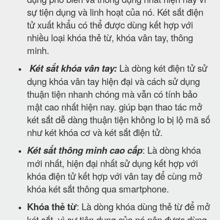
sự tiện dụng và linh hoạt của nó. Két sắt điện
tử xuất khẩu có thể được dùng kết hợp với
nhiều loại khóa thẻ từ, khóa vân tay, thông
minh.
Két sắt khóa vân tay:
Là dòng két điện tử sử
dụng khóa vân tay hiện đại và cách sử dụng
thuận tiện nhanh chóng mà vẫn có tính bảo
mật cao nhất hiện nay. giúp bạn thao tác mở
két sắt dễ dàng thuận tiện không lo bị lộ mã số
như két khóa cơ và két sắt điện tử.
Két sắt thông minh cao cấp
: Là dòng khóa
mới nhất, hiện đại nhất sử dụng kết hợp với
khóa điện tử kết hợp với vân tay để cùng mở
khóa két sắt thông qua smartphone.
Khóa thẻ từ
: Là dòng khóa dùng thẻ từ để mở
két sắt, vì sự tiện dụng của nó nên được dùng