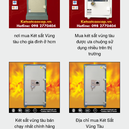
nơi mua Két sắt Vùng
Mua két sắt vũng tàu
tàu cho gia đình ở hcm
được ưa chuộng sử
dụng nhiều trên thị
trường
Két sắt vũng tàu bán
Địa chỉ mua Két Sắt
chạy nhất chính hãng
Vũng Tàu