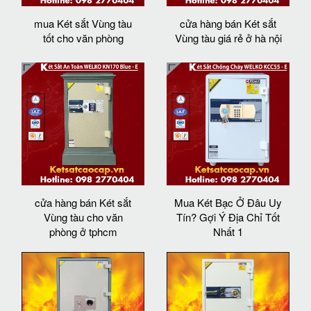
mua Két sắt Vùng tàu
cửa hàng bán Két sắt
tốt cho văn phòng
Vùng tàu giá rẻ ở hà nội
cửa hàng bán Két sắt
Mua Két Bạc Ở Đâu Uy
Vùng tàu cho văn
Tín? Gợi Ý Địa Chỉ Tốt
phòng ở tphcm
Nhất 1