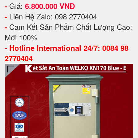
Giá:
-
6.800.000 VNĐ
Liên Hệ Zalo: 098 2770404
-
Cam Kết Sản Phẩm Chất Lượng Cao:
-
Mới 100%
-
Hotline International 24/7: 0084 98
2770404