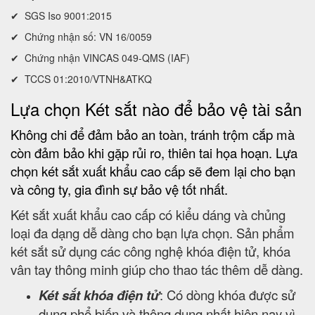
✔ SGS Iso 9001:2015
✔ Chứng nhận số: VN 16/0059
✔ Chứng nhận VINCAS 049-QMS (IAF)
✔ TCCS 01:2010/VTNH&ATKQ
Lựa chọn Két sắt nào để bảo vệ tài sản
Không chi để đảm bảo an toàn, tránh trộm cắp mà
còn đảm bảo khi gặp rủi ro, thiên tai họa hoạn. Lựa
chọn két sắt xuất khẩu cao cấp sẽ đem lại cho bạn
và công ty, gia đình sự bảo vệ tốt nhất.
Két sắt xuất khẩu cao cấp có kiểu dáng và chủng
loại đa dạng dễ dàng cho bạn lựa chọn. Sản phẩm
két sắt sử dụng các công nghệ khóa điện tử, khóa
vân tay thông minh giúp cho thao tác thêm dễ dàng.
Két sắt khóa điện tử
: Có dòng khóa được sử
dụng phổ biến và thông dụng nhất hiện nay vì