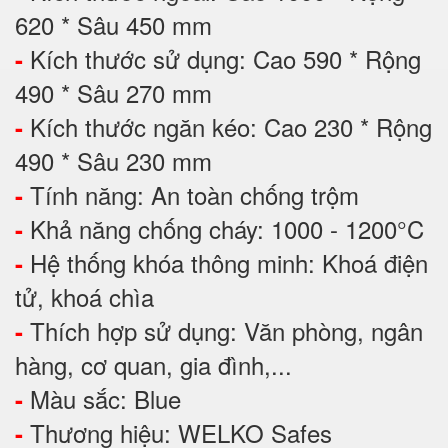
620 * Sâu 450 mm
Kích thước sử dụng: Cao 590 * Rộng
-
490 * Sâu 270 mm
Kích thước ngăn kéo: Cao 230 * Rộng
-
490 * Sâu 230 mm
Tính năng: An toàn chống trộm
-
Khả năng chống cháy: 1000 - 1200°C
-
Hệ thống khóa thông minh: Khoá điện
-
tử, khoá chìa
Thích hợp sử dụng: Văn phòng, ngân
-
hàng, cơ quan, gia đình,...
Màu sắc: Blue
-
Thương hiệu: WELKO Safes
-