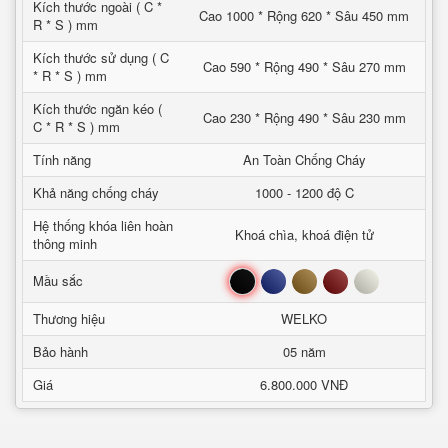
Kích thước ngoài ( C *
Cao 1000 * Rộng 620 * Sâu 450 mm
R * S ) mm
Kích thước sử dụng ( C
Cao 590 * Rộng 490 * Sâu 270 mm
* R * S ) mm
Kích thước ngăn kéo (
Cao 230 * Rộng 490 * Sâu 230 mm
C * R * S ) mm
Tính năng
An Toàn Chống Cháy
Khả năng chống cháy
1000 - 1200 độ C
Hệ thống khóa liên hoàn
Khoá chìa, khoá điện tử
thông minh
Đen
Xanh
Nâu
Đỏ
Trắng
Mầu sắc
Thương hiệu
WELKO
Bảo hành
05 năm
Giá
6.800.000 VNĐ