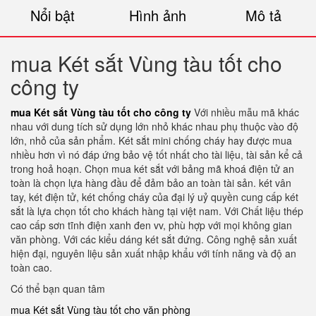
Nổi bật
Hình ảnh
Mô tả
mua Két sắt Vùng tàu tốt cho
công ty
mua Két sắt Vùng tàu tốt cho công ty
Với nhiều mẫu mã khác
nhau với dung tích sử dụng lớn nhỏ khác nhau phụ thuộc vào độ
lớn, nhỏ của sản phẩm. Két sắt mini chống cháy hay được mua
nhiều hơn vì nó đáp ứng bảo vệ tốt nhất cho tài liệu, tài sản kể cả
trong hoả hoạn. Chọn mua két sắt với bảng mã khoá điện tử an
toàn là chọn lựa hàng đầu để đảm bảo an toàn tài sản. két vân
tay, két điện tử, két chống cháy của đại lý uỷ quyền cung cấp két
sắt là lựa chọn tốt cho khách hàng tại việt nam. Với Chất liệu thép
cao cấp sơn tĩnh điện xanh đen vv, phù hợp với mọi không gian
văn phòng. Với các kiểu dáng két sắt đứng. Công nghệ sản xuất
hiện đại, nguyên liệu sản xuất nhập khẩu với tính năng và độ an
toàn cao.
Có thể bạn quan tâm
mua Két sắt Vùng tàu tốt cho văn phòng