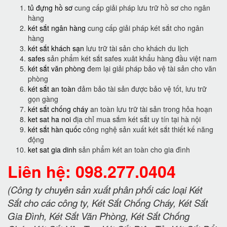
tủ đựng hồ sơ
cung cấp giải pháp lưu trữ hồ sơ cho ngân
hàng
két sắt ngân hàng
cung cấp giải pháp két sắt cho ngân
hàng
két sắt khách sạn
lưu trữ tài sản cho khách du lịch
safes
sản phẩm két sắt safes xuât khẩu hàng đầu việt nam
két sắt văn phòng
đem lại giải pháp bảo vệ tài sản cho văn
phòng
két sắt an toàn
đảm bảo tài sản được bảo vệ tốt, lưu trữ
gọn gàng
két sắt chống cháy
an toàn lưu trữ tài sản trong hỏa hoạn
ket sat ha noi
địa chỉ mua sắm két sắt uy tín tại hà nội
két sắt hàn quốc
công nghệ sản xuất két sắt thiết kế năng
động
ket sat gia dinh
sản phẩm két an toàn cho gia đình
Liên hệ: 098.277.0404
(Công ty chuyên sản xuất phân phối các loại Két
Sắt cho các công ty, Két Sắt Chống Cháy, Két Sắt
Gia Đình, Két Sắt Văn Phòng, Két Sắt Chống