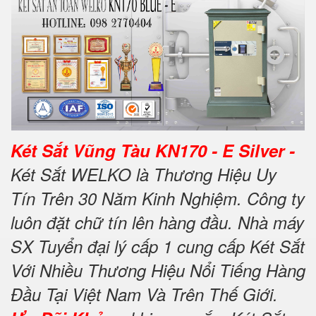
Két Sắt Vũng Tàu KN170 - E Silver -
Két Sắt WELKO là Thương Hiệu Uy
Tín Trên 30 Năm Kinh Nghiệm. Công ty
luôn đặt chữ tín lên hàng đầu. Nhà máy
SX Tuyển đại lý cấp 1 cung cấp Két Sắt
Với Nhiều Thương Hiệu Nổi Tiếng Hàng
Đầu Tại Việt Nam Và Trên Thế Giới.