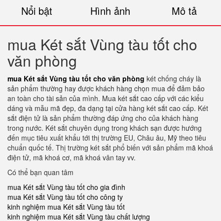
Nổi bật
Hình ảnh
Mô tả
mua Két sắt Vùng tàu tốt cho
văn phòng
mua Két sắt Vùng tàu tốt cho văn phòng
két chống cháy là
sản phẩm thường hay được khách hàng chọn mua để đảm bảo
an toàn cho tài sản của mình. Mua két sắt cao cấp với các kiểu
dáng và mẫu mã đẹp, đa dạng tại cửa hàng két sắt cao cấp. Két
sắt điện tử là sản phẩm thường đáp ứng cho của khách hàng
trong nước. Két sắt chuyên dụng trong khách sạn được hướng
đến mục tiêu xuất khẩu tới thị trường EU, Châu âu, Mỹ theo tiêu
chuẩn quốc tế. Thị trường két sắt phổ biến với sản phẩm mã khoá
điện tử, mã khoá cơ, mã khoá vân tay vv.
Có thể bạn quan tâm
mua Két sắt Vùng tàu tốt cho gia đình
mua Két sắt Vùng tàu tốt cho công ty
kinh nghiệm mua Két sắt Vùng tàu tốt
kinh nghiệm mua Két sắt Vùng tàu chất lượng