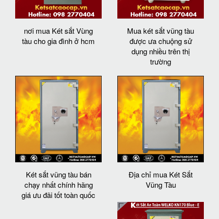
nơi mua Két sắt Vùng
Mua két sắt vũng tàu
tàu cho gia đình ở hcm
được ưa chuộng sử
dụng nhiều trên thị
trường
Két sắt vũng tàu bán
Địa chỉ mua Két Sắt
chạy nhất chính hãng
Vũng Tàu
giá ưu đãi tốt toàn quốc