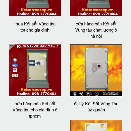
mua Két sắt Vùng tàu
cửa hàng bán Két sắt
tốt cho gia đình
Vùng tàu chất lượng ở
hà nội
cửa hàng bán Két sắt
đại lý Két Sắt Vũng Tàu
Vùng tàu cho gia đình ở
ủy quyền
tphcm