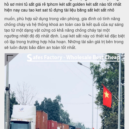
hồ sơ mini
tủ sắt giá rẻ tphcm
két sắt golden
két sắt nào tốt nhất
hiện nay
cau tao ket sat
tủ đựng tài liệu bằng sắt
két sắt nhỏ
muốn, phù hợp sử dụng trong văn phòng, gia đình có tính năng
chống cháy và hệ thống khoá an toàn cao là kết quả của sự sáng
tạo từ một dạng vật cứng có khả năng chống cháy tại một
ngưỡng nhiệt độ độ nhất định. Loại két sắt này có thiết kế đặc biệt
cô lập trong trường hợp hỏa hoạn. Những tài sản giá trị bên trong
sẽ luôn được bảo đảm an toàn tốt nhất.