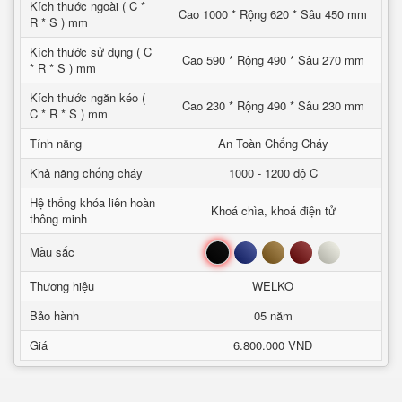
Kích thước ngoài ( C *
Cao 1000 * Rộng 620 * Sâu 450 mm
R * S ) mm
Kích thước sử dụng ( C
Cao 590 * Rộng 490 * Sâu 270 mm
* R * S ) mm
Kích thước ngăn kéo (
Cao 230 * Rộng 490 * Sâu 230 mm
C * R * S ) mm
Tính năng
An Toàn Chống Cháy
Khả năng chống cháy
1000 - 1200 độ C
Hệ thống khóa liên hoàn
Khoá chìa, khoá điện tử
thông minh
Đen
Xanh
Nâu
Đỏ
Trắng
Mầu sắc
Thương hiệu
WELKO
Bảo hành
05 năm
Giá
6.800.000 VNĐ