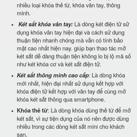
nhiều loại khóa thẻ từ, khóa vân tay, thông
minh.
Két sắt khóa vân tay:
Là dòng két điện tử sử
dụng khóa vân tay hiện đại và cách sử dụng
thuận tiện nhanh chóng mà vẫn có tính bảo
mật cao nhất hiện nay. giúp bạn thao tác mở
két sắt dễ dàng thuận tiện không lo bị lộ mã số
như két khóa cơ và két sắt điện tử.
Két sắt thông minh cao cấp
: Là dòng khóa
mới nhất, hiện đại nhất sử dụng kết hợp với
khóa điện tử kết hợp với vân tay để cùng mở
khóa két sắt thông qua smartphone.
Khóa thẻ từ
: Là dòng khóa dùng thẻ từ để mở
két sắt, vì sự tiện dụng của nó nên được dùng
nhiều trong các dòng két sắt mini cho khách
sạn.