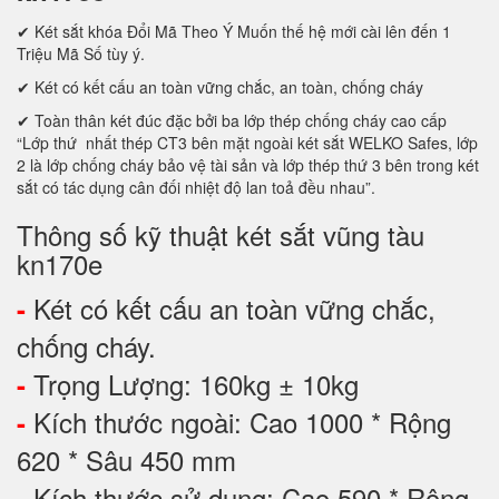
✔ Két sắt khóa Đổi Mã Theo Ý Muốn thế hệ mới cài lên đến 1
Triệu Mã Số tùy ý.
✔ Két có kết cấu an toàn vững chắc, an toàn, chống cháy
✔ Toàn thân két đúc đặc bởi ba lớp thép chống cháy cao cấp
“Lớp thứ nhất thép CT3 bên mặt ngoài két sắt WELKO Safes, lớp
2 là lớp chống cháy bảo vệ tài sản và lớp thép thứ 3 bên trong két
sắt có tác dụng cân đối nhiệt độ lan toả đều nhau”.
Thông số kỹ thuật két sắt vũng tàu
kn170e
Két có kết cấu an toàn vững chắc,
-
chống cháy.
Trọng Lượng: 160kg ± 10kg
-
Kích thước ngoài: Cao 1000 * Rộng
-
620 * Sâu 450 mm
Kích thước sử dụng: Cao 590 * Rộng
-