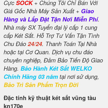
Cực
SOCK
+ Chúng Tôi Chỉ Bán Với
Giá Gốc Nhà Máy Sản Xuất +
Giao
Hàng và Lắp Đặt Tận Nơi Miễn Phí
.
Nhà máy SX Tuyển đại lý cấp 1 cung
cấp Két Sắt. Hỗ Trợ Tư Vấn Tận Tình
Chu Đáo
24/24
. Thanh Toán Tại Nhà
hoặc tại Cơ Quan. Dịch vụ chu đáo
chuyên nghiệp, Đảm Bảo Tiến Độ Giao
Hàng.
Bảo Hành Két Sắt WELKO
Chính Hãng 03 năm
tại nơi sử dụng,
Bảo Trì Sản Phẩm Trọn Đời
Đặc tính kỹ thuật két sắt vũng tàu
kn170e