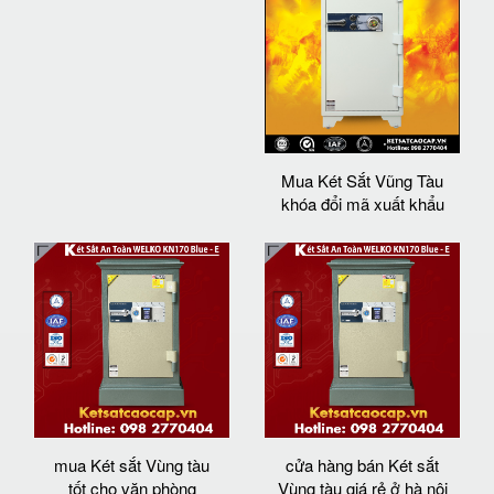
Mua Két Sắt Vũng Tàu
khóa đổi mã xuất khẩu
mua Két sắt Vùng tàu
cửa hàng bán Két sắt
tốt cho văn phòng
Vùng tàu giá rẻ ở hà nội