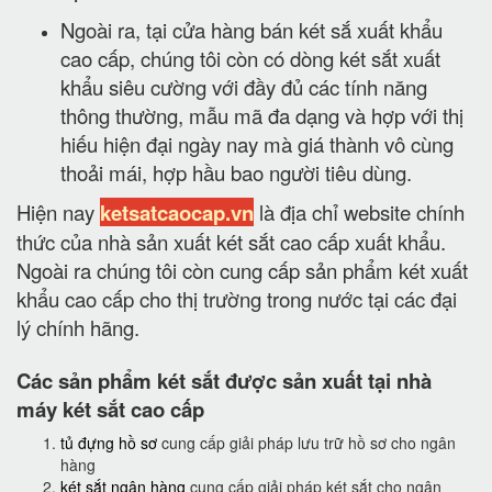
Ngoài ra, tại cửa hàng bán két sắ xuất khẩu
cao cấp, chúng tôi còn có dòng két sắt xuất
khẩu siêu cường với đầy đủ các tính năng
thông thường, mẫu mã đa dạng và hợp với thị
hiếu hiện đại ngày nay mà giá thành vô cùng
thoải mái, hợp hầu bao người tiêu dùng.
Hiện nay
ketsatcaocap.vn
là địa chỉ website chính
thức của nhà sản xuất két sắt cao cấp xuất khẩu.
Ngoài ra chúng tôi còn cung cấp sản phẩm két xuất
khẩu cao cấp cho thị trường trong nước tại các đại
lý chính hãng.
Các sản phẩm két sắt được sản xuất tại nhà
máy két sắt cao cấp
tủ đựng hồ sơ
cung cấp giải pháp lưu trữ hồ sơ cho ngân
hàng
két sắt ngân hàng
cung cấp giải pháp két sắt cho ngân