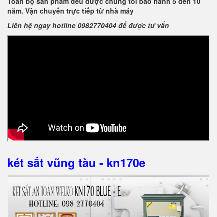
Toàn bộ sản phẩm đều được chúng tôi bảo hành 5 đến 10
năm. Vận chuyển trực tiếp từ nhà máy
Liên hệ ngay hotline 0982770404 để được tư vấn
két sắt vũng tàu - kn170e