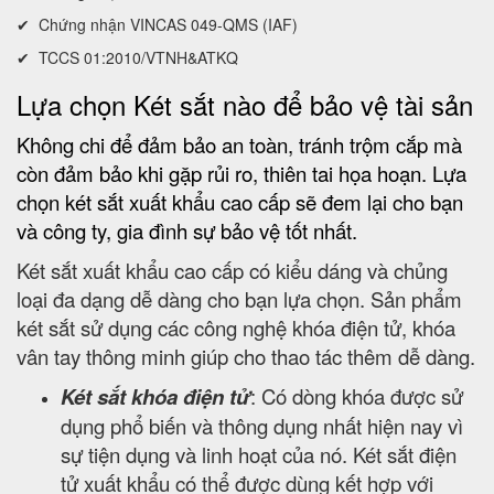
✔ Chứng nhận VINCAS 049-QMS (IAF)
✔ TCCS 01:2010/VTNH&ATKQ
Lựa chọn Két sắt nào để bảo vệ tài sản
Không chi để đảm bảo an toàn, tránh trộm cắp mà
còn đảm bảo khi gặp rủi ro, thiên tai họa hoạn. Lựa
chọn két sắt xuất khẩu cao cấp sẽ đem lại cho bạn
và công ty, gia đình sự bảo vệ tốt nhất.
Két sắt xuất khẩu cao cấp có kiểu dáng và chủng
loại đa dạng dễ dàng cho bạn lựa chọn. Sản phẩm
két sắt sử dụng các công nghệ khóa điện tử, khóa
vân tay thông minh giúp cho thao tác thêm dễ dàng.
Két sắt khóa điện tử
: Có dòng khóa được sử
dụng phổ biến và thông dụng nhất hiện nay vì
sự tiện dụng và linh hoạt của nó. Két sắt điện
tử xuất khẩu có thể được dùng kết hợp với