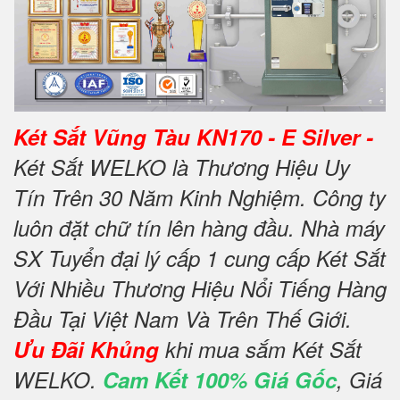
Két Sắt Vũng Tàu KN170 - E Silver -
Két Sắt WELKO là Thương Hiệu Uy
Tín Trên 30 Năm Kinh Nghiệm. Công ty
luôn đặt chữ tín lên hàng đầu. Nhà máy
SX Tuyển đại lý cấp 1 cung cấp Két Sắt
Với Nhiều Thương Hiệu Nổi Tiếng Hàng
Đầu Tại Việt Nam Và Trên Thế Giới.
Ưu Đãi Khủng
khi mua sắm Két Sắt
WELKO.
Cam Kết 100% Giá Gốc
, Giá