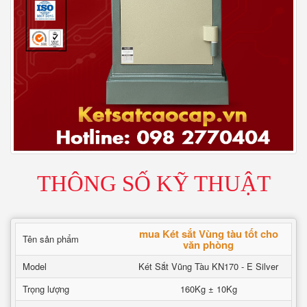
THÔNG SỐ KỸ THUẬT
mua Két sắt Vùng tàu tốt cho
Tên sản phẩm
văn phòng
Model
Két Sắt Vũng Tàu KN170 - E Silver
Trọng lượng
160Kg ± 10Kg