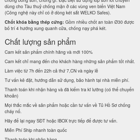
dùng cho Tàu thuỷ chống mặn ở các vùng ven biển Việt Nam
(Công nghệ này chỉ có ở dòng két sắt WELKO Safes).
Chốt khóa bằng thép cứng:
Gồm nhiều chốt an toàn Ø30 được
bố trí 4 hướng xung quanh cửa, chống nạy phá két.
Chất lượng sản phẩm
Cam kết sản phẩm chính hãng và mới 100%
Cam kết chỉ mang đến cho khách hàng những sản phẩm tốt nhất.
Làm việc từ 7h đến 22h cả thứ 7,CN và ngày lễ
Tư vấn kê đặt, hướng dẫn sử dụng, bảo hành tại nhà miễn phí.
Thanh toán khi nhận hàng và đã kiểm tra kĩ lưỡng (có thể chuyển
khoản)
Mọi thắc mắc về sản phẩm hoặc cần tư vấn về Tủ Hồ Sơ chống
cháy nổ.
Hãy để lại ngay SĐT hoặc IBOX trực tiếp để được tư vấn.
Miễn Phí Ship nhanh toàn quốc
Thanh toán khi nhận hàng.