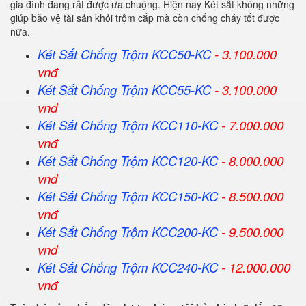
gia đình đang rất được ưa chuộng. Hiện nay Két sắt không những
giúp bảo vệ tài sản khỏi trộm cắp mà còn chống cháy tốt được
nữa.
Két Sắt Chống Trộm KCC50-KC
- 3.100.000
vnđ
Két Sắt Chống Trộm KCC55-KC
- 3.100.000
vnđ
Két Sắt Chống Trộm KCC110-KC
- 7.000.000
vnđ
Két Sắt Chống Trộm KCC120-KC
- 8.000.000
vnđ
Két Sắt Chống Trộm KCC150-KC
- 8.500.000
vnđ
Két Sắt Chống Trộm KCC200-KC
- 9.500.000
vnđ
Két Sắt Chống Trộm KCC240-KC
- 12.000.000
vnđ