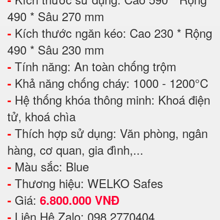
490 * Sâu 270 mm
Kích thước ngăn kéo: Cao 230 * Rộng
-
490 * Sâu 230 mm
Tính năng: An toàn chống trộm
-
Khả năng chống cháy: 1000 - 1200°C
-
Hệ thống khóa thông minh: Khoá điện
-
tử, khoá chìa
Thích hợp sử dụng: Văn phòng, ngân
-
hàng, cơ quan, gia đình,...
Màu sắc: Blue
-
Thương hiệu: WELKO Safes
-
Giá:
-
6.800.000 VNĐ
Liên Hệ Zalo: 098 2770404
-