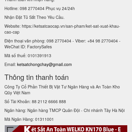
Hotline: 098 2770404 Phục vụ 24/24h
Nhận Đặt Tủ Sắt Theo Yêu Cầu.
Website: https://ketsatcaocap.vn/san-pham/ket-sat-xuat-khau-
cao-cap
Điện thoại văn phòng: 098 2770404 - Viber: +84 98 2770404 -
WeChat ID: FactorySafes
Mã số thuế: 0101391913
Email:
ketsatchongchay@gmail.com
Thông tin thanh toán
Công Ty Cổ Phần Thiết Bị Vật Tư Ngân Hàng và An Toàn Kho
Qũy Việt Nam
Số Tài Khoản: 88 2112 6666 888
Ngân hàng: Ngân hàng TMCP Quân Đội - Chi nhánh Tây Hà Nội
Mã Ngân Hàng: 01311001