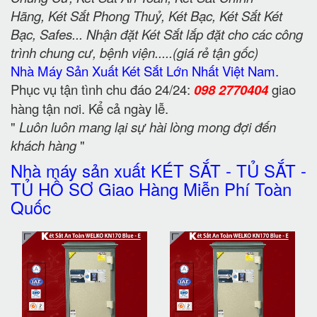
Hãng, Két Sắt Phong Thuỷ, Két Bạc, Két Sắt Két
Bạc, Safes... Nhận đặt Két Sắt lắp đặt cho các công
trình chung cư, bệnh viện.....(giá rẻ tận gốc)
Nhà Máy Sản Xuất Két Sắt Lớn Nhất Việt Nam.
Phục vụ tận tình chu đáo 24/24:
098 2770404
giao
hàng tận nơi. Kể cả ngày lễ.
"
Luôn luôn mang lại sự hài lòng mong đợi đến
khách hàng
"
Nhà máy sản xuất KÉT SẮT - TỦ SẮT -
TỦ HỒ SƠ Giao Hàng Miễn Phí Toàn
Quốc