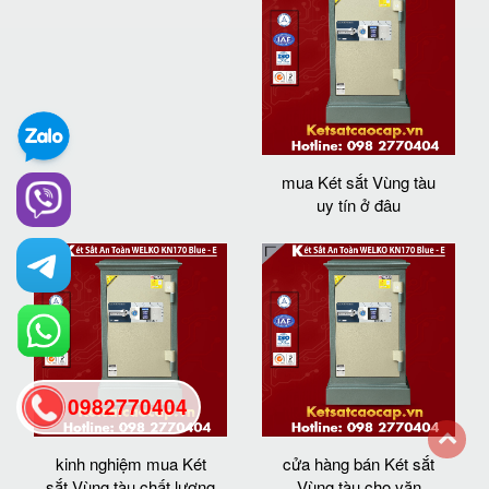
mua Két sắt Vùng tàu
uy tín ở đâu
0982770404
kinh nghiệm mua Két
cửa hàng bán Két sắt
back
sắt Vùng tàu chất lượng
Vùng tàu cho văn