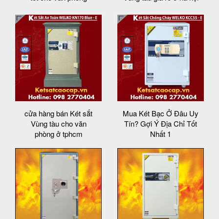
cửa hàng bán Két sắt
Mua Két Bạc Ở Đâu Uy
Vùng tàu cho văn
Tín? Gợi Ý Địa Chỉ Tốt
phòng ở tphcm
Nhất 1