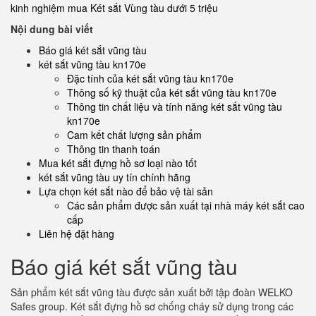
kinh nghiệm mua Két sắt Vùng tàu dưới 5 triệu
Nội dung bài viết
Báo giá két sắt vũng tàu
két sắt vũng tàu kn170e
Đặc tính của két sắt vũng tàu kn170e
Thông số kỹ thuật của két sắt vũng tàu kn170e
Thông tin chất liệu và tính năng két sắt vũng tàu
kn170e
Cam kết chất lượng sản phẩm
Thông tin thanh toán
Mua két sắt đựng hồ sơ loại nào tốt
két sắt vũng tàu uy tín chính hãng
Lựa chọn két sắt nào để bảo vệ tài sản
Các sản phẩm được sản xuất tại nhà máy két sắt cao
cấp
Liên hệ đặt hàng
Báo giá két sắt vũng tàu
Sản phẩm két sắt vũng tàu được sản xuất bởi tập đoàn WELKO
Safes group. Két sắt đựng hồ sơ chống cháy sử dụng trong các