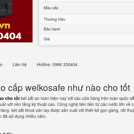
Mầu sắc
Thương hiệu
Bảo hành
Giá
eo
Liên hệ
Hotline: 0986 330404
ao cấp welkosafe như nào cho tốt
ào cho tốt
két sắt an toàn hiện nay với các cửa hàng trên toàn quốc s
ất với nền tảng kỹ thuật cao. Công nghệ tiên tiến từ các nước lớn về 
hàng. két sắt khoá vân tay được sản xuất với thiết kế gọn gàng, rất th
n đã sử dụng nhiều năm.