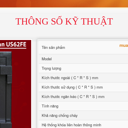
THÔNG SỐ KỸ THUẬT
mua 
Tên sản phẩm
Model
Trọng lượng
Kích thước ngoài ( C * R * S ) mm
Kích thước sử dụng ( C * R * S ) mm
Kích thước ngăn kéo ( C * R * S ) mm
Tính năng
Khả năng chống cháy
Hệ thống khóa liên hoàn thông minh