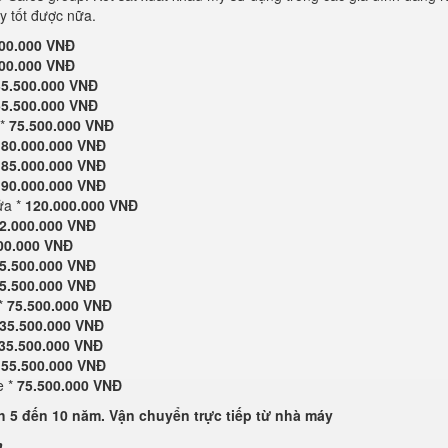
y tốt được nữa.
00.000 VNĐ
00.000 VNĐ
35.500.000 VNĐ
55.500.000 VNĐ
 *
75.500.000 VNĐ
*
80.000.000 VNĐ
*
85.000.000 VNĐ
*
90.000.000 VNĐ
ửa *
120.000.000 VNĐ
2.000.000 VNĐ
00.000 VNĐ
5.500.000 VNĐ
5.500.000 VNĐ
*
75.500.000 VNĐ
35.500.000 VNĐ
35.500.000 VNĐ
*
55.500.000 VNĐ
e *
75.500.000 VNĐ
 5 đến 10 năm. Vận chuyển trực tiếp từ nhà máy
n