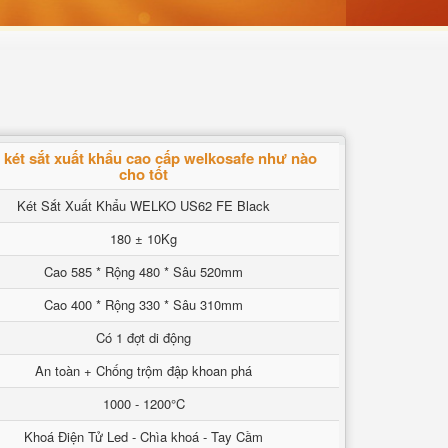
két sắt xuất khẩu cao cấp welkosafe như nào
cho tốt
Két Sắt Xuất Khẩu WELKO US62 FE Black
180 ± 10Kg
Cao 585 * Rộng 480 * Sâu 520mm
Cao 400 * Rộng 330 * Sâu 310mm
Có 1 đợt di động
An toàn + Chống trộm đập khoan phá
1000 - 1200°C
Khoá Điện Tử Led - Chìa khoá - Tay Cầm