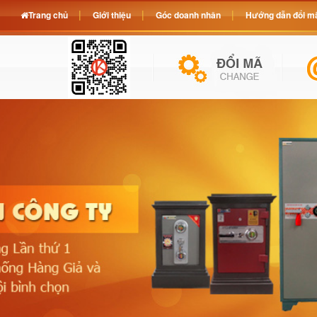
Trang chủ
Giới thiệu
Góc doanh nhân
Hướng dẫn đổi mã