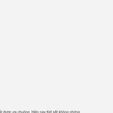
ất được ưa chuộng. Hiện nay Két sắt không những