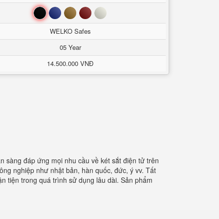
Đen
Xanh
Nâu
Đỏ
Trắng
WELKO Safes
05 Year
14.500.000 VNĐ
ẵn sàng đáp ứng mọi nhu cầu về két sắt điện tử trên
công nghiệp như nhật bản, hàn quốc, đức, ý vv. Tất
uận tiện trong quá trình sử dụng lâu dài. Sản phẩm