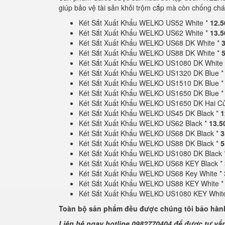
giúp bảo vệ tài sản khỏi trộm cắp mà còn chống chá
Két Sắt Xuất Khẩu WELKO US52 White *
12.5
Két Sắt Xuất Khẩu WELKO US62 White *
13.5
Két Sắt Xuất Khẩu WELKO US68 DK White *
Két Sắt Xuất Khẩu WELKO US88 DK White *
Két Sắt Xuất Khẩu WELKO US1080 DK White
Két Sắt Xuất Khẩu WELKO US1320 DK Blue 
Két Sắt Xuất Khẩu WELKO US1510 DK Blue 
Két Sắt Xuất Khẩu WELKO US1650 DK Blue 
Két Sắt Xuất Khẩu WELKO US1650 DK Hai C
Két Sắt Xuất Khẩu WELKO US45 DK Black *
1
Két Sắt Xuất Khẩu WELKO US62 Black *
13.5
Két Sắt Xuất Khẩu WELKO US68 DK Black *
3
Két Sắt Xuất Khẩu WELKO US88 DK Black *
5
Két Sắt Xuất Khẩu WELKO US1080 DK Black 
Két Sắt Xuất Khẩu WELKO US68 KEY Black *
Két Sắt Xuất Khẩu WELKO US68 Key White *
Két Sắt Xuất Khẩu WELKO US88 KEY White 
Két Sắt Xuất Khẩu WELKO US1080 KEY Whit
Toàn bộ sản phẩm đều được chúng tôi bảo hành
Liên hệ ngay hotline 0982770404 để được tư vấ