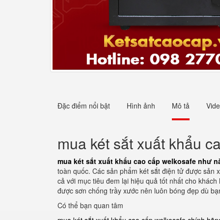
Đặc điểm nổi bật
Hình ảnh
Mô tả
Vid
mua két sắt xuất khẩu c
mua két sắt xuất khẩu cao cấp welkosafe như n
toàn quốc. Các sản phẩm két sắt điện tử được sản xu
cả với mục tiêu đem lại hiệu quả tốt nhất cho khách 
được sơn chống trầy xước nên luôn bóng đẹp dù bạ
Có thể bạn quan tâm