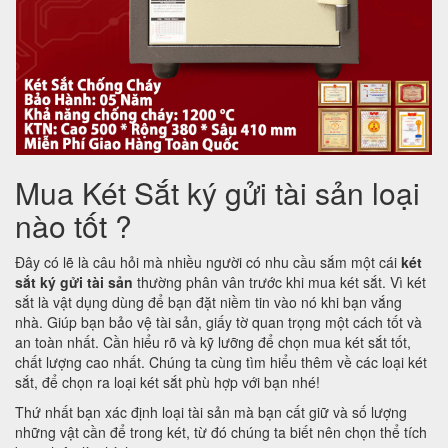
Mua Két Sắt ký gửi tài sản loại
nào tốt ?
Đây có lẽ là câu hỏi mà nhiều người có nhu cầu sắm một cái
két
sắt ký gửi tài sản
thường phân vân trước khi mua két sắt. Vì két
sắt là vật dụng dùng để bạn đặt niềm tin vào nó khi bạn vắng
nhà. Giúp bạn bảo vệ tài sản, giấy tờ quan trọng một cách tốt và
an toàn nhất. Cần hiểu rõ và kỹ lưỡng để chọn mua két sắt tốt,
chất lượng cao nhất. Chúng ta cùng tìm hiểu thêm về các loại két
sắt, để chọn ra loại két sắt phù hợp với bạn nhé!
Thứ nhất bạn xác định loại tài sản mà bạn cất giữ và số lượng
những vật cần để trong két, từ đó chúng ta biết nên chọn thể tích