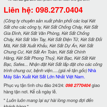
Liên hệ: 098.277.0404
(Công ty chuyên sản xuất phân phối các loại Két
Sắt cho các công ty, Két Sắt Chống Cháy, Két Sắt
Gia Đình, Két Sắt Văn Phòng, Két Sắt Chống
Cháy, Két Sắt Vân Tay, Két Sắt Điện Tử, Két Sắt Đổi
Mã, Két Sắt Xuất Khẩu, Két Sắt Dự Án, Két Sắt
Chung Cư, Két Sắt An Toàn, Két Sắt Chính
Hãng, Két Sắt Phong Thuỷ, Két Bạc, Két Sắt Két
Bạc, Safes... Nhận đặt Két Sắt lắp đặt cho các công
trình chung cư, bệnh viện.....(giá rẻ tận gốc)
Nhà
Máy Sản Xuất Két Sắt Lớn Nhất Việt Nam.
Phục vụ tận tình chu đáo 24/24:
098 2770404
giao
hàng tận nơi. Kể cả ngày lễ.
"
Luôn luôn mang lại sự hài lòng mong đợi đến
khách hàng
"