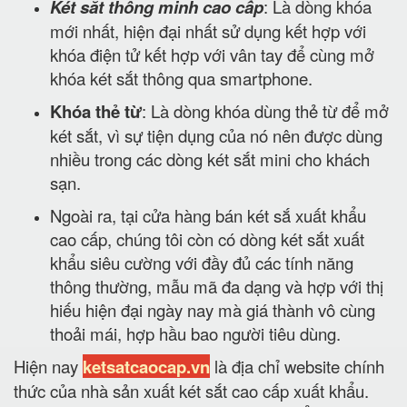
Két sắt thông minh cao cấp
: Là dòng khóa
mới nhất, hiện đại nhất sử dụng kết hợp với
khóa điện tử kết hợp với vân tay để cùng mở
khóa két sắt thông qua smartphone.
Khóa thẻ từ
: Là dòng khóa dùng thẻ từ để mở
két sắt, vì sự tiện dụng của nó nên được dùng
nhiều trong các dòng két sắt mini cho khách
sạn.
Ngoài ra, tại cửa hàng bán két sắ xuất khẩu
cao cấp, chúng tôi còn có dòng két sắt xuất
khẩu siêu cường với đầy đủ các tính năng
thông thường, mẫu mã đa dạng và hợp với thị
hiếu hiện đại ngày nay mà giá thành vô cùng
thoải mái, hợp hầu bao người tiêu dùng.
Hiện nay
ketsatcaocap.vn
là địa chỉ website chính
thức của nhà sản xuất két sắt cao cấp xuất khẩu.