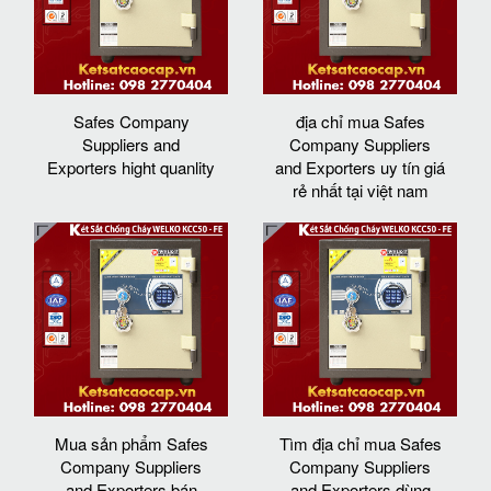
Safes Company
địa chỉ mua Safes
Suppliers and
Company Suppliers
Exporters hight quanlity
and Exporters uy tín giá
rẻ nhất tại việt nam
Mua sản phẩm Safes
Tìm địa chỉ mua Safes
Company Suppliers
Company Suppliers
and Exporters bán
and Exporters dùng