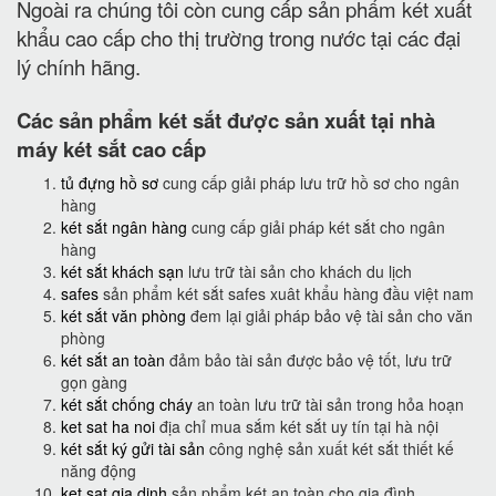
Ngoài ra chúng tôi còn cung cấp sản phẩm két xuất
khẩu cao cấp cho thị trường trong nước tại các đại
lý chính hãng.
Các sản phẩm két sắt được sản xuất tại nhà
máy két sắt cao cấp
tủ đựng hồ sơ
cung cấp giải pháp lưu trữ hồ sơ cho ngân
hàng
két sắt ngân hàng
cung cấp giải pháp két sắt cho ngân
hàng
két sắt khách sạn
lưu trữ tài sản cho khách du lịch
safes
sản phẩm két sắt safes xuât khẩu hàng đầu việt nam
két sắt văn phòng
đem lại giải pháp bảo vệ tài sản cho văn
phòng
két sắt an toàn
đảm bảo tài sản được bảo vệ tốt, lưu trữ
gọn gàng
két sắt chống cháy
an toàn lưu trữ tài sản trong hỏa hoạn
ket sat ha noi
địa chỉ mua sắm két sắt uy tín tại hà nội
két sắt ký gửi tài sản
công nghệ sản xuất két sắt thiết kế
năng động
ket sat gia dinh
sản phẩm két an toàn cho gia đình