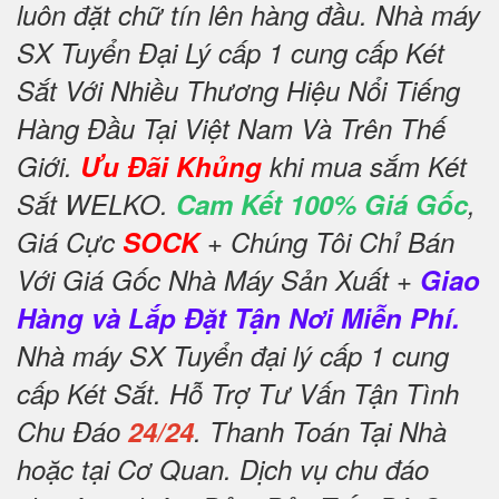
luôn đặt chữ tín lên hàng đầu. Nhà máy
SX Tuyển Đại Lý cấp 1 cung cấp Két
Sắt Với Nhiều Thương Hiệu Nổi Tiếng
Hàng Đầu Tại Việt Nam Và Trên Thế
Giới.
Ưu Đãi Khủng
khi mua sắm Két
Sắt WELKO.
Cam Kết 100% Giá Gốc
,
Giá Cực
SOCK
+ Chúng Tôi Chỉ Bán
Với Giá Gốc Nhà Máy Sản Xuất +
Giao
Hàng và Lắp Đặt Tận Nơi Miễn Phí.
Nhà máy SX Tuyển đại lý cấp 1 cung
cấp Két Sắt. Hỗ Trợ Tư Vấn Tận Tình
Chu Đáo
24/24
. Thanh Toán Tại Nhà
hoặc tại Cơ Quan. Dịch vụ chu đáo