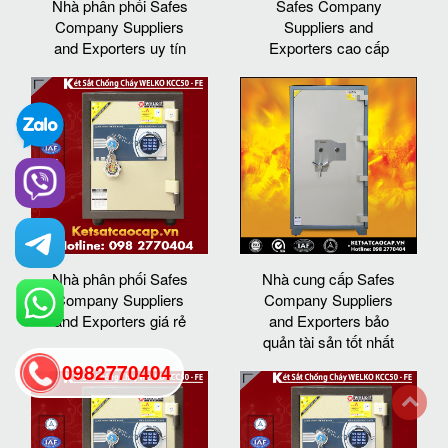
Nhà phân phối Safes
Safes Company
Company Suppliers
Suppliers and
and Exporters uy tín
Exporters cao cấp
Nhà phân phối Safes
Nhà cung cấp Safes
Company Suppliers
Company Suppliers
and Exporters giá rẻ
and Exporters bảo
quản tài sản tốt nhất
0982770404
back