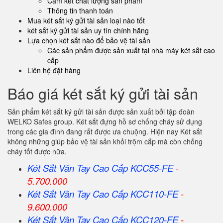
Cam kết chất lượng sản phẩm
Thông tin thanh toán
Mua két sắt ký gửi tài sản loại nào tốt
két sắt ký gửi tài sản uy tín chính hãng
Lựa chọn két sắt nào để bảo vệ tài sản
Các sản phẩm được sản xuất tại nhà máy két sắt cao
cấp
Liên hệ đặt hàng
Báo giá két sắt ký gửi tài sản
Sản phẩm két sắt ký gửi tài sản được sản xuất bởi tập đoàn
WELKO Safes group. Két sắt đựng hồ sơ chống cháy sử dụng
trong các gia đình đang rất được ưa chuộng. Hiện nay Két sắt
không những giúp bảo vệ tài sản khỏi trộm cắp mà còn chống
cháy tốt được nữa.
Két Sắt Vân Tay Cao Cấp KCC55-FE
-
5.700.000
Két Sắt Vân Tay Cao Cấp KCC110-FE
-
9.600.000
Két Sắt Vân Tay Cao Cấp KCC120-FE
-