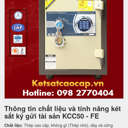
Thông tin chất liệu và tính năng két
sắt ký gửi tài sản KCC50 - FE
Chất liệu
: Thép cao cấp, không gỉ (Thép nhũ), dày và cứng