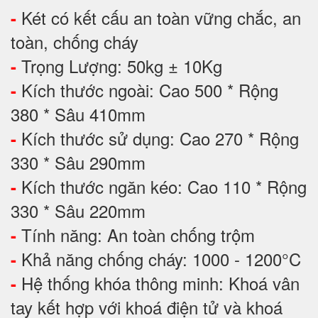
Két có kết cấu an toàn vững chắc, an
-
toàn, chống cháy
Trọng Lượng: 50kg ± 10Kg
-
Kích thước ngoài: Cao 500 * Rộng
-
380 * Sâu 410mm
Kích thước sử dụng: Cao 270 * Rộng
-
330 * Sâu 290mm
Kích thước ngăn kéo: Cao 110 * Rộng
-
330 * Sâu 220mm
Tính năng: An toàn chống trộm
-
Khả năng chống cháy: 1000 - 1200°C
-
Hệ thống khóa thông minh: Khoá vân
-
tay kết hợp với khoá điện tử và khoá