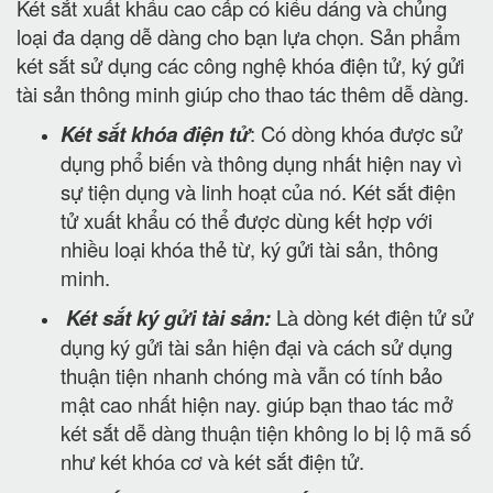
Két sắt xuất khẩu cao cấp có kiểu dáng và chủng
loại đa dạng dễ dàng cho bạn lựa chọn. Sản phẩm
két sắt sử dụng các công nghệ khóa điện tử, ký gửi
tài sản thông minh giúp cho thao tác thêm dễ dàng.
Két sắt khóa điện tử
: Có dòng khóa được sử
dụng phổ biến và thông dụng nhất hiện nay vì
sự tiện dụng và linh hoạt của nó. Két sắt điện
tử xuất khẩu có thể được dùng kết hợp với
nhiều loại khóa thẻ từ, ký gửi tài sản, thông
minh.
Két sắt ký gửi tài sản:
Là dòng két điện tử sử
dụng ký gửi tài sản hiện đại và cách sử dụng
thuận tiện nhanh chóng mà vẫn có tính bảo
mật cao nhất hiện nay. giúp bạn thao tác mở
két sắt dễ dàng thuận tiện không lo bị lộ mã số
như két khóa cơ và két sắt điện tử.