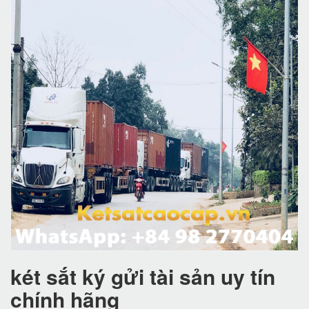
két sắt ký gửi tài sản uy tín
chính hãng