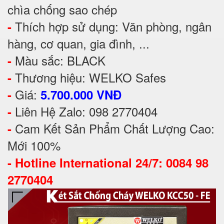
chìa chống sao chép
Thích hợp sử dụng: Văn phòng, ngân
-
hàng, cơ quan, gia đình, ...
Màu sắc: BLACK
-
Thương hiệu: WELKO Safes
-
Giá:
-
5.700.000 VNĐ
Liên Hệ Zalo: 098 2770404
-
Cam Kết Sản Phẩm Chất Lượng Cao:
-
Mới 100%
-
Hotline International 24/7: 0084 98
2770404