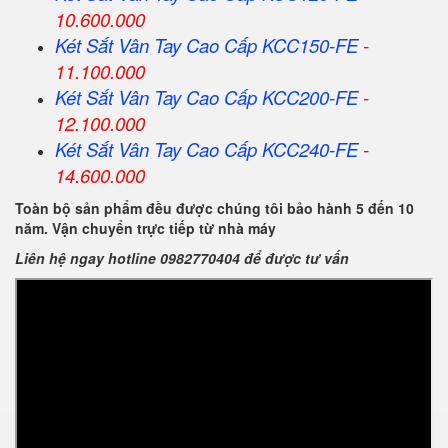
10.600.000
Két Sắt Vân Tay Cao Cấp KCC150-FE
-
11.100.000
Két Sắt Vân Tay Cao Cấp KCC200-FE
-
12.100.000
Két Sắt Vân Tay Cao Cấp KCC240-FE
-
14.600.000
Toàn bộ sản phẩm đều được chúng tôi bảo hành 5 đến 10
năm. Vận chuyển trực tiếp từ nhà máy
Liên hệ ngay hotline 0982770404 để được tư vấn