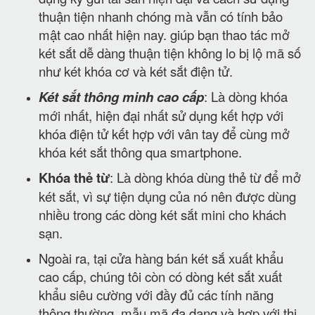
thuận tiện nhanh chóng mà vẫn có tính bảo
mật cao nhất hiện nay. giúp bạn thao tác mở
két sắt dễ dàng thuận tiện không lo bị lộ mã số
như két khóa cơ và két sắt điện tử.
Két sắt thông minh cao cấp
: Là dòng khóa
mới nhất, hiện đại nhất sử dụng kết hợp với
khóa điện tử kết hợp với vân tay để cùng mở
khóa két sắt thông qua smartphone.
Khóa thẻ từ
: Là dòng khóa dùng thẻ từ để mở
két sắt, vì sự tiện dụng của nó nên được dùng
nhiều trong các dòng két sắt mini cho khách
sạn.
Ngoài ra, tại cửa hàng bán két sắ xuất khẩu
cao cấp, chúng tôi còn có dòng két sắt xuất
khẩu siêu cường với đầy đủ các tính năng
thông thường, mẫu mã đa dạng và hợp với thị