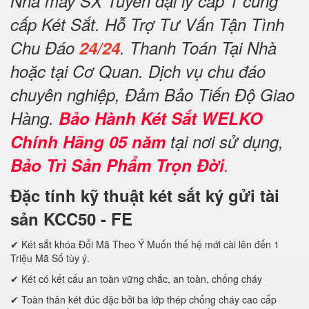
Nhà máy SX Tuyển đại lý cấp 1 cung
cấp Két Sắt. Hỗ Trợ Tư Vấn Tận Tình
Chu Đáo
24/24
. Thanh Toán Tại Nhà
hoặc tại Cơ Quan. Dịch vụ chu đáo
chuyên nghiệp, Đảm Bảo Tiến Độ Giao
Hàng.
Bảo Hành Két Sắt WELKO
Chính Hãng 05 năm
tại nơi sử dụng,
Bảo Trì Sản Phẩm Trọn Đời
.
Đặc tính kỹ thuật két sắt ký gửi tài
sản KCC50 - FE
✔ Két sắt khóa Đổi Mã Theo Ý Muốn thế hệ mới cài lên đến 1
Triệu Mã Số tùy ý.
✔ Két có kết cấu an toàn vững chắc, an toàn, chống cháy
✔ Toàn thân két đúc đặc bởi ba lớp thép chống cháy cao cấp