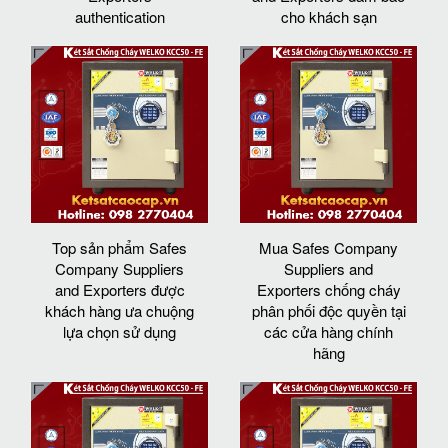
authentication
cho khách sạn
Top sản phẩm Safes
Mua Safes Company
Company Suppliers
Suppliers and
and Exporters được
Exporters chống cháy
khách hàng ưa chuộng
phân phối độc quyền tại
lựa chọn sử dụng
các cửa hàng chính
hãng