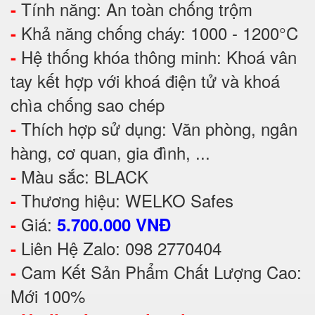
Tính năng: An toàn chống trộm
-
Khả năng chống cháy: 1000 - 1200°C
-
Hệ thống khóa thông minh: Khoá vân
-
tay kết hợp với khoá điện tử và khoá
chìa chống sao chép
Thích hợp sử dụng: Văn phòng, ngân
-
hàng, cơ quan, gia đình, ...
Màu sắc: BLACK
-
Thương hiệu: WELKO Safes
-
Giá:
-
5.700.000 VNĐ
Liên Hệ Zalo: 098 2770404
-
Cam Kết Sản Phẩm Chất Lượng Cao:
-
Mới 100%