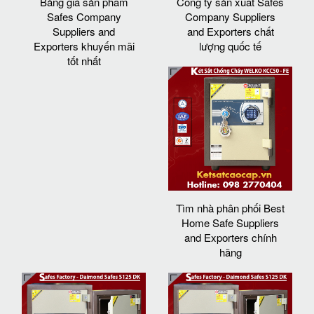
Bảng giá sản phẩm
Công ty sản xuất Safes
Safes Company
Company Suppliers
Suppliers and
and Exporters chất
Exporters khuyến mãi
lượng quốc tế
tốt nhất
Tìm nhà phân phối Best
Home Safe Suppliers
and Exporters chính
hãng