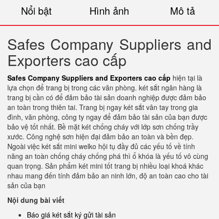
Nổi bật
Hình ảnh
Mô tả
Safes Company Suppliers and
Exporters cao cấp
Safes Company Suppliers and Exporters cao cấp
hiện tại là
lựa chọn để trang bị trong các văn phòng. két sắt ngân hàng là
trang bị cần có để đảm bảo tài sản doanh nghiệp được đảm bảo
an toàn trong thiên tai. Trang bị ngay két sắt vân tay trong gia
đình, văn phòng, công ty ngay để đảm bảo tài sản của bạn được
bảo vệ tốt nhất. Bề mặt két chống cháy với lớp sơn chống trầy
xước. Công nghệ sơn hiện đại đảm bảo an toàn và bền đẹp.
Ngoài việc két sắt mini welko hội tụ đầy đủ các yếu tố về tính
năng an toàn chống cháy chống phá thì ổ khóa là yếu tố vô cùng
quan trọng. Sản phẩm két mini tốt trang bị nhiều loại khoá khác
nhau mang đến tính đảm bảo an ninh lớn, độ an toàn cao cho tài
sản của bạn
Nội dung bài viết
Báo giá két sắt ký gửi tài sản