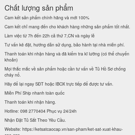
Chất lượng sản phẩm
Cam kết sản phẩm chính hãng và mới 100%
Cam kết chỉ mang đến cho khách hàng những sản phẩm tốt nhất.
Làm việc từ 7h đến 22h cả thứ 7,CN và ngày lễ
Tư vấn kê đặt, hướng dẫn sử dụng, bảo hành tại nhà miễn phí.
Thanh toán khi nhận hàng và đã kiểm tra kĩ lưỡng (có thể chuyển
khoản)
Mọi thắc mắc về sản phẩm hoặc cần tư vấn về Tủ Hồ Sơ chống
cháy nổ.
Hãy để lại ngay SĐT hoặc IBOX trực tiếp để được tư vấn.
Miễn Phí Ship nhanh toàn quốc
Thanh toán khi nhận hàng.
Hotline: 098 2770404 Phục vụ 24/24h
Nhận Đặt Tủ Sắt Theo Yêu Cầu.
Website: https://ketsatcaocap.vn/san-pham/ket-sat-xuat-khau-
cao-cap