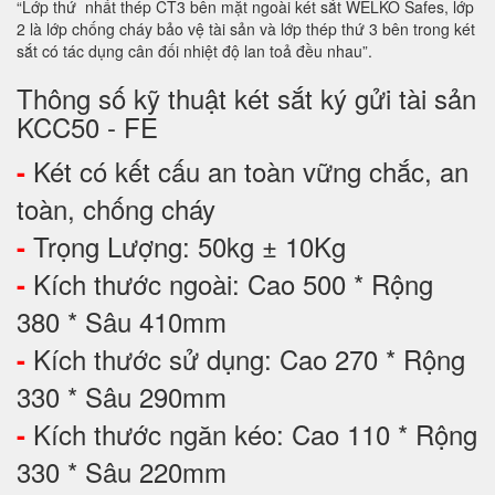
“Lớp thứ nhất thép CT3 bên mặt ngoài két sắt WELKO Safes, lớp
2 là lớp chống cháy bảo vệ tài sản và lớp thép thứ 3 bên trong két
sắt có tác dụng cân đối nhiệt độ lan toả đều nhau”.
Thông số kỹ thuật két sắt ký gửi tài sản
KCC50 - FE
Két có kết cấu an toàn vững chắc, an
-
toàn, chống cháy
Trọng Lượng: 50kg ± 10Kg
-
Kích thước ngoài: Cao 500 * Rộng
-
380 * Sâu 410mm
Kích thước sử dụng: Cao 270 * Rộng
-
330 * Sâu 290mm
Kích thước ngăn kéo: Cao 110 * Rộng
-
330 * Sâu 220mm