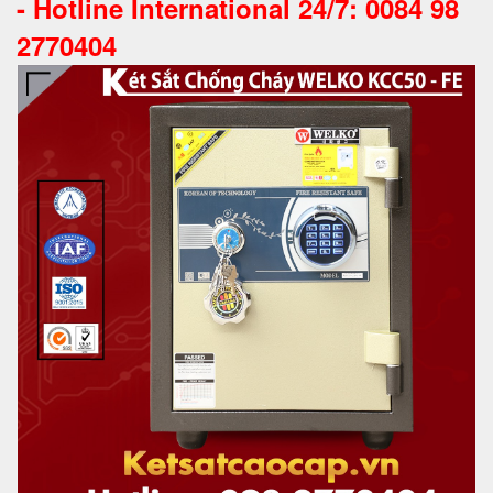
-
Hotline International 24/7: 0084 98
2770404