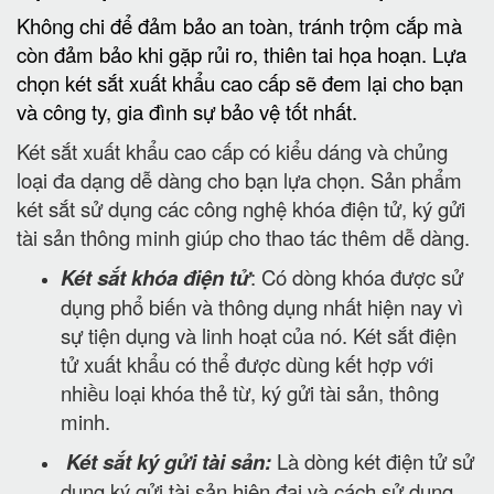
Không chi để đảm bảo an toàn, tránh trộm cắp mà
còn đảm bảo khi gặp rủi ro, thiên tai họa hoạn. Lựa
chọn két sắt xuất khẩu cao cấp sẽ đem lại cho bạn
và công ty, gia đình sự bảo vệ tốt nhất.
Két sắt xuất khẩu cao cấp có kiểu dáng và chủng
loại đa dạng dễ dàng cho bạn lựa chọn. Sản phẩm
két sắt sử dụng các công nghệ khóa điện tử, ký gửi
tài sản thông minh giúp cho thao tác thêm dễ dàng.
Két sắt khóa điện tử
: Có dòng khóa được sử
dụng phổ biến và thông dụng nhất hiện nay vì
sự tiện dụng và linh hoạt của nó. Két sắt điện
tử xuất khẩu có thể được dùng kết hợp với
nhiều loại khóa thẻ từ, ký gửi tài sản, thông
minh.
Két sắt ký gửi tài sản:
Là dòng két điện tử sử
dụng ký gửi tài sản hiện đại và cách sử dụng