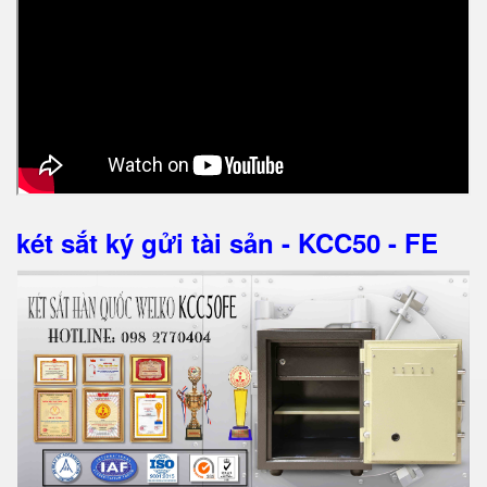
két sắt ký gửi tài sản - KCC50 - FE