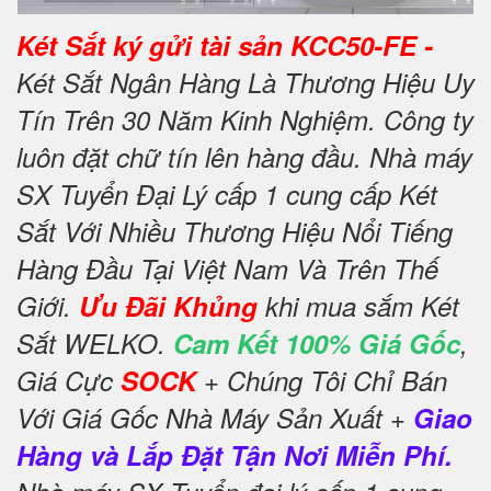
Két Sắt ký gửi tài sản KCC50-FE -
Két Sắt Ngân Hàng Là Thương Hiệu Uy
Tín Trên 30 Năm Kinh Nghiệm. Công ty
luôn đặt chữ tín lên hàng đầu. Nhà máy
SX Tuyển Đại Lý cấp 1 cung cấp Két
Sắt Với Nhiều Thương Hiệu Nổi Tiếng
Hàng Đầu Tại Việt Nam Và Trên Thế
Giới.
Ưu Đãi Khủng
khi mua sắm Két
Sắt WELKO.
Cam Kết 100% Giá Gốc
,
Giá Cực
SOCK
+ Chúng Tôi Chỉ Bán
Với Giá Gốc Nhà Máy Sản Xuất +
Giao
Hàng và Lắp Đặt Tận Nơi Miễn Phí.