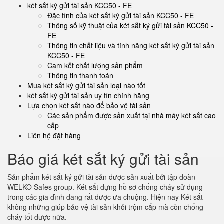
két sắt ký gửi tài sản KCC50 - FE
Đặc tính của két sắt ký gửi tài sản KCC50 - FE
Thông số kỹ thuật của két sắt ký gửi tài sản KCC50 -
FE
Thông tin chất liệu và tính năng két sắt ký gửi tài sản
KCC50 - FE
Cam kết chất lượng sản phẩm
Thông tin thanh toán
Mua két sắt ký gửi tài sản loại nào tốt
két sắt ký gửi tài sản uy tín chính hãng
Lựa chọn két sắt nào để bảo vệ tài sản
Các sản phẩm được sản xuất tại nhà máy két sắt cao
cấp
Liên hệ đặt hàng
Báo giá két sắt ký gửi tài sản
Sản phẩm két sắt ký gửi tài sản được sản xuất bởi tập đoàn
WELKO Safes group. Két sắt đựng hồ sơ chống cháy sử dụng
trong các gia đình đang rất được ưa chuộng. Hiện nay Két sắt
không những giúp bảo vệ tài sản khỏi trộm cắp mà còn chống
cháy tốt được nữa.