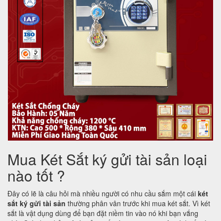
Mua Két Sắt ký gửi tài sản loại
nào tốt ?
Đây có lẽ là câu hỏi mà nhiều người có nhu cầu sắm một cái
két
sắt ký gửi tài sản
thường phân vân trước khi mua két sắt. Vì két
sắt là vật dụng dùng để bạn đặt niềm tin vào nó khi bạn vắng