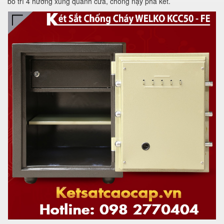
bố trí 4 hướng xung quanh cửa, chống nạy phá két.