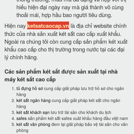
hiếu hiện đại ngày nay mà giá thành vô cùng
thoải mái, hợp hầu bao người tiêu dùng.
Hiện nay
ketsatcaocap.vn
là địa chỉ website chính
thức của nhà sản xuất két sắt cao cấp xuất khẩu.
Ngoài ra chúng tôi còn cung cấp sản phẩm két xuất
khẩu cao cấp cho thị trường trong nước tại các đại
lý chính hãng.
Các sản phẩm két sắt được sản xuất tại nhà
máy két sắt cao cấp
tủ đựng hồ sơ
cung cấp giải pháp lưu trữ hồ sơ cho ngân
hàng
két sắt ngân hàng
cung cấp giải pháp két sắt cho ngân
hàng
két sắt khách sạn
lưu trữ tài sản cho khách du lịch
safes
sản phẩm két sắt safes xuât khẩu hàng đầu việt nam
két sắt văn phòng
đem lại giải pháp bảo vệ tài sản cho văn
phòng