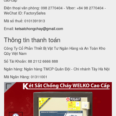
Điện thoại văn phòng: 098 2770404 - Viber: +84 98 2770404 -
WeChat ID: FactorySafes
Mã số thuế: 0101391913
Email:
ketsatchongchay@gmail.com
Thông tin thanh toán
Công Ty Cổ Phần Thiết Bị Vật Tư Ngân Hàng và An Toàn Kho
Qũy Việt Nam
Số Tài Khoản: 88 2112 6666 888
Ngân hàng: Ngân hàng TMCP Quân Đội - Chi nhánh Tây Hà Nội
Mã Ngân Hàng: 01311001