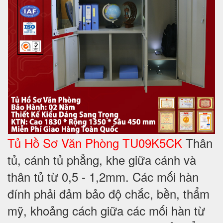
Tủ Hồ Sơ Văn Phòng TU09K5CK
Thân
tủ, cánh tủ phẳng, khe giữa cánh và
thân tủ từ 0,5 - 1,2mm. Các mối hàn
đính phải đảm bảo độ chắc, bền, thẩm
mỹ, khoảng cách giữa các mối hàn từ