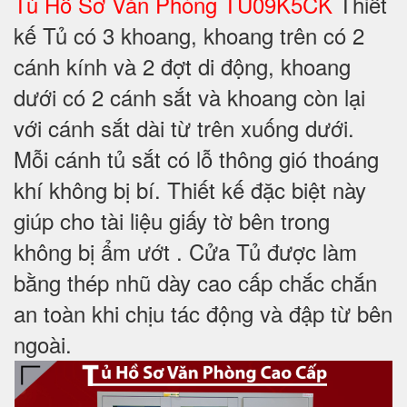
Tủ Hồ Sơ Văn Phòng TU09K5CK
Thiết
kế Tủ có 3 khoang, khoang trên có 2
cánh kính và 2 đợt di động, khoang
dưới có 2 cánh sắt và khoang còn lại
với cánh sắt dài từ trên xuống dưới.
Mỗi cánh tủ sắt có lỗ thông gió thoáng
khí không bị bí. Thiết kế đặc biệt này
giúp cho tài liệu giấy tờ bên trong
không bị ẩm ướt . Cửa Tủ được làm
bằng thép nhũ dày cao cấp chắc chắn
an toàn khi chịu tác động và đập từ bên
ngoài.