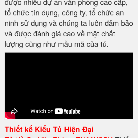
được nhiều dự án văn phòng cao cấp,
tổ chức tín dụng, công ty, tổ chức an
ninh sử dụng và chúng ta luôn đảm bảo
và được đánh giá cao về mặt chất
lượng cũng như mẫu mã của tủ.
Thiết kế
Kiểu Tủ Hiện Đại