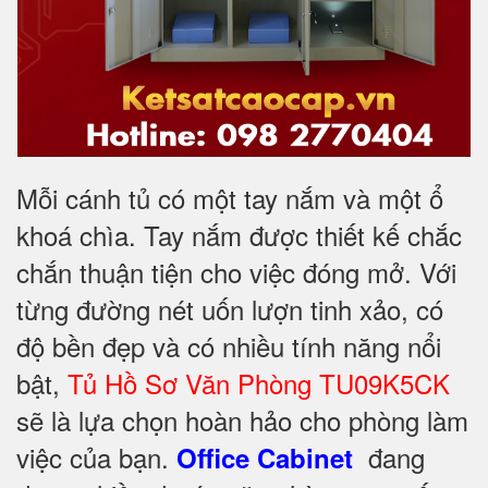
Mỗi cánh tủ có một tay nắm và một ổ
khoá chìa. Tay nắm được thiết kế chắc
chắn thuận tiện cho việc đóng mở. Với
từng đường nét uốn lượn tinh xảo, có
độ bền đẹp và có nhiều tính năng nổi
bật,
Tủ Hồ Sơ Văn Phòng TU09K5CK
sẽ là lựa chọn hoàn hảo cho phòng làm
việc của bạn.
đang
Office Cabinet