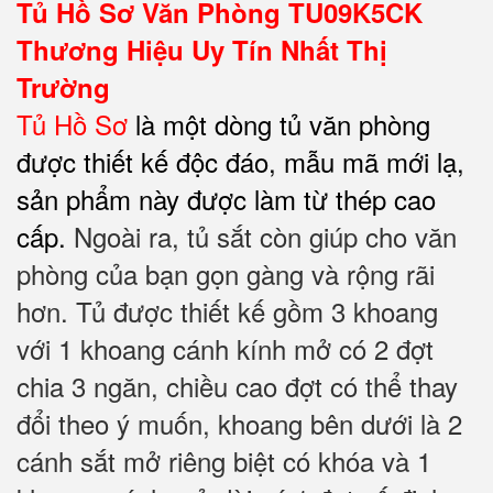
Tủ Hồ Sơ Văn Phòng TU09K5CK
Thương Hiệu Uy Tín Nhất Thị
Trường
Tủ Hồ Sơ
là một dòng tủ văn phòng
được thiết kế độc đáo, mẫu mã mới lạ,
sản phẩm này được làm từ thép cao
cấp.
Ngoài ra, tủ sắt còn giúp cho văn
phòng của bạn gọn gàng và rộng rãi
hơn. Tủ được thiết kế gồm 3 khoang
với 1 khoang cánh kính mở có 2 đợt
chia 3 ngăn, chiều cao đợt có thể thay
đổi theo ý muốn, khoang bên dưới là 2
cánh sắt mở riêng biệt có khóa và 1