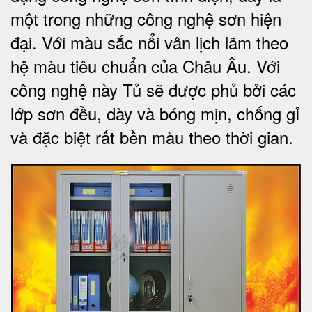
một trong những công nghệ sơn hiện
đại. Với màu sắc nổi vân lịch lãm theo
hệ màu tiêu chuẩn của Châu Âu. Với
công nghệ này Tủ sẽ được phủ bởi các
lớp sơn đều, dày và bóng mịn, chống gỉ
và đặc biệt rất bền màu theo thời gian.