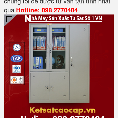
chúng tôi để được tư vấn tận tình nhất
qua
Hotline: 098 2770404