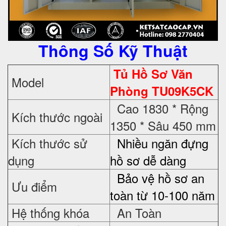
Thông Số Kỹ Thuật
Tủ Hồ Sơ Văn
Model
Phòng TU09K5CK
Cao 1830 * Rộng
Kích thước ngoài
1350 * Sâu 450 mm
Kích thước sử
Nhiều ngăn đựng
dụng
hồ sơ dễ dàng
Bảo vệ hồ sơ an
Ưu điểm
toàn từ 10-100 năm
Hệ thống khóa
An Toàn