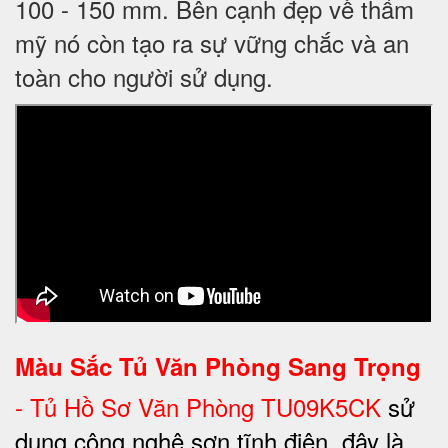
100 - 150 mm. Bên cạnh đẹp về thẩm
mỹ nó còn tạo ra sự vững chắc và an
toàn cho người sử dụng.
Màu Sắc Tủ Văn Phòng Sang Trọng
-
Tủ Hồ Sơ Văn Phòng TU09K5CK
sử
dụng công nghệ sơn tĩnh điện, đây là