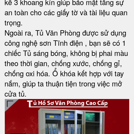
kế 3 khoang kín giúp bảo mật tăng sự
an toàn cho các giấy tờ và tài liệu quan
trọng.
Ngoài ra, Tủ Văn Phòng được sử dụng
công nghệ sơn Tĩnh điện , bạn sẽ có 1
chiếc Tủ sáng bóng, không bị phai màu
theo thời gian, chống xước, chống gỉ,
chống oxi hóa. Ổ khóa kết hợp với tay
nắm, giúp ta thuận tiện trong việc mở
cửa tủ.