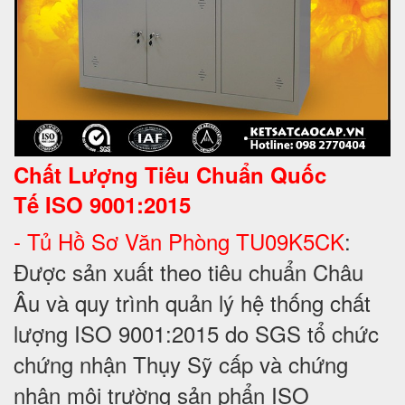
Chất Lượng Tiêu Chuẩn Quốc
Tế
ISO 9001:2015
- Tủ Hồ Sơ Văn Phòng TU09K5CK
:
Được sản xuất theo tiêu chuẩn Châu
Âu và quy trình quản lý hệ thống chất
lượng ISO 9001:2015 do SGS tổ chức
chứng nhận Thụy Sỹ cấp và chứng
nhận môi trường sản phẩn ISO