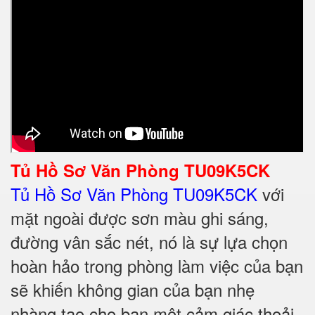
Tủ Hồ Sơ Văn Phòng TU09K5CK
Tủ Hồ Sơ Văn Phòng TU09K5CK
với
mặt ngoài được sơn màu ghi sáng,
đường vân sắc nét, nó là sự lựa chọn
hoàn hảo trong phòng làm việc của bạn
sẽ khiến không gian của bạn nhẹ
nhàng tạo cho bạn một cảm giác thoải