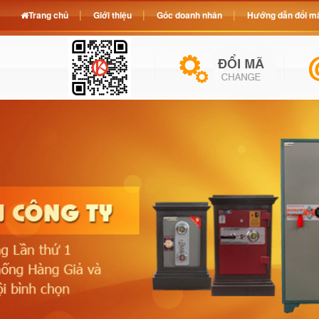
Trang chủ
Giới thiệu
Góc doanh nhân
Hướng dẫn đổi mã