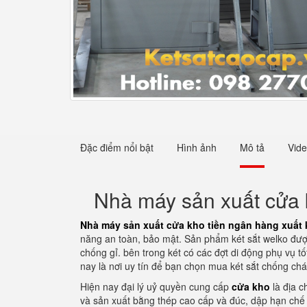
Đặc điểm nổi bật
Hình ảnh
Mô tả
Vid
Nhà máy sản xuất cửa k
Nhà máy sản xuất cửa kho tiền ngân hàng xuất k
năng an toàn, bảo mật. Sản phẩm két sắt welko được
chống gỉ. bên trong két có các đợt di động phụ vụ tố
nay là nơi uy tín để bạn chọn mua két sắt chống ch
Hiện nay đại lý uỷ quyền cung cấp
cửa kho
là địa c
và sản xuất bằng thép cao cấp và đúc, dập hạn chế 