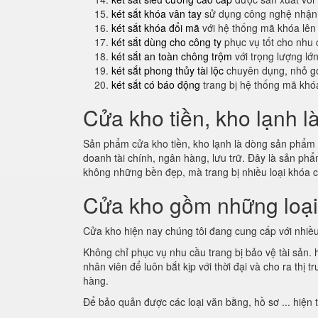
két sắt khóa vân tay
sử dụng công nghệ nhận 
két sắt khóa đổi mã
với hệ thống mã khóa lên
két sắt dùng cho công ty
phục vụ tốt cho nhu 
két sắt an toàn chông trộm
với trọng lượng lớ
két sắt phong thủy tài lộc
chuyên dụng, nhỏ gọ
két sắt có báo động
trang bị hệ thống mã khó
Cửa kho tiền, kho lạnh l
Sản phẩm cửa kho tiền, kho lạnh là dòng sản phẩm m
doanh tài chính, ngân hàng, lưu trữ. Đây là sản p
không những bền đẹp, mà trang bị nhiều loại khóa 
Cửa kho gồm những loạ
Cửa kho hiện nay chúng tôi đang cung cấp với nhiều
Không chỉ phục vụ nhu cầu trang bị bảo vệ tài sản.
nhân viên để luôn bắt kịp với thời đại và cho ra th
hàng.
Để bảo quản được các loại văn bằng, hồ sơ ... hiện 