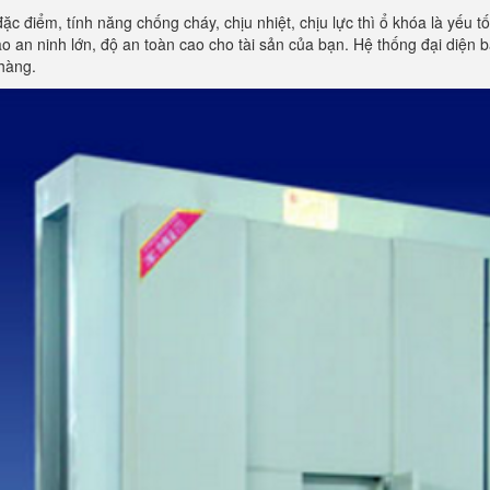
đặc điểm, tính năng chống cháy, chịu nhiệt, chịu lực thì ổ khóa là yếu 
 an ninh lớn, độ an toàn cao cho tài sản của bạn. Hệ thống đại diện
hàng.