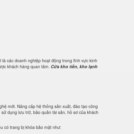
 là các doanh nghiệp hoạt động trong lĩnh vực kinh
 được khách hàng quan tâm.
Cửa kho tiền, kho lạnh
nghệ mới. Nâng cấp hệ thống sản xuất, đào tạo công
u sử dụng lưu trữ, bảo quản tài sản, hồ sơ của khách
iệu có trang bị khóa bảo mật như: