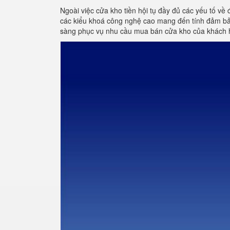
Ngoài việc cửa kho tiền hội tụ đầy đủ các yếu tố về 
các kiểu khoá công nghệ cao mang đến tính đảm bảo
sàng phục vụ nhu cầu mua bán cửa kho của khách 