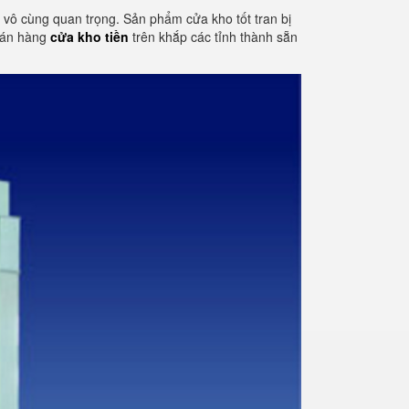
tố vô cùng quan trọng. Sản phẩm cửa kho tốt tran bị
 bán hàng
cửa kho tiền
trên khắp các tỉnh thành sẵn