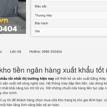
Mầu sắc
Thương hiệu
Bảo hành
Giá
eo
Liên hệ
Hotline: 0986 330404
ho tiền ngân hàng xuất khẩu tốt n
hẩu tốt nhất thị trường hiện nay
với thiết kế và sản xuất bằng thép
 sản xuất với công nghệ cao. Hệ thống máy dập tiên tiến. các dòng ké
t nhất khả năng lưu trữ tối ưu. Với những chuỗi cửa hàng liên tục cập 
áy cho mình
hỉ uy tín để khách hàng chọn mua cửa kho trang bị cho gia đình bạn. cử
mối hàn tăng tính năng bảo vệ an toàn.