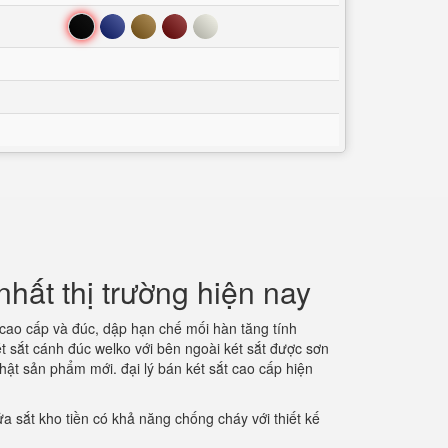
Đen
Xanh
Nâu
Đỏ
Trắng
hất thị trường hiện nay
 cao cấp và đúc, dập hạn chế mối hàn tăng tính
t sắt cánh đúc welko với bên ngoài két sắt được sơn
nhật sản phẩm mới. đại lý bán két sắt cao cấp hiện
a sắt kho tiền có khả năng chống cháy với thiết kế