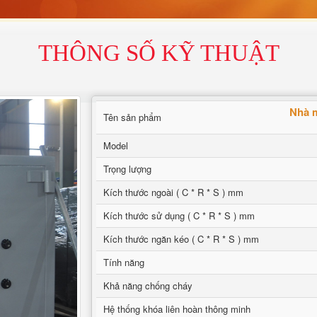
THÔNG SỐ KỸ THUẬT
Nhà m
Tên sản phẩm
Model
Trọng lượng
Kích thước ngoài ( C * R * S ) mm
Kích thước sử dụng ( C * R * S ) mm
Kích thước ngăn kéo ( C * R * S ) mm
Tính năng
Khả năng chống cháy
Hệ thống khóa liên hoàn thông minh