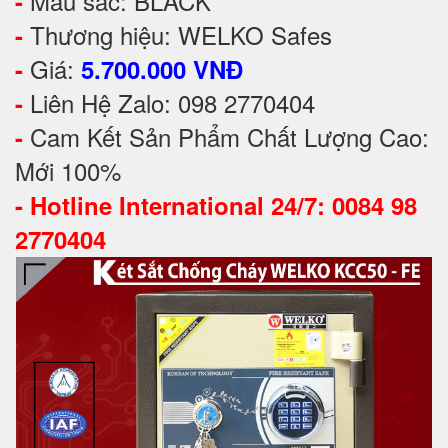
Màu sắc: BLACK
-
Thương hiệu: WELKO Safes
-
Giá:
-
5.700.000 VNĐ
Liên Hệ Zalo: 098 2770404
-
Cam Kết Sản Phẩm Chất Lượng Cao:
-
Mới 100%
-
Hotline International 24/7: 0084 98
2770404