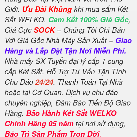
Giới.
Ưu Đãi Khủng
khi mua sắm Két
Sắt WELKO.
Cam Kết 100% Giá Gốc
,
Giá Cực
SOCK
+ Chúng Tôi Chỉ Bán
Với Giá Gốc Nhà Máy Sản Xuất +
Giao
Hàng và Lắp Đặt Tận Nơi Miễn Phí.
Nhà máy SX Tuyển đại lý cấp 1 cung
cấp Két Sắt. Hỗ Trợ Tư Vấn Tận Tình
Chu Đáo
24/24
. Thanh Toán Tại Nhà
hoặc tại Cơ Quan. Dịch vụ chu đáo
chuyên nghiệp, Đảm Bảo Tiến Độ Giao
Hàng.
Bảo Hành Két Sắt WELKO
Chính Hãng 05 năm
tại nơi sử dụng,
Bảo Trì Sản Phẩm Trọn Đời
.