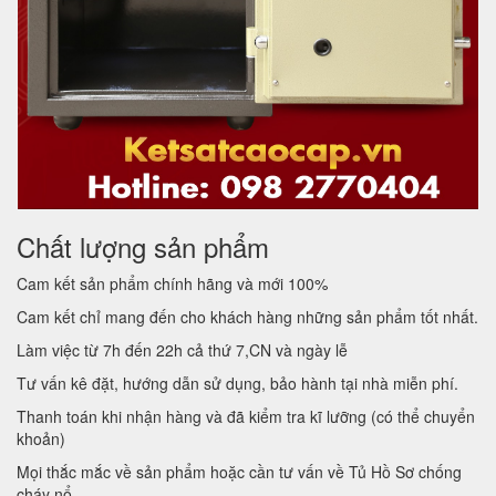
Chất lượng sản phẩm
Cam kết sản phẩm chính hãng và mới 100%
Cam kết chỉ mang đến cho khách hàng những sản phẩm tốt nhất.
Làm việc từ 7h đến 22h cả thứ 7,CN và ngày lễ
Tư vấn kê đặt, hướng dẫn sử dụng, bảo hành tại nhà miễn phí.
Thanh toán khi nhận hàng và đã kiểm tra kĩ lưỡng (có thể chuyển
khoản)
Mọi thắc mắc về sản phẩm hoặc cần tư vấn về Tủ Hồ Sơ chống
cháy nổ.