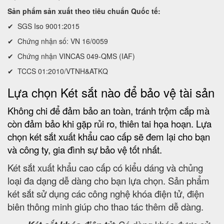
Sản phẩm sản xuất theo tiêu chuẩn Quốc tế:
✔ SGS Iso 9001:2015
✔ Chứng nhận số: VN 16/0059
✔ Chứng nhận VINCAS 049-QMS (IAF)
✔ TCCS 01:2010/VTNH&ATKQ
Lựa chọn Két sắt nào để bảo vệ tài sản
Không chi để đảm bảo an toàn, tránh trộm cắp mà
còn đảm bảo khi gặp rủi ro, thiên tai họa hoạn. Lựa
chọn két sắt xuất khẩu cao cấp sẽ đem lại cho bạn
và công ty, gia đình sự bảo vệ tốt nhất.
Két sắt xuất khẩu cao cấp có kiểu dáng và chủng
loại đa dạng dễ dàng cho bạn lựa chọn. Sản phẩm
két sắt sử dụng các công nghệ khóa điện tử, điện
biên thông minh giúp cho thao tác thêm dễ dàng.