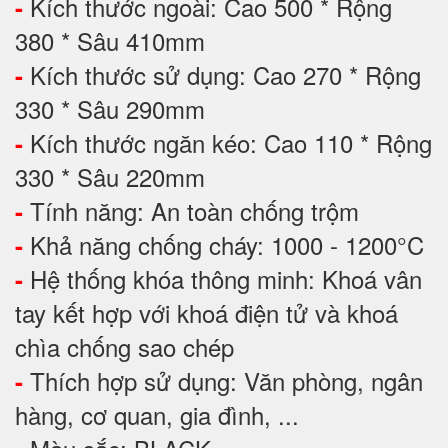
Kích thước ngoài: Cao 500 * Rộng
-
380 * Sâu 410mm
Kích thước sử dụng: Cao 270 * Rộng
-
330 * Sâu 290mm
Kích thước ngăn kéo: Cao 110 * Rộng
-
330 * Sâu 220mm
Tính năng: An toàn chống trộm
-
Khả năng chống cháy: 1000 - 1200°C
-
Hệ thống khóa thông minh: Khoá vân
-
tay kết hợp với khoá điện tử và khoá
chìa chống sao chép
Thích hợp sử dụng: Văn phòng, ngân
-
hàng, cơ quan, gia đình, ...