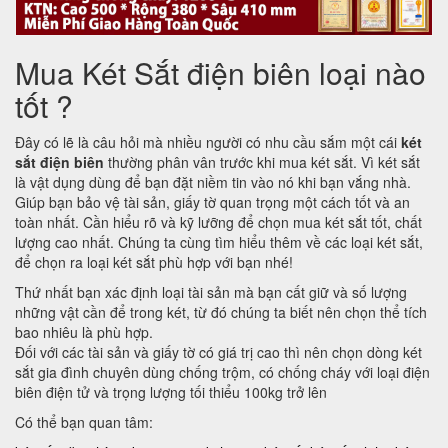
Mua Két Sắt điện biên loại nào
tốt ?
Đây có lẽ là câu hỏi mà nhiều người có nhu cầu sắm một cái
két
sắt điện biên
thường phân vân trước khi mua két sắt. Vì két sắt
là vật dụng dùng để bạn đặt niềm tin vào nó khi bạn vắng nhà.
Giúp bạn bảo vệ tài sản, giấy tờ quan trọng một cách tốt và an
toàn nhất. Cần hiểu rõ và kỹ lưỡng để chọn mua két sắt tốt, chất
lượng cao nhất. Chúng ta cùng tìm hiểu thêm về các loại két sắt,
để chọn ra loại két sắt phù hợp với bạn nhé!
Thứ nhất bạn xác định loại tài sản mà bạn cất giữ và số lượng
những vật cần để trong két, từ đó chúng ta biết nên chọn thể tích
bao nhiêu là phù hợp.
Đối với các tài sản và giấy tờ có giá trị cao thì nên chọn dòng két
sắt gia đình chuyên dùng chống trộm, có chống cháy với loại điện
biên điện tử và trọng lượng tối thiểu 100kg trở lên
Có thể bạn quan tâm: