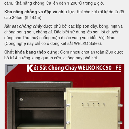
cầm. Khả năng chống lửa lên đến 1.200°C trong 2 giờ.
Khả năng chống va đập và chịu lực
: Khi cho két rơi tự do từ độ
cao 30feet (9.144m).
Két sắt chống cháy
được phủ bởi các lớp sơn dày, bóng, mịn và
chống bong sơn, chống gỉ. Đặc biệt sử dụng lớp sơn lót chuyên
dùng cho Tàu thuỷ chống mặn ở các vùng ven biển Việt Nam
(Công nghệ này chỉ có ở dòng két sắt WELKO Safes).
Chốt khóa bằng thép cứng:
Gồm nhiều chốt an toàn Ø30 được
bố trí 4 hướng xung quanh cửa, chống nạy phá két.