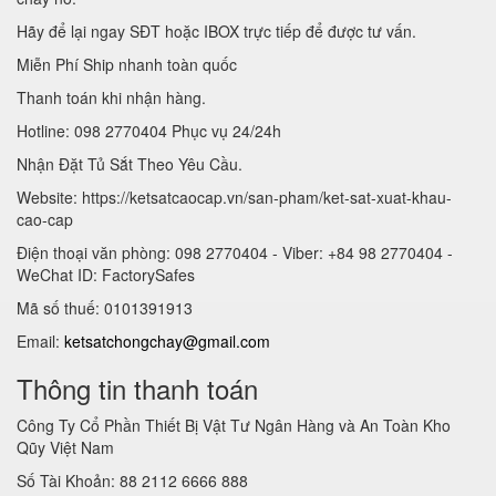
Hãy để lại ngay SĐT hoặc IBOX trực tiếp để được tư vấn.
Miễn Phí Ship nhanh toàn quốc
Thanh toán khi nhận hàng.
Hotline: 098 2770404 Phục vụ 24/24h
Nhận Đặt Tủ Sắt Theo Yêu Cầu.
Website: https://ketsatcaocap.vn/san-pham/ket-sat-xuat-khau-
cao-cap
Điện thoại văn phòng: 098 2770404 - Viber: +84 98 2770404 -
WeChat ID: FactorySafes
Mã số thuế: 0101391913
Email:
ketsatchongchay@gmail.com
Thông tin thanh toán
Công Ty Cổ Phần Thiết Bị Vật Tư Ngân Hàng và An Toàn Kho
Qũy Việt Nam
Số Tài Khoản: 88 2112 6666 888