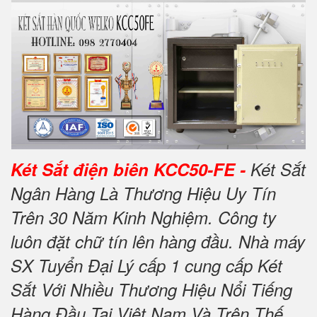
Két Sắt điện biên KCC50-FE -
Két Sắt
Ngân Hàng Là Thương Hiệu Uy Tín
Trên 30 Năm Kinh Nghiệm. Công ty
luôn đặt chữ tín lên hàng đầu. Nhà máy
SX Tuyển Đại Lý cấp 1 cung cấp Két
Sắt Với Nhiều Thương Hiệu Nổi Tiếng
Hàng Đầu Tại Việt Nam Và Trên Thế