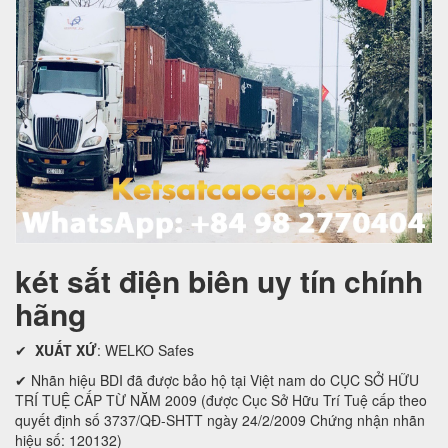
két sắt điện biên uy tín chính
hãng
✔
XUẤT XỨ
: WELKO Safes
✔ Nhãn hiệu BDI đã được bảo hộ tại Việt nam do CỤC SỞ HỮU
TRÍ TUỆ CẤP TỪ NĂM 2009 (được Cục Sở Hữu Trí Tuệ cấp theo
quyết định số 3737/QĐ-SHTT ngày 24/2/2009 Chứng nhận nhãn
hiệu số: 120132)