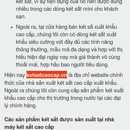
két sắt, vì sự tiện dụng của nó nên được dùng
nhiều trong các dòng két sắt mini cho khách
sạn.
Ngoài ra, tại cửa hàng bán két sắ xuất khẩu
cao cấp, chúng tôi còn có dòng két sắt xuất
khẩu siêu cường với đầy đủ các tính năng
thông thường, mẫu mã đa dạng và hợp với thị
hiếu hiện đại ngày nay mà giá thành vô cùng
thoải mái, hợp hầu bao người tiêu dùng.
Hiện nay
ketsatcaocap.vn
là địa chỉ website chính
thức của nhà sản xuất két sắt cao cấp xuất khẩu.
Ngoài ra chúng tôi còn cung cấp sản phẩm két xuất
khẩu cao cấp cho thị trường trong nước tại các đại
lý chính hãng.
Các sản phẩm két sắt được sản xuất tại nhà
máy két sắt cao cấp