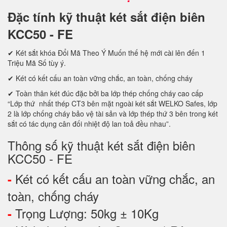
Đặc tính kỹ thuật két sắt điện biên
KCC50 - FE
✔ Két sắt khóa Đổi Mã Theo Ý Muốn thế hệ mới cài lên đến 1
Triệu Mã Số tùy ý.
✔ Két có kết cấu an toàn vững chắc, an toàn, chống cháy
✔ Toàn thân két đúc đặc bởi ba lớp thép chống cháy cao cấp
“Lớp thứ nhất thép CT3 bên mặt ngoài két sắt WELKO Safes, lớp
2 là lớp chống cháy bảo vệ tài sản và lớp thép thứ 3 bên trong két
sắt có tác dụng cân đối nhiệt độ lan toả đều nhau”.
Thông số kỹ thuật két sắt điện biên
KCC50 - FE
Két có kết cấu an toàn vững chắc, an
-
toàn, chống cháy
Trọng Lượng: 50kg ± 10Kg
-