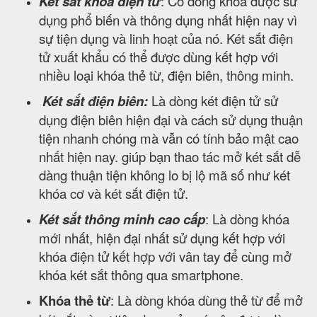
Két sắt khóa điện tử
: Có dòng khóa được sử
dụng phổ biến và thông dụng nhất hiện nay vì
sự tiện dụng và linh hoạt của nó. Két sắt điện
tử xuất khẩu có thể được dùng kết hợp với
nhiều loại khóa thẻ từ, điện biên, thông minh.
Két sắt điện biên:
Là dòng két điện tử sử
dụng điện biên hiện đại và cách sử dụng thuận
tiện nhanh chóng mà vẫn có tính bảo mật cao
nhất hiện nay. giúp bạn thao tác mở két sắt dễ
dàng thuận tiện không lo bị lộ mã số như két
khóa cơ và két sắt điện tử.
Két sắt thông minh cao cấp
: Là dòng khóa
mới nhất, hiện đại nhất sử dụng kết hợp với
khóa điện tử kết hợp với vân tay để cùng mở
khóa két sắt thông qua smartphone.
Khóa thẻ từ
: Là dòng khóa dùng thẻ từ để mở