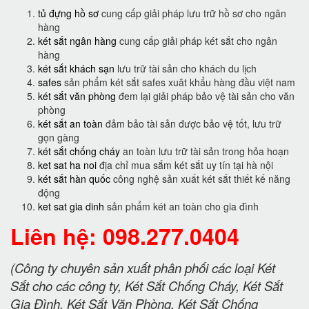
tủ đựng hồ sơ
cung cấp giải pháp lưu trữ hồ sơ cho ngân
hàng
két sắt ngân hàng
cung cấp giải pháp két sắt cho ngân
hàng
két sắt khách sạn
lưu trữ tài sản cho khách du lịch
safes
sản phẩm két sắt safes xuât khẩu hàng đầu việt nam
két sắt văn phòng
đem lại giải pháp bảo vệ tài sản cho văn
phòng
két sắt an toàn
đảm bảo tài sản được bảo vệ tốt, lưu trữ
gọn gàng
két sắt chống cháy
an toàn lưu trữ tài sản trong hỏa hoạn
ket sat ha noi
địa chỉ mua sắm két sắt uy tín tại hà nội
két sắt hàn quốc
công nghệ sản xuất két sắt thiết kế năng
động
ket sat gia dinh
sản phẩm két an toàn cho gia đình
Liên hệ: 098.277.0404
(Công ty chuyên sản xuất phân phối các loại Két
Sắt cho các công ty, Két Sắt Chống Cháy, Két Sắt
Gia Đình, Két Sắt Văn Phòng, Két Sắt Chống