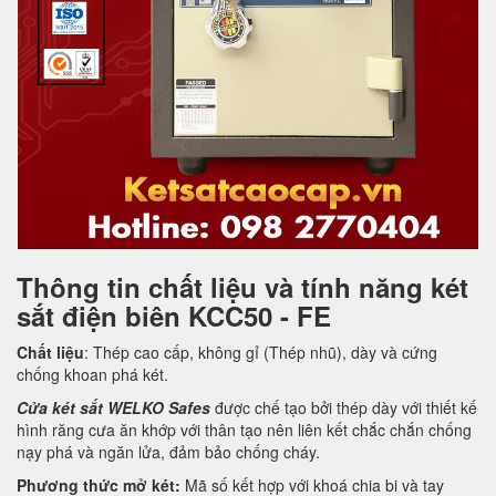
Thông tin chất liệu và tính năng két
sắt điện biên KCC50 - FE
Chất liệu
: Thép cao cấp, không gỉ (Thép nhũ), dày và cứng
chống khoan phá két.
Cửa két sắt WELKO Safes
được chế tạo bởi thép dày với thiết kế
hình răng cưa ăn khớp với thân tạo nên liên kết chắc chắn chống
nạy phá và ngăn lửa, đảm bảo chống cháy.
Phương thức mở két:
Mã số kết hợp với khoá chia bi và tay