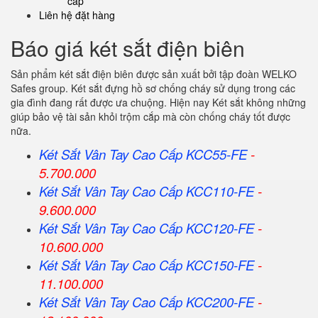
cấp
Liên hệ đặt hàng
Báo giá két sắt điện biên
Sản phẩm két sắt điện biên được sản xuất bởi tập đoàn WELKO
Safes group. Két sắt đựng hồ sơ chống cháy sử dụng trong các
gia đình đang rất được ưa chuộng. Hiện nay Két sắt không những
giúp bảo vệ tài sản khỏi trộm cắp mà còn chống cháy tốt được
nữa.
Két Sắt Vân Tay Cao Cấp KCC55-FE
-
5.700.000
Két Sắt Vân Tay Cao Cấp KCC110-FE
-
9.600.000
Két Sắt Vân Tay Cao Cấp KCC120-FE
-
10.600.000
Két Sắt Vân Tay Cao Cấp KCC150-FE
-
11.100.000
Két Sắt Vân Tay Cao Cấp KCC200-FE
-