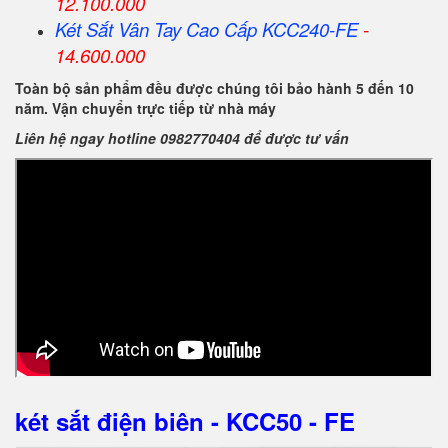
12.100.000
Két Sắt Vân Tay Cao Cấp KCC240-FE
-
14.600.000
Toàn bộ sản phẩm đều được chúng tôi bảo hành 5 đến 10
năm. Vận chuyển trực tiếp từ nhà máy
Liên hệ ngay hotline 0982770404 để được tư vấn
két sắt điện biên - KCC50 - FE