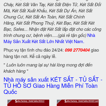
Cháy, Két Sắt Vân Tay, Két Sắt Điện Tử, Két Sắt Đổi
Mã, Két Sắt Xuất Khẩu, Két Sắt Dự Án, Két Sắt
Chung Cư, Két Sắt An Toàn, Két Sắt Chính
Hãng, Két Sắt Phong Thuỷ, Két Bạc, Két Sắt Két
Bạc, Safes... Nhận đặt Két Sắt lắp đặt cho các công
trình chung cư, bệnh viện.....(giá rẻ tận gốc)
Nhà
Máy Sản Xuất Két Sắt Lớn Nhất Việt Nam.
Phục vụ tận tình chu đáo 24/24:
098 2770404
giao
hàng tận nơi. Kể cả ngày lễ.
"
Luôn luôn mang lại sự hài lòng mong đợi đến
khách hàng
"
Nhà máy sản xuất KÉT SẮT - TỦ SẮT -
TỦ HỒ SƠ Giao Hàng Miễn Phí Toàn
Quốc