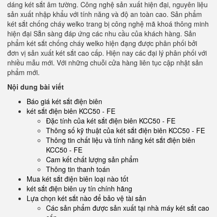
dáng két sắt âm tường. Công nghệ sản xuất hiện đại, nguyên liệu
sản xuất nhập khẩu với tính năng và độ an toàn cao. Sản phẩm
két sắt chống cháy welko trang bị công nghệ mã khoá thông minh
hiện đại Sẵn sàng đáp ứng các nhu cầu của khách hàng. Sản
phẩm két sắt chống cháy welko hiện đạng được phân phối bởi
đơn vị sản xuất két sắt cao cấp. Hiện nay các đại lý phân phối với
nhiều mẫu mới. Với những chuỗi cửa hàng liên tục cập nhật sản
phẩm mới.
Nội dung bài viết
Báo giá két sắt điện biên
két sắt điện biên KCC50 - FE
Đặc tính của két sắt điện biên KCC50 - FE
Thông số kỹ thuật của két sắt điện biên KCC50 - FE
Thông tin chất liệu và tính năng két sắt điện biên
KCC50 - FE
Cam kết chất lượng sản phẩm
Thông tin thanh toán
Mua két sắt điện biên loại nào tốt
két sắt điện biên uy tín chính hãng
Lựa chọn két sắt nào để bảo vệ tài sản
Các sản phẩm được sản xuất tại nhà máy két sắt cao