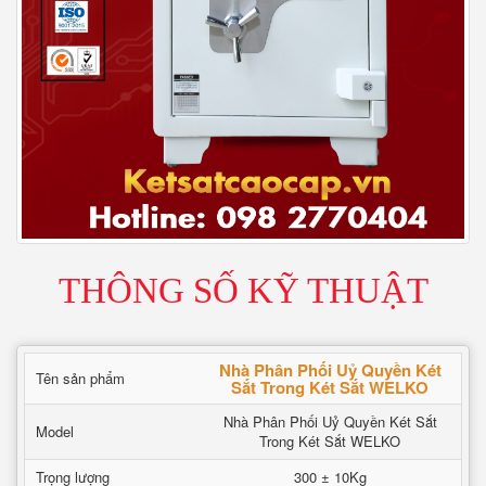
THÔNG SỐ KỸ THUẬT
Nhà Phân Phối Uỷ Quyền Két
Tên sản phẩm
Sắt Trong Két Sắt WELKO
Nhà Phân Phối Uỷ Quyền Két Sắt
Model
Trong Két Sắt WELKO
Trọng lượng
300 ± 10Kg