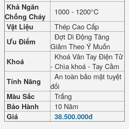
Khả Ngăn
1000 - 1200°C
Chống Cháy
Thép Cao Cấp
Vật Liệu
Đợt Di Động Tăng
Ưu Điểm
Giảm Theo Ý Muốn
Khoá Vân Tay Điện Tử
Khoá
- Chìa khoá - Tay Cầm
An toàn bảo mật tuyệt
Tính Năng
đối
Trắng
Màu Sắc
10 Năm
Bảo Hành
Giá
38.500.000đ