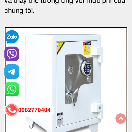
chúng tôi
.
0982770404
back