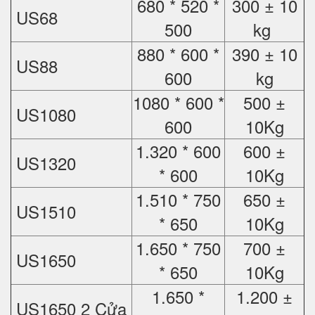
680 * 520 *
300 ± 10
US68
500
kg
880 * 600 *
390 ± 10
US88
600
kg
1080 * 600 *
500 ±
US1080
600
10Kg
1.320 * 600
600 ±
US1320
* 600
10Kg
1.510 * 750
650 ±
US1510
* 650
10Kg
1.650 * 750
700 ±
US1650
* 650
10Kg
1.650 *
1.200 ±
US1650 2 Cửa