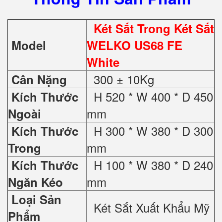
Két Sắt Trong Két Sắt
Model
WELKO US68 FE
White
300 ± 10Kg
Cân Nặng
H 520 * W 400 * D 450
Kích Thước
mm
Ngoài
H 300 * W 380 * D 300
Kích Thước
mm
Trong
H 100 * W 380 * D 240
Kích Thước
mm
Ngăn Kéo
Loại Sản
Két Sắt Xuất Khẩu Mỹ
Phẩm