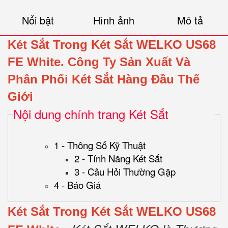
Nổi bật
Hình ảnh
Mô tả
Két Sắt Trong Két Sắt WELKO US68
FE White.
Công Ty Sản Xuất Và
Phân Phối Két Sắt Hàng Đầu Thế
Giới
Nội dung chính trang Két Sắt
1 - Thông Số Kỹ Thuật
2 - Tính Năng Két Sắt
3 - Câu Hỏi Thường Gặp
4 - Báo Giá
Két Sắt Trong Két Sắt WELKO US68