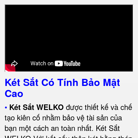
Két Sắt Có Tính Bảo Mật
Cao
•
được thiết kế và chế
Két Sắt WELKO
tạo kiên cố nhằm bảo vệ tài sản của
bạn một cách an toàn nhất.
Két Sắt