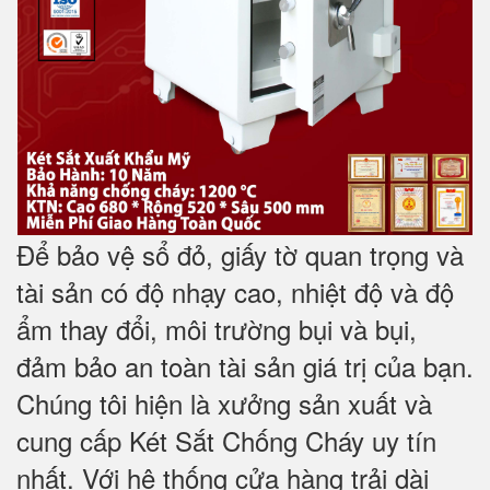
Để bảo vệ sổ đỏ, giấy tờ quan trọng và
tài sản có độ nhạy cao, nhiệt độ và độ
ẩm thay đổi, môi trường bụi và bụi,
đảm bảo an toàn tài sản giá trị của bạn.
Chúng tôi hiện là xưởng sản xuất và
cung cấp Két Sắt Chống Cháy uy tín
nhất. Với hệ thống cửa hàng trải dài