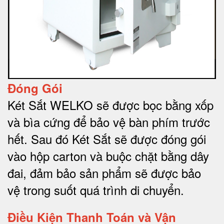
Đóng Gói
Két Sắt WELKO sẽ được bọc bằng xốp
và bìa cứng để bảo vệ bàn phím trước
hết.
Sau đó Két Sắt sẽ được đóng gói
vào hộp carton và buộc chặt bằng dây
đai, đảm bảo sản phẩm sẽ được bảo
vệ trong suốt quá trình di chuyể
n.
Điều Kiện Thanh Toán và Vận