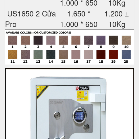
1.000 * 650
10Kg
US1650 2 Cửa
1.650 *
1.200 ±
Pro
1.000 * 650
10Kg