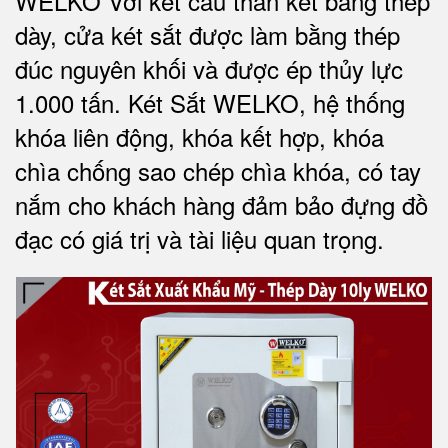
WELKO Với kết cấu thân két bằng thép
dày, cửa két sắt được làm bằng thép
đúc nguyên khối và được ép thủy lực
1.000 tấn.
Két Sắt WELKO
, hệ thống
khóa liên động, khóa kết hợp, khóa
chìa chống sao chép chìa khóa, có tay
nắm cho khách hàng đảm bảo đựng đồ
đạc có giá trị và tài liệu quan trọng
.