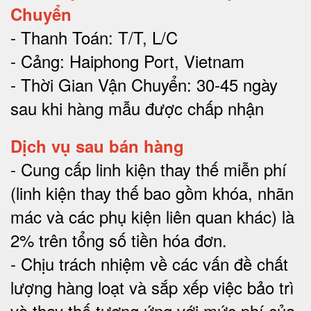
Chuyển
- Thanh Toán: T/T, L/C
- Cảng: Haiphong Port, Vietnam
- Thời Gian Vận Chuyển: 30-45 ngày
sau khi hàng mẫu được chấp nhận
Dịch vụ sau bán hàng
-
Cung cấp linh kiện thay thế miễn phí
(linh kiện thay thế bao gồm khóa, nhãn
mác và các phụ kiện liên quan khác) là
2% trên tổng số tiền hóa đơn
.
-
Chịu trách nhiệm về các vấn đề chất
lượng hàng loạt và sắp xếp việc bảo trì
và thay thế tương ứng với mức phí của