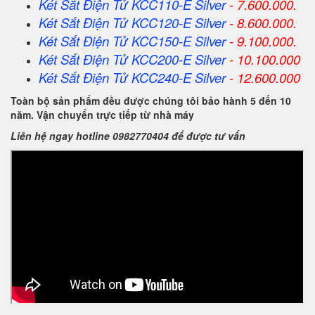
Két Sắt Điện Tử KCC110-E Silver
- 7.600.000.
Két Sắt Điện Tử KCC120-E Silver
- 8.600.000.
Két Sắt Điện Tử KCC150-E Silver
- 9.100.000.
Két Sắt Điện Tử KCC200-E Silver
- 10.100.000
Két Sắt Điện Tử KCC240-E Silver
- 12.600.000
Toàn bộ sản phẩm đều được chúng tôi bảo hành 5 đến 10
năm. Vận chuyển trực tiếp từ nhà máy
Liên hệ ngay hotline 0982770404 để được tư vấn