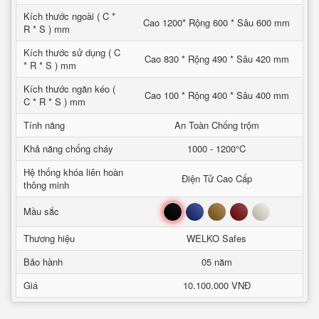
Kích thước ngoài ( C *
Cao 1200* Rộng 600 * Sâu 600 mm
R * S ) mm
Kích thước sử dụng ( C
Cao 830 * Rộng 490 * Sâu 420 mm
* R * S ) mm
Kích thước ngăn kéo (
Cao 100 * Rộng 400 * Sâu 400 mm
C * R * S ) mm
Tính năng
An Toàn Chống trộm
Khả năng chống cháy
1000 - 1200°C
Hệ thống khóa liên hoàn
Điện Tử Cao Cấp
thông minh
Đen
Xanh
Nâu
Đỏ
Trắng
Mầu sắc
Thương hiệu
WELKO Safes
Bảo hành
05 năm
Giá
10.100.000 VNĐ