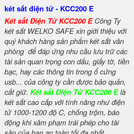
két sắt điện tử - KCC200 E
Két sắt Điện Tử KCC200 E
Công Ty
két sắt WELKO SAFE xin giới thiệu với
quý khách hàng sản phẩm két sắt văn
phòng để đáp ứng nhu cầu lưu trữ các
tài sản quan trọng con dấu, giấy tờ, tiền
bạc, hay các thông tin trong ổ cứng
usb... của công ty cần được bảo quản,
cất giữ.
Két sắt Điện Tử KCC200 E
là
két sắt cao cấp với tính năng như điện
tử 1000-1200 độ C, chống trộm, báo
động khi xâm phạm trái phép cho tài
sản của bạn an toàn tối đa nhất.