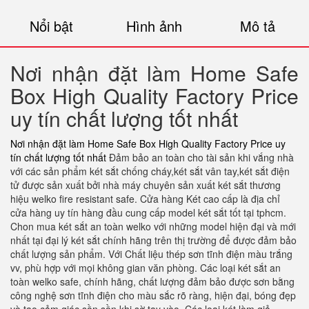
Nổi bật
Hình ảnh
Mô tả
Nơi nhận đặt làm Home Safe
Box High Quality Factory Price
uy tín chất lượng tốt nhất
Nơi nhận đặt làm Home Safe Box High Quality Factory Price uy
tín chất lượng tốt nhất
Đảm bảo an toàn cho tài sản khi vắng nhà
với các sản phẩm két sắt chống cháy,két sắt vân tay,két sắt điện
tử được sản xuất bởi nhà máy chuyên sản xuất két sắt thương
hiệu welko fire resistant safe. Cửa hàng Két cao cấp là địa chỉ
cửa hàng uy tín hàng đầu cung cấp model két sắt tốt tại tphcm.
Chon mua két sắt an toàn welko với những model hiện đại và mới
nhất tại đại lý két sắt chính hãng trên thị trường để được đảm bảo
chất lượng sản phẩm. Với Chất liệu thép sơn tĩnh điện màu trắng
vv, phù hợp với mọi không gian văn phòng. Các loại két sắt an
toàn welko safe, chính hãng, chất lượng đảm bảo được sơn bằng
công nghệ sơn tĩnh điện cho màu sắc rõ ràng, hiện đại, bóng đẹp