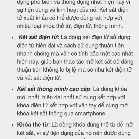
dụng phổ biến và thông dụng nhất hiện nay vì
sự tiện dụng và linh hoạt của nó. Két sắt điện
tử xuất khẩu có thể được dùng kết hợp với
nhiều loại khóa thẻ từ, điện tử, thông minh.
Két sắt điện tử:
Là dòng két điện tử sử dụng
điện tử hiện đại và cách sử dụng thuận tiện
nhanh chóng mà vẫn có tính bảo mật cao nhất
hiện nay. giúp bạn thao tác mở két sắt dễ dàng
thuận tiện không lo bị lộ mã số như két điện tử
và két sắt điện tử.
Két sắt thông minh cao cấp
: Là dòng khóa
mới nhất, hiện đại nhất sử dụng kết hợp với
khóa điện tử kết hợp với vân tay để cùng mở
khóa két sắt thông qua smartphone.
Khóa thẻ từ
: Là dòng khóa dùng thẻ từ để mở
két sắt, vì sự tiện dụng của nó nên được dùng