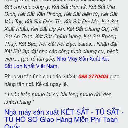
Sắt cho các công ty, Két Sắt điện tử, Két Sắt Gia
Đình, Két Sắt Văn Phòng, Két Sắt điện tử, Két Sắt
Vân Tay, Két Sắt Điện Tử, Két Sắt Đổi Mã, Két Sắt
Xuất Khẩu, Két Sắt Dự Án, Két Sắt Chung Cư, Két
Sắt An Toàn, Két Sắt Chính Hãng, Két Sắt Phong
Thuỷ, Két Bạc, Két Sắt Két Bạc, Safes... Nhận đặt
Két Sắt lắp đặt cho các công trình chung cư, bệnh
viện.....(giá rẻ tận gốc)
Nhà Máy Sản Xuất Két
Sắt Lớn Nhất Việt Nam.
Phục vụ tận tình chu đáo 24/24:
098 2770404
giao
hàng tận nơi. Kể cả ngày lễ.
"
Luôn luôn mang lại sự hài lòng mong đợi đến
khách hàng
"
Nhà máy sản xuất KÉT SẮT - TỦ SẮT -
TỦ HỒ SƠ Giao Hàng Miễn Phí Toàn
Quốc