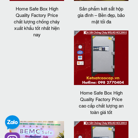
Home Safe Box High
Sản phẩm két sắt hộp
Quality Factory Price
gia đình – Bền đẹp, bảo
chất lượng chống cháy
mật tối đa
xuất khẩu tốt nhất hiện
nay
Home Safe Box High
Quality Factory Price
cao cấp chất lượng an
toàn giá tốt