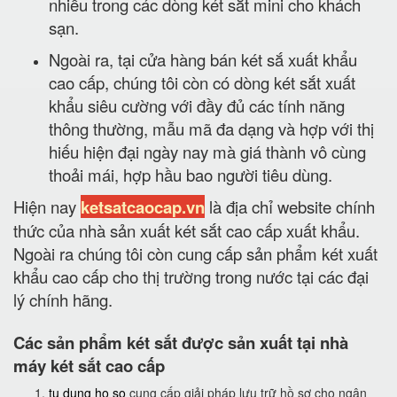
nhiều trong các dòng két sắt mini cho khách
sạn.
Ngoài ra, tại cửa hàng bán két sắ xuất khẩu
cao cấp, chúng tôi còn có dòng két sắt xuất
khẩu siêu cường với đầy đủ các tính năng
thông thường, mẫu mã đa dạng và hợp với thị
hiếu hiện đại ngày nay mà giá thành vô cùng
thoải mái, hợp hầu bao người tiêu dùng.
Hiện nay
ketsatcaocap.vn
là địa chỉ website chính
thức của nhà sản xuất két sắt cao cấp xuất khẩu.
Ngoài ra chúng tôi còn cung cấp sản phẩm két xuất
khẩu cao cấp cho thị trường trong nước tại các đại
lý chính hãng.
Các sản phẩm két sắt được sản xuất tại nhà
máy két sắt cao cấp
tu dung ho so
cung cấp giải pháp lưu trữ hồ sơ cho ngân