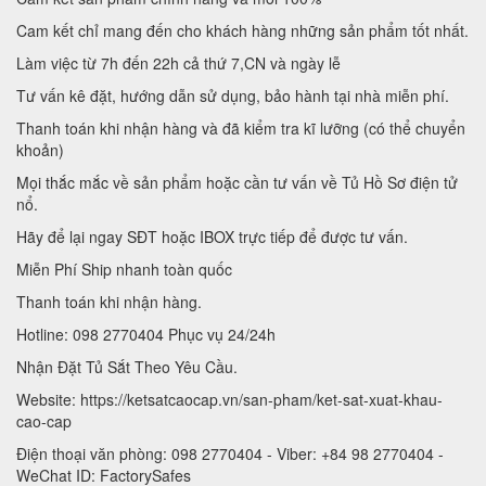
Cam kết chỉ mang đến cho khách hàng những sản phẩm tốt nhất.
Làm việc từ 7h đến 22h cả thứ 7,CN và ngày lễ
Tư vấn kê đặt, hướng dẫn sử dụng, bảo hành tại nhà miễn phí.
Thanh toán khi nhận hàng và đã kiểm tra kĩ lưỡng (có thể chuyển
khoản)
Mọi thắc mắc về sản phẩm hoặc cần tư vấn về Tủ Hồ Sơ điện tử
nổ.
Hãy để lại ngay SĐT hoặc IBOX trực tiếp để được tư vấn.
Miễn Phí Ship nhanh toàn quốc
Thanh toán khi nhận hàng.
Hotline: 098 2770404 Phục vụ 24/24h
Nhận Đặt Tủ Sắt Theo Yêu Cầu.
Website: https://ketsatcaocap.vn/san-pham/ket-sat-xuat-khau-
cao-cap
Điện thoại văn phòng: 098 2770404 - Viber: +84 98 2770404 -
WeChat ID: FactorySafes