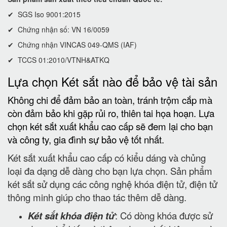
✔ SGS Iso 9001:2015
✔ Chứng nhận số: VN 16/0059
✔ Chứng nhận VINCAS 049-QMS (IAF)
✔ TCCS 01:2010/VTNH&ATKQ
Lựa chọn Két sắt nào để bảo vệ tài sản
Không chi để đảm bảo an toàn, tránh trộm cắp mà
còn đảm bảo khi gặp rủi ro, thiên tai họa hoạn. Lựa
chọn két sắt xuất khẩu cao cấp sẽ đem lại cho bạn
và công ty, gia đình sự bảo vệ tốt nhất.
Két sắt xuất khẩu cao cấp có kiểu dáng và chủng
loại đa dạng dễ dàng cho bạn lựa chọn. Sản phẩm
két sắt sử dụng các công nghệ khóa điện tử, điện tử
thông minh giúp cho thao tác thêm dễ dàng.
Két sắt khóa điện tử
: Có dòng khóa được sử