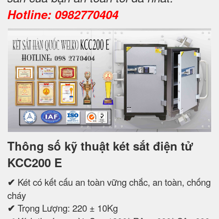
Hotline: 0982770404
Thông số kỹ thuật két sắt điện tử
KCC200 E
✔
Két có kết cấu an toàn vững chắc, an toàn, chống
cháy
✔
Trọng Lượng: 220 ± 10Kg