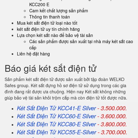
KCC200 E
Cam kết chất lượng sản phẩm
Thông tin thanh toán
Mua két sắt điện tử loại nào tốt
két sắt điện tử uy tín chính hãng
Lựa chọn két sắt nào để bảo vệ tài sản
Các sản phẩm được sản xuất tại nhà máy két sắt cao
cấp
Liên hệ đặt hàng
Báo giá két sắt điện tử
Sản phẩm két sắt điện tử được sản xuất bởi tập đoàn WELKO
Safes group. Két sắt đựng hồ sơ điện tử sử dụng trong các gia
đình đang rất được ưa chuộng. Hiện nay Két sắt không những
giúp bảo vệ tài sản khỏi trộm cắp mà còn điện tử tốt được nữa.
Két Sắt Điện Tử KCC41-E Silver
- 3.500.000.
Két Sắt Điện Tử KCC60-E Silver
- 3.600.000.
Két Sắt Điện Tử KCC80-E Silver
- 3.800.000.
Két Sắt Điện Tử KCC55-E-Silver
- 3.700.000
.