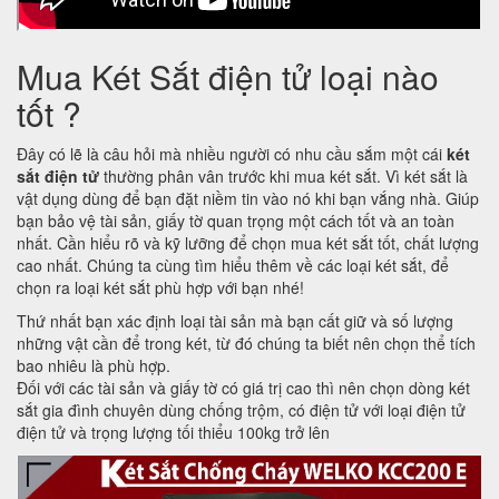
Mua Két Sắt điện tử loại nào
tốt ?
Đây có lẽ là câu hỏi mà nhiều người có nhu cầu sắm một cái
két
sắt điện tử
thường phân vân trước khi mua két sắt. Vì két sắt là
vật dụng dùng để bạn đặt niềm tin vào nó khi bạn vắng nhà. Giúp
bạn bảo vệ tài sản, giấy tờ quan trọng một cách tốt và an toàn
nhất. Cần hiểu rõ và kỹ lưỡng để chọn mua két sắt tốt, chất lượng
cao nhất. Chúng ta cùng tìm hiểu thêm về các loại két sắt, để
chọn ra loại két sắt phù hợp với bạn nhé!
Thứ nhất bạn xác định loại tài sản mà bạn cất giữ và số lượng
những vật cần để trong két, từ đó chúng ta biết nên chọn thể tích
bao nhiêu là phù hợp.
Đối với các tài sản và giấy tờ có giá trị cao thì nên chọn dòng két
sắt gia đình chuyên dùng chống trộm, có điện tử với loại điện tử
điện tử và trọng lượng tối thiểu 100kg trở lên