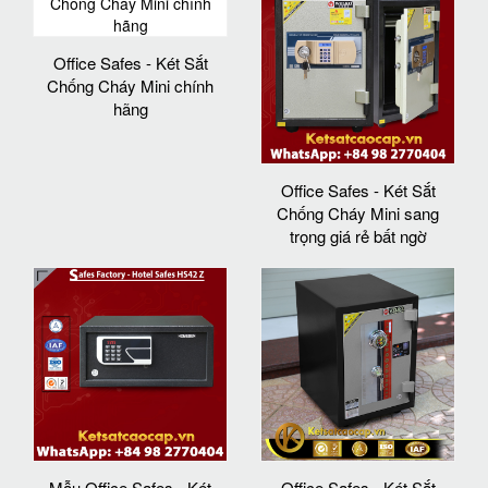
Office Safes - Két Sắt
Chống Cháy Mini chính
hãng
Office Safes - Két Sắt
Chống Cháy Mini sang
trọng giá rẻ bất ngờ
Mẫu Office Safes - Két
Office Safes - Két Sắt