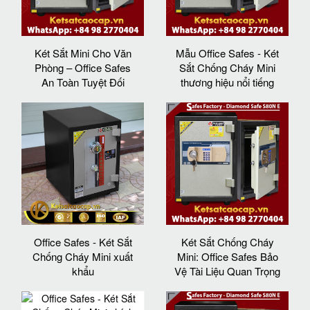
Két Sắt Mini Cho Văn
Mẫu Office Safes - Két
Phòng – Office Safes
Sắt Chống Cháy Mini
An Toàn Tuyệt Đối
thương hiệu nổi tiếng
Office Safes - Két Sắt
Két Sắt Chống Cháy
Chống Cháy Mini xuất
Mini: Office Safes Bảo
khẩu
Vệ Tài Liệu Quan Trọng