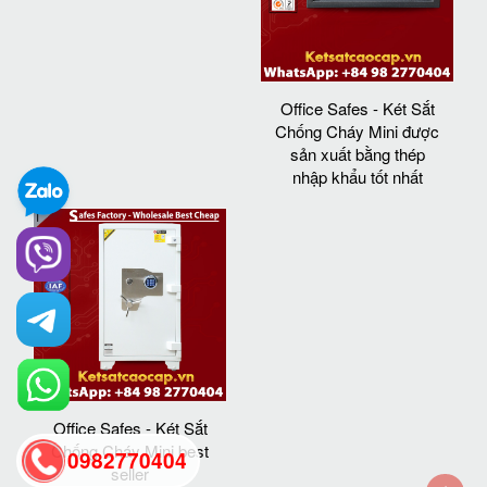
Office Safes - Két Sắt
Chống Cháy Mini được
sản xuất bằng thép
nhập khẩu tốt nhất
Office Safes - Két Sắt
Chống Cháy Mini best
0982770404
seller