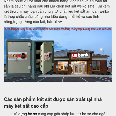
Nhằm phục vụ tốt nhất cho khách hàng.Việc bảo vệ an toàn tài
sản là tiêu chí hàng đầu khi lựa chọn két sắt welko safe. Khi xem
xét tiêu chí này, bạn cần chú ý tới chất liệu két sắt an toàn welko
là thép chắc chắc, cũng như kiểu dáng thiết kế và các tính
năng,trọng lượng của két, bản lề vv.
Các sản phẩm két sắt được sản xuất tại nhà
máy két sắt cao cấp
tủ đựng hồ sơ
cung cấp giải pháp lưu trữ hồ sơ cho ngân