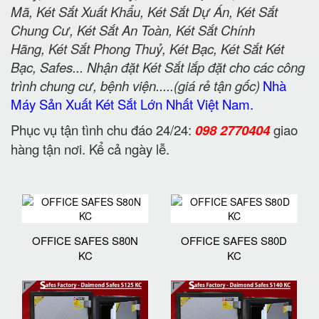
Mã, Két Sắt Xuất Khẩu, Két Sắt Dự Án, Két Sắt
Chung Cư, Két Sắt An Toàn, Két Sắt Chính
Hãng, Két Sắt Phong Thuỷ, Két Bạc, Két Sắt Két
Bạc, Safes... Nhận đặt Két Sắt lắp đặt cho các công
trình chung cư, bệnh viện.....(giá rẻ tận gốc)
Nhà
Máy Sản Xuất Két Sắt Lớn Nhất Việt Nam.
Phục vụ tận tình chu đáo 24/24:
098 2770404
giao
hàng tận nơi. Kể cả ngày lễ.
OFFICE SAFES S80N
OFFICE SAFES S80D
KC
KC