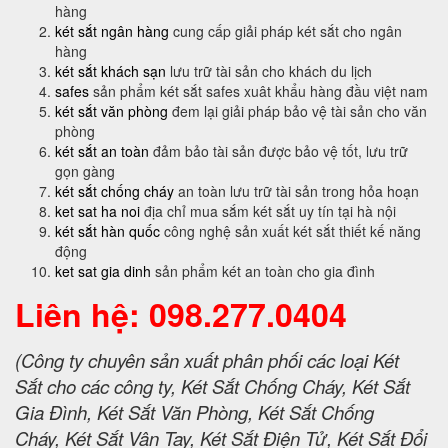
hàng
két sắt ngân hàng
cung cấp giải pháp két sắt cho ngân
hàng
két sắt khách sạn
lưu trữ tài sản cho khách du lịch
safes
sản phẩm két sắt safes xuât khẩu hàng đầu việt nam
két sắt văn phòng
đem lại giải pháp bảo vệ tài sản cho văn
phòng
két sắt an toàn
đảm bảo tài sản được bảo vệ tốt, lưu trữ
gọn gàng
két sắt chống cháy
an toàn lưu trữ tài sản trong hỏa hoạn
ket sat ha noi
địa chỉ mua sắm két sắt uy tín tại hà nội
két sắt hàn quốc
công nghệ sản xuất két sắt thiết kế năng
động
ket sat gia dinh
sản phẩm két an toàn cho gia đình
Liên hệ: 098.277.0404
(Công ty chuyên sản xuất phân phối các loại Két
Sắt cho các công ty, Két Sắt Chống Cháy, Két Sắt
Gia Đình, Két Sắt Văn Phòng, Két Sắt Chống
Cháy, Két Sắt Vân Tay, Két Sắt Điện Tử, Két Sắt Đổi