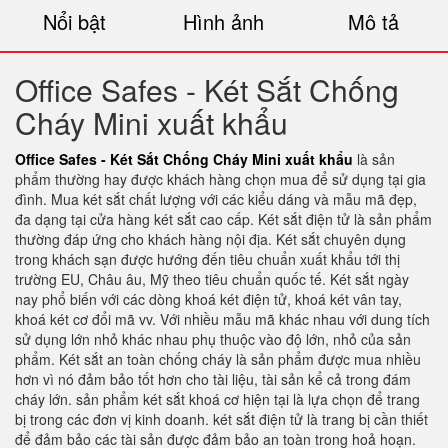
Nổi bật
Hình ảnh
Mô tả
Office Safes - Két Sắt Chống
Cháy Mini xuất khẩu
Office Safes - Két Sắt Chống Cháy Mini xuất khẩu
là sản
phẩm thường hay được khách hàng chọn mua để sử dụng tại gia
đình. Mua két sắt chất lượng với các kiểu dáng và mẫu mã đẹp,
đa dạng tại cửa hàng két sắt cao cấp. Két sắt điện tử là sản phẩm
thường đáp ứng cho khách hàng nội địa. Két sắt chuyên dụng
trong khách sạn được hướng đến tiêu chuẩn xuất khẩu tới thị
trường EU, Châu âu, Mỹ theo tiêu chuẩn quốc tế. Két sắt ngày
nay phổ biến với các dòng khoá két điện tử, khoá két vân tay,
khoá két cơ đổi mã vv. Với nhiều mẫu mã khác nhau với dung tích
sử dụng lớn nhỏ khác nhau phụ thuộc vào độ lớn, nhỏ của sản
phẩm. Két sắt an toàn chống cháy là sản phẩm được mua nhiều
hơn vì nó đảm bảo tốt hơn cho tài liệu, tài sản kể cả trong đám
cháy lớn. sản phẩm két sắt khoá cơ hiện tại là lựa chọn để trang
bị trong các đơn vị kinh doanh. két sắt điện tử là trang bị cần thiết
để đảm bảo các tài sản được đảm bảo an toàn trong hoả hoạn.