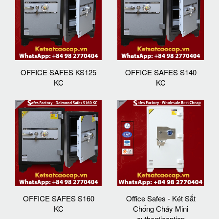
OFFICE SAFES KS125
OFFICE SAFES S140
KC
KC
OFFICE SAFES S160
Office Safes - Két Sắt
KC
Chống Cháy Mini
authenticantion