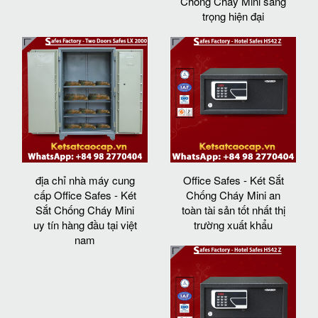
Chống Cháy Mini sang
trọng hiện đại
địa chỉ nhà máy cung
Office Safes - Két Sắt
cấp Office Safes - Két
Chống Cháy Mini an
Sắt Chống Cháy Mini
toàn tài sản tốt nhất thị
uy tín hàng đầu tại việt
trường xuất khẩu
nam