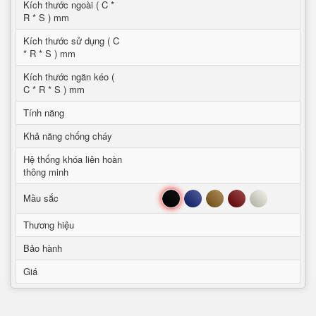
Kích thước ngoài ( C *
R * S ) mm
Kích thước sử dụng ( C
* R * S ) mm
Kích thước ngăn kéo (
C * R * S ) mm
Tính năng
Khả năng chống cháy
Hệ thống khóa liên hoàn
thông minh
Đen
Xanh
Nâu
Đỏ
Trắng
Mầu sắc
Thương hiệu
Bảo hành
Giá