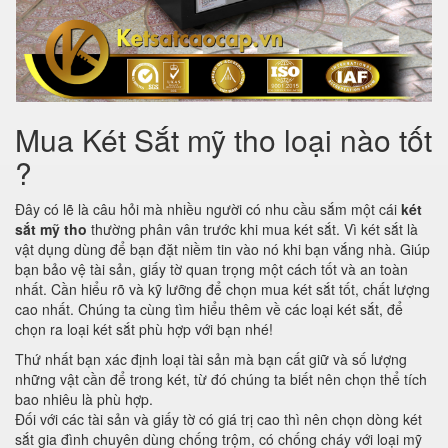
Mua Két Sắt mỹ tho loại nào tốt
?
Đây có lẽ là câu hỏi mà nhiều người có nhu cầu sắm một cái
két
sắt mỹ tho
thường phân vân trước khi mua két sắt. Vì két sắt là
vật dụng dùng để bạn đặt niềm tin vào nó khi bạn vắng nhà. Giúp
bạn bảo vệ tài sản, giấy tờ quan trọng một cách tốt và an toàn
nhất. Cần hiểu rõ và kỹ lưỡng để chọn mua két sắt tốt, chất lượng
cao nhất. Chúng ta cùng tìm hiểu thêm về các loại két sắt, để
chọn ra loại két sắt phù hợp với bạn nhé!
Thứ nhất bạn xác định loại tài sản mà bạn cất giữ và số lượng
những vật cần để trong két, từ đó chúng ta biết nên chọn thể tích
bao nhiêu là phù hợp.
Đối với các tài sản và giấy tờ có giá trị cao thì nên chọn dòng két
sắt gia đình chuyên dùng chống trộm, có chống cháy với loại mỹ