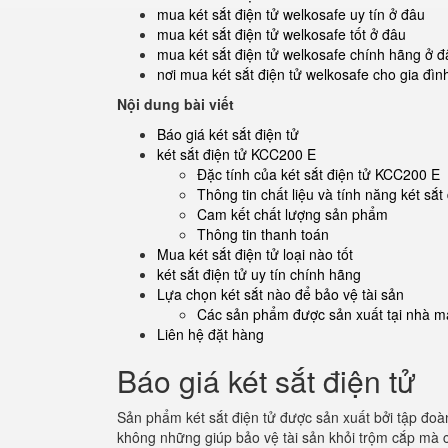
mua két sắt điện tử welkosafe uy tín ở đâu
mua két sắt điện tử welkosafe tốt ở đâu
mua két sắt điện tử welkosafe chính hãng ở đ
nơi mua két sắt điện tử welkosafe cho gia đìn
Nội dung bài viết
Báo giá két sắt điện tử
két sắt điện tử KCC200 E
Đặc tính của két sắt điện tử KCC200 E
Thông tin chất liệu và tính năng két sắ
Cam kết chất lượng sản phẩm
Thông tin thanh toán
Mua két sắt điện tử loại nào tốt
két sắt điện tử uy tín chính hãng
Lựa chọn két sắt nào để bảo vệ tài sản
Các sản phẩm được sản xuất tại nhà má
Liên hệ đặt hàng
Báo giá két sắt điện tử
Sản phẩm két sắt điện tử được sản xuất bởi tập đoà
không những giúp bảo vệ tài sản khỏi trộm cắp mà c