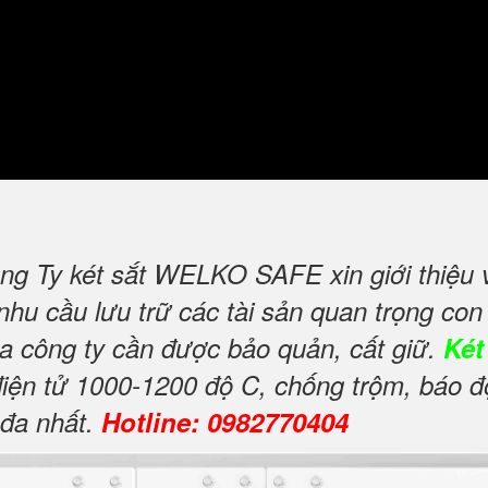
ng Ty két sắt WELKO SAFE xin giới thiệu
u cầu lưu trữ các tài sản quan trọng con d
của công ty cần được bảo quản, cất giữ.
Két
điện tử 1000-1200 độ C, chống trộm, báo 
 đa nhất.
Hotline: 0982770404