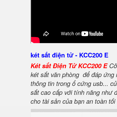
két sắt điện tử - KCC200 E
Két sắt Điện Tử KCC200 E
Cô
két sắt văn phòng để đáp ứng nh
thông tin trong ổ cứng usb... 
sắt cao cấp với tính năng như 
cho tài sản của bạn an toàn tối