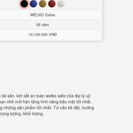
Đen
Xanh
Nâu
Đỏ
Trắng
WELKO Safes
05 năm
10.100.000 VNĐ
ài sản. két sắt an toàn welko safe của đại lý uỷ
 hạn chế mối hàn tăng tính năng bảo mật tốt nhất.
àng những sản phẩm tốt nhất. Tư vấn kê đặt, hướng
trọng lượng, khối lượng.