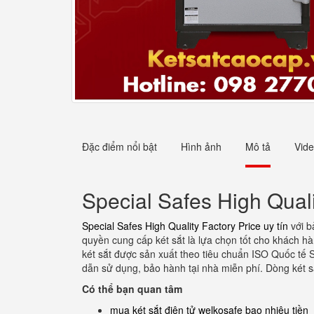
Đặc điểm nổi bật
Hình ảnh
Mô tả
Vid
Special Safes High Quali
Special Safes High Quality Factory Price uy tín
với b
quyền cung cấp két sắt là lựa chọn tốt cho khách hàn
két sắt được sản xuất theo tiêu chuẩn ISO Quốc tê
dẫn sử dụng, bảo hành tại nhà miễn phí. Dòng két s
Có thể bạn quan tâm
mua két sắt điện tử welkosafe bao nhiêu tiền