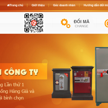
Trang chủ
Giới thiệu
Góc doanh nhân
Hướng dẫn đổi mã