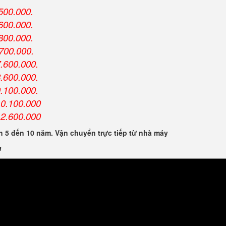
500.000.
.600.000.
800.000.
.700.000
.
7.600.000.
8.600.000.
9.100.000.
10.100.000
12.600.000
 5 đến 10 năm. Vận chuyển trực tiếp từ nhà máy
n