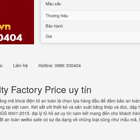
Mầu sắc
Thương hiệu
Bảo hành
Giá
eo
Liên hệ
Hotline: 0986 330404
ty Factory Price uy tín
ảng mã khoá điện tử an toàn là chọn lựa hàng đầu để đảm bảo an toàn t
g tại việt nam. Két sắt với thiết kế và sản xuất bằng thép và đúc, dập
́ SGS 9001:2015. đại lý tủ hồ sơ uy tín cam kết mang đến cho khách h
ắt an toàn welko safe có sự đa dạng về chủng loại cũng như mẫu mã, 