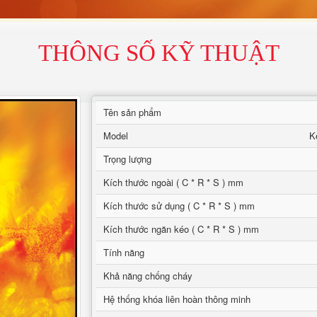
THÔNG SỐ KỸ THUẬT
Tên sản phẩm
Model
K
Trọng lượng
Kích thước ngoài ( C * R * S ) mm
Kích thước sử dụng ( C * R * S ) mm
Kích thước ngăn kéo ( C * R * S ) mm
Tính năng
Khả năng chống cháy
Hệ thống khóa liên hoàn thông minh