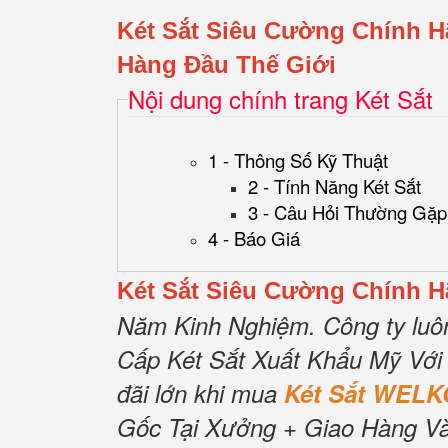
Két Sắt Siêu Cường Chính 
Hàng Đầu Thế Giới
Nội dung chính trang Két Sắt
1 - Thông Số Kỹ Thuật
2 - Tính Năng Két Sắt
3 - Câu Hỏi Thường Gặp
4 - Báo Giá
Két Sắt Siêu Cường Chính 
Năm Kinh Nghiệm.
Công ty luô
Cấp Két Sắt Xuất Khẩu Mỹ Với
đãi lớn khi mua
Két Sắt WELK
Gốc Tại Xưởng + Giao Hàng Và