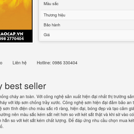
Mầu sắc
Thương hiệu
Bảo hành
Giá
eo
Liên hệ
Hotline: 0986 330404
 best seller
hống cháy an toàn. Với công nghệ sản xuất hiện đại nhất thị trường s
áy với lớp sơn chống trầy xước. Công nghệ sơn hiện đại đảm bảo an to
ơn tĩnh điện cho màu sắc rõ ràng, hiện đại, bóng đẹp và tạo cảm giác 
ng nên màu sắc kém sắt nét hơn so với két sắt thật và khi sờ vào có 
ơn hẳn so với két sắt kém chất lượng. Để đáp ứng nhu cầu chọn mua ké
hố.