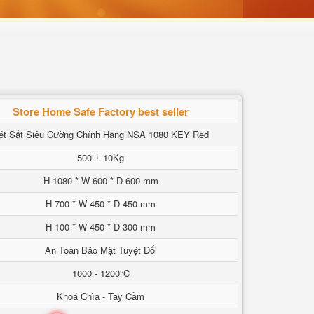
Store Home Safe Factory best seller
ét Sắt Siêu Cường Chính Hãng NSA 1080 KEY Red
500 ± 10Kg
H 1080 * W 600 * D 600 mm
H 700 * W 450 * D 450 mm
H 100 * W 450 * D 300 mm
An Toàn Bảo Mật Tuyệt Đối
1000 - 1200°C
Khoá Chìa - Tay Cầm