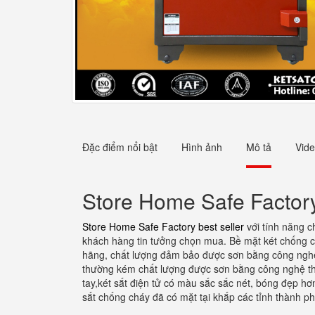
Đặc điểm nổi bật
Hình ảnh
Mô tả
Vid
Store Home Safe Factory
Store Home Safe Factory best seller
với tính năng c
khách hàng tin tưởng chọn mua. Bề mặt két chống ch
hãng, chất lượng đảm bảo được sơn bằng công nghệ s
thường kém chất lượng được sơn bằng công nghệ thườ
tay,két sắt điện tử có màu sắc sắc nét, bóng đẹp h
sắt chống cháy đã có mặt tại khắp các tỉnh thành p