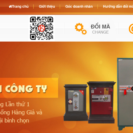
Trang chủ
Giới thiệu
Góc doanh nhân
Hướng dẫn đổi mã