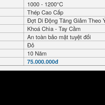
1000 - 1200°C
Thép Cao Cấp
Đợt Di Động Tăng Giảm Theo 
Khoá Chìa - Tay Cầm
An toàn bảo mật tuyệt đối
Đỏ
10 Năm
75.000.000đ