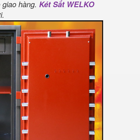
 giao hàng.
Két Sắt WELKO
i
.