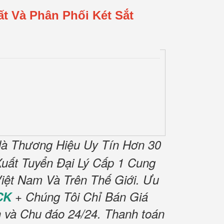
t Và Phân Phối Két Sắt
à Thương Hiệu Uy Tín Hơn 30
uất Tuyển Đại Lý Cấp 1 Cung
iệt Nam Và Trên Thế Giới.
Ưu
CK
+ Chúng Tôi Chỉ Bán Giá
h và Chu đáo 24/24.
Thanh toán