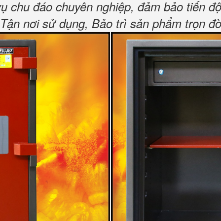
vụ chu đáo chuyên nghiệp, đảm bảo tiến độ
n nơi sử dụng, Bảo trì sản phẩm trọn đờ