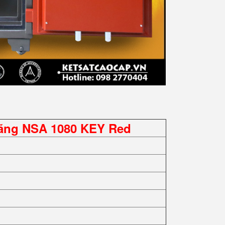
Hãng NSA 1080 KEY Red