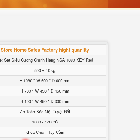
Store Home Safes Factory hight quanlity
ét Sắt Siêu Cường Chính Hãng NSA 1080 KEY Red
500 ± 10Kg
H 1080 * W 600 * D 600 mm
H 700 * W 450 * D 450 mm
H 100 * W 450 * D 300 mm
An Toàn Bảo Mật Tuyệt Đối
1000 - 1200°C
Khoá Chìa - Tay Cầm