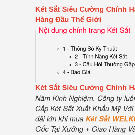
Két Sắt Siêu Cường Chính 
Hàng Đầu Thế Giới
Nội dung chính trang Két Sắt
1 - Thông Số Kỹ Thuật
2 - Tính Năng Két Sắt
3 - Câu Hỏi Thường Gặp
4 - Báo Giá
Két Sắt Siêu Cường Chính 
Năm Kinh Nghiệm.
Công ty luô
Cấp Két Sắt Xuất Khẩu Mỹ Với
đãi lớn khi mua
Két Sắt WELK
Gốc Tại Xưởng + Giao Hàng Và