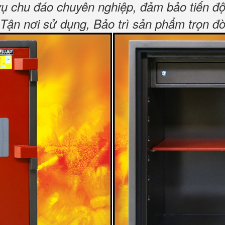
vụ chu đáo chuyên nghiệp, đảm bảo tiến độ
n nơi sử dụng, Bảo trì sản phẩm trọn đờ