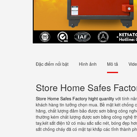
Đặc điểm nổi bật
Hình ảnh
Mô tả
Vid
Store Home Safes Factor
Store Home Safes Factory hight quanlity
với tính nă
khách hàng tin tưởng chọn mua. Bề mặt két chống ch
hãng, chất lượng đảm bảo được sơn bằng công nghệ s
thường kém chất lượng được sơn bằng công nghệ thườ
tay,két sắt điện tử có màu sắc sắc nét, bóng đẹp h
sắt chống cháy đã có mặt tại khắp các tỉnh thành p