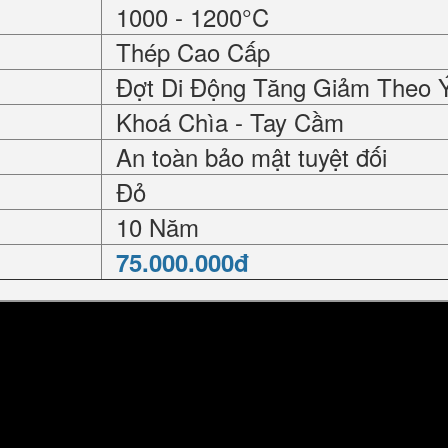
1000 - 1200°C
Thép Cao Cấp
Đợt Di Động Tăng Giảm Theo 
Khoá Chìa - Tay Cầm
An toàn bảo mật tuyệt đối
Đỏ
10 Năm
75.000.000đ