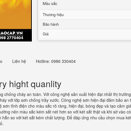
Mầu sắc
Thương hiệu
Bảo hành
Giá
eo
Liên hệ
Hotline: 0986 330404
y hight quanlity
ng chống cháy an toàn. Với công nghệ sản xuất hiện đại nhất thị trườ
áy với lớp sơn chống trầy xước. Công nghệ sơn hiện đại đảm bảo an to
ơn tĩnh điện cho màu sắc rõ ràng, hiện đại, bóng đẹp và tạo cảm giác 
ng nên màu sắc kém sắt nét hơn so với két sắt thật và khi sờ vào có 
ơn hẳn so với két sắt kém chất lượng. Để đáp ứng nhu cầu chọn mua ké
hố.