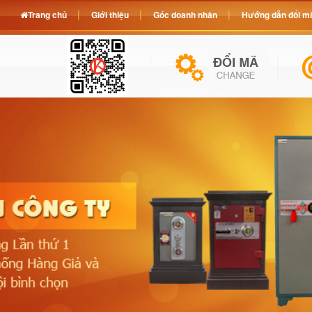
Trang chủ
Giới thiệu
Góc doanh nhân
Hướng dẫn đổi mã