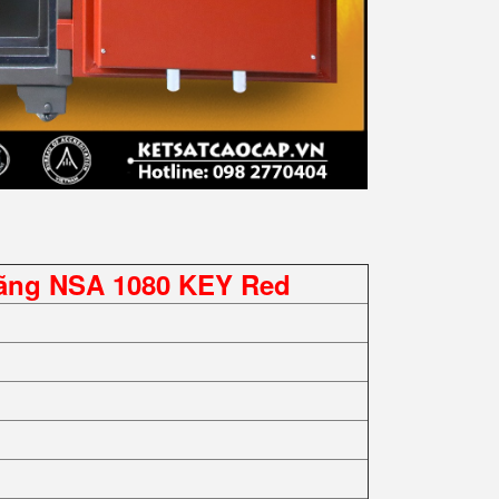
Hãng NSA 1080 KEY Red