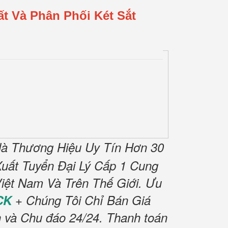
t Và Phân Phối Két Sắt
à Thương Hiệu Uy Tín Hơn 30
uất Tuyển Đại Lý Cấp 1 Cung
iệt Nam Và Trên Thế Giới.
Ưu
CK
+ Chúng Tôi Chỉ Bán Giá
h và Chu đáo 24/24.
Thanh toán