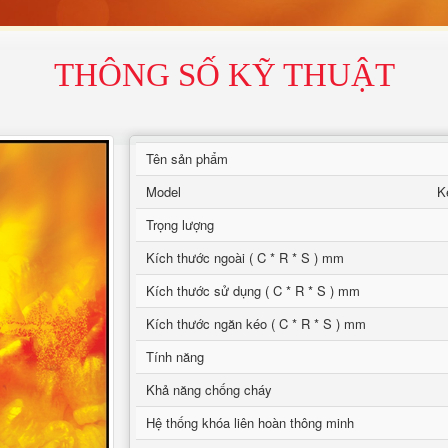
THÔNG SỐ KỸ THUẬT
Tên sản phẩm
Model
K
Trọng lượng
Kích thước ngoài ( C * R * S ) mm
Kích thước sử dụng ( C * R * S ) mm
Kích thước ngăn kéo ( C * R * S ) mm
Tính năng
Khả năng chống cháy
Hệ thống khóa liên hoàn thông minh