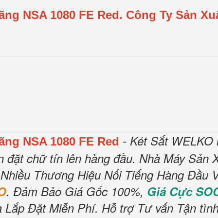
Hãng NSA 1080 FE Red.
Công Ty Sản Xuấ
- Két Sắt WELKO l
Hãng NSA 1080 FE Red
n đặt chữ tín lên hàng đầu.
Nhà Máy Sản X
 Nhiều Thương Hiệu Nổi Tiếng Hàng Đầu V
O
.
Đảm Bảo Giá Gốc 100%,
Giá Cực SO
 Lắp Đặt Miễn Phí
.
Hỗ trợ Tư vấn Tận tìn