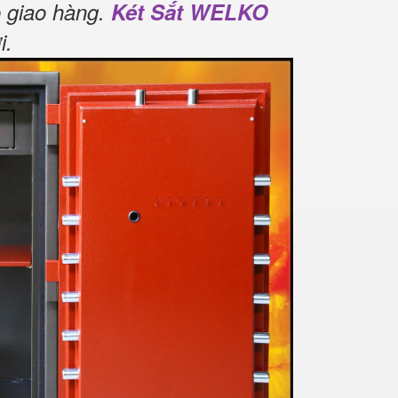
 giao hàng.
Két Sắt WELKO
i
.