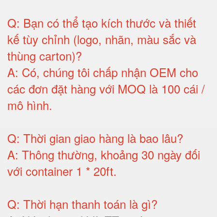
Q:
Bạn có thể tạo kích thước và thiết
kế tùy chỉnh (logo, nhãn, màu sắc và
thùng carton)
?
A:
Có, chúng tôi chấp nhận OEM cho
các đơn đặt hàng với MOQ là 100 cái /
mô hình
.
Q:
Thời gian giao hàng là bao lâu
?
A:
Thông thường, khoảng 30 ngày đối
với container 1 * 20ft
.
Q:
Thời hạn thanh toán là gì
?