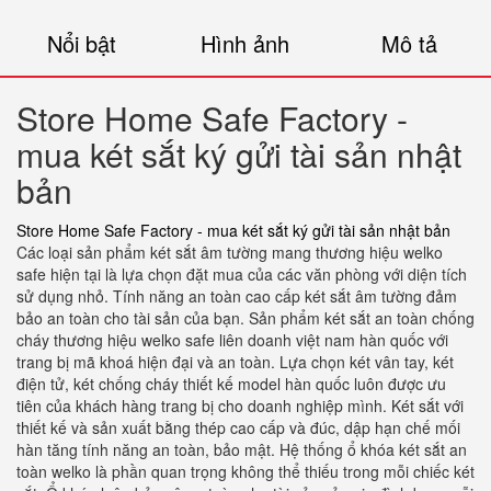
Nổi bật
Hình ảnh
Mô tả
Store Home Safe Factory -
mua két sắt ký gửi tài sản nhật
bản
Store Home Safe Factory - mua két sắt ký gửi tài sản nhật bản
Các loại sản phẩm két sắt âm tường mang thương hiệu welko
safe hiện tại là lựa chọn đặt mua của các văn phòng với diện tích
sử dụng nhỏ. Tính năng an toàn cao cấp két sắt âm tường đảm
bảo an toàn cho tài sản của bạn. Sản phẩm két sắt an toàn chống
cháy thương hiệu welko safe liên doanh việt nam hàn quốc với
trang bị mã khoá hiện đại và an toàn. Lựa chọn két vân tay, két
điện tử, két chống cháy thiết kế model hàn quốc luôn được ưu
tiên của khách hàng trang bị cho doanh nghiệp mình. Két sắt với
thiết kế và sản xuất bằng thép cao cấp và đúc, dập hạn chế mối
hàn tăng tính năng an toàn, bảo mật. Hệ thống ổ khóa két sắt an
toàn welko là phần quan trọng không thể thiếu trong mỗi chiếc két