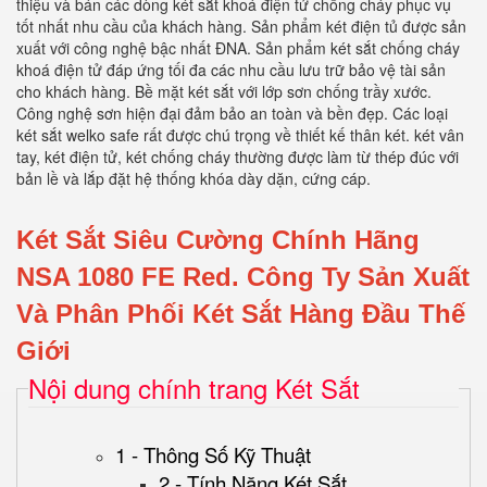
thiệu và bán các dòng két sắt khoá điện tử chống cháy phục vụ
tốt nhất nhu cầu của khách hàng. Sản phẩm két điện tủ được sản
xuất với công nghệ bậc nhất ĐNA. Sản phẩm két sắt chống cháy
khoá điện tử đáp ứng tối đa các nhu cầu lưu trữ bảo vệ tài sản
cho khách hàng. Bề mặt két sắt với lớp sơn chống trầy xước.
Công nghệ sơn hiện đại đảm bảo an toàn và bền đẹp. Các loại
két sắt welko safe rất được chú trọng về thiết kế thân két. két vân
tay, két điện tử, két chống cháy thường được làm từ thép đúc với
bản lề và lắp đặt hệ thống khóa dày dặn, cứng cáp.
Két Sắt Siêu Cường Chính Hãng
NSA 1080 FE Red.
Công Ty Sản Xuất
Và Phân Phối Két Sắt Hàng Đầu Thế
Giới
Nội dung chính trang Két Sắt
1 - Thông Số Kỹ Thuật
2 - Tính Năng Két Sắt