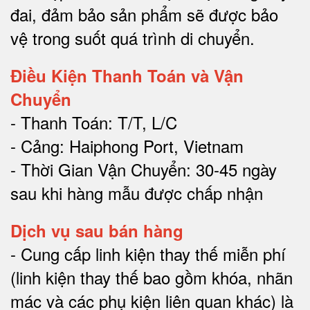
đai, đảm bảo sản phẩm sẽ được bảo
vệ trong suốt quá trình di chuyể
n.
Điều Kiện Thanh Toán và Vận
Chuyển
- Thanh Toán: T/T, L/C
- Cảng: Haiphong Port, Vietnam
- Thời Gian Vận Chuyển: 30-45 ngày
sau khi hàng mẫu được chấp nhận
Dịch vụ sau bán hàng
-
Cung cấp linh kiện thay thế miễn phí
(linh kiện thay thế bao gồm khóa, nhãn
mác và các phụ kiện liên quan khác) là