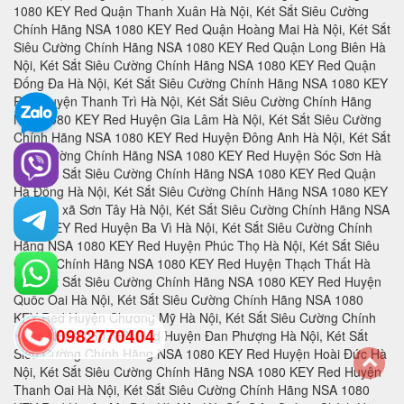
0982770404
back