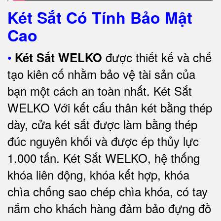
Két Sắt Có Tính Bảo Mật
Cao
•
được thiết kế và chế
Két Sắt WELKO
tạo kiên cố nhằm bảo vệ tài sản của
bạn một cách an toàn nhất.
Két Sắt
WELKO Với kết cấu thân két bằng thép
dày, cửa két sắt được làm bằng thép
đúc nguyên khối và được ép thủy lực
1.000 tấn.
Két Sắt WELKO
, hệ thống
khóa liên động, khóa kết hợp, khóa
chìa chống sao chép chìa khóa, có tay
nắm cho khách hàng đảm bảo đựng đồ