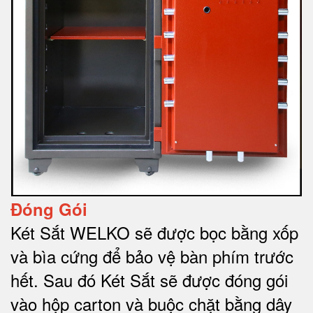
Đóng Gói
Két Sắt WELKO sẽ được bọc bằng xốp
và bìa cứng để bảo vệ bàn phím trước
hết.
Sau đó Két Sắt sẽ được đóng gói
vào hộp carton và buộc chặt bằng dây