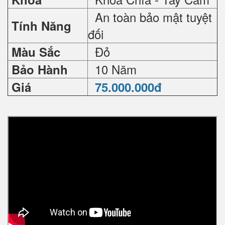
An toàn bảo mật tuyệt
Tính Năng
đối
Đỏ
Màu Sắc
10 Năm
Bảo Hành
Giá
75.000.000đ