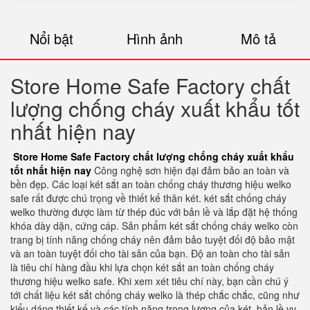
Nổi bật
Hình ảnh
Mô tả
Store Home Safe Factory chất
lượng chống cháy xuất khẩu tốt
nhất hiện nay
Store Home Safe Factory chất lượng chống cháy xuất khẩu
tốt nhất hiện nay
Công nghệ sơn hiện đại đảm bảo an toàn và
bền đẹp. Các loại két sắt an toàn chống cháy thương hiệu welko
safe rất được chú trọng về thiết kế thân két. két sắt chống cháy
welko thường được làm từ thép đúc với bản lề và lắp đặt hệ thống
khóa dày dặn, cứng cáp. Sản phẩm két sắt chống cháy welko còn
trang bị tính năng chống cháy nên đảm bảo tuyệt đối độ bảo mật
và an toàn tuyệt đối cho tài sản của bạn. Độ an toàn cho tài sản
là tiêu chí hàng đầu khi lựa chọn két sắt an toàn chống cháy
thương hiệu welko safe. Khi xem xét tiêu chí này, bạn cần chú ý
tới chất liệu két sắt chống cháy welko là thép chắc chắc, cũng như
kiểu dáng thiết kế và các tính năng,trọng lượng của két, bản lề vv.