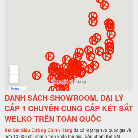
DANH SÁCH SHOWROOM, ĐẠI LÝ
CẤP 1 CHUYÊN CUNG CẤP KÉT SẮT
WELKO TRÊN TOÀN QUỐC
Két Sắt Siêu Cường Chính Hãng
đã có mặt tại 172 quốc gia và
hơn 10.000 chi nhánh trên khắp thế giới. Sản phẩm Két Sắt