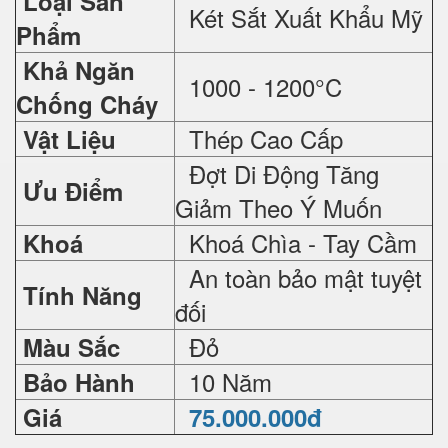
Loại Sản
Két Sắt Xuất Khẩu Mỹ
Phẩm
Khả Ngăn
1000 - 1200°C
Chống Cháy
Thép Cao Cấp
Vật Liệu
Đợt Di Động Tăng
Ưu Điểm
Giảm Theo Ý Muốn
Khoá Chìa - Tay Cầm
Khoá
An toàn bảo mật tuyệt
Tính Năng
đối
Đỏ
Màu Sắc
10 Năm
Bảo Hành
Giá
75.000.000đ