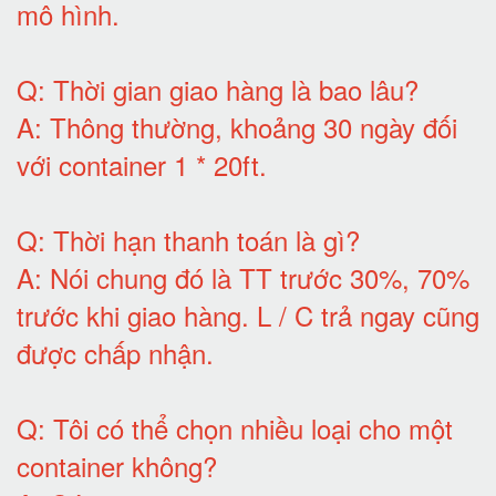
mô hình
.
Q:
Thời gian giao hàng là bao lâu
?
A:
Thông thường, khoảng 30 ngày đối
với container 1 * 20ft
.
Q:
Thời hạn thanh toán là gì
?
A:
Nói chung đó là TT trước 30%, 70%
trước khi giao hàng.
L / C trả ngay cũng
được chấp nhận
.
Q:
Tôi có thể chọn nhiều loại cho một
container không
?