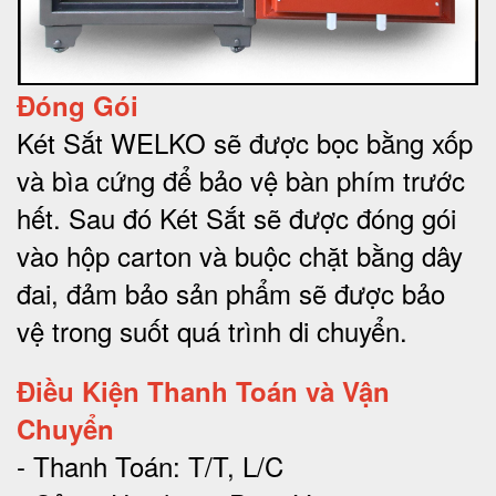
Đóng Gói
Két Sắt WELKO sẽ được bọc bằng xốp
và bìa cứng để bảo vệ bàn phím trước
hết.
Sau đó Két Sắt sẽ được đóng gói
vào hộp carton và buộc chặt bằng dây
đai, đảm bảo sản phẩm sẽ được bảo
vệ trong suốt quá trình di chuyể
n.
Điều Kiện Thanh Toán và Vận
Chuyển
- Thanh Toán: T/T, L/C