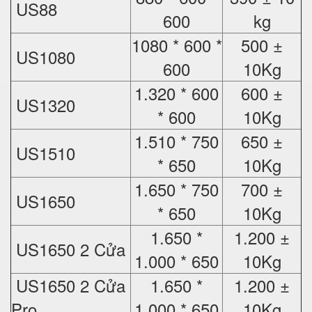
US88
600
kg
1080 * 600 *
500 ±
US1080
600
10Kg
1.320 * 600
600 ±
US1320
* 600
10Kg
1.510 * 750
650 ±
US1510
* 650
10Kg
1.650 * 750
700 ±
US1650
* 650
10Kg
1.650 *
1.200 ±
US1650 2 Cửa
1.000 * 650
10Kg
US1650 2 Cửa
1.650 *
1.200 ±
Pro
1.000 * 650
10Kg