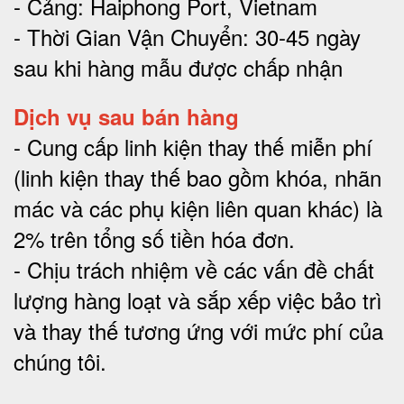
- Cảng: Haiphong Port, Vietnam
- Thời Gian Vận Chuyển: 30-45 ngày
sau khi hàng mẫu được chấp nhận
Dịch vụ sau bán hàng
-
Cung cấp linh kiện thay thế miễn phí
(linh kiện thay thế bao gồm khóa, nhãn
mác và các phụ kiện liên quan khác) là
2% trên tổng số tiền hóa đơn
.
-
Chịu trách nhiệm về các vấn đề chất
lượng hàng loạt và sắp xếp việc bảo trì
và thay thế tương ứng với mức phí của
chúng tôi
.