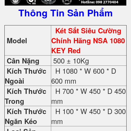
Thông Tin Sản Phẩm
Két Sắt Siêu Cường
Model
Chính Hãng NSA 1080
KEY Red
500 ± 10Kg
Cân Nặng
H 1080 * W 600 * D
Kích Thước
600 mm
Ngoài
H 700 * W 450 * D 450
Kích Thước
mm
Trong
H 100 * W 450 * D 300
Kích Thước
mm
Ngăn Kéo