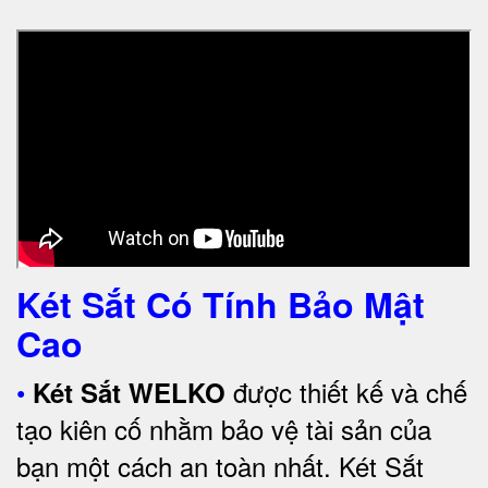
Két Sắt Có Tính Bảo Mật
Cao
•
được thiết kế và chế
Két Sắt WELKO
tạo kiên cố nhằm bảo vệ tài sản của
bạn một cách an toàn nhất.
Két Sắt