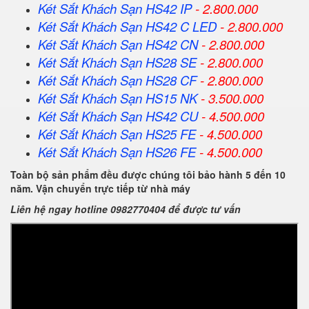
Két Sắt Khách Sạn HS42 IP
- 2.800.000
Két Sắt Khách Sạn HS42 C LED
- 2.800.000
Két Sắt Khách Sạn HS42 CN
- 2.800.000
Két Sắt Khách Sạn HS28 SE
- 2.800.000
Két Sắt Khách Sạn HS28 CF
- 2.800.000
Két Sắt Khách Sạn HS15 NK
- 3.500.000
Két Sắt Khách Sạn HS42 CU
- 4.500.000
Két Sắt Khách Sạn HS25 FE
- 4.500.000
Két Sắt Khách Sạn HS26 FE
- 4.500.000
Toàn bộ sản phẩm đều được chúng tôi bảo hành 5 đến 10
năm. Vận chuyển trực tiếp từ nhà máy
Liên hệ ngay hotline 0982770404 để được tư vấn