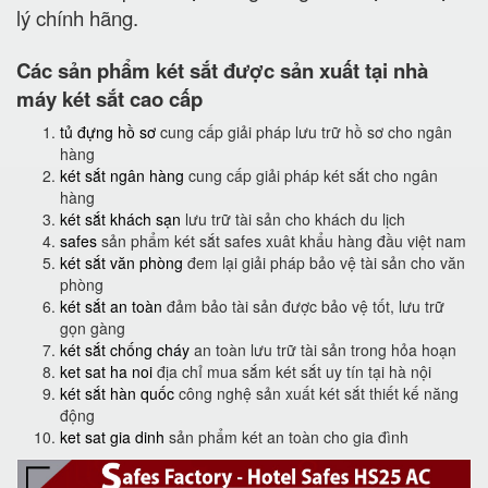
lý chính hãng.
Các sản phẩm két sắt được sản xuất tại nhà
máy két sắt cao cấp
tủ đựng hồ sơ
cung cấp giải pháp lưu trữ hồ sơ cho ngân
hàng
két sắt ngân hàng
cung cấp giải pháp két sắt cho ngân
hàng
két sắt khách sạn
lưu trữ tài sản cho khách du lịch
safes
sản phẩm két sắt safes xuât khẩu hàng đầu việt nam
két sắt văn phòng
đem lại giải pháp bảo vệ tài sản cho văn
phòng
két sắt an toàn
đảm bảo tài sản được bảo vệ tốt, lưu trữ
gọn gàng
két sắt chống cháy
an toàn lưu trữ tài sản trong hỏa hoạn
ket sat ha noi
địa chỉ mua sắm két sắt uy tín tại hà nội
két sắt hàn quốc
công nghệ sản xuất két sắt thiết kế năng
động
ket sat gia dinh
sản phẩm két an toàn cho gia đình