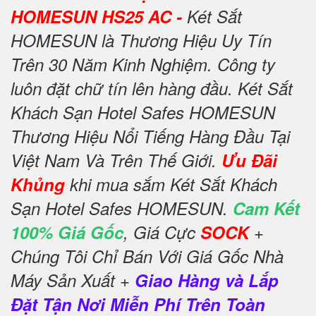
HOMESUN HS25 AC -
Két Sắt
HOMESUN là Thương Hiệu Uy Tín
Trên 30 Năm Kinh Nghiệm. Công ty
luôn đặt chữ tín lên hàng đầu. Két Sắt
Khách Sạn Hotel Safes HOMESUN
Thương Hiệu Nổi Tiếng Hàng Đầu Tại
Việt Nam Và Trên Thế Giới.
Ưu Đãi
Khủng
khi mua sắm Két Sắt Khách
Sạn Hotel Safes HOMESUN.
Cam Kết
100% Giá Gốc
, Giá Cực
SOCK
+
Chúng Tôi Chỉ Bán Với Giá Gốc Nhà
Máy Sản Xuất +
Giao Hàng và Lắp
Đặt Tận Nơi Miễn Phí Trên Toàn