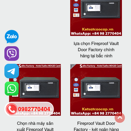
lựa chọn Fireproof Vault
Door Factory chính
hãng tại bắc ninh
0982770404
Chọn nhà máy sản
Fireproof Vault Door
back
xuất Fireproof Vault
Factory - két ngân hàng