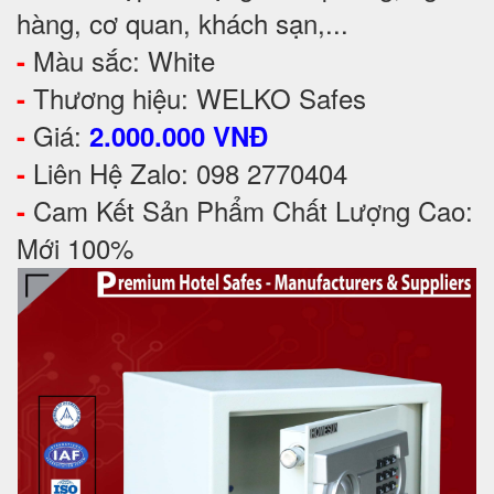
hàng, cơ quan, khách sạn,...
Màu sắc: White
-
Thương hiệu: WELKO Safes
-
Giá:
-
2.000.000 VNĐ
Liên Hệ Zalo: 098 2770404
-
Cam Kết Sản Phẩm Chất Lượng Cao:
-
Mới 100%