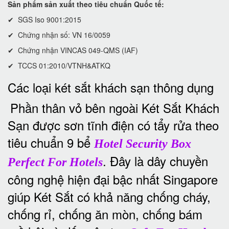
Sản phẩm sản xuất theo tiêu chuẩn Quốc tế:
✔ SGS Iso 9001:2015
✔ Chứng nhận số: VN 16/0059
✔ Chứng nhận VINCAS 049-QMS (IAF)
✔ TCCS 01:2010/VTNH&ATKQ
Các loại két sắt khách sạn thông dụng
Phần thân vỏ bên ngoài Két Sắt Khách
Sạn được sơn tĩnh điện có tẩy rửa theo
tiêu chuẩn 9 bể
Hotel Security Box
. Đây là dây chuyền
Perfect For Hotels
công nghệ hiện đại bậc nhất Singapore
giúp Két Sắt có khả năng chống cháy,
chống rỉ, chống ăn mòn, chống bám