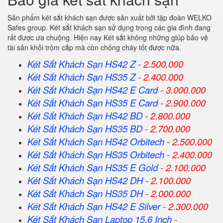
Sản phẩm két sắt khách sạn được sản xuất bởi tập đoàn WELKO
Safes group. Két sắt khách sạn sử dụng trong các gia đình đang
rất được ưa chuộng. Hiện nay Két sắt không những giúp bảo vệ
tài sản khỏi trộm cắp mà còn chống cháy tốt được nữa.
Két Sắt Khách Sạn HS42 Z
- 2.500.000
Két Sắt Khách Sạn HS35 Z
- 2.400.000
Két Sắt Khách Sạn HS42 E Card
- 3.000.000
Két Sắt Khách Sạn HS35 E Card
- 2.900.000
Két Sắt Khách Sạn HS42 BD
- 2.800.000
Két Sắt Khách Sạn HS35 BD
- 2.700.000
Két Sắt Khách Sạn HS42 Orbitech
- 2.500.000
Két Sắt Khách Sạn HS35 Orbitech
- 2.400.000
Két Sắt Khách Sạn HS35 E Gold
- 2.100.000
Két Sắt Khách Sạn HS42 DH
- 2.100.000
Két Sắt Khách Sạn HS35 DH
- 2.000.000
Két Sắt Khách Sạn HS42 E Silver
- 2.300.000
Két Sắt Khách Sạn Laptop 15.6 Inch
-