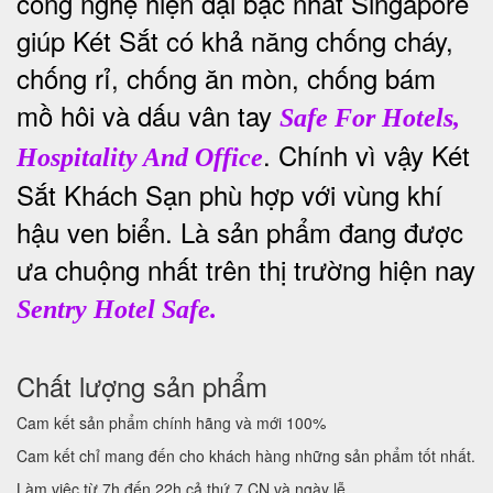
công nghệ hiện đại bậc nhất Singapore
giúp Két Sắt có khả năng chống cháy,
chống rỉ, chống ăn mòn, chống bám
mồ hôi và dấu vân tay
Safe For Hotels,
. Chính vì vậy Két
Hospitality And Office
Sắt Khách Sạn phù hợp với vùng khí
hậu ven biển. Là sản phẩm đang được
ưa chuộng nhất trên thị trường hiện nay
Sentry Hotel Safe.
Chất lượng sản phẩm
Cam kết sản phẩm chính hãng và mới 100%
Cam kết chỉ mang đến cho khách hàng những sản phẩm tốt nhất.
Làm việc từ 7h đến 22h cả thứ 7,CN và ngày lễ