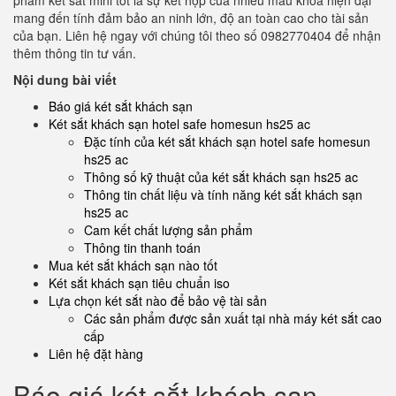
phẩm két sắt mini tốt là sự kết hợp của nhiều mẫu khoá hiện đại
mang đến tính đảm bảo an ninh lớn, độ an toàn cao cho tài sản
của bạn. Liên hệ ngay với chúng tôi theo số 0982770404 để nhận
thêm thông tin tư vấn.
Nội dung bài viết
Báo giá két sắt khách sạn
Két sắt khách sạn hotel safe homesun hs25 ac
Đặc tính của két sắt khách sạn hotel safe homesun
hs25 ac
Thông số kỹ thuật của két sắt khách sạn hs25 ac
Thông tin chất liệu và tính năng két sắt khách sạn
hs25 ac
Cam kết chất lượng sản phẩm
Thông tin thanh toán
Mua két sắt khách sạn nào tốt
Két sắt khách sạn tiêu chuẩn iso
Lựa chọn két sắt nào để bảo vệ tài sản
Các sản phẩm được sản xuất tại nhà máy két sắt cao
cấp
Liên hệ đặt hàng
Báo giá két sắt khách sạn