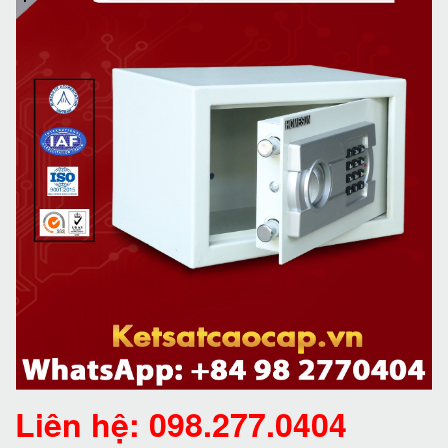
Liên hệ: 098.277.0404