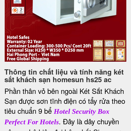
Thông tin chất liệu và tính năng két
sắt khách sạn homesun hs25 ac
Phần thân vỏ bên ngoài Két Sắt Khách
Sạn được sơn tĩnh điện có tẩy rửa theo
tiêu chuẩn 9 bể
Hotel Security Box
. Đây là dây chuyền
Perfect For Hotels