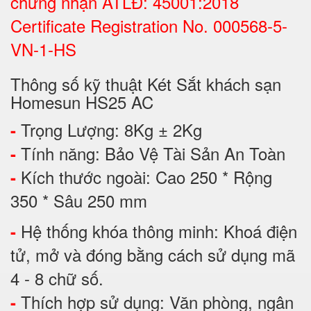
chứng nhận ATLĐ: 45001:2018
Certificate Registration No. 000568-5-
VN-1-HS
Thông số kỹ thuật Két Sắt khách sạn
Homesun HS25 AC
Trọng Lượng: 8Kg ± 2Kg
-
Tính năng: Bảo Vệ Tài Sản An Toàn
-
Kích thước ngoài: Cao 250 * Rộng
-
350 * Sâu 250 mm
Hệ thống khóa thông minh: Khoá điện
-
tử, mở và đóng bằng cách sử dụng mã
4 - 8 chữ số.
Thích hợp sử dụng: Văn phòng, ngân
-