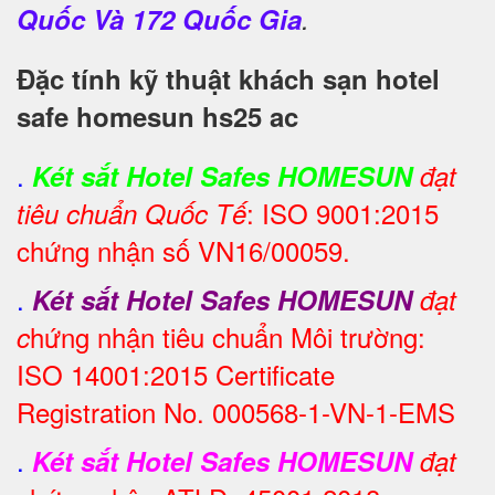
Quốc Và 172 Quốc Gia
.
Đặc tính kỹ thuật khách sạn hotel
safe homesun hs25 ac
.
Két sắt Hotel Safes HOMESUN
đạt
: ISO 9001:2015
tiêu chuẩn Quốc Tế
chứng nhận số VN16/00059.
.
Két sắt Hotel Safes HOMESUN
đạt
hứng nhận tiêu chuẩn Môi trường:
c
ISO 14001:2015 Certificate
Registration No. 000568-1-VN-1-EMS
.
Két sắt Hotel Safes HOMESUN
đạt