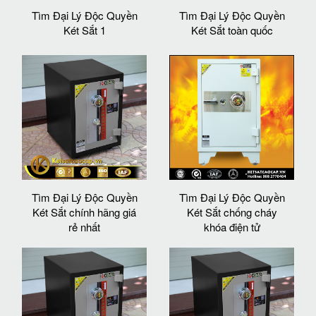
Tìm Đại Lý Độc Quyền
Tìm Đại Lý Độc Quyền
Két Sắt 1
Két Sắt toàn quốc
Tìm Đại Lý Độc Quyền
Tìm Đại Lý Độc Quyền
Két Sắt chính hãng giá
Két Sắt chống cháy
rẻ nhất
khóa điện tử