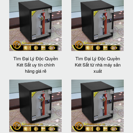
Tìm Đại Lý Độc Quyền
Tìm Đại Lý Độc Quyền
Két Sắt uy tín chính
Két Sắt từ nhà máy sản
hãng giá rẻ
xuất