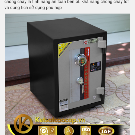
chống cháy là tính năng an toàn bền bỉ. khả năng chống cháy tốt
và dung tích sử dụng phù hợp