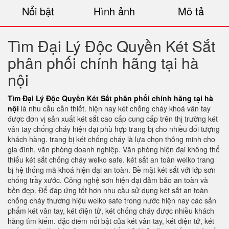
Nổi bật
Hình ảnh
Mô tả
Tìm Đại Lý Độc Quyền Két Sắt
phân phối chính hãng tại hà
nội
Tìm Đại Lý Độc Quyền Két Sắt phân phối chính hãng tại hà
nội
là nhu cầu cần thiết. hiện nay két chống cháy khoá vân tay
được đơn vị sản xuất két sắt cao cấp cung cấp trên thị trường két
vân tay chống cháy hiện đại phù hợp trang bị cho nhiều đối tượng
khách hàng. trang bị két chống cháy là lựa chọn thông minh cho
gia đình, văn phòng doanh nghiệp. Văn phòng hiện đại không thể
thiếu két sắt chống cháy welko safe. két sắt an toàn welko trang
bị hệ thống mã khoá hiện đại an toàn. Bề mặt két sắt với lớp sơn
chống trầy xước. Công nghệ sơn hiện đại đảm bảo an toàn và
bền đẹp. Để đáp ứng tốt hơn nhu cầu sử dụng két sắt an toàn
chống cháy thương hiệu welko safe trong nước hiện nay các sản
phẩm két vân tay, két điện tử, két chống cháy được nhiều khách
hàng tìm kiếm. đặc điểm nổi bật của két vân tay, két điện tử, két