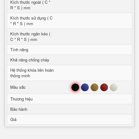
Kích thước ngoài ( C *
R * S ) mm
Kích thước sử dụng ( C
* R * S ) mm
Kích thước ngăn kéo (
C * R * S ) mm
Tính năng
Khả năng chống cháy
Hệ thống khóa liên hoàn
thông minh
Đen
Xanh
Nâu
Đỏ
Trắng
Mầu sắc
Thương hiệu
Bảo hành
Giá