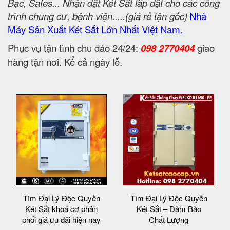
Bạc, Safes... Nhận đặt Két Sắt lắp đặt cho các công
trình chung cư, bệnh viện.....(giá rẻ tận gốc)
Nhà
Máy Sản Xuất Két Sắt Lớn Nhất Việt Nam.
Phục vụ tận tình chu đáo 24/24:
098 2770404
giao
hàng tận nơi. Kể cả ngày lễ.
Tìm Đại Lý Độc Quyền
Tìm Đại Lý Độc Quyền
Két Sắt khoá cơ phân
Két Sắt – Đảm Bảo
phối giá ưu đãi hiện nay
Chất Lượng