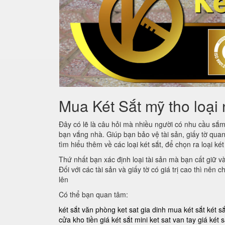
Mua Két Sắt mỹ tho loại 
Đây có lẽ là câu hỏi mà nhiều người có nhu cầu sắ
bạn vắng nhà. Giúp bạn bảo vệ tài sản, giấy tờ quan
tìm hiểu thêm về các loại két sắt, để chọn ra loại ké
Thứ nhất bạn xác định loại tài sản mà bạn cất giữ v
Đối với các tài sản và giấy tờ có giá trị cao thì nên
lên
Có thể bạn quan tâm:
két sắt văn phòng
ket sat gia dinh
mua két sắt
két s
cửa kho tiền
giá két sắt mini
ket sat van tay
giá két s