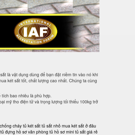
sắt là vật dụng dùng để bạn đặt niềm tin vào nó khi
mua két sắt tốt, chất lượng cao nhất. Chúng ta cùng
ể tích bao nhiêu là phù hợp.
oại mỹ tho điện tử và trọng lượng tối thiểu 100kg trở
 chống cháy
tủ két sắt
tủ sắt nhỏ
mua két sắt ở đâu
tủ đựng hồ sơ văn phòng
tủ hồ sơ mini
tủ sắt giá rẻ