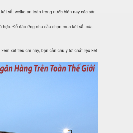
 két sắt welko an toàn trong nước hiện nay các sản
phù hợp. Để đáp ứng nhu cầu chọn mua két sắt của
xem xét tiêu chí này, bạn cần chú ý tới chất liệu két