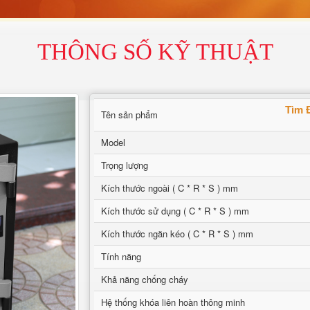
THÔNG SỐ KỸ THUẬT
Tìm Đ
Tên sản phẩm
Model
Trọng lượng
Kích thước ngoài ( C * R * S ) mm
Kích thước sử dụng ( C * R * S ) mm
Kích thước ngăn kéo ( C * R * S ) mm
Tính năng
Khả năng chống cháy
Hệ thống khóa liên hoàn thông minh