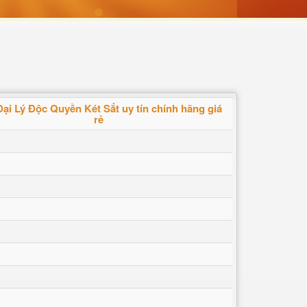
ại Lý Độc Quyền Két Sắt uy tín chính hãng giá
rẻ