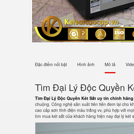
Đặc điểm nổi bật
Hình ảnh
Mô tả
Vid
Tìm Đại Lý Độc Quyền Két
Tìm Đại Lý Độc Quyền Két Sắt uy tín chính hãng 
chuộng. Công nghệ sản xuất tiên tiến đem lại cho k
cao cấp sơn tĩnh điện màu trắng vv, phù hợp với mọ
tìm mua két sắt của khách hàng hiện nay đại lý két 