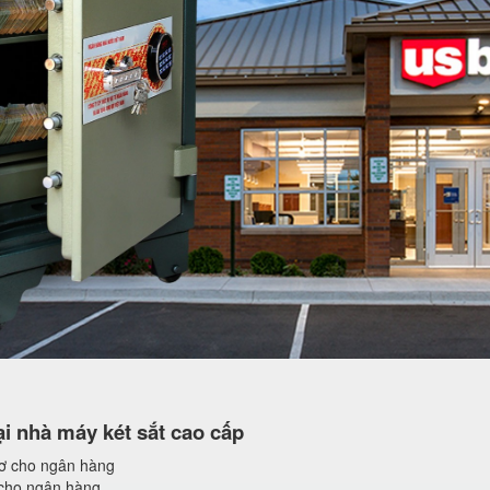
i nhà máy két sắt cao cấp
sơ cho ngân hàng
 cho ngân hàng