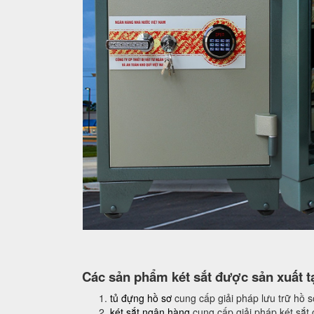
Các sản phẩm két sắt được sản xuất tạ
tủ đựng hồ sơ
cung cấp giải pháp lưu trữ hồ 
két sắt ngân hàng
cung cấp giải pháp két sắt