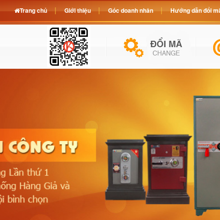
Trang chủ
Giới thiệu
Góc doanh nhân
Hướng dẫn đổi mã