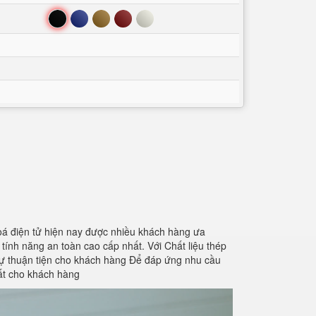
Đen
Xanh
Nâu
Đỏ
Trắng
oá điện tử hiện nay được nhiều khách hàng ưa
tính năng an toàn cao cấp nhất. Với Chất liệu thép
 sự thuận tiện cho khách hàng Để đáp ứng nhu cầu
hất cho khách hàng