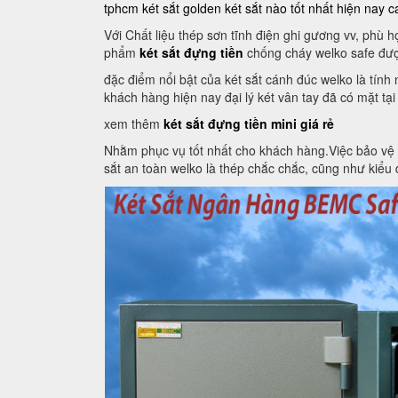
tphcm
két sắt golden
két sắt nào tốt nhất hiện nay
c
Với Chất liệu thép sơn tĩnh điện ghi gương vv, phù
phẩm
két sắt đựng tiền
chống cháy welko safe đượ
đặc điểm nổi bật của két sắt cánh đúc welko là tín
khách hàng hiện nay đại lý két vân tay đã có mặt tại
xem thêm
két sắt đựng tiền mini giá rẻ
Nhằm phục vụ tốt nhất cho khách hàng.Việc bảo vệ an 
sắt an toàn welko là thép chắc chắc, cũng như kiểu d