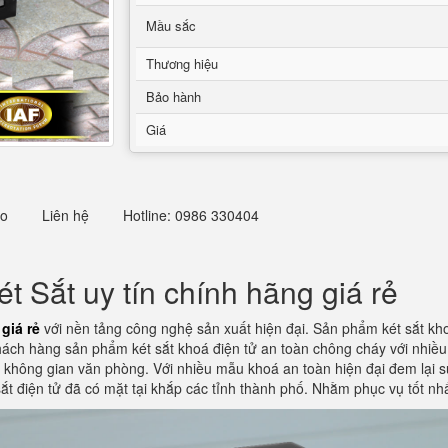
Mầu sắc
Thương hiệu
Bảo hành
Giá
eo
Liên hệ
Hotline: 0986 330404
 Sắt uy tín chính hãng giá rẻ
giá rẻ
với nền tảng công nghệ sản xuất hiện đại. Sản phẩm két sắt kh
hách hàng sản phẩm két sắt khoá điện tử an toàn chông cháy với nhiều 
i không gian văn phòng. Với nhiều mẫu khoá an toàn hiện đại đem lại
sắt điện tử đã có mặt tại khắp các tỉnh thành phố. Nhằm phục vụ tốt n