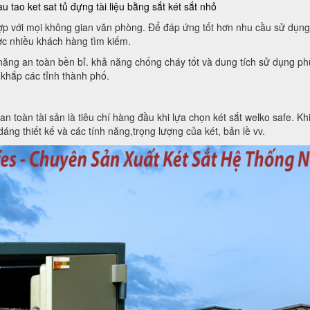
au tao ket sat
tủ đựng tài liệu bằng sắt
két sắt nhỏ
 hợp với mọi không gian văn phòng. Để đáp ứng tốt hơn nhu cầu sử dụng
c nhiều khách hàng tìm kiếm.
h năng an toàn bền bỉ. khả năng chống cháy tốt và dung tích sử dụng 
 khắp các tỉnh thành phố.
toàn tài sản là tiêu chí hàng đầu khi lựa chọn két sắt welko safe. Khi 
áng thiết kế và các tính năng,trọng lượng của két, bản lề vv.