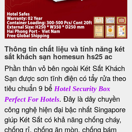
Thông tin chất liệu và tính năng két
sắt khách sạn homesun hs25 ac
Phần thân vỏ bên ngoài Két Sắt Khách
Sạn được sơn tĩnh điện có tẩy rửa theo
tiêu chuẩn 9 bể
Hotel Security Box
. Đây là dây chuyền
Perfect For Hotels
công nghệ hiện đại bậc nhất Singapore
giúp Két Sắt có khả năng chống cháy,
chống rỉ, chống ăn mòn, chống bám