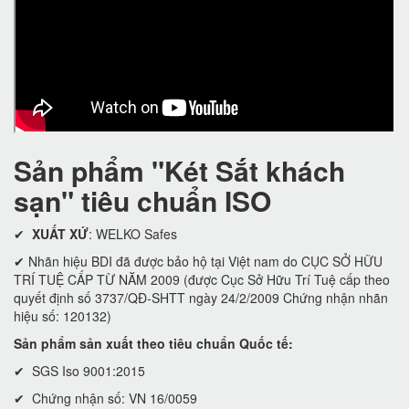
Sản phẩm "Két Sắt khách
sạn" tiêu chuẩn ISO
✔
XUẤT XỨ
: WELKO Safes
✔ Nhãn hiệu BDI đã được bảo hộ tại Việt nam do CỤC SỞ HỮU
TRÍ TUỆ CẤP TỪ NĂM 2009 (được Cục Sở Hữu Trí Tuệ cấp theo
quyết định số 3737/QĐ-SHTT ngày 24/2/2009 Chứng nhận nhãn
hiệu số: 120132)
Sản phẩm sản xuất theo tiêu chuẩn Quốc tế:
✔ SGS Iso 9001:2015
✔ Chứng nhận số: VN 16/0059