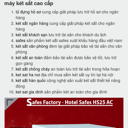
máy két sắt cao cấp
tủ đựng hồ sơ
cung cấp giải pháp lưu trữ hồ sơ cho ngân
hàng
két sắt ngân hàng
cung cấp giải pháp két sắt cho ngân
hàng
két sắt khách sạn
lưu trữ tài sản cho khách du lịch
safes
sản phẩm két sắt safes xuât khẩu hàng đầu việt nam
két sắt văn phòng
đem lại giải pháp bảo vệ tài sản cho văn
phòng
két sắt an toàn
đảm bảo tài sản được bảo vệ tốt, lưu trữ
gọn gàng
két sắt chống cháy
an toàn lưu trữ tài sản trong hỏa hoạn
ket sat ha noi
địa chỉ mua sắm két sắt uy tín tại hà nội
két sắt hàn quốc
công nghệ sản xuất két sắt thiết kế năng
động
ket sat gia dinh
sản phẩm két an toàn cho gia đình