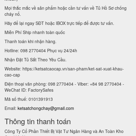
Mọi thắc mắc về sản phẩm hoặc cần tư vấn về Tủ Hồ Sơ chống
cháy nổ.
Hãy để lại ngay SĐT hoặc IBOX trực tiếp để được tư vấn.
Miễn Phí Ship nhanh toàn quốc
Thanh toán khi nhận hàng.
Hotline: 098 2770404 Phục vụ 24/24h
Nhận Đặt Tủ Sắt Theo Yêu Cầu.
Website: https://ketsatcaocap.vn/san-pham/ket-sat-xuat-khau-
cao-cap
Điện thoại văn phòng: 098 2770404 - Viber: +84 98 2770404 -
WeChat ID: FactorySafes
Mã số thuế: 0101391913
Email:
ketsatchongchay@gmail.com
Thông tin thanh toán
Công Ty Cổ Phần Thiết Bị Vật Tư Ngân Hàng và An Toàn Kho