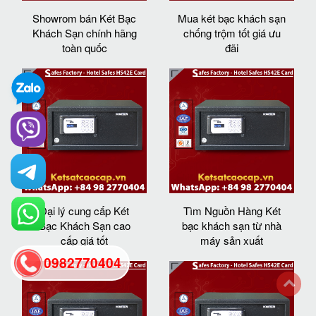
Showrom bán Két Bạc
Mua két bạc khách sạn
Khách Sạn chính hãng
chống trộm tốt giá ưu
toàn quốc
đãi
Đại lý cung cấp Két
Tìm Nguồn Hàng Két
Bạc Khách Sạn cao
bạc khách sạn từ nhà
cấp giá tốt
máy sản xuất
0982770404
back