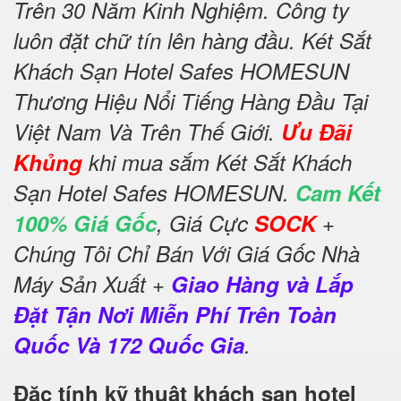
Trên 30 Năm Kinh Nghiệm. Công ty
luôn đặt chữ tín lên hàng đầu. Két Sắt
Khách Sạn Hotel Safes HOMESUN
Thương Hiệu Nổi Tiếng Hàng Đầu Tại
Việt Nam Và Trên Thế Giới.
Ưu Đãi
Khủng
khi mua sắm Két Sắt Khách
Sạn Hotel Safes HOMESUN.
Cam Kết
100% Giá Gốc
, Giá Cực
SOCK
+
Chúng Tôi Chỉ Bán Với Giá Gốc Nhà
Máy Sản Xuất +
Giao Hàng và Lắp
Đặt Tận Nơi Miễn Phí Trên Toàn
Quốc Và 172 Quốc Gia
.
Đặc tính kỹ thuật khách sạn hotel