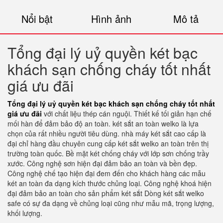
Nổi bật
Hình ảnh
Mô tả
Tổng đại lý uỷ quyền két bạc
khách sạn chống cháy tốt nhất
giá ưu đãi
Tổng đại lý uỷ quyền két bạc khách sạn chống cháy tốt nhất
giá ưu đãi
với chất liệu thép cán nguội. Thiết kế tối giản hạn chế
mối hàn để đảm bảo độ an toàn. két sắt an toàn welko là lựa
chọn của rất nhiều người tiêu dùng. nhà máy két sắt cao cấp là
đại chỉ hàng đầu chuyên cung cấp két sắt welko an toàn trên thị
trường toàn quốc. Bề mặt két chống cháy với lớp sơn chống trầy
xước. Công nghệ sơn hiện đại đảm bảo an toàn và bền đẹp.
Công nghệ chế tạo hiện đại đem đến cho khách hàng các mẫu
két an toàn đa dạng kích thước chủng loại. Công nghệ khoá hiện
đại đảm bảo an toàn cho sản phẩm két sắt Dòng két sắt welko
safe có sự đa dạng về chủng loại cũng như mẫu mã, trọng lượng,
khối lượng.