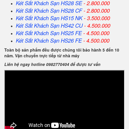
Két Sắt Khách Sạn HS28 SE
- 2.800.000
Két Sắt Khách Sạn HS28 CF
- 2.800.000
Két Sắt Khách Sạn HS15 NK
- 3.500.000
Két Sắt Khách Sạn HS42 CU
- 4.500.000
Két Sắt Khách Sạn HS25 FE
- 4.500.000
Két Sắt Khách Sạn HS26 FE
- 4.500.000
Toàn bộ sản phẩm đều được chúng tôi bảo hành 5 đến 10
năm. Vận chuyển trực tiếp từ nhà máy
Liên hệ ngay hotline 0982770404 để được tư vấn