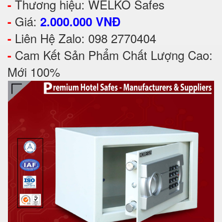
Thương hiệu: WELKO Safes
-
Giá:
-
2.000.000 VNĐ
Liên Hệ Zalo: 098 2770404
-
Cam Kết Sản Phẩm Chất Lượng Cao:
-
Mới 100%