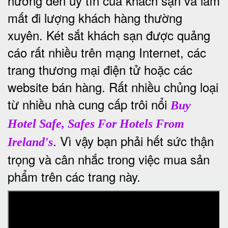
hưởng đến uy tín của khách sạn và làm
mất đi lượng khách hàng thường
xuyên.
Két sắt khách sạn được quảng
cáo rất nhiều trên mạng Internet, các
trang thương mại điện tử hoặc các
website bán hàng. Rất nhiều chủng loại
từ nhiều nhà cung cấp trôi nổi
Buy
Hotel Safe, Safes For Hotels From
. Vì vậy bạn phải hết sức thận
Ireland's
trọng và cân nhắc trong việc mua sản
phẩm trên các trang này.