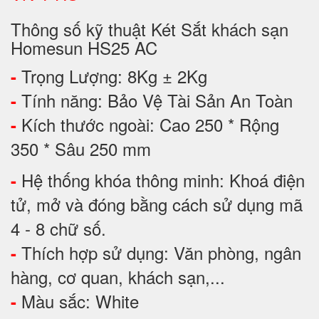
Thông số kỹ thuật Két Sắt khách sạn
Homesun HS25 AC
Trọng Lượng: 8Kg ± 2Kg
-
Tính năng: Bảo Vệ Tài Sản An Toàn
-
Kích thước ngoài: Cao 250 * Rộng
-
350 * Sâu 250 mm
Hệ thống khóa thông minh: Khoá điện
-
tử, mở và đóng bằng cách sử dụng mã
4 - 8 chữ số.
Thích hợp sử dụng: Văn phòng, ngân
-
hàng, cơ quan, khách sạn,...
Màu sắc: White
-