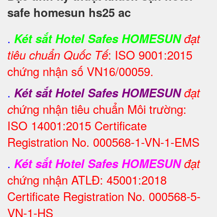
safe homesun hs25 ac
.
Két sắt Hotel Safes HOMESUN
đạt
: ISO 9001:2015
tiêu chuẩn Quốc Tế
chứng nhận số VN16/00059.
.
Két sắt Hotel Safes HOMESUN
đạt
hứng nhận tiêu chuẩn Môi trường:
c
ISO 14001:2015 Certificate
Registration No. 000568-1-VN-1-EMS
.
Két sắt Hotel Safes HOMESUN
đạt
chứng nhận ATLĐ: 45001:2018
Certificate Registration No. 000568-5-
VN-1-HS