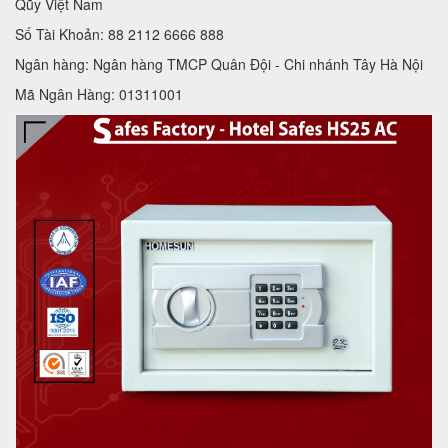
Qũy Việt Nam
Số Tài Khoản: 88 2112 6666 888
Ngân hàng: Ngân hàng TMCP Quân Đội - Chi nhánh Tây Hà Nội
Mã Ngân Hàng: 01311001