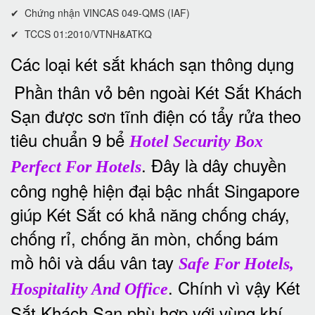
✔ Chứng nhận VINCAS 049-QMS (IAF)
✔ TCCS 01:2010/VTNH&ATKQ
Các loại két sắt khách sạn thông dụng
Phần thân vỏ bên ngoài Két Sắt Khách
Sạn được sơn tĩnh điện có tẩy rửa theo
tiêu chuẩn 9 bể
Hotel Security Box
. Đây là dây chuyền
Perfect For Hotels
công nghệ hiện đại bậc nhất Singapore
giúp Két Sắt có khả năng chống cháy,
chống rỉ, chống ăn mòn, chống bám
mồ hôi và dấu vân tay
Safe For Hotels,
. Chính vì vậy Két
Hospitality And Office
Sắt Khách Sạn phù hợp với vùng khí