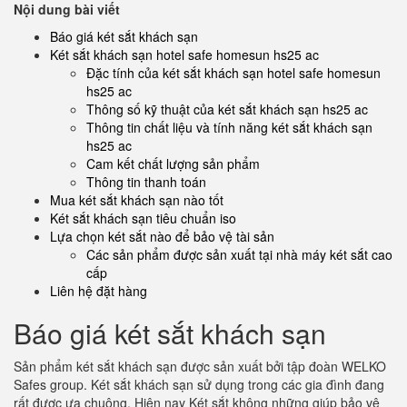
Nội dung bài viết
Báo giá két sắt khách sạn
Két sắt khách sạn hotel safe homesun hs25 ac
Đặc tính của két sắt khách sạn hotel safe homesun
hs25 ac
Thông số kỹ thuật của két sắt khách sạn hs25 ac
Thông tin chất liệu và tính năng két sắt khách sạn
hs25 ac
Cam kết chất lượng sản phẩm
Thông tin thanh toán
Mua két sắt khách sạn nào tốt
Két sắt khách sạn tiêu chuẩn iso
Lựa chọn két sắt nào để bảo vệ tài sản
Các sản phẩm được sản xuất tại nhà máy két sắt cao
cấp
Liên hệ đặt hàng
Báo giá két sắt khách sạn
Sản phẩm két sắt khách sạn được sản xuất bởi tập đoàn WELKO
Safes group. Két sắt khách sạn sử dụng trong các gia đình đang
rất được ưa chuộng. Hiện nay Két sắt không những giúp bảo vệ