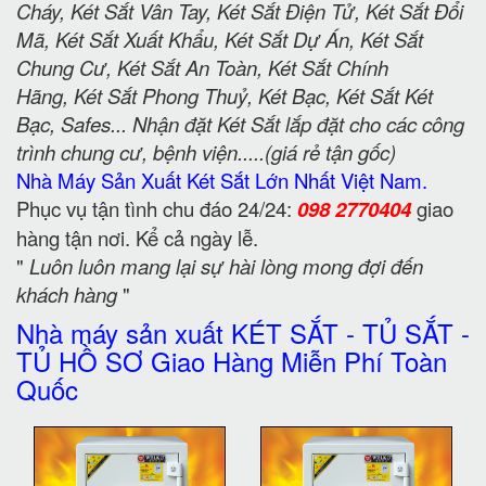
Cháy, Két Sắt Vân Tay, Két Sắt Điện Tử, Két Sắt Đổi
Mã, Két Sắt Xuất Khẩu, Két Sắt Dự Án, Két Sắt
Chung Cư, Két Sắt An Toàn, Két Sắt Chính
Hãng, Két Sắt Phong Thuỷ, Két Bạc, Két Sắt Két
Bạc, Safes... Nhận đặt Két Sắt lắp đặt cho các công
trình chung cư, bệnh viện.....(giá rẻ tận gốc)
Nhà Máy Sản Xuất Két Sắt Lớn Nhất Việt Nam.
Phục vụ tận tình chu đáo 24/24:
098 2770404
giao
hàng tận nơi. Kể cả ngày lễ.
"
Luôn luôn mang lại sự hài lòng mong đợi đến
khách hàng
"
Nhà máy sản xuất KÉT SẮT - TỦ SẮT -
TỦ HỒ SƠ Giao Hàng Miễn Phí Toàn
Quốc