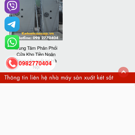
Trung Tâm Phân Phối
Cửa Kho Tiền Ngân
Hàng sản xuất tại Hà
0982770404
Nội
back
to
top