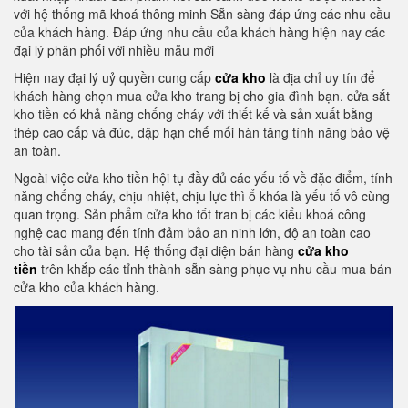
với hệ thống mã khoá thông minh Sẵn sàng đáp ứng các nhu cầu
của khách hàng. Đáp ứng nhu cầu của khách hàng hiện nay các
đại lý phân phối với nhiều mẫu mới
Hiện nay đại lý uỷ quyền cung cấp
cửa kho
là địa chỉ uy tín để
khách hàng chọn mua cửa kho trang bị cho gia đình bạn. cửa sắt
kho tiền có khả năng chống cháy với thiết kế và sản xuất bằng
thép cao cấp và đúc, dập hạn chế mối hàn tăng tính năng bảo vệ
an toàn.
Ngoài việc cửa kho tiền hội tụ đầy đủ các yếu tố về đặc điểm, tính
năng chống cháy, chịu nhiệt, chịu lực thì ổ khóa là yếu tố vô cùng
quan trọng. Sản phẩm cửa kho tốt tran bị các kiểu khoá công
nghệ cao mang đến tính đảm bảo an ninh lớn, độ an toàn cao
cho tài sản của bạn. Hệ thống đại diện bán hàng
cửa kho
tiền
trên khắp các tỉnh thành sẵn sàng phục vụ nhu cầu mua bán
cửa kho của khách hàng.