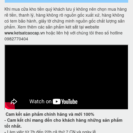
Khi mua cửa kho tiền quý khách lưu ý không nên chọn mua hàng
rẻ tiền, thanh lý, hàng không rõ nguồn gốc xuất xứ, hàng không
có tem bảo hành, giấy tờ chứng minh nguồn gốc chất lượng sản
phẩm. Xem thêm các sản phẩm két sắt tại website
www.ketsatcaocap.vn
hoặc liên hệ với chúng tôi theo số hotline
0982770404
Cam kết
sản phẩm chính hãng và mới 100%
-
Cam kết
chỉ mang đến cho khách hàng những sản phẩm
tốt nhất.
-
Làm việc từ 7h đến 22h cả thứ 7,CN và ngày lễ