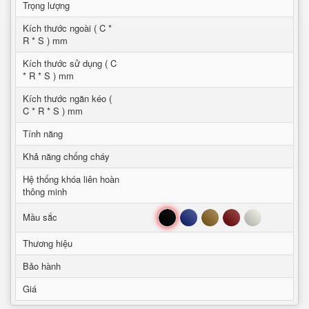
Trọng lượng
Kích thước ngoài ( C *
R * S ) mm
Kích thước sử dụng ( C
* R * S ) mm
Kích thước ngăn kéo (
C * R * S ) mm
Tính năng
Khả năng chống cháy
Hệ thống khóa liên hoàn
thông minh
Đen
Xanh
Nâu
Đỏ
Trắng
Mầu sắc
Thương hiệu
Bảo hành
Giá