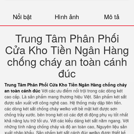
Nổi bật
Hình ảnh
Mô tả
Trung Tâm Phân Phối
Cửa Kho Tiền Ngân Hàng
chống cháy an toàn cánh
đúc
Trung Tâm Phân Phối Cửa Kho Tiền Ngân Hàng chống cháy
an toàn cánh đúc
Với các ưu điểm nổi trội trong các dòng két
cao cấp. Là sản phẩm mang thương hiệu Việt. Sản phẩm két sắt
được sản xuất với công nghệ cao. Hệ thống máy dập tiên tiến.
các dòng két sắt chống cháy welko với bề mặt két được sơn
chống trầy xước. bên trong két có các đợt di động phụ vụ tốt nhất
khả năng lưu trữ tối ưu. Với các kiểu dáng két sắt nằm ngang. Với
những tính năng chống cháy và độ an toàn cao, Nguyên liệu sản
xuất nhập khẩu. Sản phẩm két sắt cánh đúc welko được thiết kế