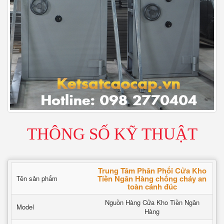
THÔNG SỐ KỸ THUẬT
Trung Tâm Phân Phối Cửa Kho
Tiền Ngân Hàng chống cháy an
Tên sản phẩm
toàn cánh đúc
Nguồn Hàng Cửa Kho Tiền Ngân
Model
Hàng