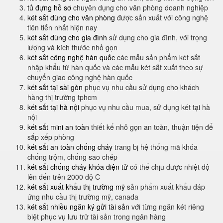
tủ đựng hồ sơ
chuyên dụng cho văn phòng doanh nghiệp
két sắt dùng cho văn phòng
được sản xuất với công nghệ
tiên tiến nhất hiện nay
két sắt dùng cho gia đình
sử dụng cho gia đình, với trọng
lượng và kích thước nhỏ gọn
két sắt công nghệ hàn quốc
các mẫu sản phẩm két sắt
nhập khẩu từ hàn quốc và các mẫu két sắt xuất theo sự
chuyển giao công nghệ hàn quốc
két sắt tại sài gòn
phục vụ nhu cầu sử dụng cho khách
hàng thị trường tphcm
két sắt tại hà nội
phục vụ nhu cầu mua, sử dụng két tại hà
nội
két sắt mini an toàn
thiết kế nhỏ gọn an toàn, thuận tiện để
sắp xếp phòng
két sắt an toàn chống cháy
trang bị hệ thống mã khóa
chống trộm, chống sao chép
két sắt chống cháy khóa điện tử
có thể chịu được nhiệt độ
lên đến trên 2000 độ C
két sắt xuất khẩu thị trường mỹ
sản phẩm xuất khẩu đáp
ứng nhu cầu thị trường mỹ, canada
két sắt nhiều ngăn ký gửi tài sản
với từng ngăn két riêng
biệt phục vụ lưu trữ tài sản trong ngân hàng