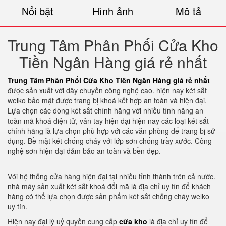
Nổi bật
Hình ảnh
Mô tả
Trung Tâm Phân Phối Cửa Kho
Tiền Ngân Hàng giá rẻ nhất
Trung Tâm Phân Phối Cửa Kho Tiền Ngân Hàng giá rẻ nhất
được sản xuất với dây chuyền công nghệ cao. hiện nay két sắt
welko bảo mật được trang bị khoá kết hợp an toàn và hiện đại.
Lựa chọn các dòng két sắt chính hãng với nhiều tính năng an
toàn mã khoá điện tử, vân tay hiện đại hiện nay các loại két sắt
chính hãng là lựa chọn phù hợp với các văn phòng để trang bị sử
dụng. Bề mặt két chống cháy với lớp sơn chống trầy xước. Công
nghệ sơn hiện đại đảm bảo an toàn và bền đẹp.
Với hệ thống cửa hàng hiện đại tại nhiều tỉnh thành trên cả nước.
nhà máy sản xuất két sắt khoá đổi mã là địa chỉ uy tín để khách
hàng có thể lựa chọn được sản phẩm két sắt chống cháy welko
uy tín.
Hiện nay đại lý uỷ quyền cung cấp
cửa kho
là địa chỉ uy tín để