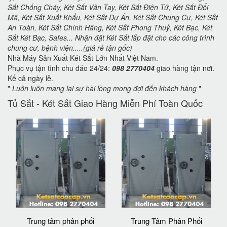
Sắt Chống Cháy, Két Sắt Vân Tay, Két Sắt Điện Tử, Két Sắt Đổi
Mã, Két Sắt Xuất Khẩu, Két Sắt Dự Án, Két Sắt Chung Cư, Két Sắt
An Toàn, Két Sắt Chính Hãng, Két Sắt Phong Thuỷ, Két Bạc, Két
Sắt Két Bạc, Safes... Nhận đặt Két Sắt lắp đặt cho các công trình
chung cư, bệnh viện.....(giá rẻ tận gốc)
Nhà Máy Sản Xuất Két Sắt Lớn Nhất Việt Nam.
Phục vụ tận tình chu đáo 24/24:
098 2770404
giao hàng tận nơi.
Kể cả ngày lễ.
"
Luôn luôn mang lại sự hài lòng mong đợi đến khách hàng
"
Tủ Sắt - Két Sắt Giao Hàng Miễn Phí Toàn Quốc
Trung tâm phân phối
Trung Tâm Phân Phối