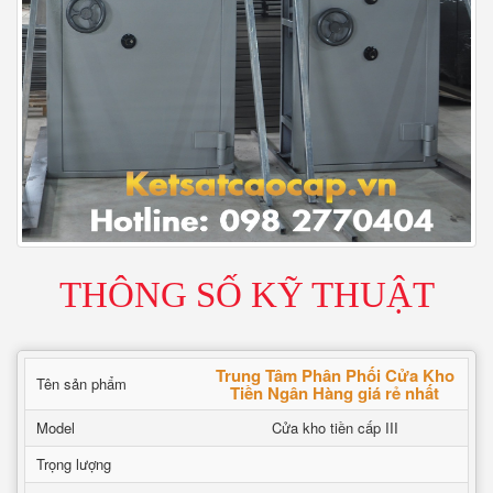
THÔNG SỐ KỸ THUẬT
Trung Tâm Phân Phối Cửa Kho
Tên sản phẩm
Tiền Ngân Hàng giá rẻ nhất
Model
Cửa kho tiền cấp III
Trọng lượng