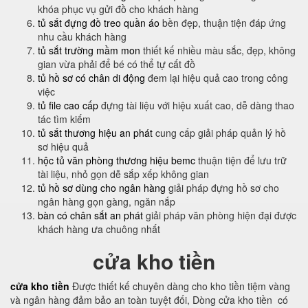
khóa phục vụ gửi đồ cho khách hàng
tủ sắt đựng đồ treo quần áo
bền đẹp, thuận tiện đáp ứng
nhu cầu khách hàng
tủ sắt trường mầm mon
thiết kế nhiều màu sắc, đẹp, không
gian vừa phải để bé có thể tự cất đồ
tủ hồ sơ có chân di động
đem lại hiệu quả cao trong công
việc
tủ file cao cấp
đựng tài liệu với hiệu xuất cao, dễ dàng thao
tác tìm kiếm
tủ sắt thương hiệu an phát
cung cấp giải pháp quản lý hồ
sơ hiệu quả
hộc tủ văn phòng thương hiệu bemc
thuận tiện để lưu trữ
tài liệu, nhỏ gọn dễ sắp xếp không gian
tủ hồ sơ dùng cho ngân hàng
giải pháp đựng hồ sơ cho
ngân hàng gọn gàng, ngăn nắp
bàn có chân sắt an phát
giải pháp văn phòng hiện đại được
khách hàng ưa chuông nhất
cửa kho tiền
cửa kho tiền
Được thiết kế chuyên dàng cho kho tiền tiệm vàng
và ngân hàng đảm bảo an toàn tuyệt đối, Dòng cửa kho tiền có