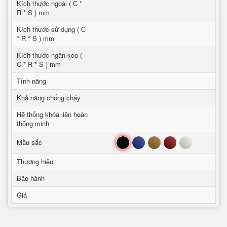
Kích thước ngoài ( C *
R * S ) mm
Kích thước sử dụng ( C
* R * S ) mm
Kích thước ngăn kéo (
C * R * S ) mm
Tính năng
Khả năng chống cháy
Hệ thống khóa liên hoàn
thông minh
Đen
Xanh
Nâu
Đỏ
Trắng
Mầu sắc
Thương hiệu
Bảo hành
Giá