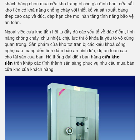
khách hàng chọn mua cửa kho trang bị cho gia đình bạn. cửa sắt
kho tiền có khả năng chống cháy với thiết kế và sản xuất bằng
thép cao cấp và đúc, dập hạn chế mối hàn tăng tính năng bảo vệ
an toàn.
Ngoài việc cửa kho tiền hội tụ đầy đủ các yếu tố về đặc điểm, tính
năng chống cháy, chịu nhiệt, chịu lực thì ổ khóa là yếu tố vô cùng
quan trọng. Sản phẩm cửa kho tốt tran bị các kiểu khoá công
nghệ cao mang đến tính đảm bảo an ninh lớn, độ an toàn cao
cho tài sản của bạn. Hệ thống đại diện bán hàng
cửa kho
tiền
trên khắp các tỉnh thành sẵn sàng phục vụ nhu cầu mua bán
cửa kho của khách hàng.