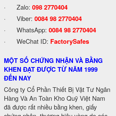
· Zalo:
098 2770404
· Viber:
0084 98 2770404
· WhatsApp:
0084 98 2770404
· WeChat ID:
FactorySafes
MỘT SỐ CHỨNG NHẬN VÀ BẰNG
KHEN ĐẠT ĐƯỢC TỪ NĂM 1999
ĐẾN NAY
Công ty Cổ Phần Thiết Bị Vật Tư Ngân
Hàng Và An Toàn Kho Quỹ Việt Nam
đã được rất nhiều bằng khen, giấy
chứng nhận, thương hiệu vàng do các