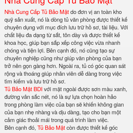
Nhà Cung Cấp Tủ Bảo Mật
do đơn vị an toàn kho
quỹ sản xuất, nó là dòng tủ văn phòng được thiết kế
chuyên dụng với mục đích lưu trữ hồ sơ, tài liệu. Với
chất liệu đa dạng từ sắt, tôn dày và được thiết kế
khoa học, giúp bạn sắp xếp công việc vừa nhanh
chóng và tiện lợi. Bên cạnh đó, nó cũng tạo sự
chuyên nghiệp cũng như giúp văn phòng của bạn
trở nên gọn gàng hơn. Ngoài ra, tủ có góc quan sát
rộng và thoáng giúp nhân viên dễ dàng trong việc
tìm kiếm và lưu trữ hồ sơ.
Tủ Bảo Mật BDI
với mặt ngoài được sơn màu xanh,
đường vân sắc nét, nó là sự lựa chọn hoàn hảo
trong phòng làm việc của bạn sẽ khiến không gian
của bạn nhẹ nhàng và dịu dàng, tạo cho bạn một
cảm giác thoải mái trong quá trình làm việc.
Bên cạnh đó,
Tủ Bảo Mật
còn được thiết kế góc