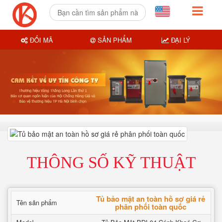
ĐỔI MÃ
SẢN PHẨM
ĐẠI LÝ
THÔNG SỐ KỸ THUẬT
Tủ bảo mật an toàn hồ sơ giá rẻ
Tên sản phẩm
phân phối toàn quốc