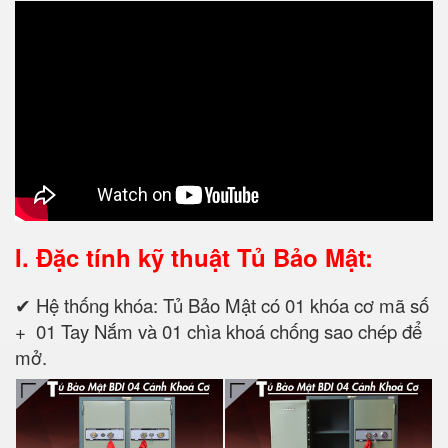
I. Đặc tính kỹ thuật
Tủ Bảo Mật:
✔ Hệ thống khóa: Tủ Bảo Mật có 01 khóa cơ mã số
+ 01 Tay Nắm và 01 chìa khoá chống sao chép để
mở.