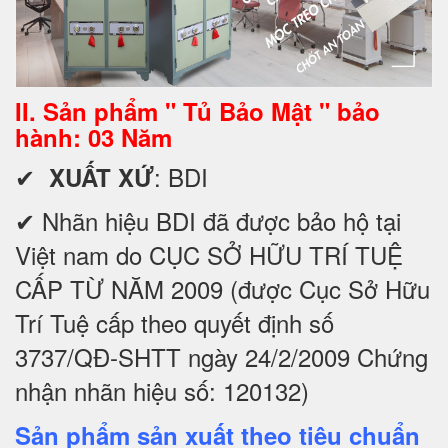
II. Sản phẩm " Tủ Bảo Mật " bảo
hành: 03 Năm
✔
: BDI
XUẤT XỨ
✔ Nhãn hiệu BDI đã được bảo hộ tại
Việt nam do CỤC SỞ HỮU TRÍ TUỆ
CẤP TỪ NĂM 2009 (được Cục Sở Hữu
Trí Tuệ cấp theo quyết định số
3737/QĐ-SHTT ngày 24/2/2009 Chứng
nhận nhãn hiệu số: 120132)
Sản phẩm sản xuất theo tiêu chuẩn