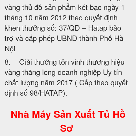
vàng thủ đô sản phẩm két bạc ngày 1
tháng 10 năm 2012 theo quyết định
khen thưởng số: 37/QĐ – Hatap bảo
trợ và cấp phép UBND thành Phố Hà
Nội
8. Giải thưởng tôn vinh thương hiệu
vàng thăng long doanh nghiệp Uy tín
chất lượng năm 2017 ( Cấp theo quyết
định số 98/HATAP).
Nhà Máy Sản Xuất Tủ Hồ
Sơ