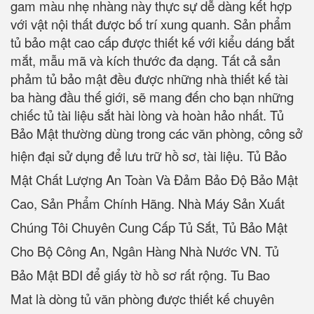
gam màu nhẹ nhàng này thực sự dễ dàng kết hợp
với vật nội thất được bố trí xung quanh. Sản phẩm
tủ bảo mật cao cấp được thiết kế với kiểu dáng bắt
mắt, mẫu mã và kích thước đa dạng. Tất cả sản
phảm tủ bảo mật đều được những nhà thiết kế tài
ba hàng đầu thế giới, sẽ mang đến cho bạn những
chiếc tủ tài liệu sắt hài lòng và hoàn hảo nhất. Tủ
Bảo Mật thường dùng trong các văn phòng, công sở
hiện đại sử dụng để lưu trữ hồ sơ, tài liệu.
Tủ Bảo
Mật Chất Lượng An Toàn Và Đảm Bảo Độ Bảo Mật
Cao, Sản Phẩm Chính Hãng. Nhà Máy Sản Xuất
Chúng Tôi Chuyên Cung Cấp Tủ Sắt, Tủ Bảo Mật
Cho Bộ Công An, Ngân Hàng Nhà Nước VN. Tủ
Bảo Mật BDI để giấy tờ hồ sơ rất rộng. Tu Bao
Mat là dòng tủ văn phòng được thiết kế chuyên