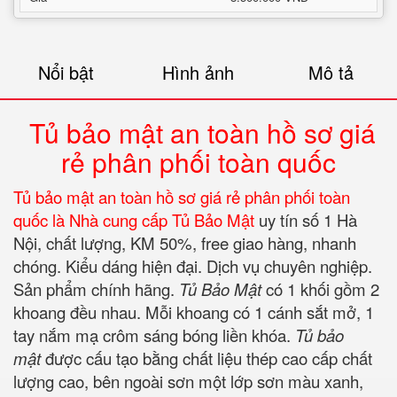
Nổi bật
Hình ảnh
Mô tả
Tủ bảo mật an toàn hồ sơ giá
rẻ phân phối toàn quốc
Tủ bảo mật an toàn hồ sơ giá rẻ phân phối toàn
quốc là Nhà cung cấp Tủ Bảo Mật
uy tín số 1 Hà
Nội, chất lượng, KM 50%, free giao hàng, nhanh
chóng. Kiểu dáng hiện đại. Dịch vụ chuyên nghiệp.
Sản phẩm chính hãng.
Tủ Bảo Mật
có 1 khối gồm 2
khoang đều nhau. Mỗi khoang có 1 cánh sắt mở, 1
tay nắm mạ crôm sáng bóng liền khóa.
Tủ bảo
mật
được cấu tạo bằng chất liệu thép cao cấp chất
lượng cao, bên ngoài sơn một lớp sơn màu xanh,