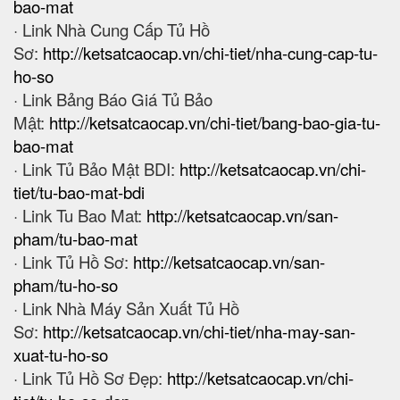
bao-mat
· Link Nhà Cung Cấp Tủ Hồ
Sơ:
http://ketsatcaocap.vn/chi-tiet/nha-cung-cap-tu-
ho-so
· Link Bảng Báo Giá Tủ Bảo
Mật:
http://ketsatcaocap.vn/chi-tiet/bang-bao-gia-tu-
bao-mat
· Link Tủ Bảo Mật BDI:
http://ketsatcaocap.vn/chi-
tiet/tu-bao-mat-bdi
· Link Tu Bao Mat:
http://ketsatcaocap.vn/san-
pham/tu-bao-mat
· Link Tủ Hồ Sơ:
http://ketsatcaocap.vn/san-
pham/tu-ho-so
· Link Nhà Máy Sản Xuất Tủ Hồ
Sơ:
http://ketsatcaocap.vn/chi-tiet/nha-may-san-
xuat-tu-ho-so
· Link Tủ Hồ Sơ Đẹp:
http://ketsatcaocap.vn/chi-