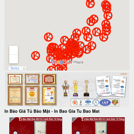
In Báo Giá Tủ Bảo Mật
-
In Bao Gia Tu Bao Mat