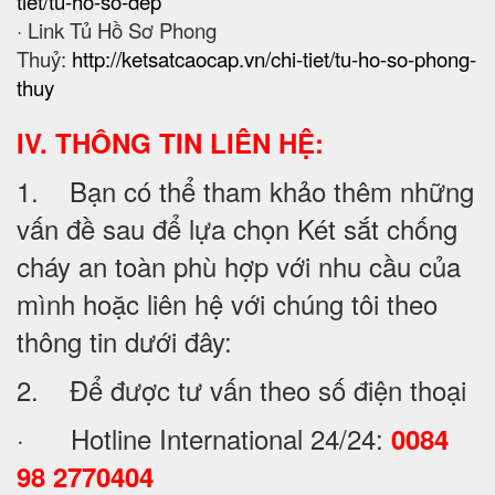
tiet/tu-ho-so-dep
· Link Tủ Hồ Sơ Phong
Thuỷ:
http://ketsatcaocap.vn/chi-tiet/tu-ho-so-phong-
thuy
IV. THÔNG TIN LIÊN HỆ:
1. Bạn có thể tham khảo thêm những
vấn đề sau để lựa chọn Két sắt chống
cháy an toàn phù hợp với nhu cầu của
mình hoặc liên hệ với chúng tôi theo
thông tin dưới đây:
2. Để được tư vấn theo số điện thoại
· Hotline International 24/24:
0084
98 2770404