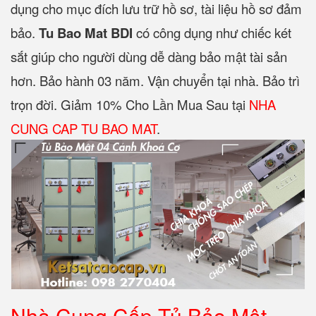
dụng cho mục đích lưu trữ hồ sơ, tài liệu hồ sơ đảm
bảo.
Tu Bao Mat BDI
có công dụng như chiếc két
sắt giúp cho người dùng dễ dàng bảo mật tài sản
hơn. Bảo hành 03 năm. Vận chuyển tại nhà. Bảo trì
trọn đời. Giảm 10% Cho Lần Mua Sau tại
NHA
CUNG CAP
TU BAO MAT
.
Nhà Cung Cấp Tủ Bảo Mật