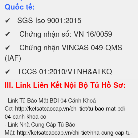
Quốc tế:
✔ SGS Iso 9001:2015
✔ Chứng nhận số: VN 16/0059
✔ Chứng nhận VINCAS 049-QMS
(IAF)
✔ TCCS 01:2010/VTNH&ATKQ
III. Link Liên Kết Nội Bộ Tủ Hồ Sơ:
· Link Tủ Bảo Mật BDI 04 Cánh Khoá
Cơ:
http://ketsatcaocap.vn/chi-tiet/tu-bao-mat-bdi-
04-canh-khoa-co
· Link Nhà Cung Cấp Tủ Bảo
Mật:
http://ketsatcaocap.vn/chi-tiet/nha-cung-cap-tu-