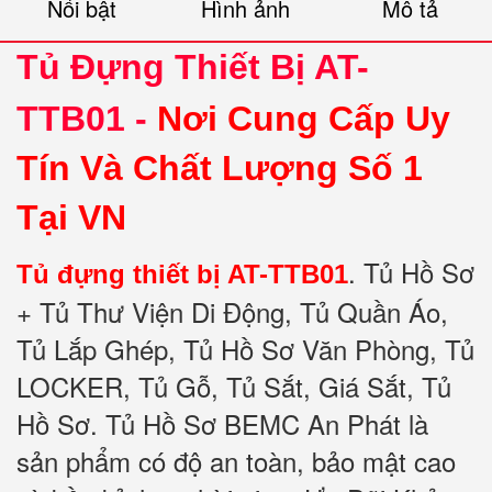
Nổi bật
Hình ảnh
Mô tả
Tủ Đựng Thiết Bị AT-
TTB01 -
Nơi Cung Cấp Uy
Tín Và Chất Lượng Số 1
Tại VN
.
Tủ Hồ Sơ
Tủ đựng thiết bị AT-TTB01
+ Tủ Thư Viện Di Động, Tủ Quần Áo,
Tủ Lắp Ghép, Tủ Hồ Sơ Văn Phòng, Tủ
LOCKER, Tủ Gỗ, Tủ Sắt, Giá Sắt, Tủ
Hồ Sơ. Tủ Hồ Sơ BEMC An Phát là
sản phẩm có độ an toàn, bảo mật cao