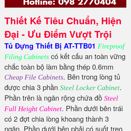
Thiết Kế Tiêu Chuẩn, Hiện
Đại - Ưu Điểm Vượt Trội
Tủ Đựng Thiết Bị AT-TTB01
Fireproof
có kết cấu an toàn vững
Filing Cabinets
chắc toàn bộ làm bằng thép 0.6mm
. Bên trong lòng tủ
Cheap File Cabinets
được chia 3 phần
.
Steel Locker Cabinet
Phần trên là ngăn rộng chứa đồ
Steel
. Phần dưới bên trái
Full Height Cabinet
có 2 đợt chia lòng khoang thành 3
ngăn. Phần dưới bên phải có suốt treo