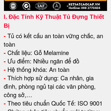
I.
Đặc Tính Kỹ Thuật Tủ Đựng Thiết
Bị
Tủ có kết cấu an toàn vững chắc, an
-
toàn
Chất liệu: Gỗ Melamine
-
Ưu điểm:
Nhiều ngăn để đồ
-
Hệ thống khóa: An toàn
-
Thích hợp sử dụng: Ca nhân, g
ia
-
đình, phòng ngủ tại các văn phòng,
công sở,…
Theo tiêu chuẩn Quốc Tế: ISO 9001
-