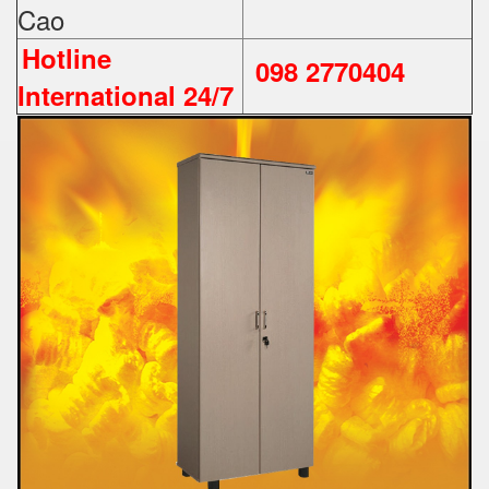
Cao
Hotline
098 2770404
International 24/7