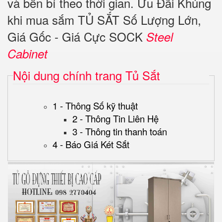
và bền bỉ theo thời gian. Ưu Đãi Khủng
khi mua sắm TỦ SẮT Số Lượng Lớn,
Giá Gốc - Giá Cực SOCK
Steel
Cabinet
Nội dung chính trang Tủ Sắt
1 - Thông Số kỹ thuật
2 - Thông Tin Liên Hệ
3 - Thông tin thanh toán
4 - Báo Giá Két Sắt