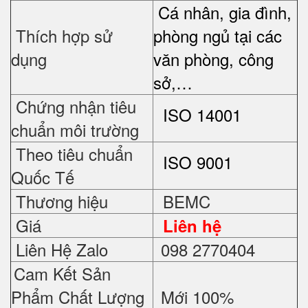
Cá nhân, gia đình,
Thích hợp sử
phòng ngủ tại các
dụng
văn phòng, công
sở,…
Chứng nhận tiêu
ISO 14001
chuẩn môi trường
Theo tiêu chuẩn
ISO 9001
Quốc Tế
Thương hiệu
BEMC
Giá
Liên hệ
Liên Hệ Zalo
098 2770404
Cam Kết Sản
Phẩm Chất Lượng
Mới 100%