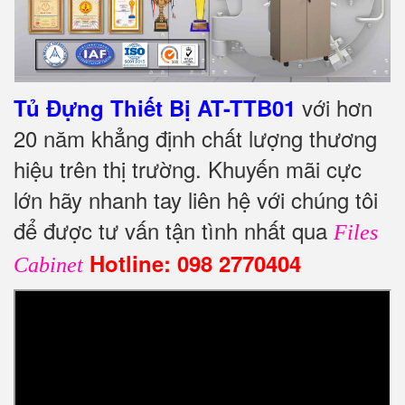
với hơn
Tủ Đựng Thiết Bị AT-TTB01
20 năm khẳng định chất lượng thương
hiệu trên thị trường. Khuyến mãi cực
lớn hãy nhanh tay liên hệ với chúng tôi
để được tư vấn tận tình nhất qua
Files
Hotline: 098 2770404
Cabinet