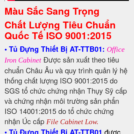
Màu Sắc Sang Trọng
Chất Lượng Tiêu Chuẩn
Quốc Tế
ISO 9001:2015
• Tủ Đựng Thiết Bị AT-TTB01:
Office
Được sản xuất theo tiêu
Iron Cabinet
chuẩn Châu Âu và quy trình quản lý hệ
thống chất lượng ISO 9001:2015 do
SGS tổ chức chứng nhận Thụy Sỹ cấp
và chứng nhận môi trường sản phẩn
ISO 14001:2015 do tổ chức chứng
nhận Úc cấp
File Cabinet Low.
•
được
Tủ Đựng Thiết Bị AT-TTB01