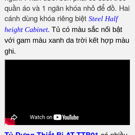
quần áo và 1 ngăn khóa nhỏ để đồ. Hai
cánh dùng khóa riêng biệt
Steel Half
Tủ có màu sắc nổi bật
height Cabinet.
với gam màu xanh da trời kết hợp màu
ghi.
có nhiều
Tủ Đựng Thiết Bị AT-TTB01