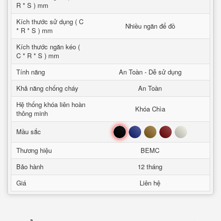
R * S ) mm
Kích thước sử dụng ( C
Nhiều ngăn để đồ
* R * S ) mm
Kích thước ngăn kéo (
C * R * S ) mm
Tính năng
An Toàn - Dễ sử dụng
Khả năng chống cháy
An Toàn
Hệ thống khóa liên hoàn
Khóa Chìa
thông minh
Đen
Xanh
Nâu
Đỏ
Trắng
Mầu sắc
Thương hiệu
BEMC
Bảo hành
12 tháng
Giá
Liên hệ