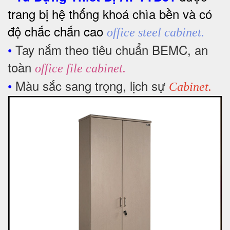
trang bị hệ thống khoá chìa bền và có
độ chắc chắn cao
office steel cabinet.
•
Tay nắm theo tiêu chuẩn BEMC, an
toàn
office file cabinet
.
•
Màu sắc sang trọng, lịch sự
Cabinet.