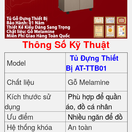
Thông Số Kỹ Thuật
Tủ Đựng Thiết
Model
Bị AT-TTB01
Chất liệu
Gỗ Melamine
Kích thước sử
Phù hợp để quần
dụng
áo, đồ cá nhân
Ưu điểm
Nhiều ngăn để đồ
Hệ thống khóa
An toàn