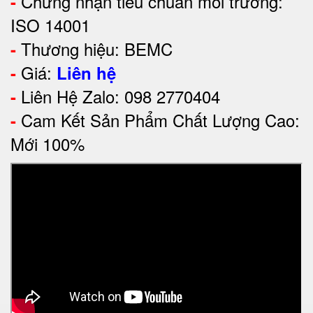
Chứng nhận tiêu chuẩn môi trường:
-
ISO 14001
Thương hiệu: BEMC
-
Giá:
-
Liên hệ
Liên Hệ Zalo: 098 2770404
-
Cam Kết Sản Phẩm Chất Lượng Cao:
-
Mới 100%