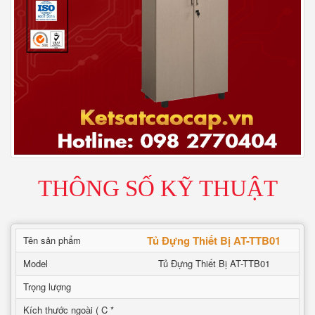
THÔNG SỐ KỸ THUẬT
Tủ Đựng Thiết Bị AT-TTB01
Tên sản phẩm
Model
Tủ Đựng Thiết Bị AT-TTB01
Trọng lượng
Kích thước ngoài ( C *