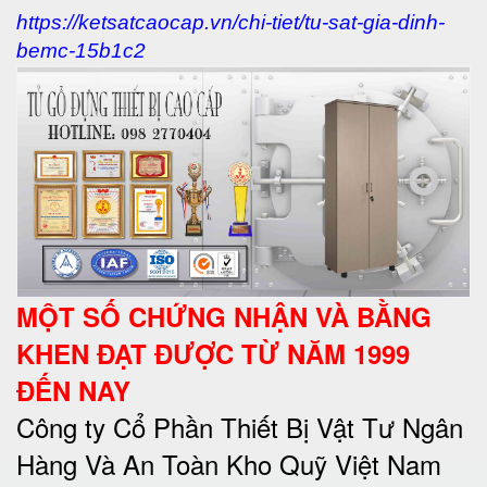
https://ketsatcaocap.vn/chi-tiet/tu-sat-gia-dinh-
bemc-15b1c2
MỘT SỐ CHỨNG NHẬN VÀ BẰNG
KHEN ĐẠT ĐƯỢC TỪ NĂM 1999
ĐẾN NAY
Công ty Cổ Phần Thiết Bị Vật Tư Ngân
Hàng Và An Toàn Kho Quỹ Việt Nam