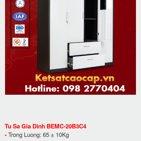
Tu Sa Gia Dinh BEMC-20B3C4
-
Trong Luong: 65 ± 10Kg