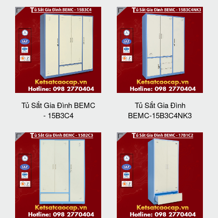
Tủ Sắt Gia Đình BEMC
Tủ Sắt Gia Đình
- 15B3C4
BEMC-15B3C4NK3