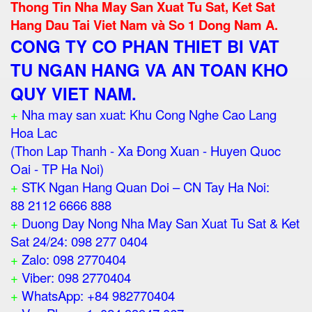
Thong Tin Nha May San Xuat Tu Sat, Ket Sat
Hang Dau Tai Viet Nam và So 1 Dong Nam A.
CONG TY CO PHAN THIET BI VAT
TU NGAN HANG VA AN TOAN KHO
QUY VIET NAM.
+
Nha may san xuat: Khu Cong Nghe Cao Lang
Hoa Lac
(Thon Lap Thanh - Xa Đong Xuan - Huyen Quoc
Oai - TP Ha Noi)
+
STK Ngan Hang Quan Doi – CN Tay Ha Noi:
88 2112 6666 888
+
Duong Day Nong Nha May San Xuat Tu Sat & Ket
Sat 24/24: 098 277 0404
+
Zalo: 098 2770404
+
Viber: 098 2770404
+
WhatsApp: +84 982770404