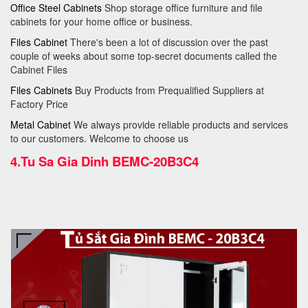
Office Steel Cabinets
Shop storage office furniture and file
cabinets for your home office or business.
Files Cabinet
There's been a lot of discussion over the past
couple of weeks about some top-secret documents called the
Cabinet Files
Files Cabinets
Buy Products from Prequalified Suppliers at
Factory Price
Metal Cabinet
We always provide reliable products and services
to our customers. Welcome to choose us
4.
Tu Sa Gia Dinh BEMC-20B3C4