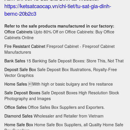
https://ketsatcaocap.vn/chi-tiet/tu-sat-gia-dinh-
bemc-20b2c3
Refer to the safe products manufactured in our factory:
Office Cabinets
Upto 80% Off on Office Cabinets: Buy Office
Cabinets Online
Fire Resistant Cabinet
Fireproof Cabinet - Fireproof Cabinet
Manufacturers
Bank Safes
15 Banking Safe Deposit Boxes: Store This, Not That
Deposit Safe Box
Safe Deposit Box Illustrations, Royalty-Free
Vector Graphics
Home Safes
With high or basic bulgary and fire resitance
Safe Deposit Boxes
Safe Deposit Boxes High Resolution Stock
Photography and Images
Office Safes
Office Safes Box Suppliers and Exporters.
Diamond Safes
Wholesaler and Retailer from Vietnam
Home Safe Box
Home Safe Box Suppliers, all Quality Home Safe