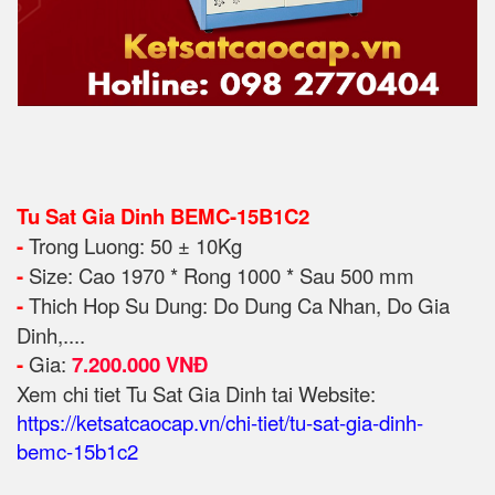
Tu Sat Gia Dinh BEMC-15B1C2
-
Trong Luong: 50 ± 10Kg
-
Size: Cao 1970 * Rong 1000 * Sau 500 mm
-
Thich Hop Su Dung: Do Dung Ca Nhan, Do Gia
Dinh,....
-
Gia:
7.200.000 VNĐ
Xem chi tiet Tu Sat Gia Dinh tai Website:
https://ketsatcaocap.vn/chi-tiet/tu-sat-gia-dinh-
bemc-15b1c2