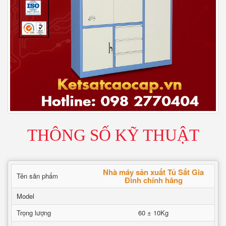
THÔNG SỐ KỸ THUẬT
Nhà máy sản xuất Tủ Sắt Gia
Tên sản phẩm
Đình chính hãng
Model
Trọng lượng
60 ± 10Kg