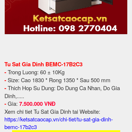
Tu Sat Gia Dinh BEMC-17B2C3
-
Trong Luong: 60 ± 10Kg
-
Size: Cao 1830 * Rong 1350 * Sau 500 mm
-
Thich Hop Su Dung: Do Dung Ca Nhan, Do Gia
Dinh,.....
-
Gia:
7.500.000 VNĐ
Xem chi tiet Tu Sat Gia Dinh tai Website:
https://ketsatcaocap.vn/chi-tiet/tu-sat-gia-dinh-
bemc-17b2c3