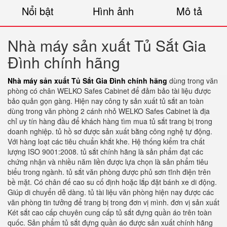
Nổi bật
Hình ảnh
Mô tả
Nhà máy sản xuất Tủ Sắt Gia
Đình chính hãng
Nhà máy sản xuất Tủ Sắt Gia Đình chính hãng
dùng trong văn
phòng có chân WELKO Safes Cabinet để đảm bảo tài liệu được
bảo quản gọn gàng. Hiện nay công ty sản xuất tủ sắt an toàn
dùng trong văn phòng 2 cánh nhỏ WELKO Safes Cabinet là địa
chỉ uy tín hàng đầu để khách hàng tìm mua tủ sắt trang bị trong
doanh nghiệp. tủ hồ sơ được sản xuất bằng công nghệ tự động.
Với hàng loạt các tiêu chuẩn khắt khe. Hệ thống kiểm tra chất
lượng ISO 9001:2008. tủ sắt chính hãng là sản phẩm đạt các
chứng nhận và nhiều năm liền được lựa chọn là sản phẩm tiêu
biểu trong ngành. tủ sắt văn phòng được phủ sơn tĩnh điện trên
bề mặt. Có chân đế cao su cố định hoặc lắp đặt bánh xe di động.
Giúp di chuyển dễ dàng. tủ tài liệu văn phòng hiện nay được các
văn phòng tin tưởng để trang bị trong đơn vị mình. đơn vị sản xuất
Két sắt cao cấp chuyên cung cấp tủ sắt đựng quần áo trên toàn
quốc. Sản phẩm tủ sắt đựng quần áo được sản xuất chính hãng