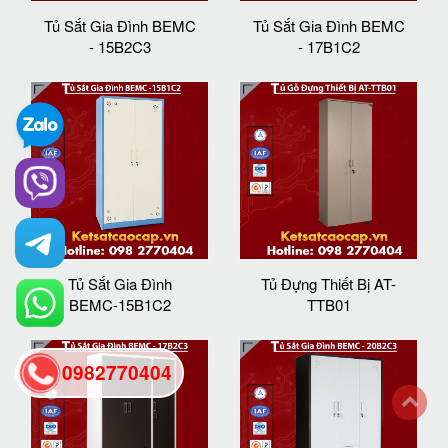
Tủ Sắt Gia Đình BEMC
Tủ Sắt Gia Đình BEMC
- 15B2C3
- 17B1C2
Tủ Sắt Gia Đình
Tủ Đựng Thiết Bị AT-
BEMC-15B1C2
TTB01
0982770404
back