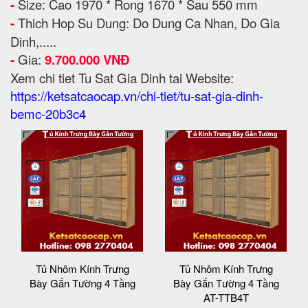
-
Size: Cao 1970 * Rong 1670 * Sau 550 mm
-
Thich Hop Su Dung: Do Dung Ca Nhan, Do Gia
Dinh,.....
-
Gia:
9.700.000 VNĐ
Xem chi tiet Tu Sat Gia Dinh tai Website:
https://ketsatcaocap.vn/chi-tiet/tu-sat-gia-dinh-
bemc-20b3c4
Tủ Nhôm Kính Trưng
Tủ Nhôm Kính Trưng
Bày Gắn Tường 4 Tầng
Bày Gắn Tường 4 Tầng
AT-TTB4T