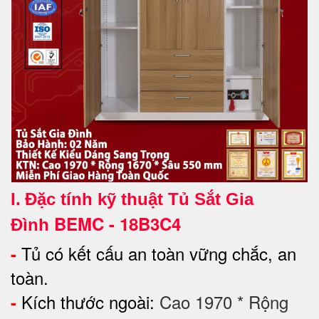
I.
Đặc tính kỹ thuật Tủ Sắt Gia
BEMC - 18B3C4
Đình
Tủ có kết cấu an toàn vững chắc, an
-
toàn.
Kích thước ngoài:
Cao 1970 * Rộng
-