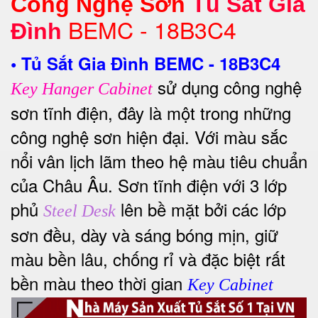
Công Nghệ Sơn
Tủ Sắt Gia
BEMC - 18B3C4
Đình
•
Tủ Sắt Gia Đình BEMC - 18B3C4
sử dụng công nghệ
Key Hanger Cabinet
sơn tĩnh điện, đây là một trong những
công nghệ sơn hiện đại. Với màu sắc
nổi vân lịch lãm theo hệ màu tiêu chuẩn
của Châu Âu.
Sơn tĩnh điện với 3 lớp
phủ
lên bề mặt bởi các lớp
Steel Desk
sơn đều, dày và sáng bóng mịn, giữ
màu bền lâu, chống rỉ và đặc biệt rất
bền màu theo thời gian
Key Cabinet