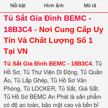
Nổi bật
Hình ảnh
Mô tả
Tủ Sắt Gia Đình BEMC -
18B3C4 -
Nơi Cung Cấp Uy
Tín Và Chất Lượng Số 1
Tại VN
. Tủ
Tủ Sắt Gia Đình BEMC - 18B3C4
Hồ Sơ, Tủ Thư Viện Di Động, Tủ Quần
Áo, Tủ Lắp Ghép, Tủ Hồ Sơ Văn
Phòng, Tủ LOCKER, Tủ Sắt, Giá Sắt.
Tủ Hồ Sơ BEMC An Phát là sản phẩm
có độ an toàn, bảo mật cao và bền bỉ