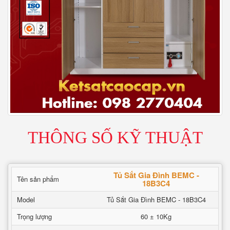
THÔNG SỐ KỸ THUẬT
Tủ Sắt Gia Đình BEMC -
Tên sản phẩm
18B3C4
Model
Tủ Sắt Gia Đình BEMC - 18B3C4
Trọng lượng
60 ± 10Kg