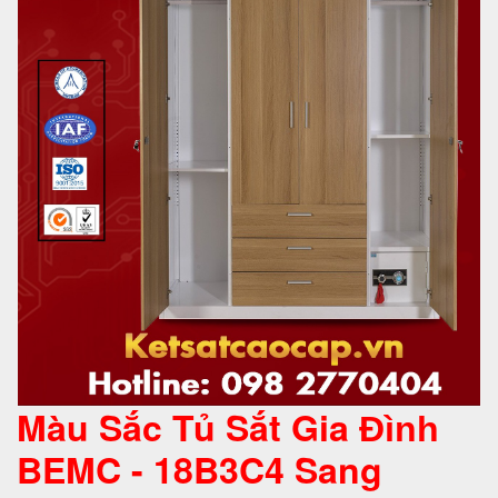
Màu Sắc Tủ Sắt Gia
Đình
BEMC - 18B3C4 Sang