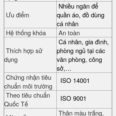
Nhiều ngăn để
Ưu điểm
quần áo, đồ dùng
cá nhân
Hệ thống khóa
An toàn
Cá nhân, gia đình,
Thích hợp sử
phòng ngủ tại các
dụng
văn phòng, công
sở,…
Chứng nhận tiêu
ISO 14001
chuẩn môi trường
Theo tiêu chuẩn
ISO 9001
Quốc Tế
Thân màu trắng,