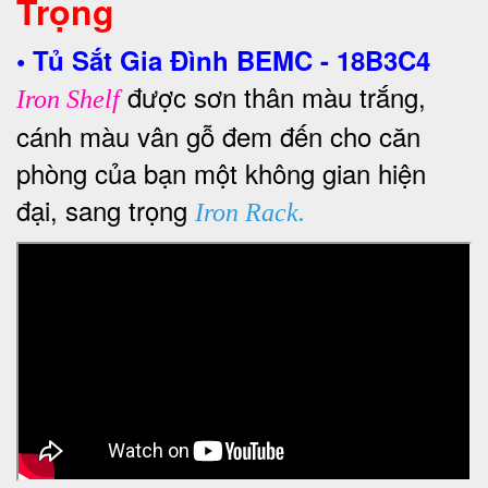
Trọng
•
Tủ Sắt Gia Đình BEMC - 18B3C4
được sơn thân màu trắng,
Iron Shelf
cánh màu vân gỗ đem đến cho căn
phòng của bạn một không gian hiện
đại, sang trọng
Iron Rack.