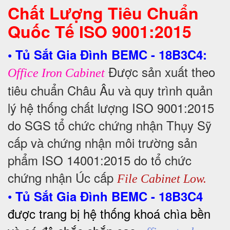
Chất Lượng Tiêu Chuẩn
Quốc Tế
ISO 9001:2015
• Tủ Sắt Gia Đình BEMC - 18B3C4:
Được sản xuất theo
Office Iron Cabinet
tiêu chuẩn Châu Âu và quy trình quản
lý hệ thống chất lượng ISO 9001:2015
do SGS tổ chức chứng nhận Thụy Sỹ
cấp và chứng nhận môi trường sản
phẩm ISO 14001:2015 do tổ chức
chứng nhận Úc cấp
File Cabinet Low.
•
Tủ Sắt Gia Đình BEMC - 18B3C4
được trang bị hệ thống khoá chìa bền