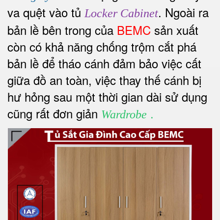
va quệt vào tủ
. Ngoài ra
Locker Cabinet
bản lề bên trong của
BEMC
sản xuất
còn có khả năng chống trộm cắt phá
bản lề để tháo cánh đảm bảo việc cất
giữa đồ an toàn, việc thay thế cánh bị
hư hỏng sau một thời gian dài sử dụng
cũng rất đơn giản
.
Wardrobe