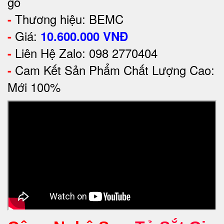
gỗ
Thương hiệu: BEMC
-
Giá:
-
10.600.000
VNĐ
Liên Hệ Zalo: 098 2770404
-
Cam Kết Sản Phẩm Chất Lượng Cao:
-
Mới 100%