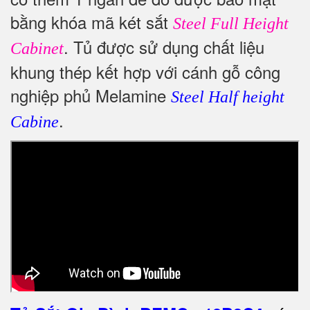
bằng khóa mã két sắt
Steel Full Height
.
Tủ được sử dụng chất liệu
Cabinet
khung thép kết hợp với cánh gỗ công
nghiệp phủ Melamine
Steel Half height
.
Cabine