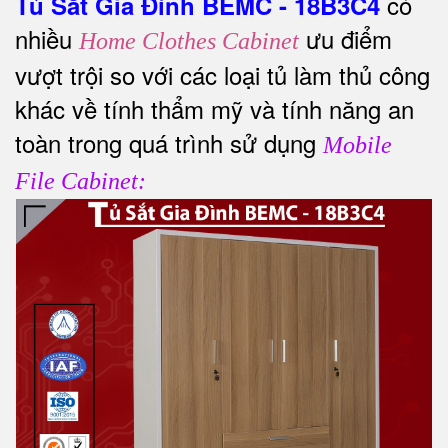
có
Tủ Sắt Gia Đình BEMC - 18B3C4
nhiều
ưu điểm
Home Clothes Cabinet
vượt trội so với các loại tủ làm thủ công
khác về tính thẩm mỹ và tính năng an
toàn trong quá trình sử dụng
Mobile
File Cabinet: