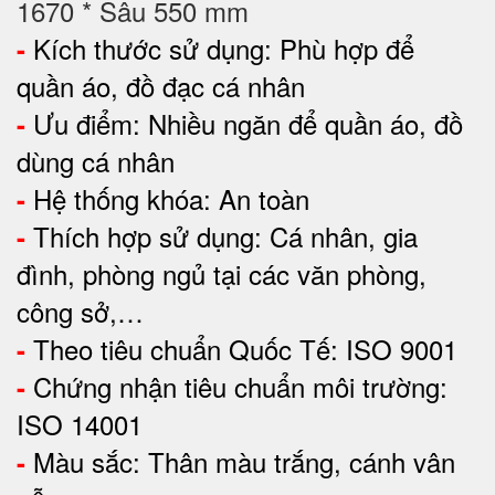
1670 * Sâu 550 mm
Kích thước sử dụng:
Phù hợp để
-
quần áo, đồ đạc cá nhân
Ưu điểm:
Nhiều ngăn để quần áo, đồ
-
dùng cá nhân
Hệ thống khóa: An toàn
-
Thích hợp sử dụng: Cá nhân, g
ia
-
đình, phòng ngủ tại các văn phòng,
công sở,…
Theo tiêu chuẩn Quốc Tế: ISO 9001
-
Chứng nhận tiêu chuẩn môi trường:
-
ISO 14001
Màu sắc: Thân màu trắng, cánh vân
-