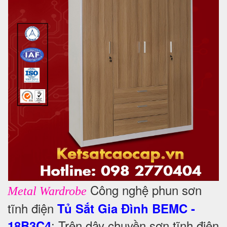
Công nghệ phun sơn
Metal Wardrobe
tĩnh điện
Tủ Sắt Gia Đình
BEMC -
: Trên dây chuyền sơn tĩnh điện
18B3C4