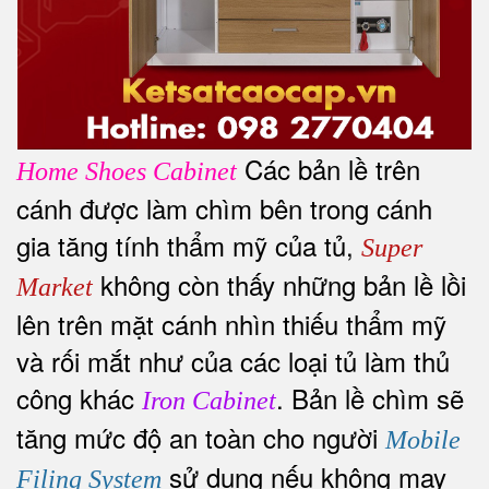
Các bản lề trên
Home Shoes Cabinet
cánh được làm chìm bên trong cánh
gia tăng tính thẩm mỹ của tủ,
Super
không còn thấy những bản lề lồi
Market
lên trên mặt cánh nhìn thiếu thẩm mỹ
và rối mắt như của các loại tủ làm thủ
công khác
. Bản lề chìm sẽ
Iron Cabinet
tăng mức độ an toàn cho người
Mobile
sử dụng nếu không may
Filing System