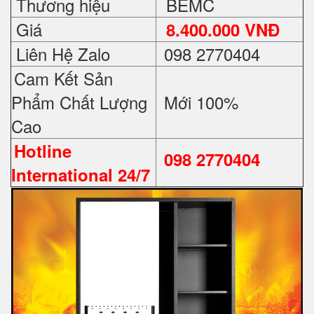
Thương hiệu
BEMC
Giá
8.400.000 VNĐ
Liên Hệ Zalo
098 2770404
Cam Kết Sản
Phẩm Chất Lượng
Mới 100%
Cao
Hotline
098 2770404
International 24/7