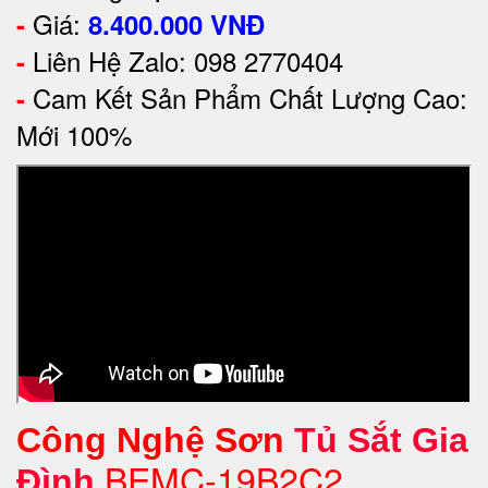
Giá:
-
8.400.000
VNĐ
Liên Hệ Zalo: 098 2770404
-
Cam Kết Sản Phẩm Chất Lượng Cao:
-
Mới 100%
Công Nghệ Sơn
Tủ Sắt Gia
BEMC-19B2C2
Đình