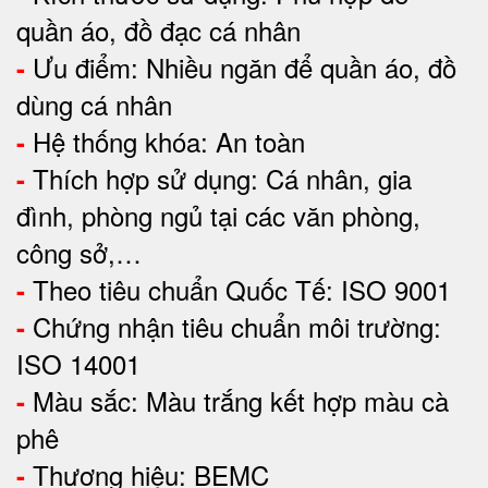
quần áo, đồ đạc cá nhân
Ưu điểm:
Nhiều ngăn để quần áo, đồ
-
dùng cá nhân
Hệ thống khóa: An toàn
-
Thích hợp sử dụng: Cá nhân, g
ia
-
đình, phòng ngủ tại các văn phòng,
công sở,…
Theo tiêu chuẩn Quốc Tế: ISO 9001
-
Chứng nhận tiêu chuẩn môi trường:
-
ISO 14001
Màu sắc: Màu trắng kết hợp màu cà
-
phê
Thương hiệu: BEMC
-