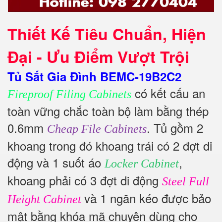
Thiết Kế Tiêu Chuẩn, Hiện
Đại - Ưu Điểm Vượt Trội
Tủ Sắt Gia Đình BEMC-19B2C2
có kết cấu an
Fireproof Filing Cabinets
toàn vững chắc toàn bộ làm bằng thép
0.6mm
. Tủ gồm 2
Cheap File Cabinets
khoang trong đó khoang trái có 2 đợt di
động và 1 suốt áo
,
Locker Cabinet
khoang phải có 3 đợt di động
Steel Full
và 1 ngăn kéo được bảo
Height Cabinet
mật bằng khóa mã chuyên dùng cho