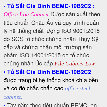
• Tủ Sắt Gia Đình BEMC-19B2C2 :
Được sản xuất theo
Office Iron Cabinet
tiêu chuẩn Châu Âu và quy trình quản
lý hệ thống chất lượng ISO 9001:2015
do SGS tổ chức chứng nhận Thụy Sỹ
cấp và chứng nhận môi trường sản
phẩm ISO 14001:2015 do tổ chức
chứng nhận Úc cấp
File Cabinet Low.
•
Tủ Sắt Gia Đình BEMC-19B2C2
được trang bị hệ thống khoá chìa bền
và có độ chắc chắn cao
office steel
cabinet.
•
Tay nắm theo tiêu chuẩn BEMC, an