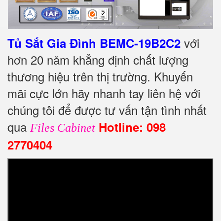
với
Tủ Sắt Gia Đình BEMC-19B2C2
hơn 20 năm khẳng định chất lượng
thương hiệu trên thị trường. Khuyến
mãi cực lớn hãy nhanh tay liên hệ với
chúng tôi để được tư vấn tận tình nhất
qua
Hotline: 098
Files Cabinet
2770404