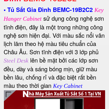
•
Tủ Sắt Gia Đình BEMC-19B2C2
Key
sử dụng công nghệ sơn
Hanger Cabinet
tĩnh điện, đây là một trong những công
nghệ sơn hiện đại. Với màu sắc nổi vân
lịch lãm theo hệ màu tiêu chuẩn của
Châu Âu.
Sơn tĩnh điện với 3 lớp phủ
lên bề mặt bởi các lớp sơn
Steel Desk
đều, dày và sáng bóng mịn, giữ màu
bền lâu, chống rỉ và đặc biệt rất bền
màu theo thời gian
Key Cabinet