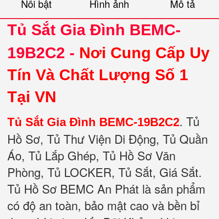
Nổi bật
Hình ảnh
Mô tả
Tủ Sắt Gia Đình BEMC-
19B2C2 -
Nơi Cung Cấp Uy
Tín Và Chất Lượng Số 1
Tại VN
.
Tủ
Tủ Sắt Gia Đình BEMC-19B2C2
Hồ Sơ, Tủ Thư Viện Di Động, Tủ Quần
Áo, Tủ Lắp Ghép, Tủ Hồ Sơ Văn
Phòng, Tủ LOCKER, Tủ Sắt, Giá Sắt.
Tủ Hồ Sơ BEMC An Phát là sản phẩm
có độ an toàn, bảo mật cao và bền bỉ