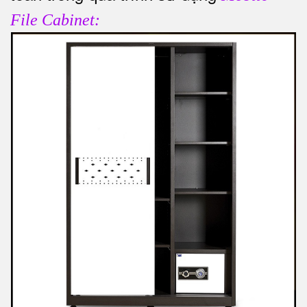
File Cabinet: