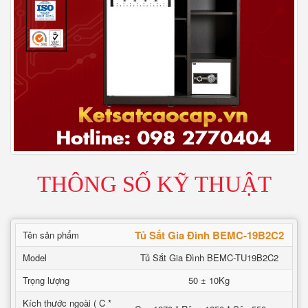
THÔNG SỐ KỸ THUẬT
Tủ Sắt Gia Đình BEMC-19B2C2
Tên sản phẩm
Model
Tủ Sắt Gia Đình BEMC-TU19B2C2
Trọng lượng
50 ± 10Kg
Kích thước ngoài ( C *