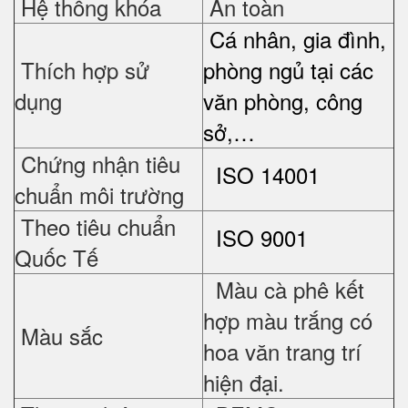
Hệ thống khóa
An toàn
Cá nhân, gia đình,
Thích hợp sử
phòng ngủ tại các
dụng
văn phòng, công
sở,…
Chứng nhận tiêu
ISO 14001
chuẩn môi trường
Theo tiêu chuẩn
ISO 9001
Quốc Tế
Màu cà phê kết
hợp màu trắng có
Màu sắc
hoa văn trang trí
hiện đại.