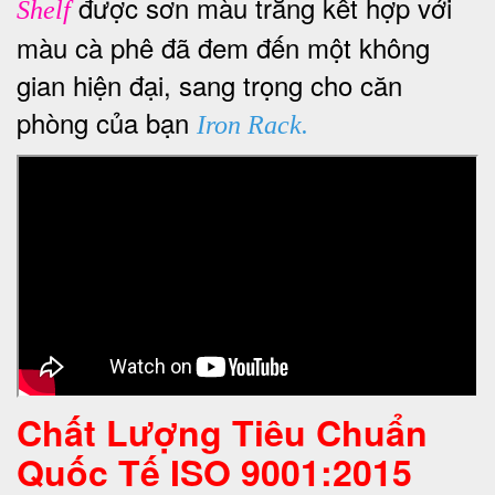
được sơn màu trắng kết hợp với
Shelf
màu cà phê đã đem đến một không
gian hiện đại, sang trọng cho căn
phòng của bạn
Iron Rack.
Chất Lượng Tiêu Chuẩn
Quốc Tế
ISO 9001:2015