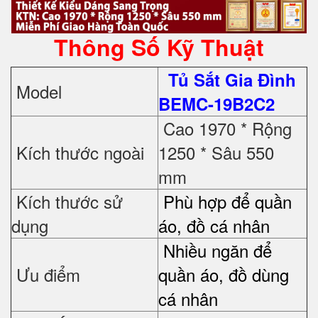
Thông Số Kỹ Thuật
Tủ Sắt Gia Đình
Model
BEMC-19B2C2
Cao 1970 * Rộng
Kích thước ngoài
1250 * Sâu 550
mm
Kích thước sử
Phù hợp để quần
dụng
áo, đồ cá nhân
Nhiều ngăn để
Ưu điểm
quần áo, đồ dùng
cá nhân