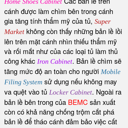
Các bản lề trên
Home Shoes Cabinet
cánh được làm chìm bên trong cánh
gia tăng tính thẩm mỹ của tủ,
Super
không còn thấy những bản lề lồi
Market
lên trên mặt cánh nhìn thiếu thẩm mỹ
và rối mắt như của các loại tủ làm thủ
công khác
. Bản lề chìm sẽ
Iron Cabinet
tăng mức độ an toàn cho người
Mobile
sử dụng nếu không may
Filing System
va quệt vào tủ
. Ngoài ra
Locker Cabinet
bản lề bên trong của
BEMC
sản xuất
còn có khả năng chống trộm cắt phá
bản lề để tháo cánh đảm bảo việc cất