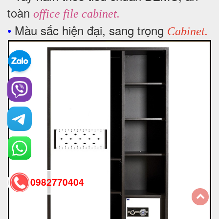
toàn
office file cabinet
.
•
Màu sắc hiện đại, sang trọng
Cabinet.
0982770404
back