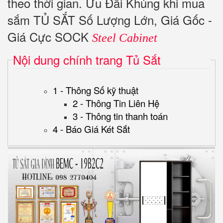
theo thời gian. Ưu Đãi Khủng khi mua
sắm TỦ SẮT Số Lượng Lớn, Giá Gốc -
Giá Cực SOCK
Steel Cabinet
Nội dung chính trang Tủ Sắt
1 - Thông Số kỹ thuật
2 - Thông Tin Liên Hệ
3 - Thông tin thanh toán
4 - Báo Giá Két Sắt