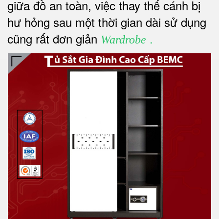
giữa đồ an toàn, việc thay thế cánh bị
hư hỏng sau một thời gian dài sử dụng
cũng rất đơn giản
.
Wardrobe